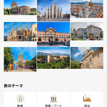
旅のテーマ
飲食
建築・アート
宿泊