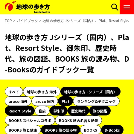
TOP
ガイドブック
地球の歩き方 Jシリーズ（国内）、Plat、Resort Sty
地球の歩き方 Jシリーズ（国内）、Pla
t、Resort Style、御朱印、歴史時
代、旅の図鑑、BOOKS 旅の読み物、D
-Booksのガイドブック一覧
すべて
地球の歩き方 海外
地球の歩き方 Jシリーズ（国内）
aruco 海外
aruco 国内
Plat
ランキング&テクニック
Resort Style
島旅
御朱印
歴史時代
旅の図鑑
BOOKS スペシャルコラボ
BOOKS 旅の名言＆絶景
BOOKS 旅と健康
BOOKS 旅の読み物
BOOKS
D-Books