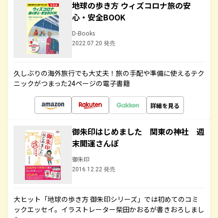
地球の歩き方 ウィズコロナ旅の安
心・安全BOOK
D-Books
2022.07.20 発売
久しぶりの海外旅行でも大丈夫！旅の手配や準備に使えるテク
ニックがつまった24ページの電子書籍
詳細を見る
御朱印はじめました 関東の神社 週
末開運さんぽ
御朱印
2016.12.22 発売
大ヒット「地球の歩き方 御朱印シリーズ」では初めてのコミ
ックエッセイ。イラストレーター柴田かおるが書きおろしまし