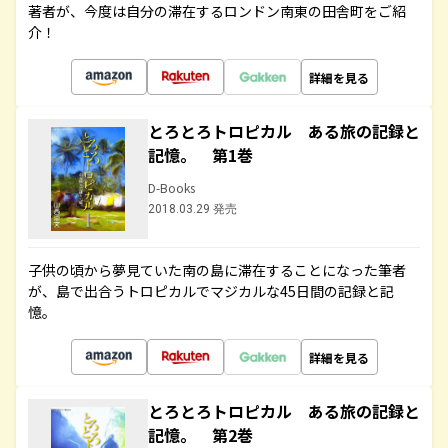
著者が、今度は自分の滞在するロンドン南東の田舎町をご紹
介！
詳細を見る
とろとろトロピカル ある旅の記録と
記憶。 第1巻
D-Books
2018.03.29 発売
子供の頃から夢見ていた南の島に滞在することになった筆者
が、島で出合うトロピカルでマジカルな45日間の記録と記
憶。
詳細を見る
とろとろトロピカル ある旅の記録と
記憶。 第2巻