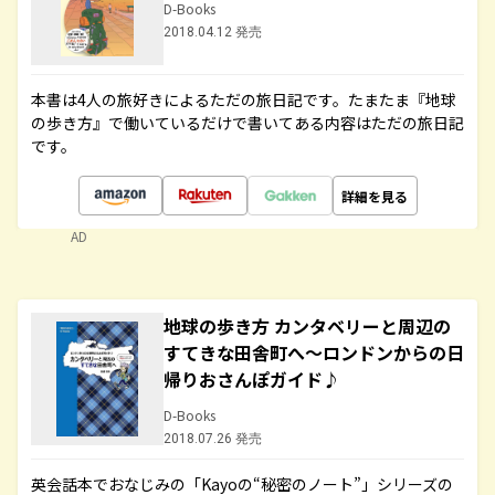
D-Books
2018.04.12 発売
本書は4人の旅好きによるただの旅日記です。たまたま『地球
の歩き方』で働いているだけで書いてある内容はただの旅日記
です。
詳細を見る
AD
地球の歩き方 カンタベリーと周辺の
すてきな田舎町へ～ロンドンからの日
帰りおさんぽガイド♪
D-Books
2018.07.26 発売
英会話本でおなじみの「Kayoの“秘密のノート”」シリーズの