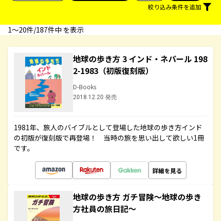
絞り込み条件を追加
1〜20件/187件中 を表示
地球の歩き方 3 インド・ネパール 198
2-1983（初版復刻版）
D-Books
2018.12.20 発売
1981年、旅人のバイブルとして登場した地球の歩き方インド
の初版が復刻版で再登場！ 当時の旅を思い出して欲しい1冊
です。
詳細を見る
地球の歩き方 ガチ冒険～地球の歩き
方社員の旅日記～