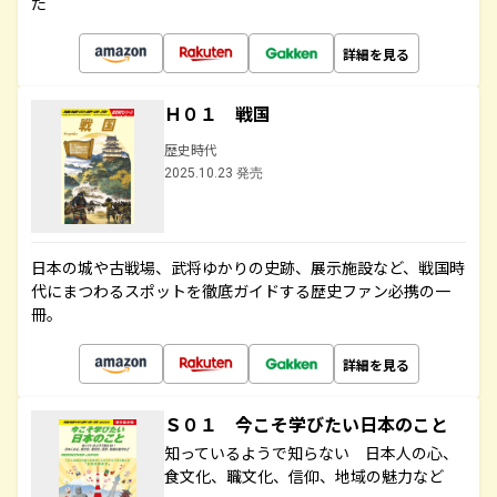
た
詳細を見る
Ｈ０１ 戦国
歴史時代
2025.10.23 発売
日本の城や古戦場、武将ゆかりの史跡、展示施設など、戦国時
代にまつわるスポットを徹底ガイドする歴史ファン必携の一
冊。
詳細を見る
Ｓ０１ 今こそ学びたい日本のこと
知っているようで知らない 日本人の心、
食文化、職文化、信仰、地域の魅力など