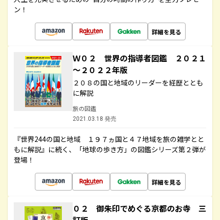
ン！
詳細を見る
Ｗ０２ 世界の指導者図鑑 ２０２１
～２０２２年版
２０８の国と地域のリーダーを経歴ととも
に解説
旅の図鑑
2021.03.18 発売
『世界244の国と地域 １９７ヵ国と４７地域を旅の雑学とと
もに解説』に続く、「地球の歩き方」の図鑑シリーズ第２弾が
登場！
詳細を見る
０２ 御朱印でめぐる京都のお寺 三