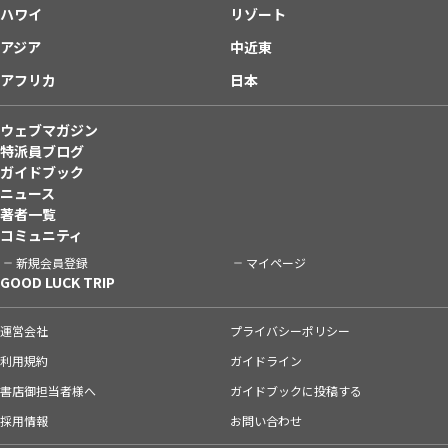
ハワイ
リゾート
アジア
中近東
アフリカ
日本
ウェブマガジン
特派員ブログ
ガイドブック
ニュース
著者一覧
コミュニティ
新規会員登録
マイページ
GOOD LUCK TRIP
運営会社
プライバシーポリシー
利用規約
ガイドライン
書店御担当者様へ
ガイドブックに投稿する
採用情報
お問い合わせ