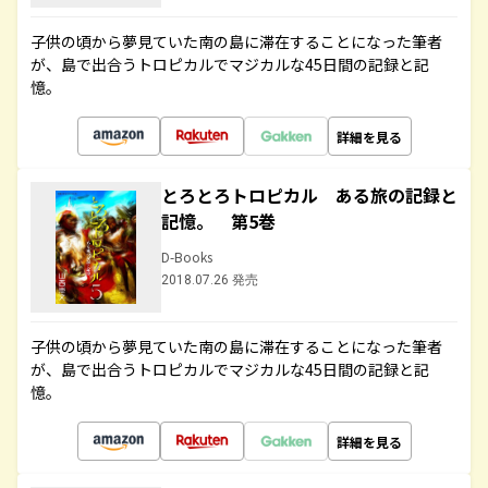
子供の頃から夢見ていた南の島に滞在することになった筆者
が、島で出合うトロピカルでマジカルな45日間の記録と記
憶。
詳細を見る
とろとろトロピカル ある旅の記録と
記憶。 第5巻
D-Books
2018.07.26 発売
子供の頃から夢見ていた南の島に滞在することになった筆者
が、島で出合うトロピカルでマジカルな45日間の記録と記
憶。
詳細を見る