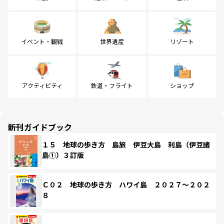
イベント・観戦
世界遺産
リゾート
アクティビティ
鉄道・フライト
ショップ
新刊ガイドブック
１５ 地球の歩き方 島旅 伊豆大島 利島（伊豆諸
島①）３訂版
Ｃ０２ 地球の歩き方 ハワイ島 ２０２７～２０２
８