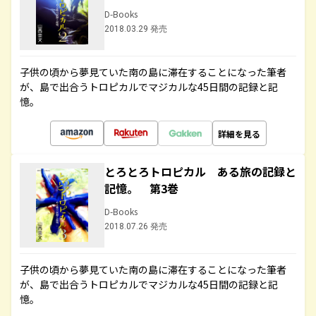
D-Books
2018.03.29 発売
子供の頃から夢見ていた南の島に滞在することになった筆者
が、島で出合うトロピカルでマジカルな45日間の記録と記
憶。
詳細を見る
とろとろトロピカル ある旅の記録と
記憶。 第3巻
D-Books
2018.07.26 発売
子供の頃から夢見ていた南の島に滞在することになった筆者
が、島で出合うトロピカルでマジカルな45日間の記録と記
憶。