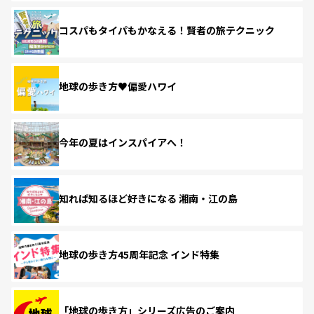
コスパもタイパもかなえる！賢者の旅テクニック
地球の歩き方♥偏愛ハワイ
今年の夏はインスパイアへ！
知れば知るほど好きになる 湘南・江の島
地球の歩き方45周年記念 インド特集
「地球の歩き方」シリーズ広告のご案内