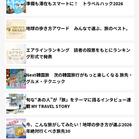
準備も滞在もスマートに！ トラベルハック2026
地球の歩き方アワード みんなで選ぶ、旅のベスト。
エアラインランキング 読者の投票をもとにランキン
グ形式で発表
Next韓国旅 次の韓国旅行がもっと楽しくなる 旅先・
グルメ・テクニック
旬な“あの人”が「旅」をテーマに語るインタビュー連
載 MY TRAVEL STORY
今、こんな旅がしてみたい！地球の歩き方が選ぶ2026
年絶対行くべき旅先30