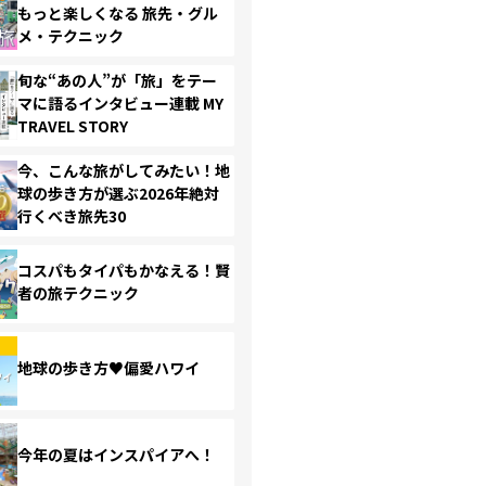
もっと楽しくなる 旅先・グル
メ・テクニック
旬な“あの人”が「旅」をテー
マに語るインタビュー連載 MY
TRAVEL STORY
今、こんな旅がしてみたい！地
球の歩き方が選ぶ2026年絶対
行くべき旅先30
コスパもタイパもかなえる！賢
者の旅テクニック
地球の歩き方♥偏愛ハワイ
今年の夏はインスパイアへ！