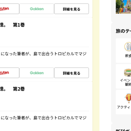
詳細を見る
憶。 第1巻
旅のテ
とになった筆者が、島で出合うトロピカルでマジ
飲
詳細を見る
イベン
観
憶。 第2巻
アクティ
とになった筆者が、島で出合うトロピカルでマジ