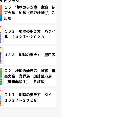
イドブック
１５ 地球の歩き方 島旅 伊
豆大島 利島（伊豆諸島①）３
訂版
Ｃ０２ 地球の歩き方 ハワイ
島 ２０２７～２０２８
Ｊ３３ 地球の歩き方 墨田区
０２ 地球の歩き方 島旅 奄
美大島 喜界島 加計呂麻島
（奄美群島１） ５訂版
Ｄ１７ 地球の歩き方 タイ
２０２７～２０２８