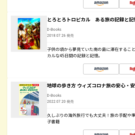
とろとろトロピカル ある旅の記録と記
D-Books
2018.07.26 発売
子供の頃から夢見ていた南の島に滞在するこ
カルな45日間の記録と記憶。
地球の歩き方 ウィズコロナ旅の安心・安
D-Books
2022.07.20 発売
久しぶりの海外旅行でも大丈夫！旅の手配や準
子書籍