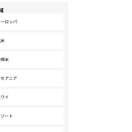
域
ヨーロッパ
北米
中南米
オセアニア
ハワイ
リゾート