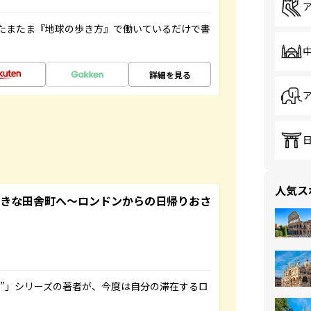
たまたま『地球の歩き方』で働いているだけで書
詳細を見る
人気ス
てきな田舎町へ～ロンドンからの日帰りおさ
ト”」シリーズの著者が、今度は自分の滞在するロ