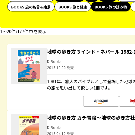
BOOKS 旅の名言＆絶景
BOOKS 旅と健康
BOOKS 旅の読み物
1〜20件/177件中 を表示
地球の歩き方 3 インド・ネパール 1982
D-Books
2018.12.20 発売
1981年、旅人のバイブルとして登場した地
の旅を思い出して欲しい1冊です。
地球の歩き方 ガチ冒険～地球の歩き方
D-Books
2018.04.12 発売