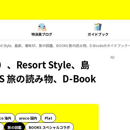
特派員ブログ
ガイドブック
t Style、島旅、御朱印、旅の図鑑、BOOKS 旅の読み物、D-Booksのガイドブック
AD
esort Style、島
 旅の読み物、D-Book
co 海外
aruco 国内
Plat
代
旅の図鑑
BOOKS スペシャルコラボ