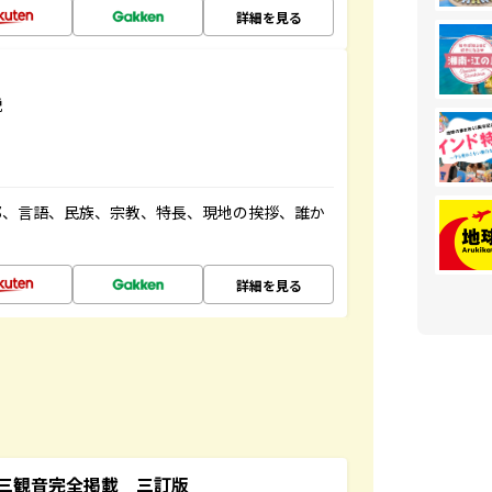
詳細を見る
説
都、言語、民族、宗教、特長、現地の挨拶、誰か
詳細を見る
三観音完全掲載 三訂版