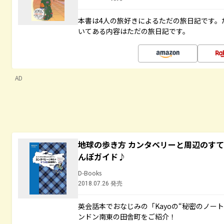
本書は4人の旅好きによるただの旅日記です。
いてある内容はただの旅日記です。
AD
地球の歩き方 カンタベリーと周辺のす
んぽガイド♪
D-Books
2018.07.26 発売
英会話本でおなじみの「Kayoの“秘密のノー
ンドン南東の田舎町をご紹介！