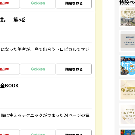
特設ペ
詳細を見る
憶。 第5巻
とになった筆者が、島で出合うトロピカルでマジ
詳細を見る
全BOOK
備に使えるテクニックがつまった24ページの電