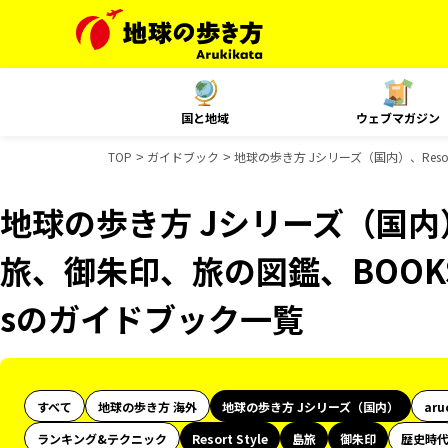
国と地域
ウェブマガジン
TOP
ガイドブック
地球の歩き方 Jシリーズ（国内）、Resor
地球の歩き方 Jシリーズ（国内）、R
旅、御朱印、旅の図鑑、BOOKS
sのガイドブック一覧
すべて
地球の歩き方 海外
地球の歩き方 Jシリーズ（国内）
aru
ランキング&テクニック
Resort Style
島旅
御朱印
歴史時