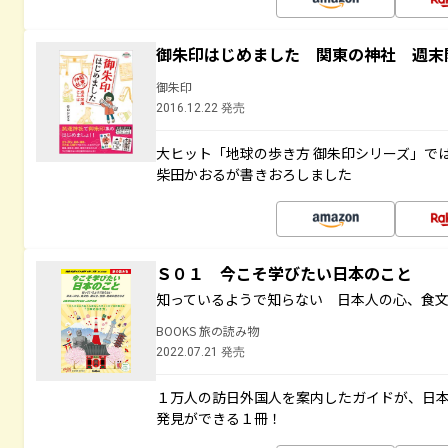
御朱印はじめました 関東の神社 週末
御朱印
2016.12.22 発売
大ヒット「地球の歩き方 御朱印シリーズ」で
柴田かおるが書きおろしました
Ｓ０１ 今こそ学びたい日本のこと
知っているようで知らない 日本人の心、食
BOOKS 旅の読み物
2022.07.21 発売
１万人の訪日外国人を案内したガイドが、日
発見ができる１冊！