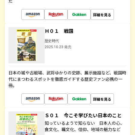
た
詳細を見る
Ｈ０１ 戦国
歴史時代
2025.10.23 発売
日本の城や古戦場、武将ゆかりの史跡、展示施設など、戦国時
代にまつわるスポットを徹底ガイドする歴史ファン必携の一
冊。
詳細を見る
Ｓ０１ 今こそ学びたい日本のこと
知っているようで知らない 日本人の心、
食文化、職文化、信仰、地域の魅力など