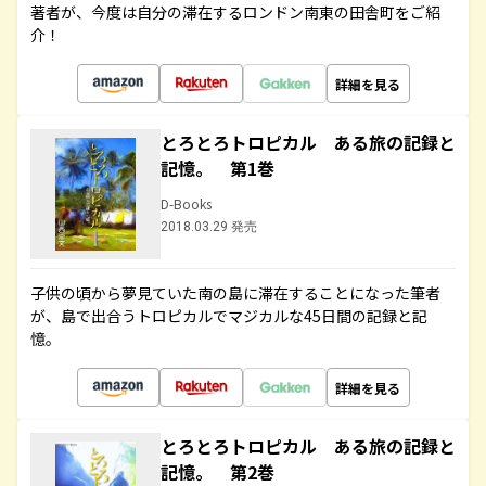
著者が、今度は自分の滞在するロンドン南東の田舎町をご紹
介！
詳細を見る
とろとろトロピカル ある旅の記録と
記憶。 第1巻
D-Books
2018.03.29 発売
子供の頃から夢見ていた南の島に滞在することになった筆者
が、島で出合うトロピカルでマジカルな45日間の記録と記
憶。
詳細を見る
とろとろトロピカル ある旅の記録と
記憶。 第2巻