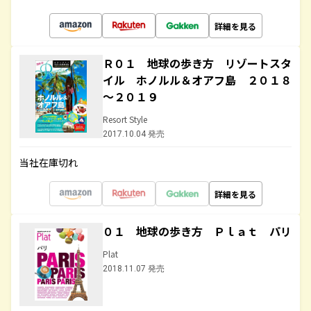
詳細を見る
Ｒ０１ 地球の歩き方 リゾートスタ
イル ホノルル＆オアフ島 ２０１８
～２０１９
Resort Style
2017.10.04 発売
当社在庫切れ
詳細を見る
０１ 地球の歩き方 Ｐｌａｔ パリ
Plat
2018.11.07 発売