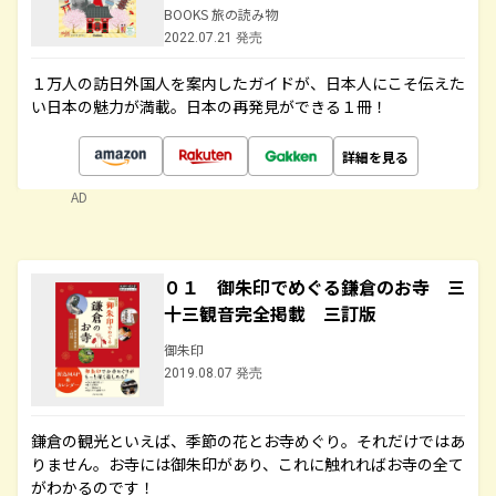
BOOKS 旅の読み物
2022.07.21 発売
１万人の訪日外国人を案内したガイドが、日本人にこそ伝えた
い日本の魅力が満載。日本の再発見ができる１冊！
詳細を見る
AD
０１ 御朱印でめぐる鎌倉のお寺 三
十三観音完全掲載 三訂版
御朱印
2019.08.07 発売
鎌倉の観光といえば、季節の花とお寺めぐり。それだけではあ
りません。お寺には御朱印があり、これに触れればお寺の全て
がわかるのです！