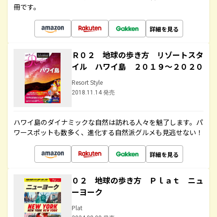
冊です。
詳細を見る
Ｒ０２ 地球の歩き方 リゾートスタ
イル ハワイ島 ２０１９～２０２０
Resort Style
2018.11.14 発売
ハワイ島のダイナミックな自然は訪れる人々を魅了します。パ
ワースポットも数多く、進化する自然派グルメも見逃せない！
詳細を見る
０２ 地球の歩き方 Ｐｌａｔ ニュ
ーヨーク
Plat