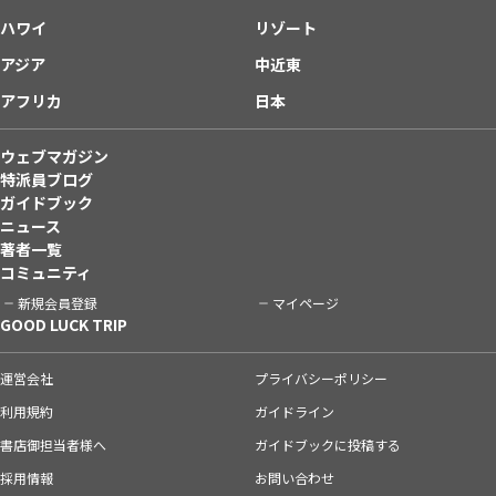
ハワイ
リゾート
アジア
中近東
アフリカ
日本
ウェブマガジン
特派員ブログ
ガイドブック
ニュース
著者一覧
コミュニティ
新規会員登録
マイページ
GOOD LUCK TRIP
運営会社
プライバシーポリシー
利用規約
ガイドライン
書店御担当者様へ
ガイドブックに投稿する
採用情報
お問い合わせ