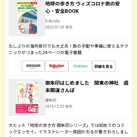
地球の歩き方 ウィズコロナ旅の安
心・安全BOOK
D-Books
2022.07.20 発売
久しぶりの海外旅行でも大丈夫！旅の手配や準備に使えるテク
ニックがつまった24ページの電子書籍
詳細を見る
御朱印はじめました 関東の神社 週
末開運さんぽ
御朱印
2016.12.22 発売
大ヒット「地球の歩き方 御朱印シリーズ」では初めてのコミ
ックエッセイ。イラストレーター柴田かおるが書きおろしまし