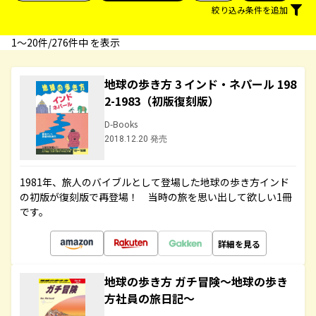
絞り込み条件を追加
1〜20件/276件中 を表示
地球の歩き方 3 インド・ネパール 198
2-1983（初版復刻版）
D-Books
2018.12.20 発売
1981年、旅人のバイブルとして登場した地球の歩き方インド
の初版が復刻版で再登場！ 当時の旅を思い出して欲しい1冊
です。
詳細を見る
地球の歩き方 ガチ冒険～地球の歩き
方社員の旅日記～