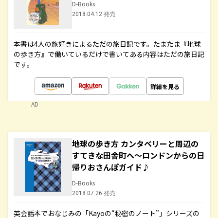
D-Books
2018.04.12 発売
本書は4人の旅好きによるただの旅日記です。たまたま『地球
の歩き方』で働いているだけで書いてある内容はただの旅日記
です。
詳細を見る
AD
地球の歩き方 カンタベリーと周辺の
すてきな田舎町へ～ロンドンからの日
帰りおさんぽガイド♪
D-Books
2018.07.26 発売
英会話本でおなじみの「Kayoの“秘密のノート”」シリーズの