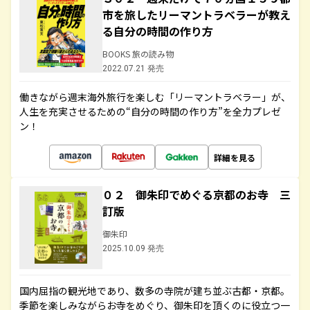
市を旅したリーマントラベラーが教え
る自分の時間の作り方
BOOKS 旅の読み物
2022.07.21 発売
働きながら週末海外旅行を楽しむ「リーマントラベラー」が、
人生を充実させるための“自分の時間の作り方”を全力プレゼ
ン！
詳細を見る
０２ 御朱印でめぐる京都のお寺 三
訂版
御朱印
2025.10.09 発売
国内屈指の観光地であり、数多の寺院が建ち並ぶ古都・京都。
季節を楽しみながらお寺をめぐり、御朱印を頂くのに役立つ一