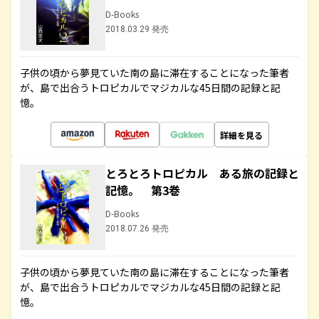
D-Books
2018.03.29 発売
子供の頃から夢見ていた南の島に滞在することになった筆者
が、島で出合うトロピカルでマジカルな45日間の記録と記
憶。
詳細を見る
とろとろトロピカル ある旅の記録と
記憶。 第3巻
D-Books
2018.07.26 発売
子供の頃から夢見ていた南の島に滞在することになった筆者
が、島で出合うトロピカルでマジカルな45日間の記録と記
憶。