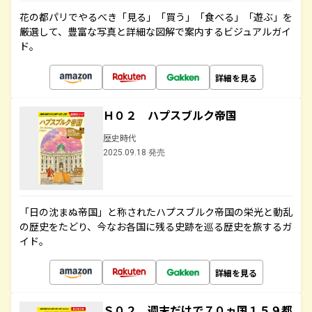
花の都パリでやるべき「見る」「買う」「食べる」「遊ぶ」を
厳選して、豊富な写真と詳細な図解で案内するビジュアルガイ
ド。
詳細を見る
Ｈ０２ ハプスブルク帝国
歴史時代
2025.09.18 発売
「日の沈まぬ帝国」と称されたハプスブルク帝国の栄光と動乱
の歴史をたどり、今なお各国に残る史跡を巡る歴史を旅するガ
イド。
詳細を見る
Ｓ０２ 週末だけで７０ヵ国１５９都