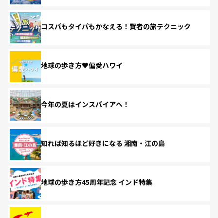
コスパもタイパもかなえる！賢者の旅テクニック
地球の歩き方♥偏愛ハワイ
今年の夏はインスパイアへ！
知れば知るほど好きになる 湘南・江の島
地球の歩き方45周年記念 インド特集