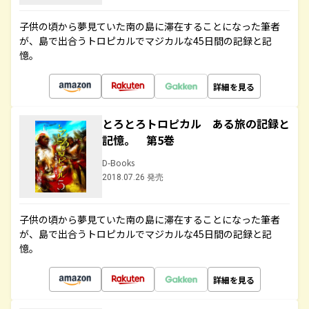
子供の頃から夢見ていた南の島に滞在することになった筆者
が、島で出合うトロピカルでマジカルな45日間の記録と記
憶。
詳細を見る
とろとろトロピカル ある旅の記録と
記憶。 第5巻
D-Books
2018.07.26 発売
子供の頃から夢見ていた南の島に滞在することになった筆者
が、島で出合うトロピカルでマジカルな45日間の記録と記
憶。
詳細を見る