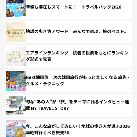
準備も滞在もスマートに！ トラベルハック2026
地球の歩き方アワード みんなで選ぶ、旅のベスト。
エアラインランキング 読者の投票をもとにランキン
グ形式で発表
Next韓国旅 次の韓国旅行がもっと楽しくなる 旅先・
グルメ・テクニック
旬な“あの人”が「旅」をテーマに語るインタビュー連
載 MY TRAVEL STORY
今、こんな旅がしてみたい！地球の歩き方が選ぶ2026
年絶対行くべき旅先30