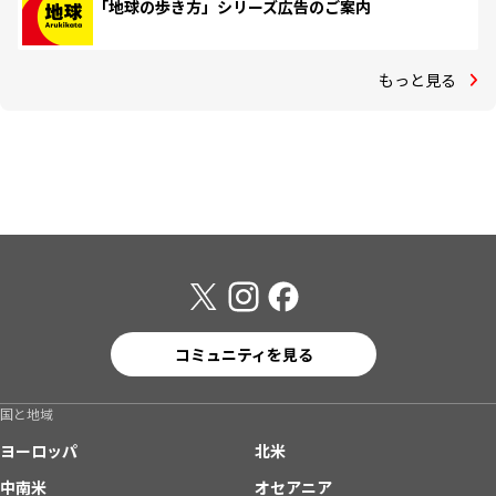
「地球の歩き方」シリーズ広告のご案内
もっと見る
コミュニティを見る
国と地域
ヨーロッパ
北米
中南米
オセアニア