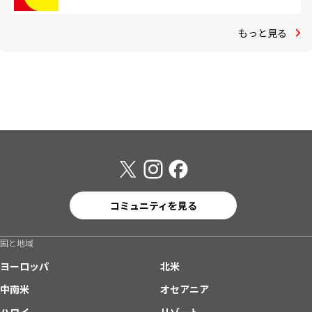
もっと見る
コミュニティを見る
国と地域
ヨーロッパ
北米
中南米
オセアニア
ハワイ
リゾート