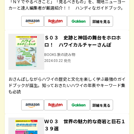
「ＮＹでやるべきこと」「見るべきもの」を、現地ニューヨー
カーと達人編集者が厳選紹介！！ ハンディなガイドブック。
詳細を見る
Ｓ０３ 史跡と神話の舞台をホロホ
ロ！ ハワイカルチャーさんぽ
BOOKS 旅の読み物
2024.03.22 発売
おさんぽしながらハワイの歴史と文化を楽しく学ぶ最強のガイ
ドブックが誕生。知っておきたいハワイの年表やキーワード集
も必読
詳細を見る
Ｗ０３ 世界の魅力的な奇岩と巨石１
３９選