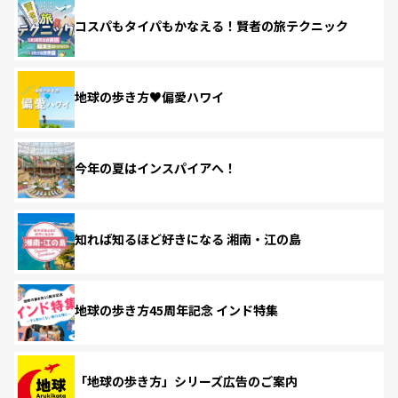
コスパもタイパもかなえる！賢者の旅テクニック
地球の歩き方♥偏愛ハワイ
今年の夏はインスパイアへ！
知れば知るほど好きになる 湘南・江の島
地球の歩き方45周年記念 インド特集
「地球の歩き方」シリーズ広告のご案内