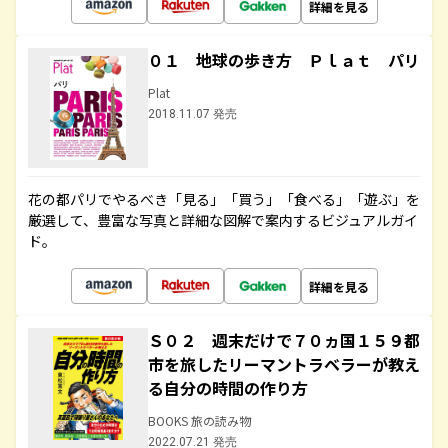
詳細を見る
０１ 地球の歩き方 Ｐｌａｔ パリ
Plat
2018.11.07 発売
花の都パリでやるべき「見る」「買う」「食べる」「遊ぶ」を
厳選して、豊富な写真と詳細な図解で案内するビジュアルガイ
ド。
詳細を見る
Ｓ０２ 週末だけで７０ヵ国１５９都
市を旅したリーマントラベラーが教え
る自分の時間の作り方
BOOKS 旅の読み物
2022.07.21 発売