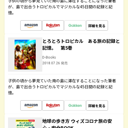
子供の頃から夢見ていた南の島に滞在することになった筆者
が、島で出合うトロピカルでマジカルな45日間の記録と記
憶。
詳細を見る
とろとろトロピカル ある旅の記録と
記憶。 第5巻
D-Books
2018.07.26 発売
子供の頃から夢見ていた南の島に滞在することになった筆者
が、島で出合うトロピカルでマジカルな45日間の記録と記
憶。
詳細を見る
地球の歩き方 ウィズコロナ旅の安
心・安全BOOK