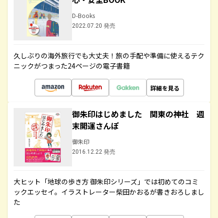
D-Books
2022.07.20 発売
久しぶりの海外旅行でも大丈夫！旅の手配や準備に使えるテク
ニックがつまった24ページの電子書籍
詳細を見る
御朱印はじめました 関東の神社 週
末開運さんぽ
御朱印
2016.12.22 発売
大ヒット「地球の歩き方 御朱印シリーズ」では初めてのコミ
ックエッセイ。イラストレーター柴田かおるが書きおろしまし
た