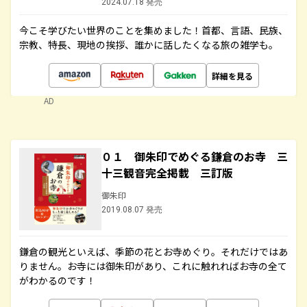
2024.07.18 発売
今こそ学びたい世界のことを集めました！首都、言語、民族、
宗教、特長、現地の挨拶、誰かに話したくなる旅の雑学も。
詳細を見る
AD
０１ 御朱印でめぐる鎌倉のお寺 三
十三観音完全掲載 三訂版
御朱印
2019.08.07 発売
鎌倉の観光といえば、季節の花とお寺めぐり。それだけではあ
りません。お寺には御朱印があり、これに触れればお寺の全て
がわかるのです！