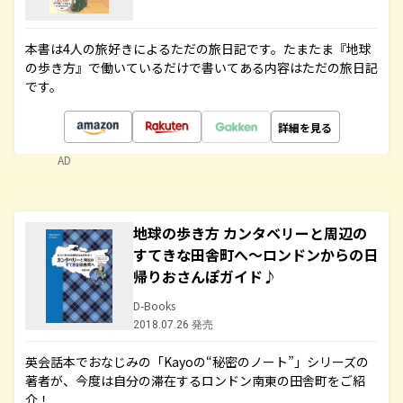
本書は4人の旅好きによるただの旅日記です。たまたま『地球
の歩き方』で働いているだけで書いてある内容はただの旅日記
です。
詳細を見る
AD
地球の歩き方 カンタベリーと周辺の
すてきな田舎町へ～ロンドンからの日
帰りおさんぽガイド♪
D-Books
2018.07.26 発売
英会話本でおなじみの「Kayoの“秘密のノート”」シリーズの
著者が、今度は自分の滞在するロンドン南東の田舎町をご紹
介！