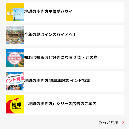
地球の歩き方♥偏愛ハワイ
今年の夏はインスパイアへ！
知れば知るほど好きになる 湘南・江の島
地球の歩き方45周年記念 インド特集
「地球の歩き方」シリーズ広告のご案内
もっと見る