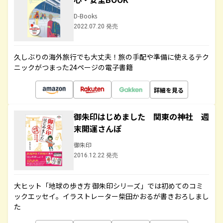
D-Books
2022.07.20 発売
久しぶりの海外旅行でも大丈夫！旅の手配や準備に使えるテク
ニックがつまった24ページの電子書籍
詳細を見る
御朱印はじめました 関東の神社 週
末開運さんぽ
御朱印
2016.12.22 発売
大ヒット「地球の歩き方 御朱印シリーズ」では初めてのコミ
ックエッセイ。イラストレーター柴田かおるが書きおろしまし
た