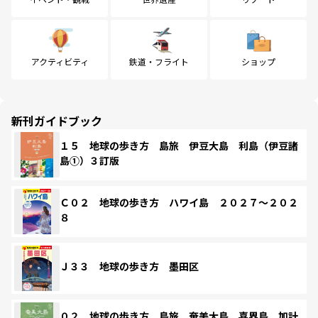
アクティビティ
鉄道・フライト
ショップ
新刊ガイドブック
１５ 地球の歩き方 島旅 伊豆大島 利島（伊豆諸
島①）３訂版
Ｃ０２ 地球の歩き方 ハワイ島 ２０２７～２０２
８
Ｊ３３ 地球の歩き方 墨田区
０２ 地球の歩き方 島旅 奄美大島 喜界島 加計