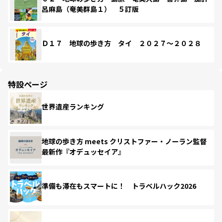
呂麻島（奄美群島１） ５訂版
Ｄ１７ 地球の歩き方 タイ ２０２７～２０２８
特設ページ
世界遺産ランキング
地球の歩き方 meets クリストファー・ノーラン監督
最新作『オデュッセイア』
準備も滞在もスマートに！ トラベルハック2026