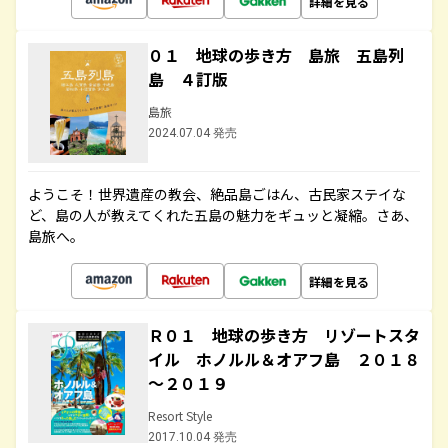
詳細を見る
０１ 地球の歩き方 島旅 五島列
島 ４訂版
島旅
2024.07.04 発売
ようこそ！世界遺産の教会、絶品島ごはん、古民家ステイな
ど、島の人が教えてくれた五島の魅力をギュッと凝縮。さあ、
島旅へ。
詳細を見る
Ｒ０１ 地球の歩き方 リゾートスタ
イル ホノルル＆オアフ島 ２０１８
～２０１９
Resort Style
2017.10.04 発売