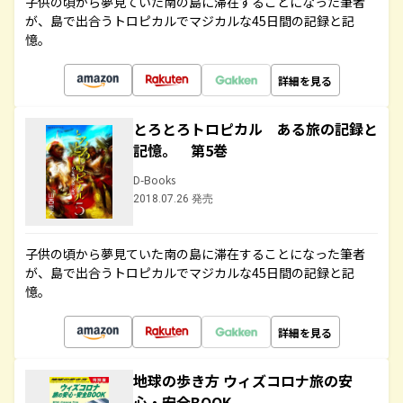
子供の頃から夢見ていた南の島に滞在することになった筆者
が、島で出合うトロピカルでマジカルな45日間の記録と記
憶。
詳細を見る
とろとろトロピカル ある旅の記録と
記憶。 第5巻
D-Books
2018.07.26 発売
子供の頃から夢見ていた南の島に滞在することになった筆者
が、島で出合うトロピカルでマジカルな45日間の記録と記
憶。
詳細を見る
地球の歩き方 ウィズコロナ旅の安
心・安全BOOK