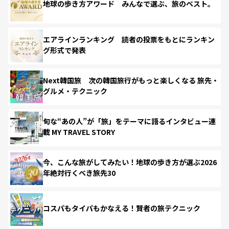
地球の歩き方アワード みんなで選ぶ、旅のベスト。
エアラインランキング 読者の投票をもとにランキン
グ形式で発表
Next韓国旅 次の韓国旅行がもっと楽しくなる 旅先・
グルメ・テクニック
旬な“あの人”が「旅」をテーマに語るインタビュー連
載 MY TRAVEL STORY
今、こんな旅がしてみたい！地球の歩き方が選ぶ2026
年絶対行くべき旅先30
コスパもタイパもかなえる！賢者の旅テクニック