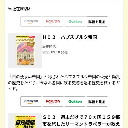
当社在庫切れ
詳細を見る
Ｈ０２ ハプスブルク帝国
歴史時代
2025.09.18 発売
「日の沈まぬ帝国」と称されたハプスブルク帝国の栄光と動乱
の歴史をたどり、今なお各国に残る史跡を巡る歴史を旅するガ
イド。
詳細を見る
Ｓ０２ 週末だけで７０ヵ国１５９都
市を旅したリーマントラベラーが教え