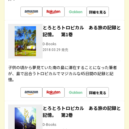
詳細を見る
とろとろトロピカル ある旅の記録と
記憶。 第1巻
D-Books
2018.03.29 発売
子供の頃から夢見ていた南の島に滞在することになった筆者
が、島で出合うトロピカルでマジカルな45日間の記録と記
憶。
詳細を見る
とろとろトロピカル ある旅の記録と
記憶。 第2巻
D-Books