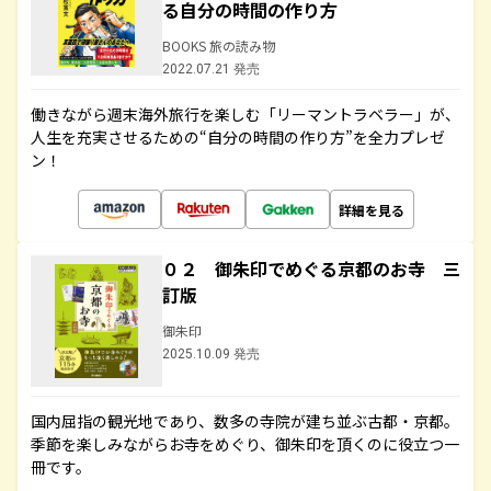
る自分の時間の作り方
BOOKS 旅の読み物
2022.07.21 発売
働きながら週末海外旅行を楽しむ「リーマントラベラー」が、
人生を充実させるための“自分の時間の作り方”を全力プレゼ
ン！
詳細を見る
０２ 御朱印でめぐる京都のお寺 三
訂版
御朱印
2025.10.09 発売
国内屈指の観光地であり、数多の寺院が建ち並ぶ古都・京都。
季節を楽しみながらお寺をめぐり、御朱印を頂くのに役立つ一
冊です。