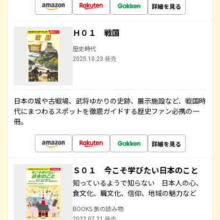
詳細を見る
Ｈ０１ 戦国
歴史時代
2025.10.23 発売
日本の城や古戦場、武将ゆかりの史跡、展示施設など、戦国時
代にまつわるスポットを徹底ガイドする歴史ファン必携の一
冊。
詳細を見る
Ｓ０１ 今こそ学びたい日本のこと
知っているようで知らない 日本人の心、
食文化、職文化、信仰、地域の魅力など
BOOKS 旅の読み物
2022.07.21 発売