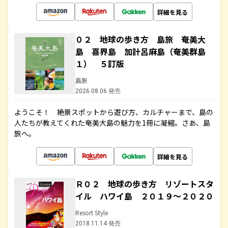
詳細を見る
０２ 地球の歩き方 島旅 奄美大
島 喜界島 加計呂麻島（奄美群島
１） ５訂版
島旅
2026.08.06 発売
ようこそ！ 絶景スポットから遊び方、カルチャーまで、島の
人たちが教えてくれた奄美大島の魅力を1冊に凝縮。さあ、島
旅へ。
詳細を見る
Ｒ０２ 地球の歩き方 リゾートスタ
イル ハワイ島 ２０１９～２０２０
Resort Style
2018.11.14 発売