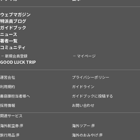
ウェブマガジン
特派員ブログ
ガイドブック
ニュース
著者一覧
コミュニティ
新規会員登録
マイページ
GOOD LUCK TRIP
運営会社
プライバシーポリシー
利用規約
ガイドライン
書店御担当者様へ
ガイドブックに投稿する
採用情報
お問い合わせ
関連サービス
海外航空券
海外ツアー
旅行用品
海外のおみやげ