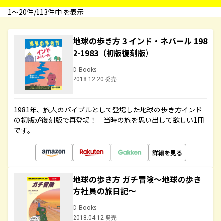
1〜20件/113件中 を表示
地球の歩き方 3 インド・ネパール 198
2-1983（初版復刻版）
D-Books
2018.12.20 発売
1981年、旅人のバイブルとして登場した地球の歩き方インド
の初版が復刻版で再登場！ 当時の旅を思い出して欲しい1冊
です。
詳細を見る
地球の歩き方 ガチ冒険～地球の歩き
方社員の旅日記～
D-Books
2018.04.12 発売