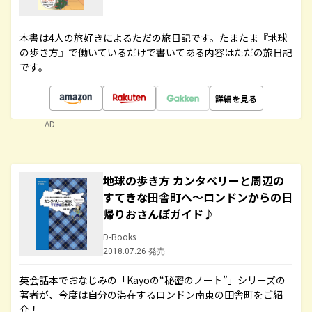
本書は4人の旅好きによるただの旅日記です。たまたま『地球
の歩き方』で働いているだけで書いてある内容はただの旅日記
です。
詳細を見る
AD
地球の歩き方 カンタベリーと周辺の
すてきな田舎町へ～ロンドンからの日
帰りおさんぽガイド♪
D-Books
2018.07.26 発売
英会話本でおなじみの「Kayoの“秘密のノート”」シリーズの
著者が、今度は自分の滞在するロンドン南東の田舎町をご紹
介！