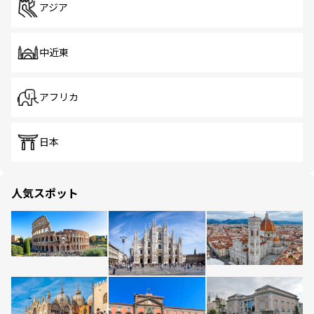
アジア
中近東
アフリカ
日本
人気スポット