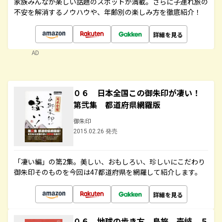
家族みんなが楽しい話題のスポットが満載。さらに子連れ旅の
不安を解消するノウハウや、年齢別の楽しみ方を徹底紹介！
詳細を見る
AD
０６ 日本全国この御朱印が凄い！
第弐集 都道府県網羅版
御朱印
2015.02.26 発売
「凄い編」の第2集。美しい、おもしろい、珍しいにこだわり
御朱印そのものを今回は47都道府県を網羅して紹介します。
詳細を見る
０６ 地球の歩き方 島旅 壱岐 ５