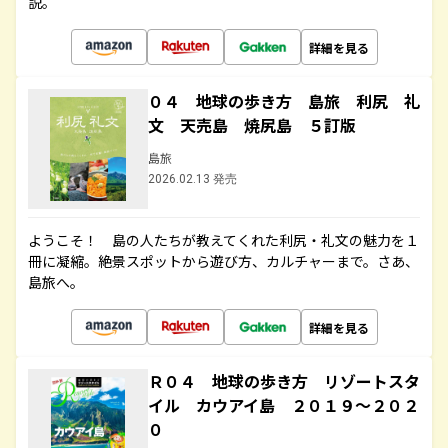
説。
詳細を見る
０４ 地球の歩き方 島旅 利尻 礼
文 天売島 焼尻島 ５訂版
島旅
2026.02.13 発売
ようこそ！ 島の人たちが教えてくれた利尻・礼文の魅力を１
冊に凝縮。絶景スポットから遊び方、カルチャーまで。さあ、
島旅へ。
詳細を見る
Ｒ０４ 地球の歩き方 リゾートスタ
イル カウアイ島 ２０１９～２０２
０