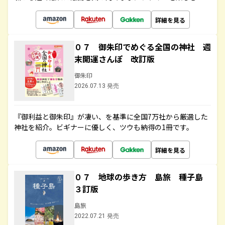
詳細を見る
０７ 御朱印でめぐる全国の神社 週
末開運さんぽ 改訂版
御朱印
2026.07.13 発売
『御利益と御朱印』が凄い、を基準に全国7万社から厳選した
神社を紹介。ビギナーに優しく、ツウも納得の1冊です。
詳細を見る
０７ 地球の歩き方 島旅 種子島
３訂版
島旅
2022.07.21 発売