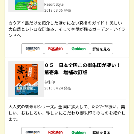
Resort Style
2019.03.06 発売
カウアイ島だけを紹介したほかにない究極のガイド！ 美しい
大自然とレトロな町並み、そして神話が残るガーデン・アイラ
ンドへ
詳細を見る
０５ 日本全国この御朱印が凄い！
第壱集 増補改訂版
御朱印
2015.04.24 発売
大人気の御朱印シリーズ。全国に拡大して、ただただ凄い、美
しい、おもしろい、珍しいにこだわり御朱印そのものを紹介し
ます。
詳細を見る