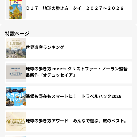
Ｄ１７ 地球の歩き方 タイ ２０２７～２０２８
特設ページ
世界遺産ランキング
地球の歩き方 meets クリストファー・ノーラン監督
最新作『オデュッセイア』
準備も滞在もスマートに！ トラベルハック2026
地球の歩き方アワード みんなで選ぶ、旅のベスト。