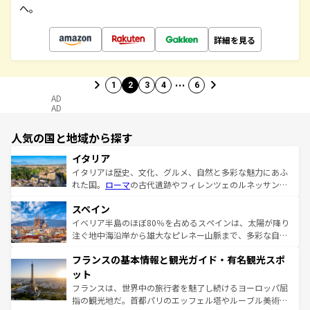
へ。
詳細を見る
…
1
2
3
4
6
AD
AD
人気の国と地域から探す
イタリア
イタリアは歴史、文化、グルメ、自然と多彩な魅力にあふ
れた国。
ローマ
の古代遺跡やフィレンツェのルネッサンス
美術、ヴェネツィアの運河など、歴史あるスポットはもち
スペイン
ろん、トスカーナの美しい田園風景やアマルフィ海岸の絶
景など、自然景観も見逃せない。観光の合間には、本場の
イベリア半島のほぼ80％を占めるスペインは、太陽が降り
ピザやパスタなど、絶品のイタリア料理を堪能することも
注ぐ地中海沿岸から雄大なピレネー山脈まで、多彩な自然
できる。朝目覚めてから夜眠るまで、すべての瞬間を楽し
と文化が詰まったヨーロッパ屈指の旅行先だ。多様な地域
フランスの基本情報と観光ガイド・有名観光スポ
ませてくれるイタリアで、忘れられない旅をしてみよう！
文化が根付くこの国では、情熱的なフラメンコ、熱気あふ
なお、新着のイタリア情報は
コンテンツ一覧
を参照してほ
れる闘牛、そして美味しいタパスが生活の一部となってい
ット
しい。
る。首都マドリードの洗練された雰囲気や、バルセロナの
フランスは、世界中の旅行者を魅了し続けるヨーロッパ屈
アートに溢れた街角から、地方では古代ローマ遺跡や中世
指の観光地だ。首都パリのエッフェル塔やルーブル美術館
の城塞都市、穏やかなビーチリゾートまで多彩な表情を見