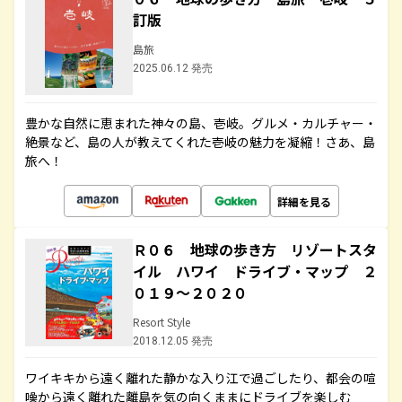
訂版
島旅
2025.06.12 発売
豊かな自然に恵まれた神々の島、壱岐。グルメ・カルチャー・
絶景など、島の人が教えてくれた壱岐の魅力を凝縮！さあ、島
旅へ！
詳細を見る
Ｒ０６ 地球の歩き方 リゾートスタ
イル ハワイ ドライブ・マップ ２
０１９～２０２０
Resort Style
2018.12.05 発売
ワイキキから遠く離れた静かな入り江で過ごしたり、都会の喧
噪から遠く離れた離島を気の向くままにドライブを楽しむ