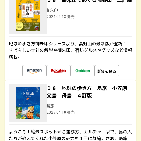
御朱印
2024.06.13 発売
地球の歩き方御朱印シリーズより、高野山の最新版が登場！
すばらしい寺社の解説や御朱印、宿坊グルメやグッズなど情報
満載。
詳細を見る
０８ 地球の歩き方 島旅 小笠原
父島 母島 ４訂版
島旅
2025.04.10 発売
ようこそ！絶景スポットから遊び方、カルチャーまで、島の人
たちが教えてくれた小笠原の魅力を１冊に凝縮。さあ、島旅