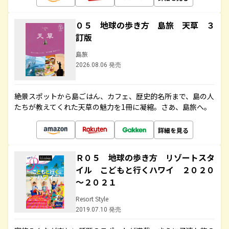
０５ 地球の歩き方 島旅 天草 ３
訂版
島旅
2026.08.06 発売
絶景スポットから島ごはん、カフェ、歴史的名所まで、島の人
たちが教えてくれた天草の魅力を1冊に凝縮。さあ、島旅へ。
詳細を見る
Ｒ０５ 地球の歩き方 リゾートスタ
イル こどもと行くハワイ ２０２０
～２０２１
Resort Style
2019.07.10 発売