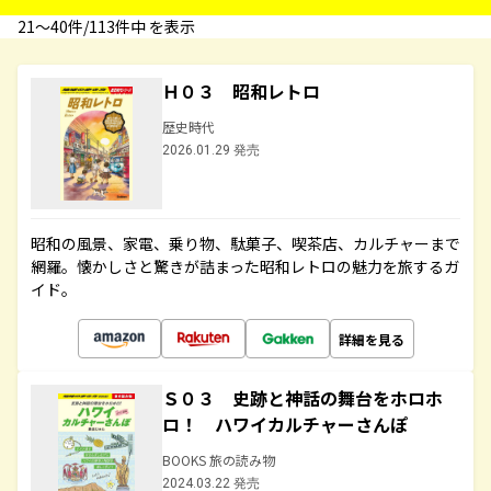
21〜40件/113件中 を表示
Ｈ０３ 昭和レトロ
歴史時代
2026.01.29 発売
昭和の風景、家電、乗り物、駄菓子、喫茶店、カルチャーまで
網羅。懐かしさと驚きが詰まった昭和レトロの魅力を旅するガ
イド。
詳細を見る
Ｓ０３ 史跡と神話の舞台をホロホ
ロ！ ハワイカルチャーさんぽ
BOOKS 旅の読み物
2024.03.22 発売