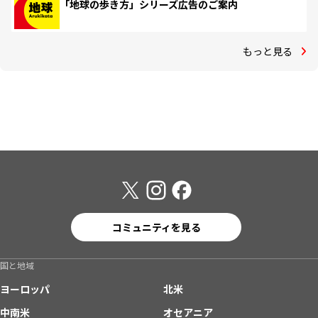
「地球の歩き方」シリーズ広告のご案内
もっと見る
コミュニティを見る
国と地域
ヨーロッパ
北米
中南米
オセアニア