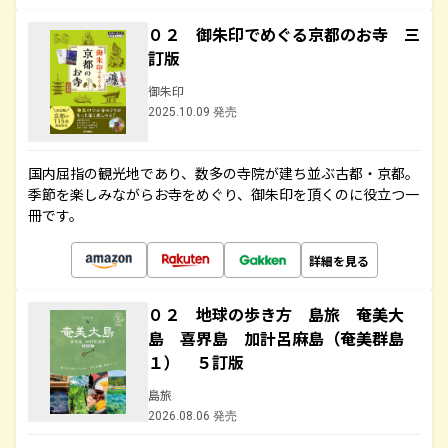
０２ 御朱印でめぐる京都のお寺 三
訂版
御朱印
2025.10.09 発売
国内屈指の観光地であり、数多の寺院が建ち並ぶ古都・京都。
季節を楽しみながらお寺をめぐり、御朱印を頂くのに役立つ一
冊です。
詳細を見る
０２ 地球の歩き方 島旅 奄美大
島 喜界島 加計呂麻島（奄美群島
１） ５訂版
島旅
2026.08.06 発売