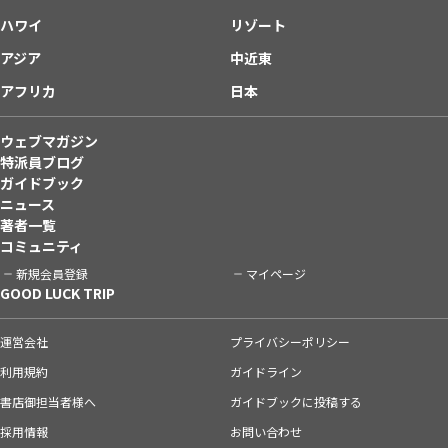
ハワイ
リゾート
アジア
中近東
アフリカ
日本
ウェブマガジン
特派員ブログ
ガイドブック
ニュース
著者一覧
コミュニティ
新規会員登録
マイページ
GOOD LUCK TRIP
運営会社
プライバシーポリシー
利用規約
ガイドライン
書店御担当者様へ
ガイドブックに投稿する
採用情報
お問い合わせ