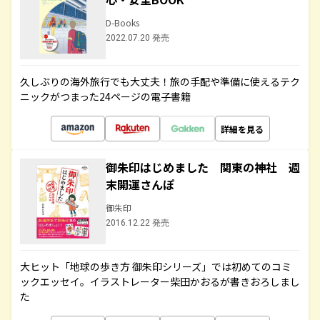
D-Books
2022.07.20 発売
久しぶりの海外旅行でも大丈夫！旅の手配や準備に使えるテク
ニックがつまった24ページの電子書籍
詳細を見る
御朱印はじめました 関東の神社 週
末開運さんぽ
御朱印
2016.12.22 発売
大ヒット「地球の歩き方 御朱印シリーズ」では初めてのコミ
ックエッセイ。イラストレーター柴田かおるが書きおろしまし
た