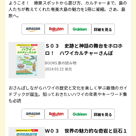
ようこそ！ 絶景スポットから遊び方、カルチャーまで、島の
人たちが教えてくれた奄美大島の魅力を1冊に凝縮。さあ、島
旅へ。
詳細を見る
Ｓ０３ 史跡と神話の舞台をホロホ
ロ！ ハワイカルチャーさんぽ
BOOKS 旅の読み物
2024.03.22 発売
おさんぽしながらハワイの歴史と文化を楽しく学ぶ最強のガイ
ドブックが誕生。知っておきたいハワイの年表やキーワード集
も必読
詳細を見る
Ｗ０３ 世界の魅力的な奇岩と巨石１