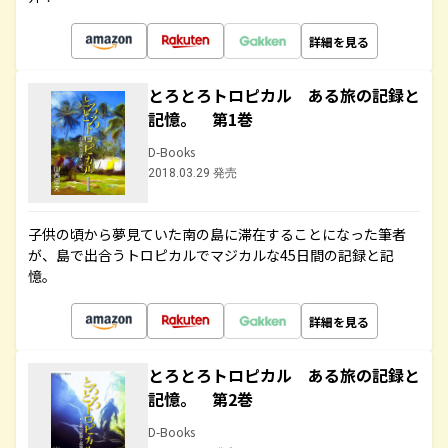
詳細を見る
とろとろトロピカル ある旅の記録と
記憶。 第1巻
D-Books
2018.03.29 発売
子供の頃から夢見ていた南の島に滞在することになった筆者
が、島で出合うトロピカルでマジカルな45日間の記録と記
憶。
詳細を見る
とろとろトロピカル ある旅の記録と
記憶。 第2巻
D-Books