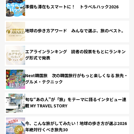
準備も滞在もスマートに！ トラベルハック2026
地球の歩き方アワード みんなで選ぶ、旅のベスト。
エアラインランキング 読者の投票をもとにランキン
グ形式で発表
Next韓国旅 次の韓国旅行がもっと楽しくなる 旅先・
グルメ・テクニック
旬な“あの人”が「旅」をテーマに語るインタビュー連
載 MY TRAVEL STORY
今、こんな旅がしてみたい！地球の歩き方が選ぶ2026
年絶対行くべき旅先30