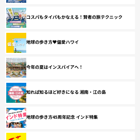
コスパもタイパもかなえる！賢者の旅テクニック
地球の歩き方♥偏愛ハワイ
今年の夏はインスパイアへ！
知れば知るほど好きになる 湘南・江の島
地球の歩き方45周年記念 インド特集