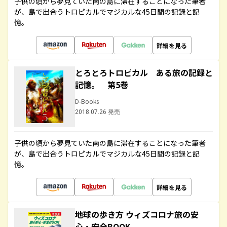
子供の頃から夢見ていた南の島に滞在することになった筆者
が、島で出合うトロピカルでマジカルな45日間の記録と記
憶。
詳細を見る
とろとろトロピカル ある旅の記録と
記憶。 第5巻
D-Books
2018.07.26 発売
子供の頃から夢見ていた南の島に滞在することになった筆者
が、島で出合うトロピカルでマジカルな45日間の記録と記
憶。
詳細を見る
地球の歩き方 ウィズコロナ旅の安
心・安全BOOK