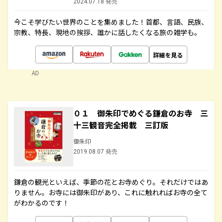
2024.07.18 発売
今こそ学びたい世界のことを集めました！首都、言語、民族、
宗教、特長、現地の挨拶、誰かに話したくなる旅の雑学も。
詳細を見る
AD
０１ 御朱印でめぐる鎌倉のお寺 三
十三観音完全掲載 三訂版
御朱印
2019.08.07 発売
鎌倉の観光といえば、季節の花とお寺めぐり。それだけではあ
りません。お寺には御朱印があり、これに触れればお寺の全て
がわかるのです！