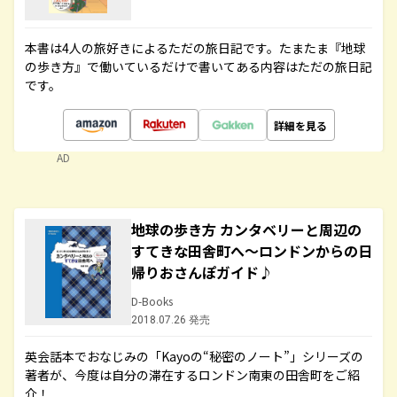
本書は4人の旅好きによるただの旅日記です。たまたま『地球
の歩き方』で働いているだけで書いてある内容はただの旅日記
です。
詳細を見る
AD
地球の歩き方 カンタベリーと周辺の
すてきな田舎町へ～ロンドンからの日
帰りおさんぽガイド♪
D-Books
2018.07.26 発売
英会話本でおなじみの「Kayoの“秘密のノート”」シリーズの
著者が、今度は自分の滞在するロンドン南東の田舎町をご紹
介！