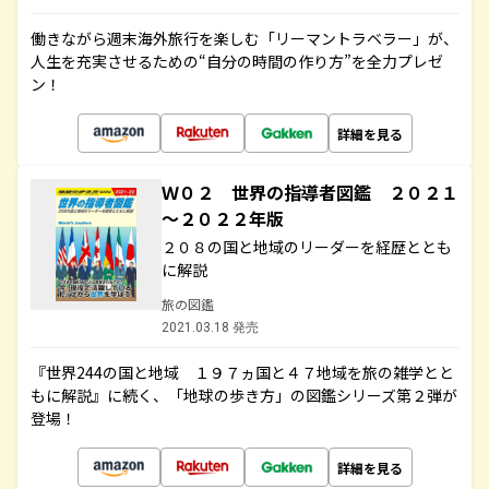
働きながら週末海外旅行を楽しむ「リーマントラベラー」が、
人生を充実させるための“自分の時間の作り方”を全力プレゼ
ン！
詳細を見る
Ｗ０２ 世界の指導者図鑑 ２０２１
～２０２２年版
２０８の国と地域のリーダーを経歴ととも
に解説
旅の図鑑
2021.03.18 発売
『世界244の国と地域 １９７ヵ国と４７地域を旅の雑学とと
もに解説』に続く、「地球の歩き方」の図鑑シリーズ第２弾が
登場！
詳細を見る