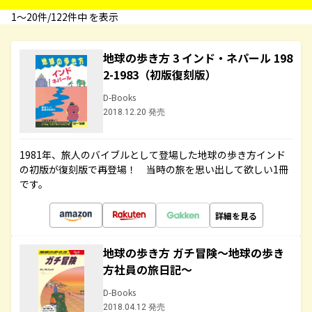
1〜20件/122件中 を表示
地球の歩き方 3 インド・ネパール 198
2-1983（初版復刻版）
D-Books
2018.12.20 発売
1981年、旅人のバイブルとして登場した地球の歩き方インド
の初版が復刻版で再登場！ 当時の旅を思い出して欲しい1冊
です。
詳細を見る
地球の歩き方 ガチ冒険～地球の歩き
方社員の旅日記～
D-Books
2018.04.12 発売