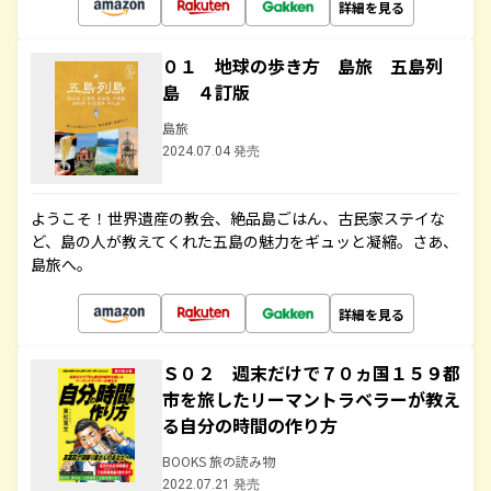
詳細を見る
０１ 地球の歩き方 島旅 五島列
島 ４訂版
島旅
2024.07.04 発売
ようこそ！世界遺産の教会、絶品島ごはん、古民家ステイな
ど、島の人が教えてくれた五島の魅力をギュッと凝縮。さあ、
島旅へ。
詳細を見る
Ｓ０２ 週末だけで７０ヵ国１５９都
市を旅したリーマントラベラーが教え
る自分の時間の作り方
BOOKS 旅の読み物
2022.07.21 発売