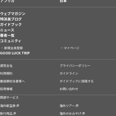
アフリカ
日本
ウェブマガジン
特派員ブログ
ガイドブック
ニュース
著者一覧
コミュニティ
新規会員登録
マイページ
GOOD LUCK TRIP
運営会社
プライバシーポリシー
利用規約
ガイドライン
書店御担当者様へ
ガイドブックに投稿する
採用情報
お問い合わせ
関連サービス
海外航空券
海外ツアー
旅行用品
海外のおみやげ