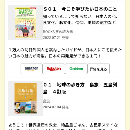
Ｓ０１ 今こそ学びたい日本のこと
知っているようで知らない 日本人の心、
食文化、職文化、信仰、地域の魅力など
BOOKS 旅の読み物
2022.07.21 発売
１万人の訪日外国人を案内したガイドが、日本人にこそ伝えた
い日本の魅力が満載。日本の再発見ができる１冊！
詳細を見る
０１ 地球の歩き方 島旅 五島列
島 ４訂版
島旅
2024.07.04 発売
ようこそ！世界遺産の教会、絶品島ごはん、古民家ステイな