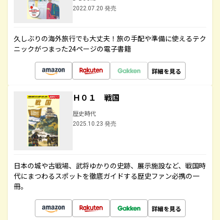
2022.07.20 発売
久しぶりの海外旅行でも大丈夫！旅の手配や準備に使えるテク
ニックがつまった24ページの電子書籍
詳細を見る
Ｈ０１ 戦国
歴史時代
2025.10.23 発売
日本の城や古戦場、武将ゆかりの史跡、展示施設など、戦国時
代にまつわるスポットを徹底ガイドする歴史ファン必携の一
冊。
詳細を見る