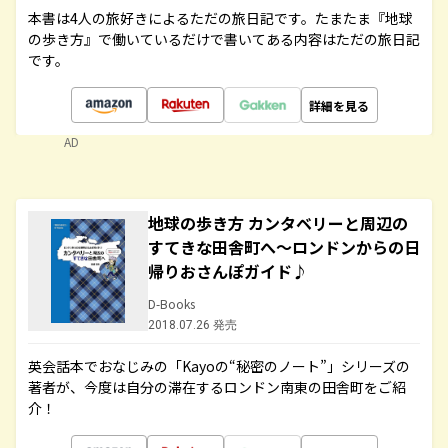
本書は4人の旅好きによるただの旅日記です。たまたま『地球
の歩き方』で働いているだけで書いてある内容はただの旅日記
です。
詳細を見る
AD
地球の歩き方 カンタベリーと周辺の
すてきな田舎町へ～ロンドンからの日
帰りおさんぽガイド♪
D-Books
2018.07.26 発売
英会話本でおなじみの「Kayoの“秘密のノート”」シリーズの
著者が、今度は自分の滞在するロンドン南東の田舎町をご紹
介！