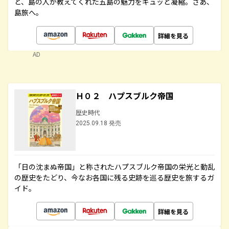
ど、島の人が教えてくれた五島の魅力をギュッと凝縮。さあ、
島旅へ。
詳細を見る
AD
Ｈ０２ ハプスブルク帝国
歴史時代
2025.09.18 発売
「日の沈まぬ帝国」と称されたハプスブルク帝国の栄光と動乱
の歴史をたどり、今なお各国に残る史跡を巡る歴史を旅するガ
イド。
詳細を見る