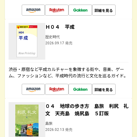
詳細を見る
Ｈ０４ 平成
歴史時代
2026.09.17 発売
渋谷・原宿など平成カルチャーを象徴する街や、音楽、ゲー
ム、ファッションなど、平成時代の流行と文化を巡るガイド。
詳細を見る
０４ 地球の歩き方 島旅 利尻 礼
文 天売島 焼尻島 ５訂版
島旅
2026.02.13 発売