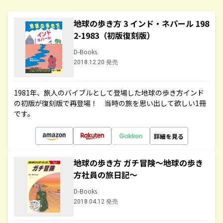
地球の歩き方 3 インド・ネパール 198
2-1983（初版復刻版）
D-Books
2018.12.20 発売
1981年、旅人のバイブルとして登場した地球の歩き方インド
の初版が復刻版で再登場！ 当時の旅を思い出して欲しい1冊
です。
詳細を見る
地球の歩き方 ガチ冒険～地球の歩き
方社員の旅日記～
D-Books
2018.04.12 発売