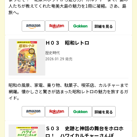
人たちが教えてくれた奄美大島の魅力を1冊に凝縮。さあ、島
旅へ。
詳細を見る
Ｈ０３ 昭和レトロ
歴史時代
2026.01.29 発売
昭和の風景、家電、乗り物、駄菓子、喫茶店、カルチャーまで
網羅。懐かしさと驚きが詰まった昭和レトロの魅力を旅するガ
イド。
詳細を見る
Ｓ０３ 史跡と神話の舞台をホロホ
ロ！ ハワイカルチャーさんぽ