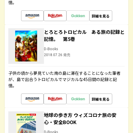
憶。
詳細を見る
とろとろトロピカル ある旅の記録と
記憶。 第5巻
D-Books
2018.07.26 発売
子供の頃から夢見ていた南の島に滞在することになった筆者
が、島で出合うトロピカルでマジカルな45日間の記録と記
憶。
詳細を見る
地球の歩き方 ウィズコロナ旅の安
心・安全BOOK
D-Books