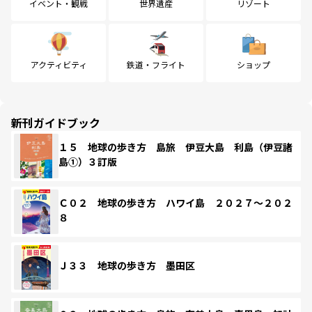
イベント・観戦
世界遺産
リゾート
アクティビティ
鉄道・フライト
ショップ
新刊ガイドブック
１５ 地球の歩き方 島旅 伊豆大島 利島（伊豆諸
島①）３訂版
Ｃ０２ 地球の歩き方 ハワイ島 ２０２７～２０２
８
Ｊ３３ 地球の歩き方 墨田区