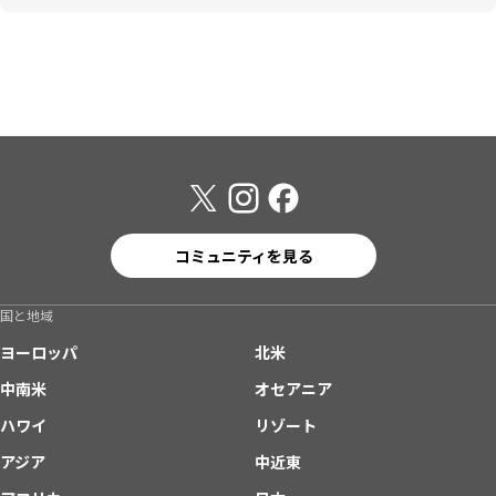
コミュニティを見る
国と地域
ヨーロッパ
北米
中南米
オセアニア
ハワイ
リゾート
アジア
中近東