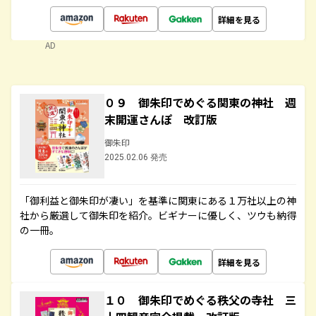
詳細を見る
AD
０９ 御朱印でめぐる関東の神社 週
末開運さんぽ 改訂版
御朱印
2025.02.06 発売
「御利益と御朱印が凄い」を基準に関東にある１万社以上の神
社から厳選して御朱印を紹介。ビギナーに優しく、ツウも納得
の一冊。
詳細を見る
１０ 御朱印でめぐる秩父の寺社 三