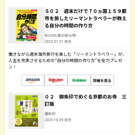
Ｓ０２ 週末だけで７０ヵ国１５９都
市を旅したリーマントラベラーが教え
る自分の時間の作り方
BOOKS 旅の読み物
2022.07.21 発売
働きながら週末海外旅行を楽しむ「リーマントラベラー」が、
人生を充実させるための“自分の時間の作り方”を全力プレゼ
ン！
詳細を見る
０２ 御朱印でめぐる京都のお寺 三
訂版
御朱印
2025.10.09 発売