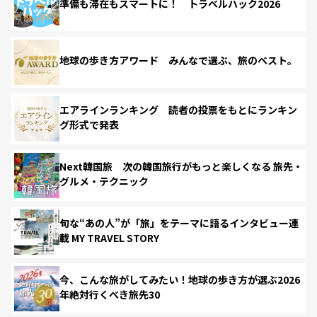
準備も滞在もスマートに！ トラベルハック2026
地球の歩き方アワード みんなで選ぶ、旅のベスト。
エアラインランキング 読者の投票をもとにランキン
グ形式で発表
Next韓国旅 次の韓国旅行がもっと楽しくなる 旅先・
グルメ・テクニック
旬な“あの人”が「旅」をテーマに語るインタビュー連
載 MY TRAVEL STORY
今、こんな旅がしてみたい！地球の歩き方が選ぶ2026
年絶対行くべき旅先30