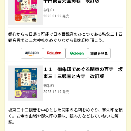
十四観音完全掲載 改訂版
御朱印
2020.01.22 発売
都心からも日帰り可能で日本百観音のひとつである秩父三十四
観音霊場と三大神社をめぐりながら御朱印を頂こう。
詳細を見る
１１ 御朱印でめぐる関東の百寺 坂
東三十三観音と古寺 改訂版
御朱印
2025.12.19 発売
坂東三十三観音を中心とした関東の名刹をめぐり、御朱印を頂
く。お寺の由緒や御朱印の意味、読み方などもていねいに解
説。