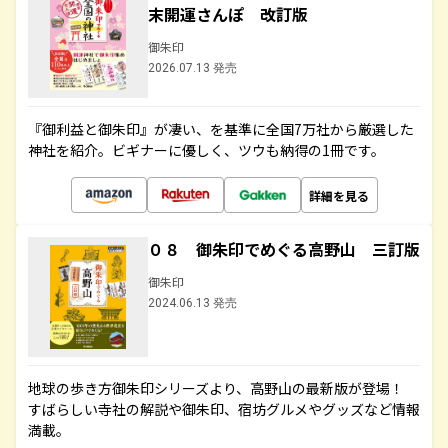
末開運さんぽ 改訂版
御朱印
2026.07.13 発売
『御利益と御朱印』が凄い、を基準に全国7万社から厳選した
神社を紹介。ビギナーに優しく、ツウも納得の1冊です。
詳細を見る
０８ 御朱印でめぐる高野山 三訂版
御朱印
2024.06.13 発売
地球の歩き方御朱印シリーズより、高野山の最新版が登場！
すばらしい寺社の解説や御朱印、宿坊グルメやグッズなど情報
満載。