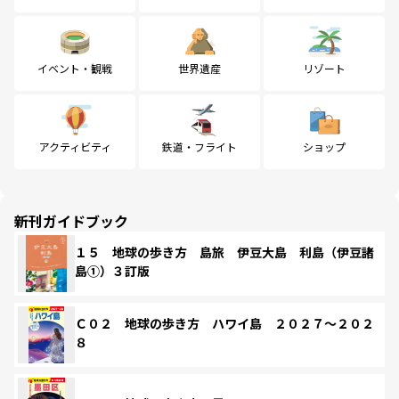
イベント・観戦
世界遺産
リゾート
アクティビティ
鉄道・フライト
ショップ
新刊ガイドブック
１５ 地球の歩き方 島旅 伊豆大島 利島（伊豆諸
島①）３訂版
Ｃ０２ 地球の歩き方 ハワイ島 ２０２７～２０２
８