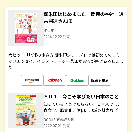
御朱印はじめました 関東の神社 週
末開運さんぽ
御朱印
2016.12.22 発売
大ヒット「地球の歩き方 御朱印シリーズ」では初めてのコミ
ックエッセイ。イラストレーター柴田かおるが書きおろしまし
た
詳細を見る
Ｓ０１ 今こそ学びたい日本のこと
知っているようで知らない 日本人の心、
食文化、職文化、信仰、地域の魅力など
BOOKS 旅の読み物
2022.07.21 発売