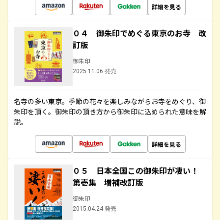
詳細を見る
０４ 御朱印でめぐる東京のお寺 改
訂版
御朱印
2025.11.06 発売
名寺の多い東京。季節の花々を楽しみながらお寺をめぐり、御
朱印を頂く。御朱印の頂き方から御朱印に込められた意味を解
説。
詳細を見る
０５ 日本全国この御朱印が凄い！
第壱集 増補改訂版
御朱印
2015.04.24 発売