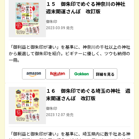
１５ 御朱印でめぐる神奈川の神社
週末開運さんぽ 改訂版
御朱印
2023.03.09 発売
「御利益と御朱印が凄い」を基準に、神奈川の千社以上の神社
から厳選して御朱印を紹介。ビギナーに優しく、ツウも納得の
一冊。
詳細を見る
１６ 御朱印でめぐる埼玉の神社 週
末開運さんぽ 改訂版
御朱印
2023.12.07 発売
「御利益と御朱印が凄い」を基準に、埼玉県内に数千社ある神