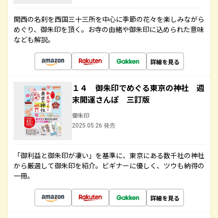
関西の名刹を西国三十三所を中心に季節の花々を楽しみながら
めぐり、御朱印を頂く。お寺の由緒や御朱印に込められた意味
なども解説。
詳細を見る
１４ 御朱印でめぐる東京の神社 週
末開運さんぽ 三訂版
御朱印
2025.05.26 発売
「御利益と御朱印が凄い」を基準に、東京にある数千社の神社
から厳選して御朱印を紹介。ビギナーに優しく、ツウも納得の
一冊。
詳細を見る