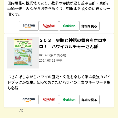
国内屈指の観光地であり、数多の寺院が建ち並ぶ古都・京都。
季節を楽しみながらお寺をめぐり、御朱印を頂くのに役立つ一
冊です。
詳細を見る
Ｓ０３ 史跡と神話の舞台をホロホ
ロ！ ハワイカルチャーさんぽ
BOOKS 旅の読み物
2024.03.22 発売
おさんぽしながらハワイの歴史と文化を楽しく学ぶ最強のガイ
ドブックが誕生。知っておきたいハワイの年表やキーワード集
も必読
詳細を見る
AD