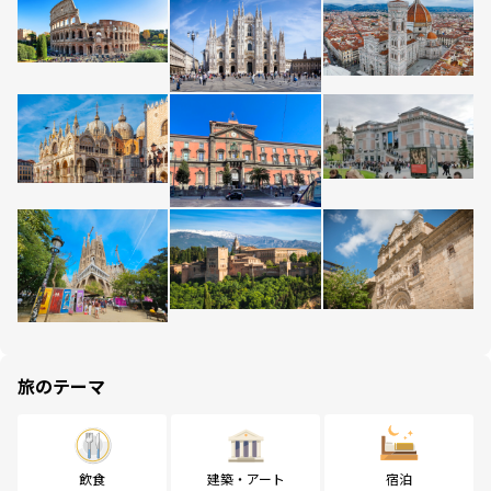
旅のテーマ
飲食
建築・アート
宿泊