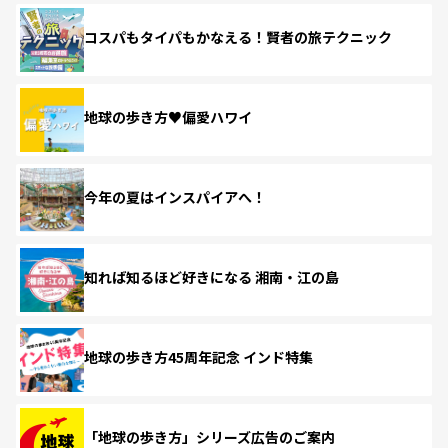
コスパもタイパもかなえる！賢者の旅テクニック
地球の歩き方♥偏愛ハワイ
今年の夏はインスパイアへ！
知れば知るほど好きになる 湘南・江の島
地球の歩き方45周年記念 インド特集
「地球の歩き方」シリーズ広告のご案内