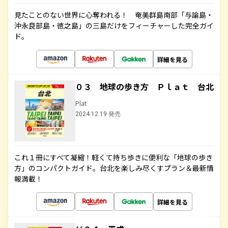
見たことのない世界に心奪われる！ 奄美群島南部「与論島・
沖永良部島・徳之島」の三島だけをフィーチャーした完全ガイ
ド。
詳細を見る
０３ 地球の歩き方 Ｐｌａｔ 台北
Plat
2024.12.19 発売
これ１冊にすべて凝縮！軽くて持ち歩きに便利な「地球の歩き
方」のコンパクトガイド。台北を楽しみ尽くすプラン＆最新情
報満載！
詳細を見る