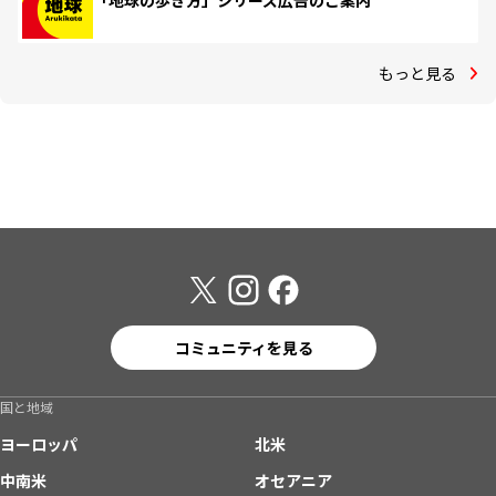
「地球の歩き方」シリーズ広告のご案内
もっと見る
コミュニティを見る
国と地域
ヨーロッパ
北米
中南米
オセアニア