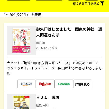
絞り込み条件を追加
1〜20件/220件中 を表示
御朱印はじめました 関東の神社 週
末開運さんぽ
御朱印
2016.12.22 発売
大ヒット「地球の歩き方 御朱印シリーズ」では初めてのコミ
ックエッセイ。イラストレーター柴田かおるが書きおろしまし
た
詳細を見る
Ｈ０１ 戦国
歴史時代