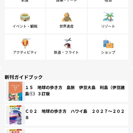
イベント・観戦
世界遺産
リゾート
アクティビティ
鉄道・フライト
ショップ
新刊ガイドブック
１５ 地球の歩き方 島旅 伊豆大島 利島（伊豆諸
島①）３訂版
Ｃ０２ 地球の歩き方 ハワイ島 ２０２７～２０２
８