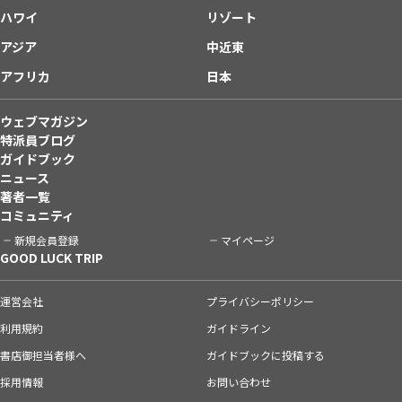
ハワイ
リゾート
アジア
中近東
アフリカ
日本
ウェブマガジン
特派員ブログ
ガイドブック
ニュース
著者一覧
コミュニティ
新規会員登録
マイページ
GOOD LUCK TRIP
運営会社
プライバシーポリシー
利用規約
ガイドライン
書店御担当者様へ
ガイドブックに投稿する
採用情報
お問い合わせ