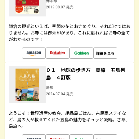
御朱印
2019.08.07 発売
鎌倉の観光といえば、季節の花とお寺めぐり。それだけではあ
りません。お寺には御朱印があり、これに触れればお寺の全て
がわかるのです！
詳細を見る
０１ 地球の歩き方 島旅 五島列
島 ４訂版
島旅
2024.07.04 発売
ようこそ！世界遺産の教会、絶品島ごはん、古民家ステイな
ど、島の人が教えてくれた五島の魅力をギュッと凝縮。さあ、
島旅へ。