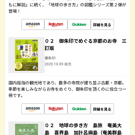
もに解説』に続く、「地球の歩き方」の図鑑シリーズ第２弾が
登場！
詳細を見る
０２ 御朱印でめぐる京都のお寺 三
訂版
御朱印
2025.10.09 発売
国内屈指の観光地であり、数多の寺院が建ち並ぶ古都・京都。
季節を楽しみながらお寺をめぐり、御朱印を頂くのに役立つ一
冊です。
詳細を見る
０２ 地球の歩き方 島旅 奄美大
島 喜界島 加計呂麻島（奄美群島