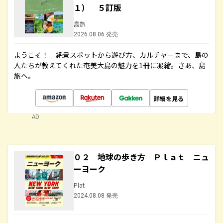
１） ５訂版
島旅
2026.08.06 発売
ようこそ！ 絶景スポットから遊び方、カルチャーまで、島の
人たちが教えてくれた奄美大島の魅力を1冊に凝縮。さあ、島
旅へ。
詳細を見る
AD
０２ 地球の歩き方 Ｐｌａｔ ニュ
ーヨーク
Plat
2024.08.08 発売