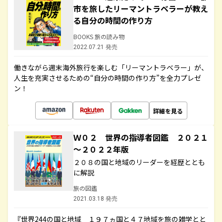
市を旅したリーマントラベラーが教え
る自分の時間の作り方
BOOKS 旅の読み物
2022.07.21 発売
働きながら週末海外旅行を楽しむ「リーマントラベラー」が、
人生を充実させるための“自分の時間の作り方”を全力プレゼ
ン！
詳細を見る
Ｗ０２ 世界の指導者図鑑 ２０２１
～２０２２年版
２０８の国と地域のリーダーを経歴ととも
に解説
旅の図鑑
2021.03.18 発売
『世界244の国と地域 １９７ヵ国と４７地域を旅の雑学とと