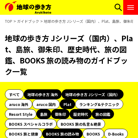
TOP
ガイドブック
地球の歩き方 Jシリーズ（国内）、Plat、島旅、御朱印
地球の歩き方 Jシリーズ（国内）、Pla
t、島旅、御朱印、歴史時代、旅の図
鑑、BOOKS 旅の読み物のガイドブッ
ク一覧
すべて
地球の歩き方 海外
地球の歩き方 Jシリーズ（国内）
aruco 海外
aruco 国内
Plat
ランキング&テクニック
Resort Style
島旅
御朱印
歴史時代
旅の図鑑
BOOKS スペシャルコラボ
BOOKS 旅の名言＆絶景
BOOKS 旅と健康
BOOKS 旅の読み物
BOOKS
D-Books