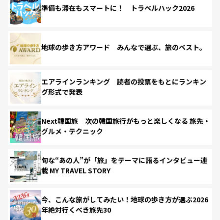
準備も滞在もスマートに！ トラベルハック2026
地球の歩き方アワード みんなで選ぶ、旅のベスト。
エアラインランキング 読者の投票をもとにランキン
グ形式で発表
Next韓国旅 次の韓国旅行がもっと楽しくなる 旅先・
グルメ・テクニック
旬な“あの人”が「旅」をテーマに語るインタビュー連
載 MY TRAVEL STORY
今、こんな旅がしてみたい！地球の歩き方が選ぶ2026
年絶対行くべき旅先30