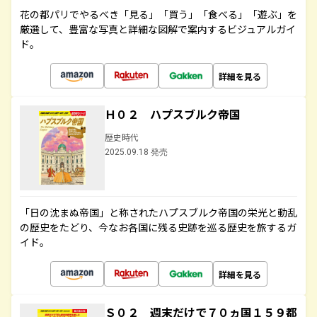
花の都パリでやるべき「見る」「買う」「食べる」「遊ぶ」を
厳選して、豊富な写真と詳細な図解で案内するビジュアルガイ
ド。
詳細を見る
Ｈ０２ ハプスブルク帝国
歴史時代
2025.09.18 発売
「日の沈まぬ帝国」と称されたハプスブルク帝国の栄光と動乱
の歴史をたどり、今なお各国に残る史跡を巡る歴史を旅するガ
イド。
詳細を見る
Ｓ０２ 週末だけで７０ヵ国１５９都