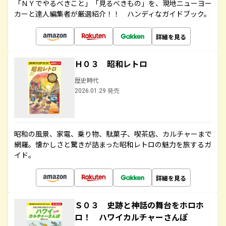
「ＮＹでやるべきこと」「見るべきもの」を、現地ニューヨー
カーと達人編集者が厳選紹介！！ ハンディなガイドブック。
詳細を見る
Ｈ０３ 昭和レトロ
歴史時代
2026.01.29 発売
昭和の風景、家電、乗り物、駄菓子、喫茶店、カルチャーまで
網羅。懐かしさと驚きが詰まった昭和レトロの魅力を旅するガ
イド。
詳細を見る
Ｓ０３ 史跡と神話の舞台をホロホ
ロ！ ハワイカルチャーさんぽ