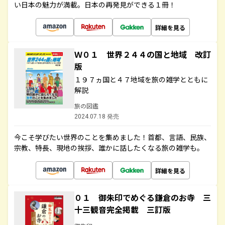
い日本の魅力が満載。日本の再発見ができる１冊！
詳細を見る
Ｗ０１ 世界２４４の国と地域 改訂
版
１９７ヵ国と４７地域を旅の雑学とともに
解説
旅の図鑑
2024.07.18 発売
今こそ学びたい世界のことを集めました！首都、言語、民族、
宗教、特長、現地の挨拶、誰かに話したくなる旅の雑学も。
詳細を見る
０１ 御朱印でめぐる鎌倉のお寺 三
十三観音完全掲載 三訂版