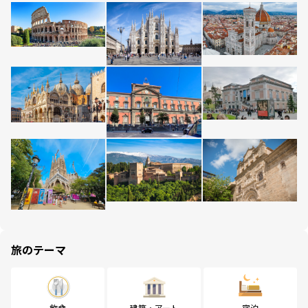
旅のテーマ
飲食
建築・アート
宿泊