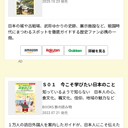
2025.10.23 発売
日本の城や古戦場、武将ゆかりの史跡、展示施設など、戦国時
代にまつわるスポットを徹底ガイドする歴史ファン必携の一
冊。
詳細を見る
AD
Ｓ０１ 今こそ学びたい日本のこと
知っているようで知らない 日本人の心、
食文化、職文化、信仰、地域の魅力など
BOOKS 旅の読み物
2022.07.21 発売
１万人の訪日外国人を案内したガイドが、日本人にこそ伝えた