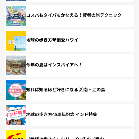
コスパもタイパもかなえる！賢者の旅テクニック
地球の歩き方♥偏愛ハワイ
今年の夏はインスパイアへ！
知れば知るほど好きになる 湘南・江の島
地球の歩き方45周年記念 インド特集