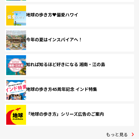
地球の歩き方♥偏愛ハワイ
今年の夏はインスパイアへ！
知れば知るほど好きになる 湘南・江の島
地球の歩き方45周年記念 インド特集
「地球の歩き方」シリーズ広告のご案内
もっと見る