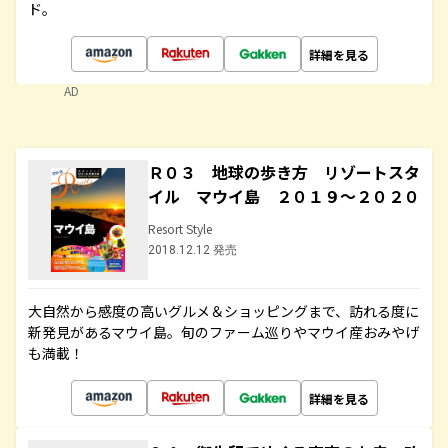
ド。
詳細を見る
AD
Ｒ０３ 地球の歩き方 リゾートスタ
イル マウイ島 ２０１９～２０２０
Resort Style
2018.12.12 発売
大自然から感度の高いグルメ＆ショッピングまで、訪れる度に
新発見があるマウイ島。旬のファーム巡りやマウイ産おみやげ
も満載！
詳細を見る