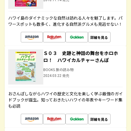
2018.11.14 発売
ハワイ島のダイナミックな自然は訪れる人々を魅了します。パ
ワースポットも数多く、進化する自然派グルメも見逃せない！
詳細を見る
Ｓ０３ 史跡と神話の舞台をホロホ
ロ！ ハワイカルチャーさんぽ
BOOKS 旅の読み物
2024.03.22 発売
おさんぽしながらハワイの歴史と文化を楽しく学ぶ最強のガイ
ドブックが誕生。知っておきたいハワイの年表やキーワード集
も必読
詳細を見る