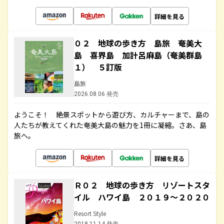
詳細を見る
０２ 地球の歩き方 島旅 奄美大
島 喜界島 加計呂麻島（奄美群島
１） ５訂版
島旅
2026.08.06 発売
ようこそ！ 絶景スポットから遊び方、カルチャーまで、島の
人たちが教えてくれた奄美大島の魅力を1冊に凝縮。さあ、島
旅へ。
詳細を見る
Ｒ０２ 地球の歩き方 リゾートスタ
イル ハワイ島 ２０１９～２０２０
Resort Style