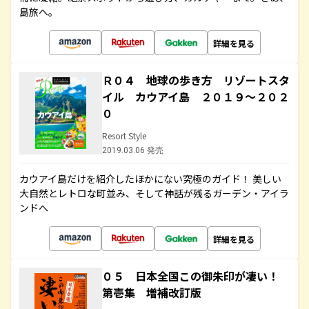
島旅へ。
詳細を見る
Ｒ０４ 地球の歩き方 リゾートスタ
イル カウアイ島 ２０１９～２０２
０
Resort Style
2019.03.06 発売
カウアイ島だけを紹介したほかにない究極のガイド！ 美しい
大自然とレトロな町並み、そして神話が残るガーデン・アイラ
ンドへ
詳細を見る
０５ 日本全国この御朱印が凄い！
第壱集 増補改訂版