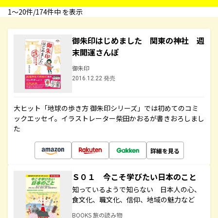
1〜20件/174件中 を表示
御朱印はじめました 関東の神社 週
末開運さんぽ
御朱印
2016.12.22 発売
大ヒット「地球の歩き方 御朱印シリーズ」では初めてのコミ
ックエッセイ。イラストレーター柴田かおるが書きおろしまし
た
詳細を見る
Ｓ０１ 今こそ学びたい日本のこと
知っているようで知らない 日本人の心、
食文化、職文化、信仰、地域の魅力など
BOOKS 旅の読み物