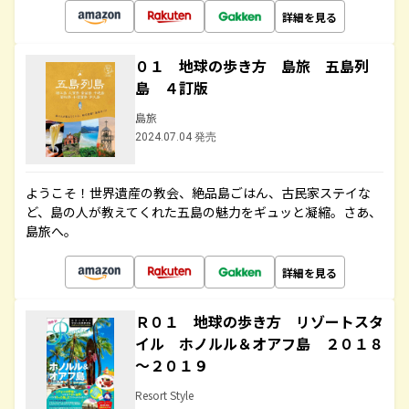
詳細を見る
０１ 地球の歩き方 島旅 五島列
島 ４訂版
島旅
2024.07.04 発売
ようこそ！世界遺産の教会、絶品島ごはん、古民家ステイな
ど、島の人が教えてくれた五島の魅力をギュッと凝縮。さあ、
島旅へ。
詳細を見る
Ｒ０１ 地球の歩き方 リゾートスタ
イル ホノルル＆オアフ島 ２０１８
～２０１９
Resort Style