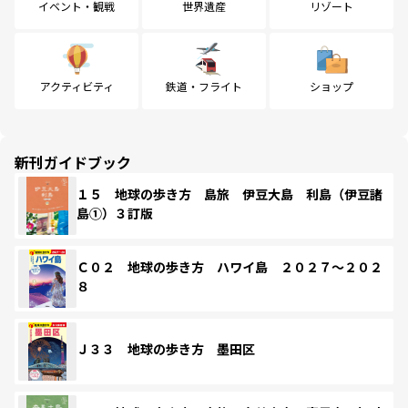
イベント・観戦
世界遺産
リゾート
アクティビティ
鉄道・フライト
ショップ
新刊ガイドブック
１５ 地球の歩き方 島旅 伊豆大島 利島（伊豆諸
島①）３訂版
Ｃ０２ 地球の歩き方 ハワイ島 ２０２７～２０２
８
Ｊ３３ 地球の歩き方 墨田区