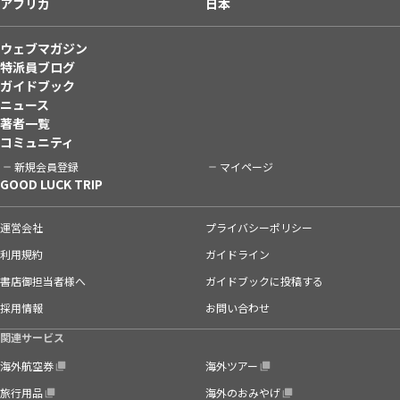
アフリカ
日本
ウェブマガジン
特派員ブログ
ガイドブック
ニュース
著者一覧
コミュニティ
新規会員登録
マイページ
GOOD LUCK TRIP
運営会社
プライバシーポリシー
利用規約
ガイドライン
書店御担当者様へ
ガイドブックに投稿する
採用情報
お問い合わせ
関連サービス
海外航空券
海外ツアー
旅行用品
海外のおみやげ