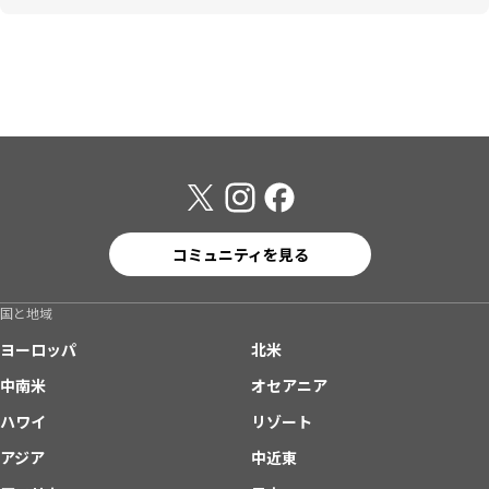
コミュニティを見る
国と地域
ヨーロッパ
北米
中南米
オセアニア
ハワイ
リゾート
アジア
中近東