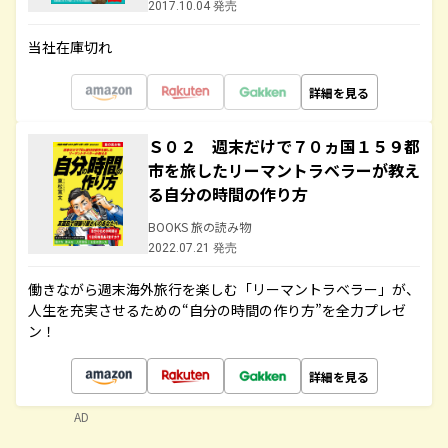
2017.10.04 発売
当社在庫切れ
詳細を見る
Ｓ０２ 週末だけで７０ヵ国１５９都
市を旅したリーマントラベラーが教え
る自分の時間の作り方
BOOKS 旅の読み物
2022.07.21 発売
働きながら週末海外旅行を楽しむ「リーマントラベラー」が、
人生を充実させるための“自分の時間の作り方”を全力プレゼ
ン！
詳細を見る
AD