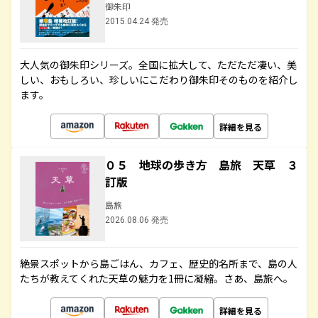
御朱印
2015.04.24 発売
大人気の御朱印シリーズ。全国に拡大して、ただただ凄い、美
しい、おもしろい、珍しいにこだわり御朱印そのものを紹介し
ます。
詳細を見る
０５ 地球の歩き方 島旅 天草 ３
訂版
島旅
2026.08.06 発売
絶景スポットから島ごはん、カフェ、歴史的名所まで、島の人
たちが教えてくれた天草の魅力を1冊に凝縮。さあ、島旅へ。
詳細を見る