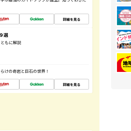
詳細を見る
３９選
とともに解説
だらけの奇岩と巨石の世界！
詳細を見る