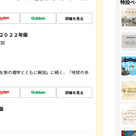
特設ペ
詳細を見る
～２０２２年版
解説
域を旅の雑学とともに解説』に続く、「地球の歩
詳細を見る
版