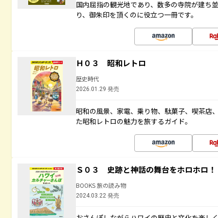
国内屈指の観光地であり、数多の寺院が建ち
り、御朱印を頂くのに役立つ一冊です。
Ｈ０３ 昭和レトロ
歴史時代
2026.01.29 発売
昭和の風景、家電、乗り物、駄菓子、喫茶店
た昭和レトロの魅力を旅するガイド。
Ｓ０３ 史跡と神話の舞台をホロホロ！
BOOKS 旅の読み物
2024.03.22 発売
おさんぽしながらハワイの歴史と文化を楽し