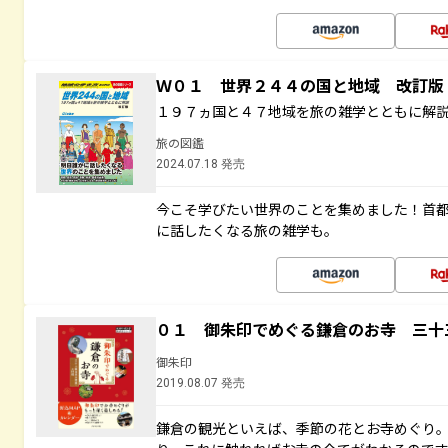
Ｗ０１ 世界２４４の国と地域 改訂版
１９７ヵ国と４７地域を旅の雑学とともに解
旅の図鑑
2024.07.18 発売
今こそ学びたい世界のことを集めました！首
に話したくなる旅の雑学も。
０１ 御朱印でめぐる鎌倉のお寺 三十
御朱印
2019.08.07 発売
鎌倉の観光といえば、季節の花とお寺めぐり