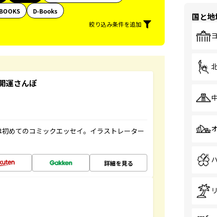
BOOKS
D-Books
国と地
絞り込み条件を追加
開運さんぽ
は初めてのコミックエッセイ。イラストレーター
詳細を見る