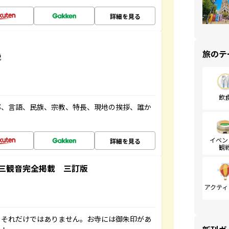
詳細を見る
旅のテ
説
飲
都、言語、民族、宗教、特長、現地の挨拶、誰か
イベン
詳細を見る
観
三観音完全掲載 三訂版
アクティ
。それだけではありません。お寺には御朱印があ