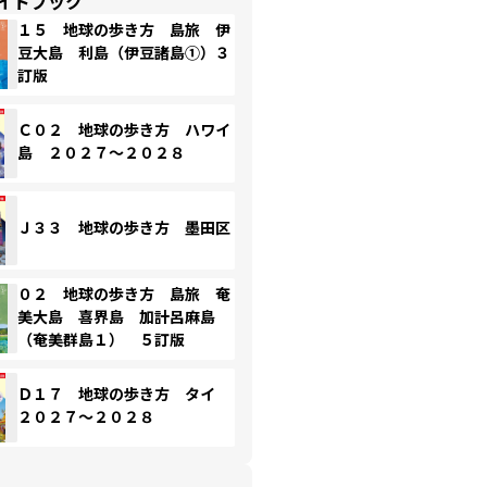
イドブック
１５ 地球の歩き方 島旅 伊
豆大島 利島（伊豆諸島①）３
訂版
Ｃ０２ 地球の歩き方 ハワイ
島 ２０２７～２０２８
Ｊ３３ 地球の歩き方 墨田区
０２ 地球の歩き方 島旅 奄
美大島 喜界島 加計呂麻島
（奄美群島１） ５訂版
Ｄ１７ 地球の歩き方 タイ
２０２７～２０２８