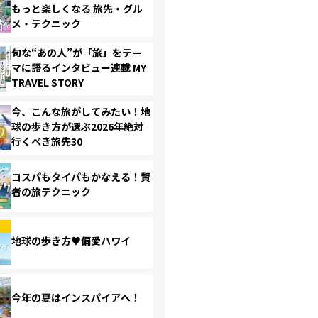
もっと楽しくなる 旅先・グル
メ・テクニック
旬な“あの人”が「旅」をテー
マに語るインタビュー連載 MY
TRAVEL STORY
今、こんな旅がしてみたい！地
球の歩き方が選ぶ2026年絶対
行くべき旅先30
コスパもタイパもかなえる！賢
者の旅テクニック
地球の歩き方♥偏愛ハワイ
今年の夏はインスパイアへ！