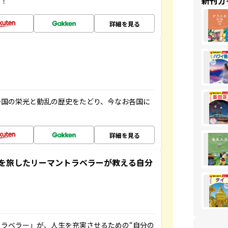
新刊ガ
す！
詳細を見る
帝国の栄光と動乱の歴史をたどり、今なお各国に
詳細を見る
を旅したリーマントラベラーが教える自分
ラベラー」が、人生を充実させるための“自分の