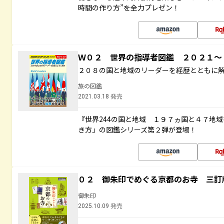
時間の作り方”を全力プレゼン！
Ｗ０２ 世界の指導者図鑑 ２０２１
２０８の国と地域のリーダーを経歴とともに
旅の図鑑
2021.03.18 発売
『世界244の国と地域 １９７ヵ国と４７地
き方」の図鑑シリーズ第２弾が登場！
０２ 御朱印でめぐる京都のお寺 三訂
御朱印
2025.10.09 発売