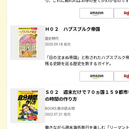
り、これに触れればお寺の全てがわかるので
Ｈ０２ ハプスブルク帝国
歴史時代
2025.09.18 発売
「日の沈まぬ帝国」と称されたハプスブルク
残る史跡を巡る歴史を旅するガイド。
Ｓ０２ 週末だけで７０ヵ国１５９都市
の時間の作り方
BOOKS 旅の読み物
2022.07.21 発売
働きながら週末海外旅行を楽しむ「リーマント