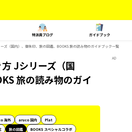
特派員ブログ
ガイドブック
リーズ（国内）、御朱印、旅の図鑑、BOOKS 旅の読み物のガイドブック一覧
AD
方 Jシリーズ（国
KS 旅の読み物のガイ
co 海外
aruco 国内
Plat
代
旅の図鑑
BOOKS スペシャルコラボ