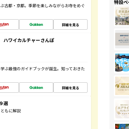
特設ペ
並ぶ古都・京都。季節を楽しみながらお寺をめぐ
詳細を見る
 ハワイカルチャーさんぽ
く学ぶ最強のガイドブックが誕生。知っておきた
詳細を見る
３９選
とともに解説