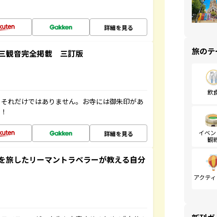
詳細を見る
旅のテ
三観音完全掲載 三訂版
飲
。それだけではありません。お寺には御朱印があ
す！
イベン
詳細を見る
観
を旅したリーマントラベラーが教える自分
アクティ