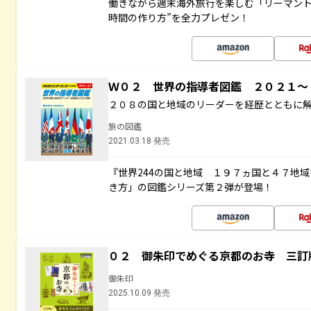
働きながら週末海外旅行を楽しむ「リーマント
時間の作り方”を全力プレゼン！
Ｗ０２ 世界の指導者図鑑 ２０２１
２０８の国と地域のリーダーを経歴とともに
旅の図鑑
2021.03.18 発売
『世界244の国と地域 １９７ヵ国と４７地
き方」の図鑑シリーズ第２弾が登場！
０２ 御朱印でめぐる京都のお寺 三訂
御朱印
2025.10.09 発売