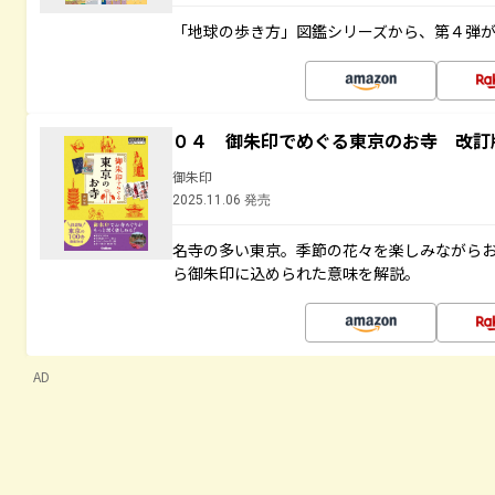
「地球の歩き方」図鑑シリーズから、第４弾
０４ 御朱印でめぐる東京のお寺 改訂
御朱印
2025.11.06 発売
名寺の多い東京。季節の花々を楽しみながら
ら御朱印に込められた意味を解説。
AD