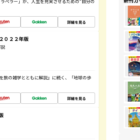
新刊ガ
ラベラー」が、人生を充実させるための“自分の
詳細を見る
～２０２２年版
解説
域を旅の雑学とともに解説』に続く、「地球の歩
詳細を見る
版