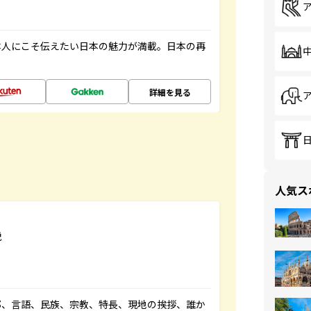
本人にこそ伝えたい日本の魅力が満載。日本の再
詳細を見る
人気ス
説
都、言語、民族、宗教、特長、現地の挨拶、誰か