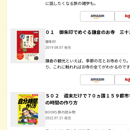
に話したくなる旅の雑学も。
０１ 御朱印でめぐる鎌倉のお寺 三十
御朱印
2019.08.07 発売
鎌倉の観光といえば、季節の花とお寺めぐり
り、これに触れればお寺の全てがわかるので
Ｓ０２ 週末だけで７０ヵ国１５９都市
の時間の作り方
BOOKS 旅の読み物
2022.07.21 発売