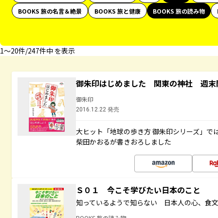
BOOKS 旅の名言＆絶景
BOOKS 旅と健康
BOOKS 旅の読み物
1〜20件/247件中 を表示
御朱印はじめました 関東の神社 週末
御朱印
2016.12.22 発売
大ヒット「地球の歩き方 御朱印シリーズ」で
柴田かおるが書きおろしました
Ｓ０１ 今こそ学びたい日本のこと
知っているようで知らない 日本人の心、食
BOOKS 旅の読み物