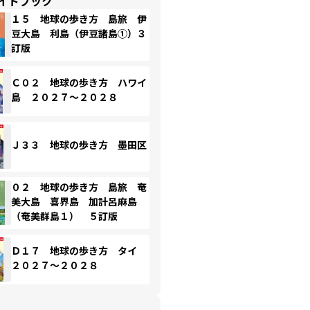
イドブック
１５ 地球の歩き方 島旅 伊
豆大島 利島（伊豆諸島①）３
訂版
Ｃ０２ 地球の歩き方 ハワイ
島 ２０２７～２０２８
Ｊ３３ 地球の歩き方 墨田区
０２ 地球の歩き方 島旅 奄
美大島 喜界島 加計呂麻島
（奄美群島１） ５訂版
Ｄ１７ 地球の歩き方 タイ
２０２７～２０２８