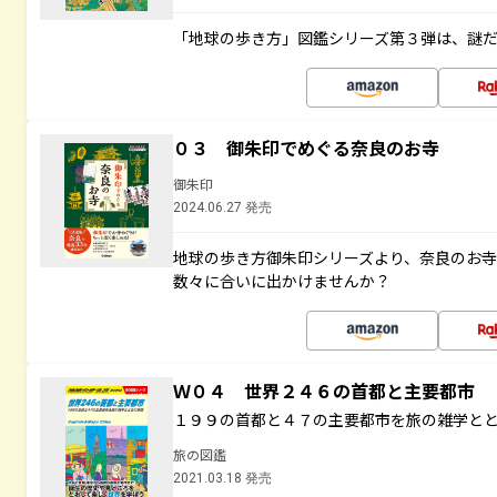
「地球の歩き方」図鑑シリーズ第３弾は、謎
０３ 御朱印でめぐる奈良のお寺
御朱印
2024.06.27 発売
地球の歩き方御朱印シリーズより、奈良のお
数々に合いに出かけませんか？
Ｗ０４ 世界２４６の首都と主要都市
１９９の首都と４７の主要都市を旅の雑学と
旅の図鑑
2021.03.18 発売