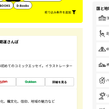
BOOKS
D-Books
国と地
絞り込み条件を追加
開運さんぽ
は初めてのコミックエッセイ。イラストレーター
詳細を見る
文化、職文化、信仰、地域の魅力など