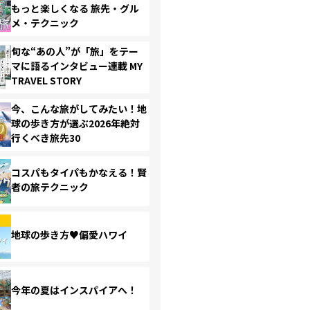
もっと楽しくなる 旅先・グル
メ・テクニック
旬な“あの人”が「旅」をテー
マに語るインタビュー連載 MY
TRAVEL STORY
今、こんな旅がしてみたい！地
球の歩き方が選ぶ2026年絶対
行くべき旅先30
コスパもタイパもかなえる！賢
者の旅テクニック
地球の歩き方♥偏愛ハワイ
今年の夏はインスパイアへ！