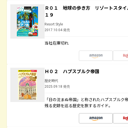
Ｒ０１ 地球の歩き方 リゾートスタイ
１９
Resort Style
2017.10.04 発売
当社在庫切れ
Ｈ０２ ハプスブルク帝国
歴史時代
2025.09.18 発売
「日の沈まぬ帝国」と称されたハプスブルク
残る史跡を巡る歴史を旅するガイド。