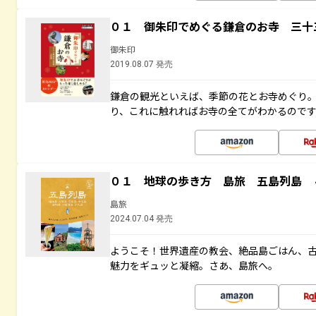
０１ 御朱印でめぐる鎌倉のお寺 三十
御朱印
2019.08.07 発売
鎌倉の観光といえば、季節の花とお寺めぐり
り、これに触れればお寺の全てがわかるので
０１ 地球の歩き方 島旅 五島列島 
島旅
2024.07.04 発売
ようこそ！世界遺産の教会、絶品島ごはん、
魅力をギュッと凝縮。さあ、島旅へ。