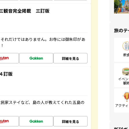
三観音完全掲載 三訂版
旅のテ
。それだけではありません。お寺には御朱印があ
す！
飲
詳細を見る
４訂版
イベン
観
古民家ステイなど、島の人が教えてくれた五島の
アクティ
詳細を見る