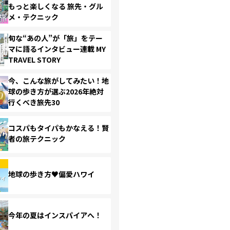
もっと楽しくなる 旅先・グル
メ・テクニック
旬な“あの人”が「旅」をテー
マに語るインタビュー連載 MY
TRAVEL STORY
今、こんな旅がしてみたい！地
球の歩き方が選ぶ2026年絶対
行くべき旅先30
コスパもタイパもかなえる！賢
者の旅テクニック
地球の歩き方♥偏愛ハワイ
今年の夏はインスパイアへ！