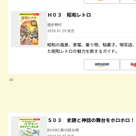
Ｈ０３ 昭和レトロ
歴史時代
2026.01.29 発売
昭和の風景、家電、乗り物、駄菓子、喫茶店
た昭和レトロの魅力を旅するガイド。
AD
Ｓ０３ 史跡と神話の舞台をホロホロ！
BOOKS 旅の読み物