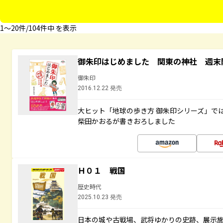
1〜20件/104件中 を表示
御朱印はじめました 関東の神社 週末
御朱印
2016.12.22 発売
大ヒット「地球の歩き方 御朱印シリーズ」で
柴田かおるが書きおろしました
Ｈ０１ 戦国
歴史時代
2025.10.23 発売
日本の城や古戦場、武将ゆかりの史跡、展示