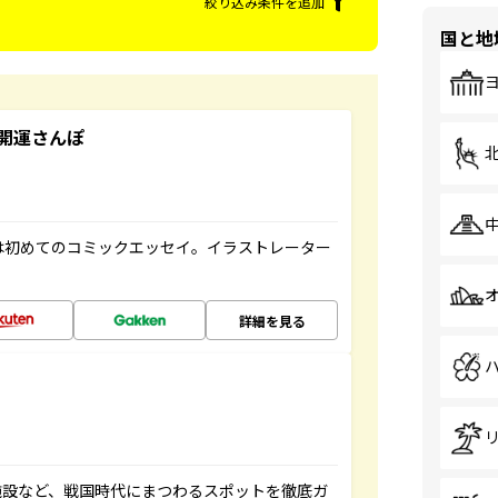
絞り込み条件を追加
国と地
開運さんぽ
は初めてのコミックエッセイ。イラストレーター
詳細を見る
施設など、戦国時代にまつわるスポットを徹底ガ