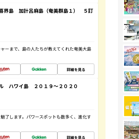
喜界島 加計呂麻島（奄美群島１） ５訂
チャーまで、島の人たちが教えてくれた奄美大島
詳細を見る
ル ハワイ島 ２０１９～２０２０
を魅了します。パワースポットも数多く、進化す
詳細を見る