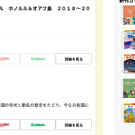
新刊ガ
ル ホノルル＆オアフ島 ２０１８～２０
詳細を見る
帝国の栄光と動乱の歴史をたどり、今なお各国に
詳細を見る