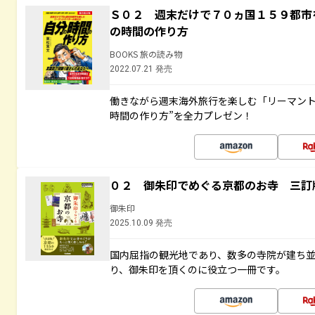
Ｓ０２ 週末だけで７０ヵ国１５９都市
の時間の作り方
BOOKS 旅の読み物
2022.07.21 発売
働きながら週末海外旅行を楽しむ「リーマント
時間の作り方”を全力プレゼン！
０２ 御朱印でめぐる京都のお寺 三訂
御朱印
2025.10.09 発売
国内屈指の観光地であり、数多の寺院が建ち
り、御朱印を頂くのに役立つ一冊です。