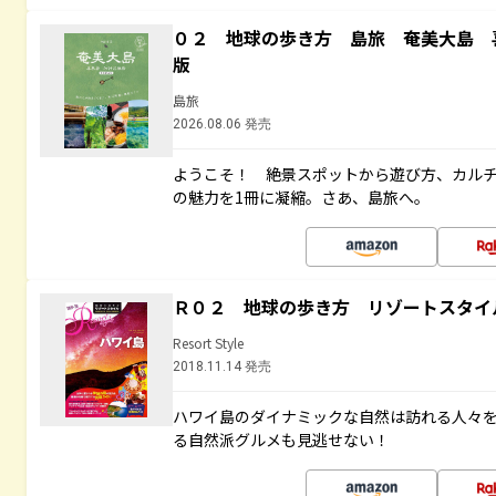
０２ 地球の歩き方 島旅 奄美大島 
版
島旅
2026.08.06 発売
ようこそ！ 絶景スポットから遊び方、カル
の魅力を1冊に凝縮。さあ、島旅へ。
Ｒ０２ 地球の歩き方 リゾートスタイ
Resort Style
2018.11.14 発売
ハワイ島のダイナミックな自然は訪れる人々
る自然派グルメも見逃せない！