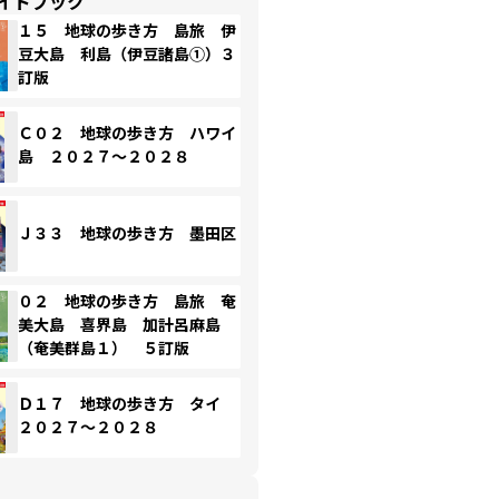
イドブック
１５ 地球の歩き方 島旅 伊
豆大島 利島（伊豆諸島①）３
訂版
Ｃ０２ 地球の歩き方 ハワイ
島 ２０２７～２０２８
Ｊ３３ 地球の歩き方 墨田区
０２ 地球の歩き方 島旅 奄
美大島 喜界島 加計呂麻島
（奄美群島１） ５訂版
Ｄ１７ 地球の歩き方 タイ
２０２７～２０２８