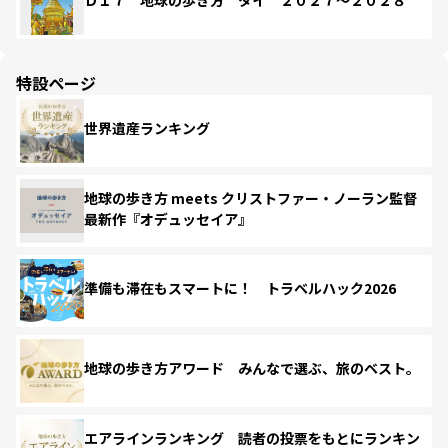
Ｄ１７ 地球の歩き方 タイ ２０２７～２０２８
特設ページ
世界遺産ランキング
地球の歩き方 meets クリストファー・ノーラン監督
最新作『オデュッセイア』
準備も滞在もスマートに！ トラベルハック2026
地球の歩き方アワード みんなで選ぶ、旅のベスト。
エアラインランキング 読者の投票をもとにランキン