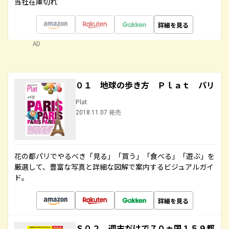
当社在庫切れ
詳細を見る
AD
０１ 地球の歩き方 Ｐｌａｔ パリ
Plat
2018.11.07 発売
花の都パリでやるべき「見る」「買う」「食べる」「遊ぶ」を
厳選して、豊富な写真と詳細な図解で案内するビジュアルガイ
ド。
詳細を見る
Ｓ０２ 週末だけで７０ヵ国１５９都