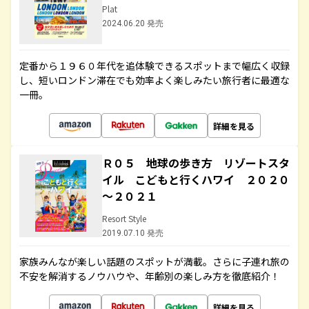
Plat
2024.06.20 発売
定番から１９６０年代を追体験できるスポットまで幅広く収録
し、短いロンドン滞在でも効率よく楽しみたい旅行者に最適な
一冊。
詳細を見る
Ｒ０５ 地球の歩き方 リゾートスタ
イル こどもと行くハワイ ２０２０
～２０２１
Resort Style
2019.07.10 発売
家族みんなが楽しい話題のスポットが満載。さらに子連れ旅の
不安を解消するノウハウや、年齢別の楽しみ方を徹底紹介！
詳細を見る