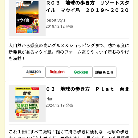
Ｒ０３ 地球の歩き方 リゾートスタ
イル マウイ島 ２０１９～２０２０
Resort Style
2018.12.12 発売
大自然から感度の高いグルメ＆ショッピングまで、訪れる度に
新発見があるマウイ島。旬のファーム巡りやマウイ産おみやげ
も満載！
詳細を見る
０３ 地球の歩き方 Ｐｌａｔ 台北
Plat
2024.12.19 発売
これ１冊にすべて凝縮！軽くて持ち歩きに便利な「地球の歩き