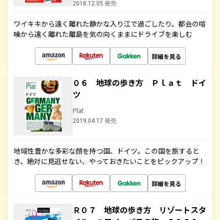
2018.12.05 発売
ワイキキから遠く離れた静かな入り江で過ごしたり、都会の喧
噪から遠く離れた離島を気の向くままにドライブを楽しむ
詳細を見る
０６ 地球の歩き方 Ｐｌａｔ ドイ
ツ
Plat
2019.04.17 発売
地域性豊かな多彩な顔を持つ国、ドイツ。この国を旅すると
き、絶対に見逃せない、やっておきたいことをピックアップ！
詳細を見る
Ｒ０７ 地球の歩き方 リゾートスタ