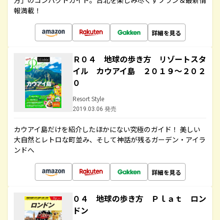
方」のコンパクトガイド。台北を楽しみ尽くすプラン＆最新情
報満載！
詳細を見る
Ｒ０４ 地球の歩き方 リゾートスタ
イル カウアイ島 ２０１９～２０２
０
Resort Style
2019.03.06 発売
カウアイ島だけを紹介したほかにない究極のガイド！ 美しい
大自然とレトロな町並み、そして神話が残るガーデン・アイラ
ンドへ
詳細を見る
０４ 地球の歩き方 Ｐｌａｔ ロン
ドン