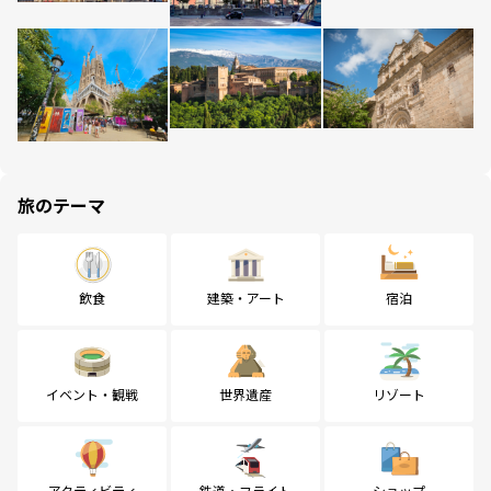
旅のテーマ
飲食
建築・アート
宿泊
イベント・観戦
世界遺産
リゾート
アクティビティ
鉄道・フライト
ショップ