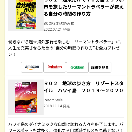
市を旅したリーマントラベラーが教え
る自分の時間の作り方
BOOKS 旅の読み物
2022.07.21 発売
働きながら週末海外旅行を楽しむ「リーマントラベラー」が、
人生を充実させるための“自分の時間の作り方”を全力プレゼ
ン！
詳細を見る
Ｒ０２ 地球の歩き方 リゾートスタ
イル ハワイ島 ２０１９～２０２０
Resort Style
2018.11.14 発売
ハワイ島のダイナミックな自然は訪れる人々を魅了します。パ
ワースポットも数多く、進化する自然派グルメも見逃せない！