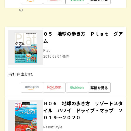
AD
０５ 地球の歩き方 Ｐｌａｔ グア
ム
Plat
2016.03.04 発売
当社在庫切れ
詳細を見る
Ｒ０６ 地球の歩き方 リゾートスタ
イル ハワイ ドライブ・マップ ２
０１９～２０２０
Resort Style