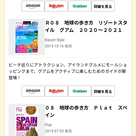
詳細を見る
Ｒ０８ 地球の歩き方 リゾートスタ
イル グアム ２０２０～２０２１
Resort Style
2019.10.16 発売
ビーチ巡りにアトラクション、アイランドグルメにモールショ
ッピングまで、グアムをアクティブに楽しむためのガイドが新
登場！
詳細を見る
０８ 地球の歩き方 Ｐｌａｔ スペ
イン
Plat
2019.07.03 発売