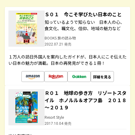
Ｓ０１ 今こそ学びたい日本のこと
知っているようで知らない 日本人の心、
食文化、職文化、信仰、地域の魅力など
BOOKS 旅の読み物
2022.07.21 発売
１万人の訪日外国人を案内したガイドが、日本人にこそ伝えた
い日本の魅力が満載。日本の再発見ができる１冊！
詳細を見る
Ｒ０１ 地球の歩き方 リゾートスタ
イル ホノルル＆オアフ島 ２０１８
～２０１９
Resort Style
2017.10.04 発売