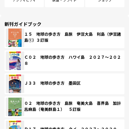
新刊ガイドブック
１５ 地球の歩き方 島旅 伊豆大島 利島（伊豆諸
島①）３訂版
Ｃ０２ 地球の歩き方 ハワイ島 ２０２７～２０２
８
Ｊ３３ 地球の歩き方 墨田区
０２ 地球の歩き方 島旅 奄美大島 喜界島 加計
呂麻島（奄美群島１） ５訂版