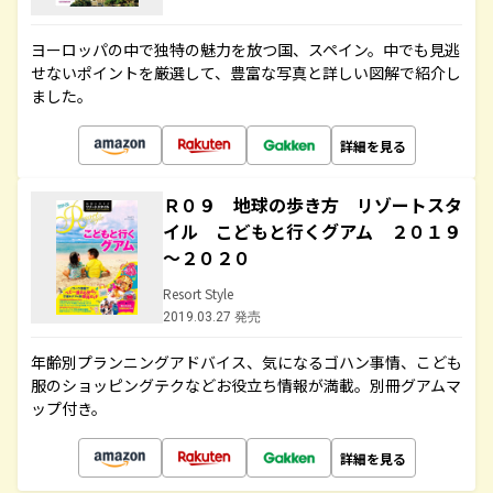
ヨーロッパの中で独特の魅力を放つ国、スペイン。中でも見逃
せないポイントを厳選して、豊富な写真と詳しい図解で紹介し
ました。
詳細を見る
Ｒ０９ 地球の歩き方 リゾートスタ
イル こどもと行くグアム ２０１９
～２０２０
Resort Style
2019.03.27 発売
年齢別プランニングアドバイス、気になるゴハン事情、こども
服のショッピングテクなどお役立ち情報が満載。別冊グアムマ
ップ付き。
詳細を見る