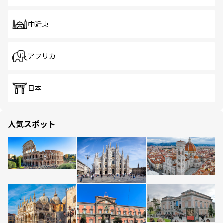
中近東
アフリカ
日本
人気スポット