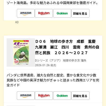
ゾート海南島。多彩な魅力あふれる中国南東部を徹底ガイド。
詳細を見る
AD
Ｄ０６ 地球の歩き方 成都 重慶
九寨溝 麗江 四川 雲南 貴州の自
然と民族 ２０２６～２０２７
Dシリーズ（アジア） 地球の歩き方 海外
2026.01.26 発売
パンダに世界遺産、雄大な自然と歴史、豊かな食文化や少数
民族など中国の奥深き魅力がぎゅっと詰まった西南エリアを完
全ガイド
詳細を見る