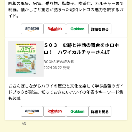
昭和の風景、家電、乗り物、駄菓子、喫茶店、カルチャーまで
網羅。懐かしさと驚きが詰まった昭和レトロの魅力を旅するガ
イド。
詳細を見る
Ｓ０３ 史跡と神話の舞台をホロホ
ロ！ ハワイカルチャーさんぽ
BOOKS 旅の読み物
2024.03.22 発売
おさんぽしながらハワイの歴史と文化を楽しく学ぶ最強のガイ
ドブックが誕生。知っておきたいハワイの年表やキーワード集
も必読
詳細を見る
AD