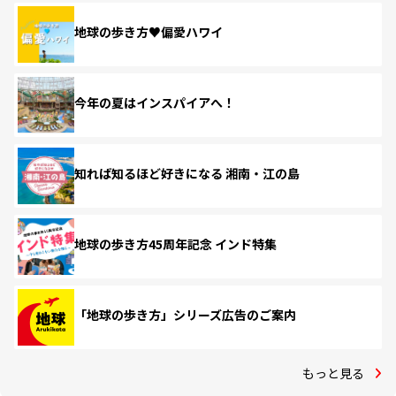
地球の歩き方♥偏愛ハワイ
今年の夏はインスパイアへ！
知れば知るほど好きになる 湘南・江の島
地球の歩き方45周年記念 インド特集
「地球の歩き方」シリーズ広告のご案内
もっと見る