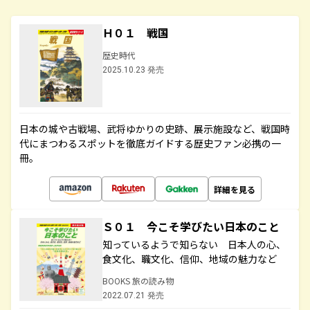
Ｈ０１ 戦国
歴史時代
2025.10.23 発売
日本の城や古戦場、武将ゆかりの史跡、展示施設など、戦国時
代にまつわるスポットを徹底ガイドする歴史ファン必携の一
冊。
詳細を見る
Ｓ０１ 今こそ学びたい日本のこと
知っているようで知らない 日本人の心、
食文化、職文化、信仰、地域の魅力など
BOOKS 旅の読み物
2022.07.21 発売