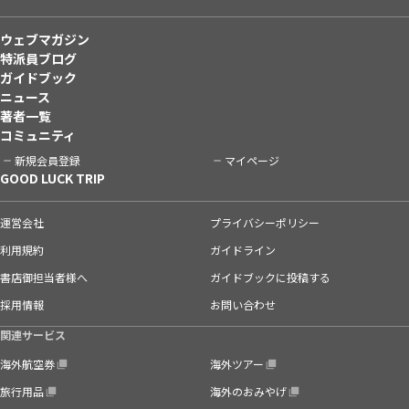
ウェブマガジン
特派員ブログ
ガイドブック
ニュース
著者一覧
コミュニティ
新規会員登録
マイページ
GOOD LUCK TRIP
運営会社
プライバシーポリシー
利用規約
ガイドライン
書店御担当者様へ
ガイドブックに投稿する
採用情報
お問い合わせ
関連サービス
海外航空券
海外ツアー
旅行用品
海外のおみやげ