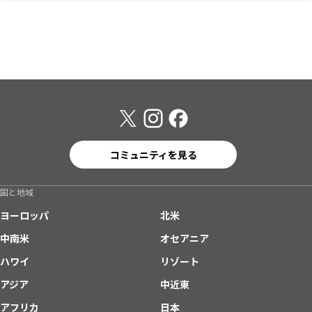
コミュニティを見る
国と地域
ヨーロッパ
北米
中南米
オセアニア
ハワイ
リゾート
アジア
中近東
アフリカ
日本