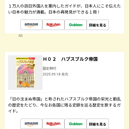
１万人の訪日外国人を案内したガイドが、日本人にこそ伝えた
い日本の魅力が満載。日本の再発見ができる１冊！
詳細を見る
AD
Ｈ０２ ハプスブルク帝国
歴史時代
2025.09.18 発売
「日の沈まぬ帝国」と称されたハプスブルク帝国の栄光と動乱
の歴史をたどり、今なお各国に残る史跡を巡る歴史を旅するガ
イド。
詳細を見る