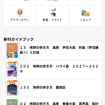
アクティビティ
鉄道・フライト
ショップ
新刊ガイドブック
１５ 地球の歩き方 島旅 伊豆大島 利島（伊豆諸
島①）３訂版
Ｃ０２ 地球の歩き方 ハワイ島 ２０２７～２０２
８
Ｊ３３ 地球の歩き方 墨田区
０２ 地球の歩き方 島旅 奄美大島 喜界島 加計