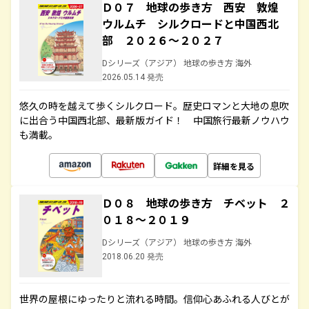
Ｄ０７ 地球の歩き方 西安 敦煌
ウルムチ シルクロードと中国西北
部 ２０２６～２０２７
Dシリーズ（アジア） 地球の歩き方 海外
2026.05.14 発売
悠久の時を越えて歩くシルクロード。歴史ロマンと大地の息吹
に出合う中国西北部、最新版ガイド！ 中国旅行最新ノウハウ
も満載。
詳細を見る
Ｄ０８ 地球の歩き方 チベット ２
０１８～２０１９
Dシリーズ（アジア） 地球の歩き方 海外
2018.06.20 発売
世界の屋根にゆったりと流れる時間。信仰心あふれる人びとが