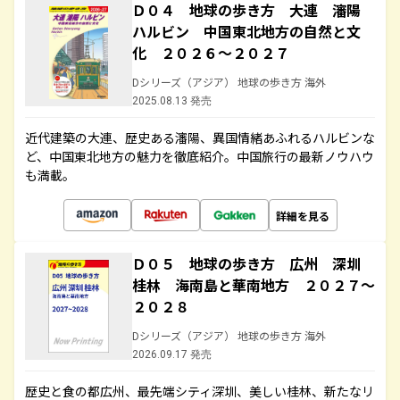
Ｄ０４ 地球の歩き方 大連 瀋陽
ハルビン 中国東北地方の自然と文
化 ２０２６～２０２７
Dシリーズ（アジア） 地球の歩き方 海外
2025.08.13 発売
近代建築の大連、歴史ある瀋陽、異国情緒あふれるハルビンな
ど、中国東北地方の魅力を徹底紹介。中国旅行の最新ノウハウ
も満載。
詳細を見る
Ｄ０５ 地球の歩き方 広州 深圳
桂林 海南島と華南地方 ２０２７～
２０２８
Dシリーズ（アジア） 地球の歩き方 海外
2026.09.17 発売
歴史と食の都広州、最先端シティ深圳、美しい桂林、新たなリ