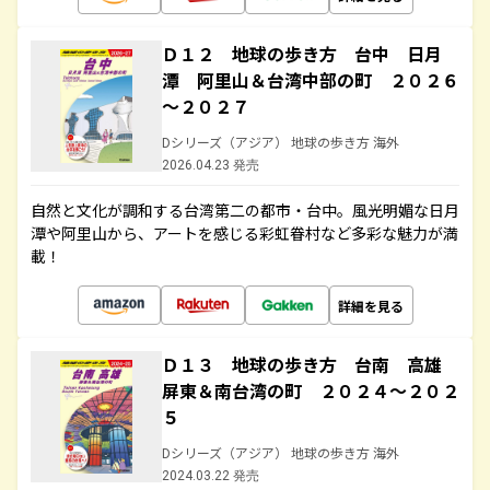
Ｄ１２ 地球の歩き方 台中 日月
潭 阿里山＆台湾中部の町 ２０２６
～２０２７
Dシリーズ（アジア） 地球の歩き方 海外
2026.04.23 発売
自然と文化が調和する台湾第二の都市・台中。風光明媚な日月
潭や阿里山から、アートを感じる彩虹眷村など多彩な魅力が満
載！
詳細を見る
Ｄ１３ 地球の歩き方 台南 高雄
屏東＆南台湾の町 ２０２４～２０２
５
Dシリーズ（アジア） 地球の歩き方 海外
2024.03.22 発売