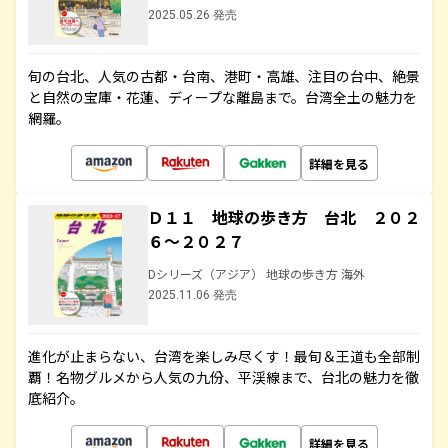
2025.05.26 発売
旬の台北、人気の古都・台南、港町・高雄、注目の台中、絶景
と自然の宝庫・花蓮、ディープな離島まで。台湾全土の魅力を
網羅。
詳細を見る
Ｄ１１ 地球の歩き方 台北 ２０２
６～２０２７
Dシリーズ（アジア） 地球の歩き方 海外
2025.11.06 発売
進化が止まらない、台湾を楽しみ尽くす！最旬＆王道も全部制
覇！名物グルメから人気の九份、平渓線まで、台北の魅力を徹
底紹介。
詳細を見る