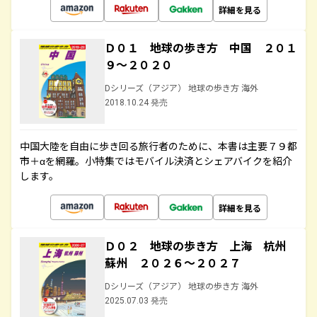
詳細を見る
Ｄ０１ 地球の歩き方 中国 ２０１
９～２０２０
Dシリーズ（アジア） 地球の歩き方 海外
2018.10.24 発売
中国大陸を自由に歩き回る旅行者のために、本書は主要７９都
市＋αを網羅。小特集ではモバイル決済とシェアバイクを紹介
します。
詳細を見る
Ｄ０２ 地球の歩き方 上海 杭州
蘇州 ２０２６～２０２７
Dシリーズ（アジア） 地球の歩き方 海外
2025.07.03 発売