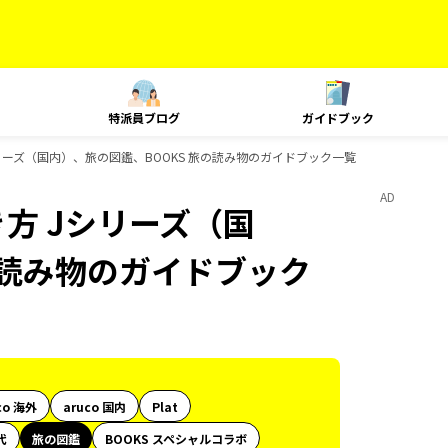
特派員ブログ
ガイドブック
リーズ（国内）、旅の図鑑、BOOKS 旅の読み物のガイドブック一覧
AD
方 Jシリーズ（国
の読み物のガイドブック
co 海外
aruco 国内
Plat
代
旅の図鑑
BOOKS スペシャルコラボ