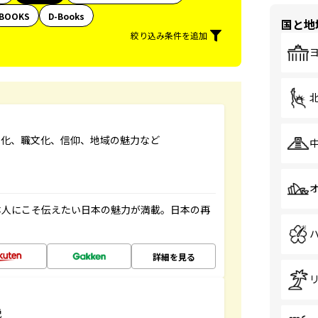
BOOKS
D-Books
国と地
絞り込み条件を追加
文化、職文化、信仰、地域の魅力など
本人にこそ伝えたい日本の魅力が満載。日本の再
詳細を見る
説