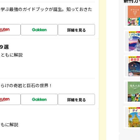
新刊ガ
く学ぶ最強のガイドブックが誕生。知っておきた
詳細を見る
３９選
とともに解説
だらけの奇岩と巨石の世界！
詳細を見る
ともに解説