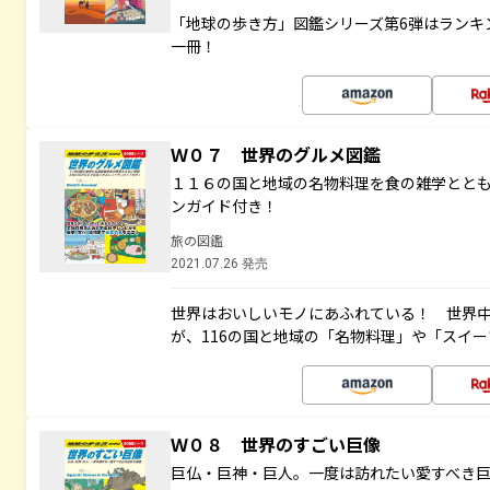
「地球の歩き方」図鑑シリーズ第6弾はランキ
一冊！
Ｗ０７ 世界のグルメ図鑑
１１６の国と地域の名物料理を食の雑学とと
ンガイド付き！
旅の図鑑
2021.07.26 発売
世界はおいしいモノにあふれている！ 世界
が、116の国と地域の「名物料理」や「スイ
Ｗ０８ 世界のすごい巨像
巨仏・巨神・巨人。一度は訪れたい愛すべき