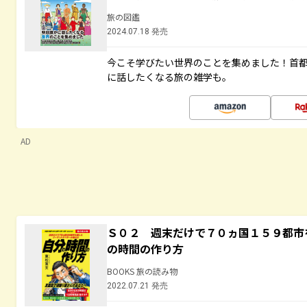
旅の図鑑
2024.07.18 発売
今こそ学びたい世界のことを集めました！首
に話したくなる旅の雑学も。
AD
Ｓ０２ 週末だけで７０ヵ国１５９都市
の時間の作り方
BOOKS 旅の読み物
2022.07.21 発売