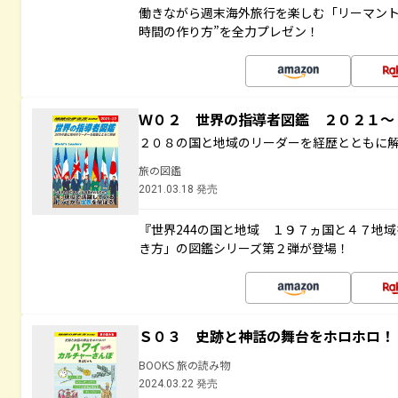
働きながら週末海外旅行を楽しむ「リーマント
時間の作り方”を全力プレゼン！
Ｗ０２ 世界の指導者図鑑 ２０２１
２０８の国と地域のリーダーを経歴とともに
旅の図鑑
2021.03.18 発売
『世界244の国と地域 １９７ヵ国と４７地
き方」の図鑑シリーズ第２弾が登場！
Ｓ０３ 史跡と神話の舞台をホロホロ！
BOOKS 旅の読み物
2024.03.22 発売