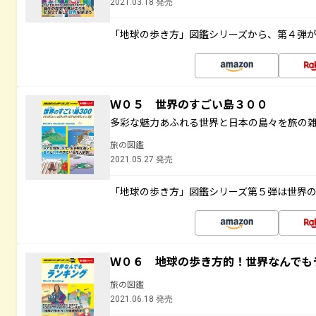
2021.03.18 発売
「地球の歩き方」図鑑シリーズから、第４弾
Ｗ０５ 世界のすごい島３００
多彩な魅力あふれる世界と日本の島々を旅の
旅の図鑑
2021.05.27 発売
「地球の歩き方」図鑑シリーズ第５弾は世界
Ｗ０６ 地球の歩き方的！世界なんでも
旅の図鑑
2021.06.18 発売