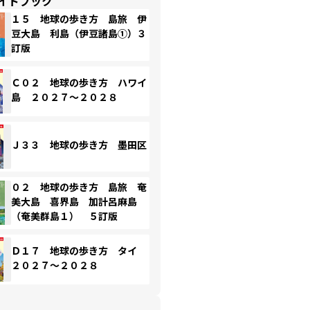
イドブック
１５ 地球の歩き方 島旅 伊
豆大島 利島（伊豆諸島①）３
訂版
Ｃ０２ 地球の歩き方 ハワイ
島 ２０２７～２０２８
Ｊ３３ 地球の歩き方 墨田区
０２ 地球の歩き方 島旅 奄
美大島 喜界島 加計呂麻島
（奄美群島１） ５訂版
Ｄ１７ 地球の歩き方 タイ
２０２７～２０２８