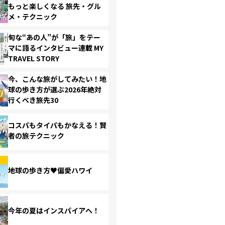
もっと楽しくなる 旅先・グル
メ・テクニック
旬な“あの人”が「旅」をテー
マに語るインタビュー連載 MY
TRAVEL STORY
今、こんな旅がしてみたい！地
球の歩き方が選ぶ2026年絶対
行くべき旅先30
コスパもタイパもかなえる！賢
者の旅テクニック
地球の歩き方♥偏愛ハワイ
今年の夏はインスパイアへ！