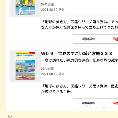
旅の図鑑
2021.08.12 発売
「地球の歩き方」図鑑シリーズ第８弾は、で
な人々が色々な意図を持って立ち上げてきた
Ｗ０９ 世界のすごい城と宮殿３３３
一度は訪れたい魅力的な建築・史跡を旅の雑
旅の図鑑
2021.08.12 発売
「地球の歩き方」図鑑シリーズ第９弾は、歴
が堪能できる１冊。
AD