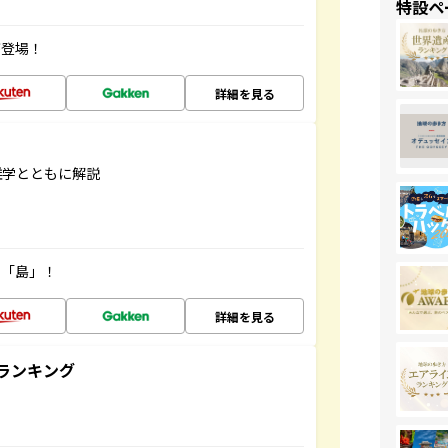
特設ペ
が登場！
詳細を見る
雑学とともに解説
の「島」！
詳細を見る
ランキング