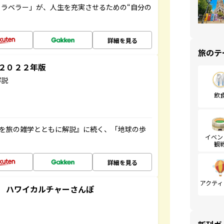
ラベラー」が、人生を充実させるための“自分の
詳細を見る
旅のテ
～２０２２年版
解説
飲
域を旅の雑学とともに解説』に続く、「地球の歩
イベン
観
詳細を見る
アクティ
 ハワイカルチャーさんぽ