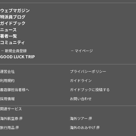
ウェブマガジン
特派員ブログ
ガイドブック
ニュース
著者一覧
コミュニティ
新規会員登録
マイページ
GOOD LUCK TRIP
運営会社
プライバシーポリシー
利用規約
ガイドライン
書店御担当者様へ
ガイドブックに投稿する
採用情報
お問い合わせ
関連サービス
海外航空券
海外ツアー
旅行用品
海外のおみやげ