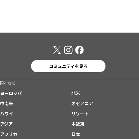
コミュニティを見る
国と地域
ヨーロッパ
北米
中南米
オセアニア
ハワイ
リゾート
アジア
中近東
アフリカ
日本