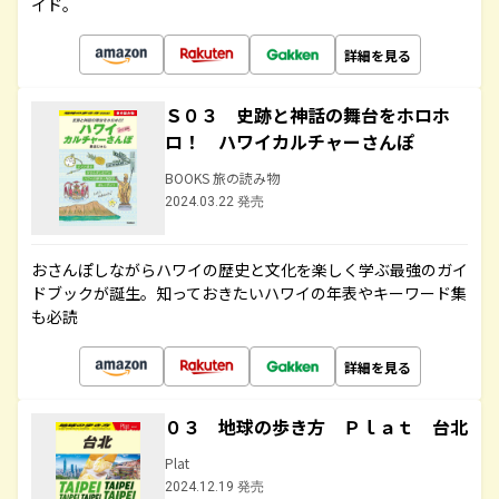
イド。
詳細を見る
Ｓ０３ 史跡と神話の舞台をホロホ
ロ！ ハワイカルチャーさんぽ
BOOKS 旅の読み物
2024.03.22 発売
おさんぽしながらハワイの歴史と文化を楽しく学ぶ最強のガイ
ドブックが誕生。知っておきたいハワイの年表やキーワード集
も必読
詳細を見る
０３ 地球の歩き方 Ｐｌａｔ 台北
Plat
2024.12.19 発売