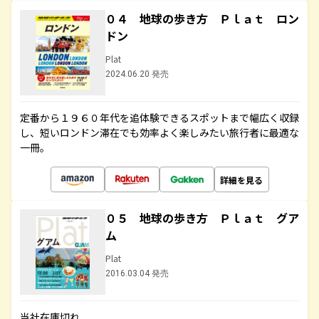
０４ 地球の歩き方 Ｐｌａｔ ロン
ドン
Plat
2024.06.20 発売
定番から１９６０年代を追体験できるスポットまで幅広く収録
し、短いロンドン滞在でも効率よく楽しみたい旅行者に最適な
一冊。
詳細を見る
０５ 地球の歩き方 Ｐｌａｔ グア
ム
Plat
2016.03.04 発売
当社在庫切れ