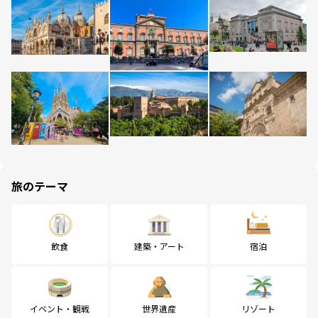
旅のテーマ
飲食
建築・アート
宿泊
イベント・観戦
世界遺産
リゾート