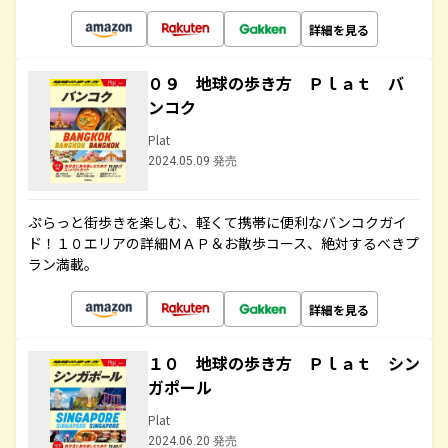
詳細を見る
０９ 地球の歩き方 Ｐｌａｔ バ
ンコク
Plat
2024.05.09 発売
ぷらっと街歩きを楽しむ、軽くて携帯に便利なバンコクガイ
ド！１０エリアの詳細ＭＡＰ＆お散歩コース、絶対するべきプ
ラン満載。
詳細を見る
１０ 地球の歩き方 Ｐｌａｔ シン
ガポール
Plat
2024.06.20 発売