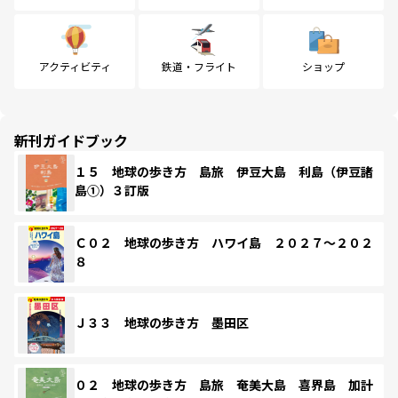
アクティビティ
鉄道・フライト
ショップ
新刊ガイドブック
１５ 地球の歩き方 島旅 伊豆大島 利島（伊豆諸
島①）３訂版
Ｃ０２ 地球の歩き方 ハワイ島 ２０２７～２０２
８
Ｊ３３ 地球の歩き方 墨田区
０２ 地球の歩き方 島旅 奄美大島 喜界島 加計