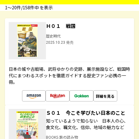
1〜20件/158件中 を表示
Ｈ０１ 戦国
歴史時代
2025.10.23 発売
日本の城や古戦場、武将ゆかりの史跡、展示施設など、戦国時
代にまつわるスポットを徹底ガイドする歴史ファン必携の一
冊。
詳細を見る
Ｓ０１ 今こそ学びたい日本のこと
知っているようで知らない 日本人の心、
食文化、職文化、信仰、地域の魅力など
BOOKS 旅の読み物