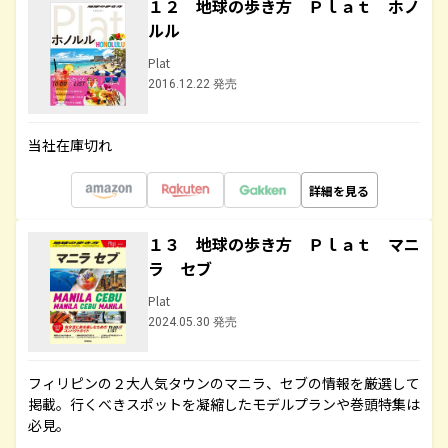
１２ 地球の歩き方 Ｐｌａｔ ホノ
ルル
Plat
2016.12.22 発売
当社在庫切れ
詳細を見る
１３ 地球の歩き方 Ｐｌａｔ マニ
ラ セブ
Plat
2024.05.30 発売
フィリピンの２大人気タウンのマニラ、セブの情報を厳選して
掲載。行くべきスポットを凝縮したモデルプランや巻頭特集は
必見。