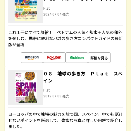
Plat
2024.07.04 発売
これ１冊にすべて凝縮！ ベトナムの人気４都市＋人気の郊外
を楽しむ、携帯に便利な地球の歩き方コンパクトガイドの最新
版が登場
詳細を見る
０８ 地球の歩き方 Ｐｌａｔ スペ
イン
Plat
2019.07.03 発売
ヨーロッパの中で独特の魅力を放つ国、スペイン。中でも見逃
せないポイントを厳選して、豊富な写真と詳しい図解で紹介し
ました。