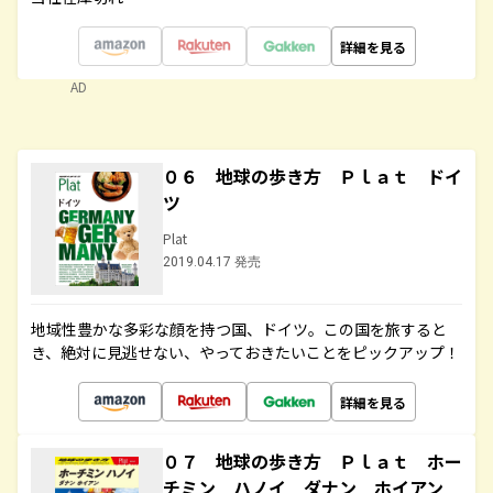
詳細を見る
AD
０６ 地球の歩き方 Ｐｌａｔ ドイ
ツ
Plat
2019.04.17 発売
地域性豊かな多彩な顔を持つ国、ドイツ。この国を旅すると
き、絶対に見逃せない、やっておきたいことをピックアップ！
詳細を見る
０７ 地球の歩き方 Ｐｌａｔ ホー
チミン ハノイ ダナン ホイアン