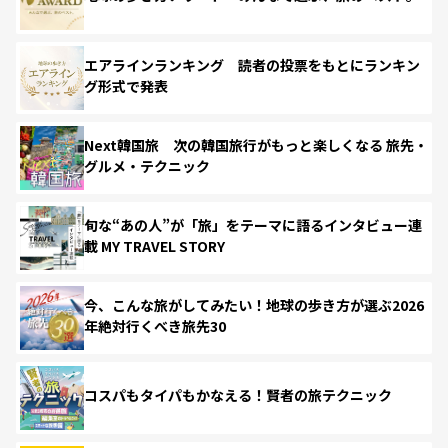
エアラインランキング 読者の投票をもとにランキン
グ形式で発表
Next韓国旅 次の韓国旅行がもっと楽しくなる 旅先・
グルメ・テクニック
旬な“あの人”が「旅」をテーマに語るインタビュー連
載 MY TRAVEL STORY
今、こんな旅がしてみたい！地球の歩き方が選ぶ2026
年絶対行くべき旅先30
コスパもタイパもかなえる！賢者の旅テクニック