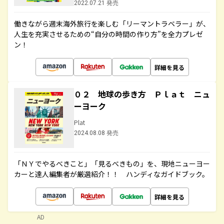
2022.07.21 発売
働きながら週末海外旅行を楽しむ「リーマントラベラー」が、
人生を充実させるための“自分の時間の作り方”を全力プレゼ
ン！
詳細を見る
０２ 地球の歩き方 Ｐｌａｔ ニュ
ーヨーク
Plat
2024.08.08 発売
「ＮＹでやるべきこと」「見るべきもの」を、現地ニューヨー
カーと達人編集者が厳選紹介！！ ハンディなガイドブック。
詳細を見る
AD