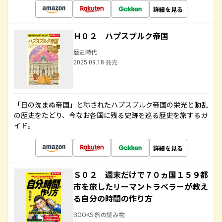
詳細を見る
Ｈ０２ ハプスブルク帝国
歴史時代
2025.09.18 発売
「日の沈まぬ帝国」と称されたハプスブルク帝国の栄光と動乱
の歴史をたどり、今なお各国に残る史跡を巡る歴史を旅するガ
イド。
詳細を見る
Ｓ０２ 週末だけで７０ヵ国１５９都
市を旅したリーマントラベラーが教え
る自分の時間の作り方
BOOKS 旅の読み物