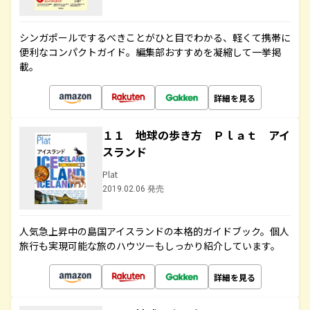
シンガポールでするべきことがひと目でわかる、軽くて携帯に
便利なコンパクトガイド。編集部おすすめを凝縮して一挙掲
載。
詳細を見る
１１ 地球の歩き方 Ｐｌａｔ アイ
スランド
Plat
2019.02.06 発売
人気急上昇中の島国アイスランドの本格的ガイドブック。個人
旅行も実現可能な旅のハウツーもしっかり紹介しています。
詳細を見る