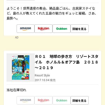
ようこそ！世界遺産の教会、絶品島ごはん、古民家ステイな
ど、島の人が教えてくれた五島の魅力をギュッと凝縮。さあ、
島旅へ。
詳細を見る
AD
Ｒ０１ 地球の歩き方 リゾートスタ
イル ホノルル＆オアフ島 ２０１８
～２０１９
Resort Style
2017.10.04 発売
当社在庫切れ
詳細を見る