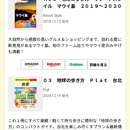
イル マウイ島 ２０１９～２０２０
Resort Style
2018.12.12 発売
大自然から感度の高いグルメ＆ショッピングまで、訪れる度に
新発見があるマウイ島。旬のファーム巡りやマウイ産おみやげ
も満載！
詳細を見る
０３ 地球の歩き方 Ｐｌａｔ 台北
Plat
2024.12.19 発売
これ１冊にすべて凝縮！軽くて持ち歩きに便利な「地球の歩き
方」のコンパクトガイド。台北を楽しみ尽くすプラン＆最新情