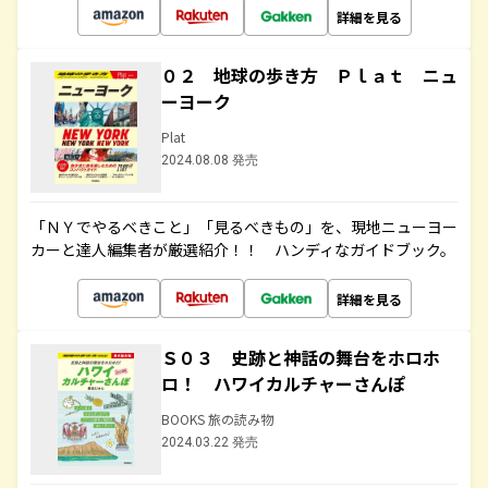
詳細を見る
０２ 地球の歩き方 Ｐｌａｔ ニュ
ーヨーク
Plat
2024.08.08 発売
「ＮＹでやるべきこと」「見るべきもの」を、現地ニューヨー
カーと達人編集者が厳選紹介！！ ハンディなガイドブック。
詳細を見る
Ｓ０３ 史跡と神話の舞台をホロホ
ロ！ ハワイカルチャーさんぽ
BOOKS 旅の読み物
2024.03.22 発売