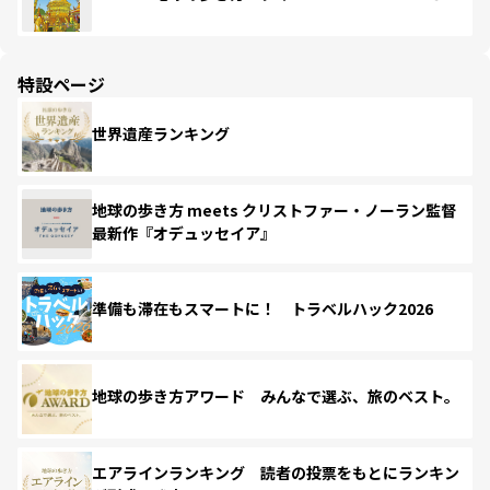
特設ページ
世界遺産ランキング
地球の歩き方 meets クリストファー・ノーラン監督
最新作『オデュッセイア』
準備も滞在もスマートに！ トラベルハック2026
地球の歩き方アワード みんなで選ぶ、旅のベスト。
エアラインランキング 読者の投票をもとにランキン