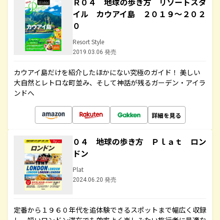
Ｒ０４ 地球の歩き方 リゾートスタ
イル カウアイ島 ２０１９～２０２
０
Resort Style
2019.03.06 発売
カウアイ島だけを紹介したほかにない究極のガイド！ 美しい
大自然とレトロな町並み、そして神話が残るガーデン・アイラ
ンドへ
詳細を見る
０４ 地球の歩き方 Ｐｌａｔ ロン
ドン
Plat
2024.06.20 発売
定番から１９６０年代を追体験できるスポットまで幅広く収録