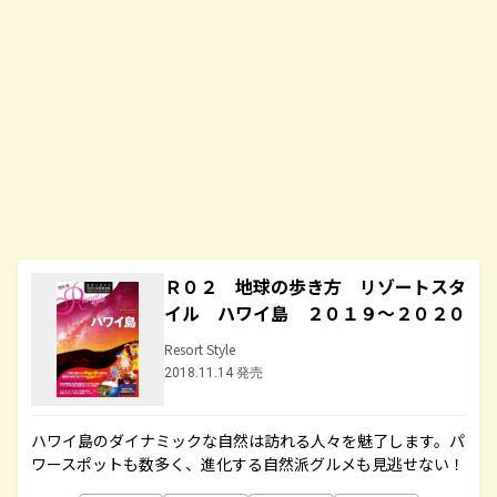
Ｒ０２ 地球の歩き方 リゾートスタ
イル ハワイ島 ２０１９～２０２０
Resort Style
2018.11.14 発売
ハワイ島のダイナミックな自然は訪れる人々を魅了します。パ
ワースポットも数多く、進化する自然派グルメも見逃せない！