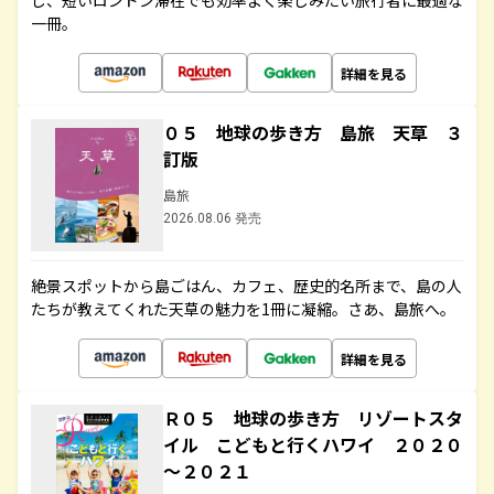
し、短いロンドン滞在でも効率よく楽しみたい旅行者に最適な
一冊。
詳細を見る
０５ 地球の歩き方 島旅 天草 ３
訂版
島旅
2026.08.06 発売
絶景スポットから島ごはん、カフェ、歴史的名所まで、島の人
たちが教えてくれた天草の魅力を1冊に凝縮。さあ、島旅へ。
詳細を見る
Ｒ０５ 地球の歩き方 リゾートスタ
イル こどもと行くハワイ ２０２０
～２０２１