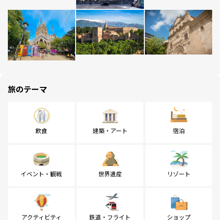
旅のテーマ
飲食
建築・アート
宿泊
イベント・観戦
世界遺産
リゾート
アクティビティ
鉄道・フライト
ショップ