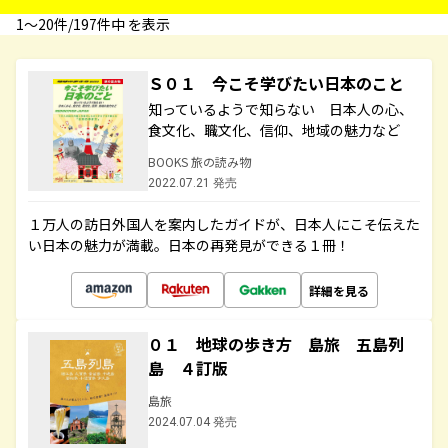
1〜20件/197件中 を表示
Ｓ０１ 今こそ学びたい日本のこと
知っているようで知らない 日本人の心、
食文化、職文化、信仰、地域の魅力など
BOOKS 旅の読み物
2022.07.21 発売
１万人の訪日外国人を案内したガイドが、日本人にこそ伝えた
い日本の魅力が満載。日本の再発見ができる１冊！
詳細を見る
０１ 地球の歩き方 島旅 五島列
島 ４訂版
島旅
2024.07.04 発売