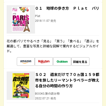
０１ 地球の歩き方 Ｐｌａｔ パリ
Plat
2018.11.07 発売
花の都パリでやるべき「見る」「買う」「食べる」「遊ぶ」を
厳選して、豊富な写真と詳細な図解で案内するビジュアルガイ
ド。
詳細を見る
Ｓ０２ 週末だけで７０ヵ国１５９都
市を旅したリーマントラベラーが教え
る自分の時間の作り方
BOOKS 旅の読み物
2022.07.21 発売