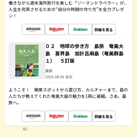
働きながら週末海外旅行を楽しむ「リーマントラベラー」が、
人生を充実させるための“自分の時間の作り方”を全力プレゼ
ン！
詳細を見る
０２ 地球の歩き方 島旅 奄美大
島 喜界島 加計呂麻島（奄美群島
１） ５訂版
島旅
2026.08.06 発売
ようこそ！ 絶景スポットから遊び方、カルチャーまで、島の
人たちが教えてくれた奄美大島の魅力を1冊に凝縮。さあ、島
旅へ。
詳細を見る
AD