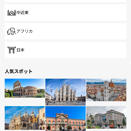
中近東
アフリカ
日本
人気スポット