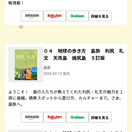
報満載！
詳細を見る
AD
０４ 地球の歩き方 島旅 利尻 礼
文 天売島 焼尻島 ５訂版
島旅
2026.02.13 発売
ようこそ！ 島の人たちが教えてくれた利尻・礼文の魅力を１
冊に凝縮。絶景スポットから遊び方、カルチャーまで。さあ、
島旅へ。
詳細を見る