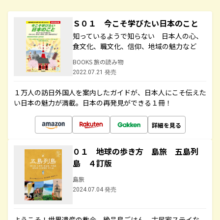
Ｓ０１ 今こそ学びたい日本のこと
知っているようで知らない 日本人の心、
食文化、職文化、信仰、地域の魅力など
BOOKS 旅の読み物
2022.07.21 発売
１万人の訪日外国人を案内したガイドが、日本人にこそ伝えた
い日本の魅力が満載。日本の再発見ができる１冊！
詳細を見る
０１ 地球の歩き方 島旅 五島列
島 ４訂版
島旅
2024.07.04 発売
ようこそ！世界遺産の教会、絶品島ごはん、古民家ステイな