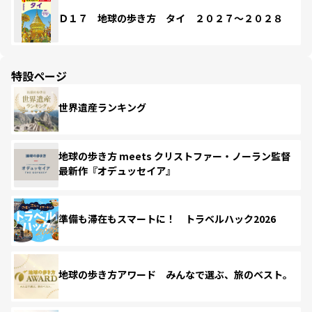
Ｄ１７ 地球の歩き方 タイ ２０２７～２０２８
特設ページ
世界遺産ランキング
地球の歩き方 meets クリストファー・ノーラン監督
最新作『オデュッセイア』
準備も滞在もスマートに！ トラベルハック2026
地球の歩き方アワード みんなで選ぶ、旅のベスト。