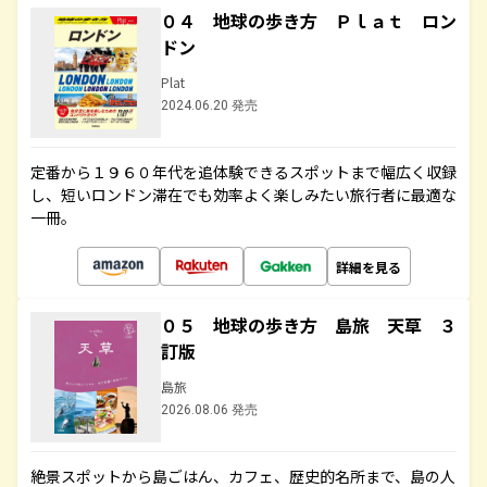
０４ 地球の歩き方 Ｐｌａｔ ロン
ドン
Plat
2024.06.20 発売
定番から１９６０年代を追体験できるスポットまで幅広く収録
し、短いロンドン滞在でも効率よく楽しみたい旅行者に最適な
一冊。
詳細を見る
０５ 地球の歩き方 島旅 天草 ３
訂版
島旅
2026.08.06 発売
絶景スポットから島ごはん、カフェ、歴史的名所まで、島の人