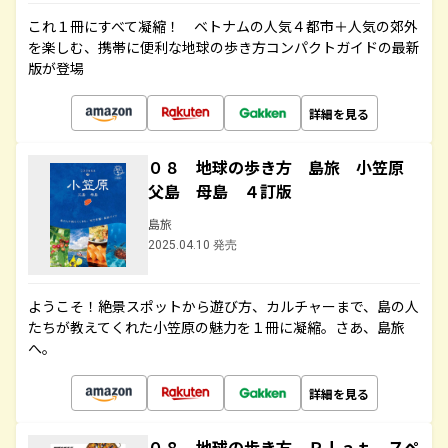
これ１冊にすべて凝縮！ ベトナムの人気４都市＋人気の郊外
を楽しむ、携帯に便利な地球の歩き方コンパクトガイドの最新
版が登場
詳細を見る
０８ 地球の歩き方 島旅 小笠原
父島 母島 ４訂版
島旅
2025.04.10 発売
ようこそ！絶景スポットから遊び方、カルチャーまで、島の人
たちが教えてくれた小笠原の魅力を１冊に凝縮。さあ、島旅
へ。
詳細を見る
０８ 地球の歩き方 Ｐｌａｔ スペ