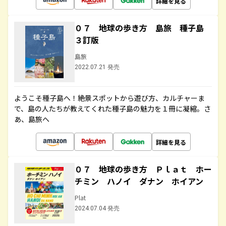
詳細を見る
０７ 地球の歩き方 島旅 種子島
３訂版
島旅
2022.07.21 発売
ようこそ種子島へ！絶景スポットから遊び方、カルチャーま
で、島の人たちが教えてくれた種子島の魅力を１冊に凝縮。さ
あ、島旅へ
詳細を見る
０７ 地球の歩き方 Ｐｌａｔ ホー
チミン ハノイ ダナン ホイアン
Plat
2024.07.04 発売