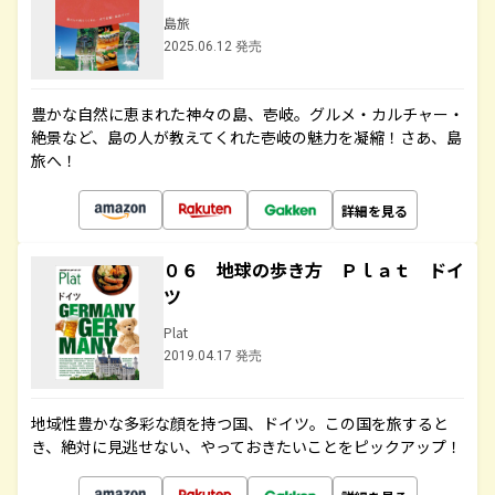
島旅
2025.06.12 発売
豊かな自然に恵まれた神々の島、壱岐。グルメ・カルチャー・
絶景など、島の人が教えてくれた壱岐の魅力を凝縮！さあ、島
旅へ！
詳細を見る
０６ 地球の歩き方 Ｐｌａｔ ドイ
ツ
Plat
2019.04.17 発売
地域性豊かな多彩な顔を持つ国、ドイツ。この国を旅すると
き、絶対に見逃せない、やっておきたいことをピックアップ！