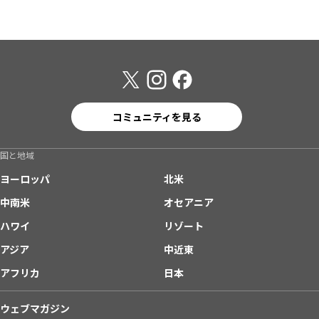
コミュニティを見る
国と地域
ヨーロッパ
北米
中南米
オセアニア
ハワイ
リゾート
アジア
中近東
アフリカ
日本
ウェブマガジン