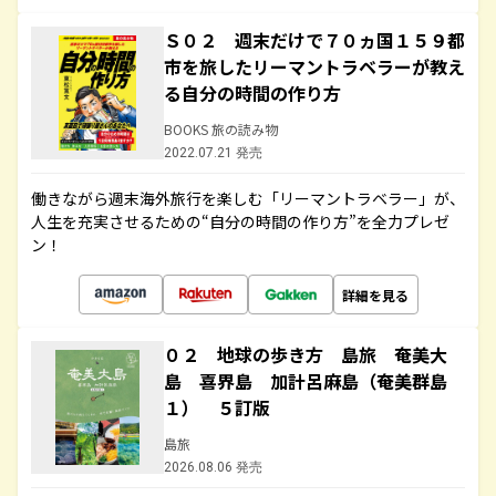
Ｓ０２ 週末だけで７０ヵ国１５９都
市を旅したリーマントラベラーが教え
る自分の時間の作り方
BOOKS 旅の読み物
2022.07.21 発売
働きながら週末海外旅行を楽しむ「リーマントラベラー」が、
人生を充実させるための“自分の時間の作り方”を全力プレゼ
ン！
詳細を見る
０２ 地球の歩き方 島旅 奄美大
島 喜界島 加計呂麻島（奄美群島
１） ５訂版
島旅
2026.08.06 発売