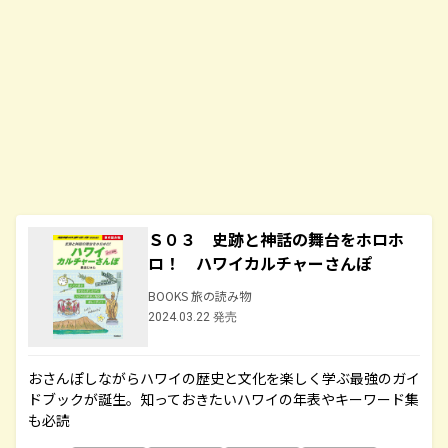
Ｓ０３ 史跡と神話の舞台をホロホ
ロ！ ハワイカルチャーさんぽ
BOOKS 旅の読み物
2024.03.22 発売
おさんぽしながらハワイの歴史と文化を楽しく学ぶ最強のガイ
ドブックが誕生。知っておきたいハワイの年表やキーワード集
も必読