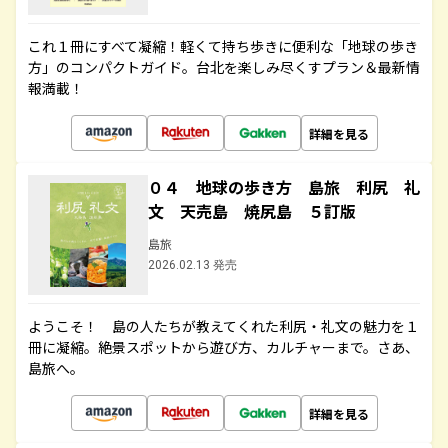
これ１冊にすべて凝縮！軽くて持ち歩きに便利な「地球の歩き
方」のコンパクトガイド。台北を楽しみ尽くすプラン＆最新情
報満載！
詳細を見る
０４ 地球の歩き方 島旅 利尻 礼
文 天売島 焼尻島 ５訂版
島旅
2026.02.13 発売
ようこそ！ 島の人たちが教えてくれた利尻・礼文の魅力を１
冊に凝縮。絶景スポットから遊び方、カルチャーまで。さあ、
島旅へ。
詳細を見る