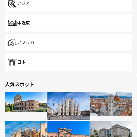
アジア
中近東
アフリカ
日本
人気スポット