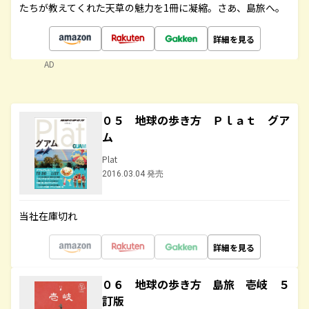
たちが教えてくれた天草の魅力を1冊に凝縮。さあ、島旅へ。
詳細を見る
AD
０５ 地球の歩き方 Ｐｌａｔ グア
ム
Plat
2016.03.04 発売
当社在庫切れ
詳細を見る
０６ 地球の歩き方 島旅 壱岐 ５
訂版