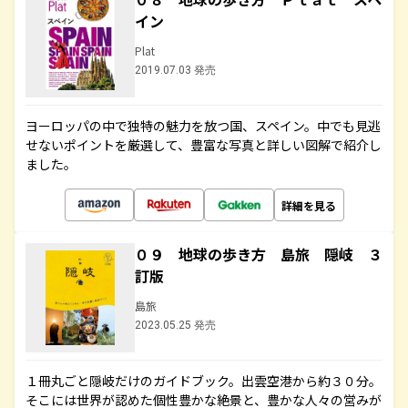
イン
Plat
2019.07.03 発売
ヨーロッパの中で独特の魅力を放つ国、スペイン。中でも見逃
せないポイントを厳選して、豊富な写真と詳しい図解で紹介し
ました。
詳細を見る
０９ 地球の歩き方 島旅 隠岐 ３
訂版
島旅
2023.05.25 発売
１冊丸ごと隠岐だけのガイドブック。出雲空港から約３０分。
そこには世界が認めた個性豊かな絶景と、豊かな人々の営みが