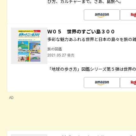
び方、カルチャーまで。さあ、島旅へ。
Ｗ０５ 世界のすごい島３００
多彩な魅力あふれる世界と日本の島々を旅の
旅の図鑑
2021.05.27 発売
「地球の歩き方」図鑑シリーズ第５弾は世界
AD