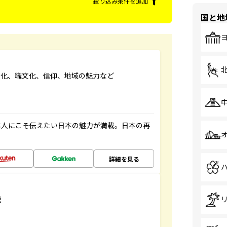
絞り込み条件を追加
国と地
文化、職文化、信仰、地域の魅力など
本人にこそ伝えたい日本の魅力が満載。日本の再
詳細を見る
説