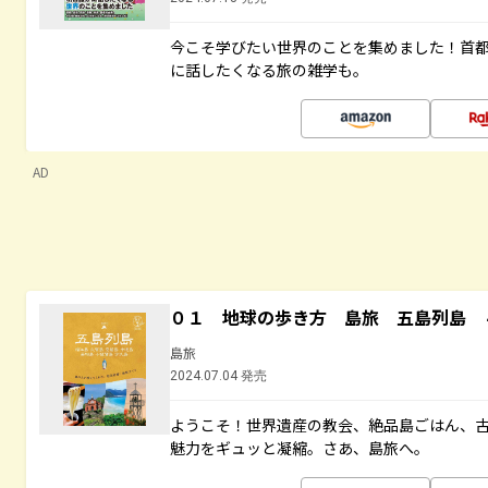
今こそ学びたい世界のことを集めました！首
に話したくなる旅の雑学も。
AD
０１ 地球の歩き方 島旅 五島列島 
島旅
2024.07.04 発売
ようこそ！世界遺産の教会、絶品島ごはん、
魅力をギュッと凝縮。さあ、島旅へ。