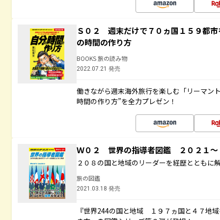
Ｓ０２ 週末だけで７０ヵ国１５９都市
の時間の作り方
BOOKS 旅の読み物
2022.07.21 発売
働きながら週末海外旅行を楽しむ「リーマント
時間の作り方”を全力プレゼン！
Ｗ０２ 世界の指導者図鑑 ２０２１
２０８の国と地域のリーダーを経歴とともに
旅の図鑑
2021.03.18 発売
『世界244の国と地域 １９７ヵ国と４７地