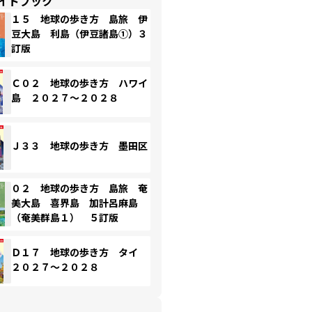
イドブック
１５ 地球の歩き方 島旅 伊
豆大島 利島（伊豆諸島①）３
訂版
Ｃ０２ 地球の歩き方 ハワイ
島 ２０２７～２０２８
Ｊ３３ 地球の歩き方 墨田区
０２ 地球の歩き方 島旅 奄
美大島 喜界島 加計呂麻島
（奄美群島１） ５訂版
Ｄ１７ 地球の歩き方 タイ
２０２７～２０２８