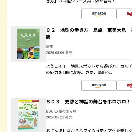
き方」の図鑑シリーズ第２弾が登場！
０２ 地球の歩き方 島旅 奄美大島 
版
島旅
2026.08.06 発売
ようこそ！ 絶景スポットから遊び方、カル
の魅力を1冊に凝縮。さあ、島旅へ。
Ｓ０３ 史跡と神話の舞台をホロホロ！
BOOKS 旅の読み物
2024.03.22 発売
おさんぽしながらハワイの歴史と文化を楽し