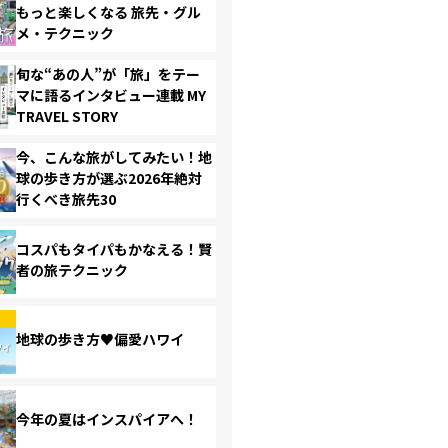
もっと楽しくなる 旅先・グル
メ・テクニック
旬な“あの人”が「旅」をテー
マに語るインタビュー連載 MY
TRAVEL STORY
今、こんな旅がしてみたい！地
球の歩き方が選ぶ2026年絶対
行くべき旅先30
コスパもタイパもかなえる！賢
者の旅テクニック
地球の歩き方♥偏愛ハワイ
今年の夏はインスパイアへ！