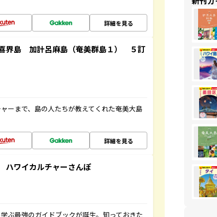
新刊ガ
詳細を見る
喜界島 加計呂麻島（奄美群島１） ５訂
チャーまで、島の人たちが教えてくれた奄美大島
詳細を見る
 ハワイカルチャーさんぽ
く学ぶ最強のガイドブックが誕生。知っておきた