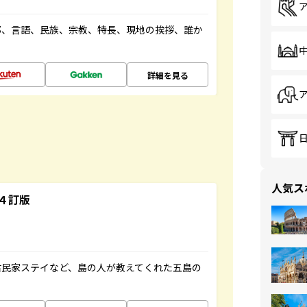
都、言語、民族、宗教、特長、現地の挨拶、誰か
詳細を見る
人気ス
４訂版
古民家ステイなど、島の人が教えてくれた五島の