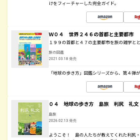
けをフィーチャーした完全ガイド。
Ｗ０４ 世界２４６の首都と主要都市
１９９の首都と４７の主要都市を旅の雑学と
旅の図鑑
2021.03.18 発売
「地球の歩き方」図鑑シリーズから、第４弾
０４ 地球の歩き方 島旅 利尻 礼文
島旅
2026.02.13 発売
ようこそ！ 島の人たちが教えてくれた利尻