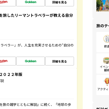
詳細を見る
を旅したリーマントラベラーが教える自分
旅のテ
ラベラー」が、人生を充実させるための“自分の
飲
詳細を見る
イベン
観
～２０２２年版
解説
アクティ
域を旅の雑学とともに解説』に続く、「地球の歩