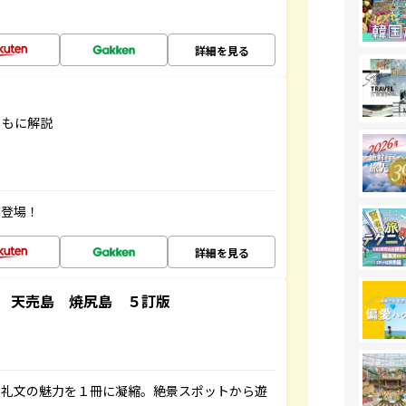
詳細を見る
ともに解説
が登場！
詳細を見る
 天売島 焼尻島 ５訂版
・礼文の魅力を１冊に凝縮。絶景スポットから遊