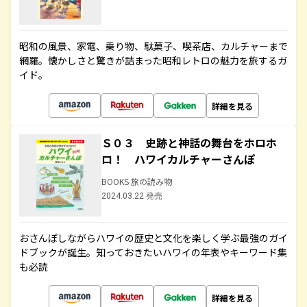
昭和の風景、家電、乗り物、駄菓子、喫茶店、カルチャーまで
網羅。懐かしさと驚きが詰まった昭和レトロの魅力を旅するガ
イド。
詳細を見る
Ｓ０３ 史跡と神話の舞台をホロホ
ロ！ ハワイカルチャーさんぽ
BOOKS 旅の読み物
2024.03.22 発売
おさんぽしながらハワイの歴史と文化を楽しく学ぶ最強のガイ
ドブックが誕生。知っておきたいハワイの年表やキーワード集
も必読
詳細を見る