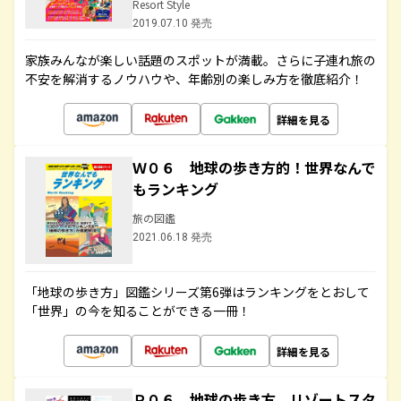
Resort Style
2019.07.10 発売
家族みんなが楽しい話題のスポットが満載。さらに子連れ旅の
不安を解消するノウハウや、年齢別の楽しみ方を徹底紹介！
詳細を見る
Ｗ０６ 地球の歩き方的！世界なんで
もランキング
旅の図鑑
2021.06.18 発売
「地球の歩き方」図鑑シリーズ第6弾はランキングをとおして
「世界」の今を知ることができる一冊！
詳細を見る
Ｒ０６ 地球の歩き方 リゾートスタ