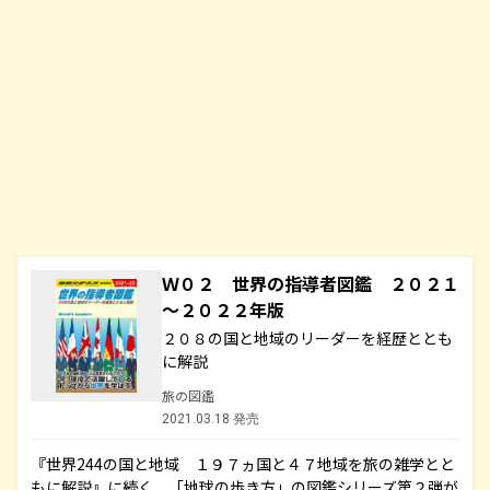
Ｗ０２ 世界の指導者図鑑 ２０２１
～２０２２年版
２０８の国と地域のリーダーを経歴ととも
に解説
旅の図鑑
2021.03.18 発売
『世界244の国と地域 １９７ヵ国と４７地域を旅の雑学とと
もに解説』に続く、「地球の歩き方」の図鑑シリーズ第２弾が