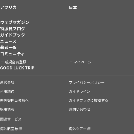
アフリカ
日本
ウェブマガジン
特派員ブログ
ガイドブック
ニュース
著者一覧
コミュニティ
新規会員登録
マイページ
GOOD LUCK TRIP
運営会社
プライバシーポリシー
利用規約
ガイドライン
書店御担当者様へ
ガイドブックに投稿する
採用情報
お問い合わせ
関連サービス
海外航空券
海外ツアー