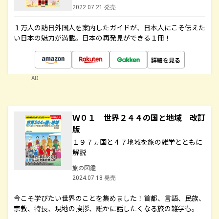
2022.07.21 発売
１万人の訪日外国人を案内したガイドが、日本人にこそ伝えた
い日本の魅力が満載。日本の再発見ができる１冊！
詳細を見る
AD
Ｗ０１ 世界２４４の国と地域 改訂
版
１９７ヵ国と４７地域を旅の雑学とともに
解説
旅の図鑑
2024.07.18 発売
今こそ学びたい世界のことを集めました！首都、言語、民族、
宗教、特長、現地の挨拶、誰かに話したくなる旅の雑学も。