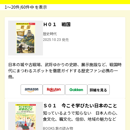
1〜20件/60件中 を表示
Ｈ０１ 戦国
歴史時代
2025.10.23 発売
日本の城や古戦場、武将ゆかりの史跡、展示施設など、戦国時
代にまつわるスポットを徹底ガイドする歴史ファン必携の一
冊。
詳細を見る
Ｓ０１ 今こそ学びたい日本のこと
知っているようで知らない 日本人の心、
食文化、職文化、信仰、地域の魅力など
BOOKS 旅の読み物