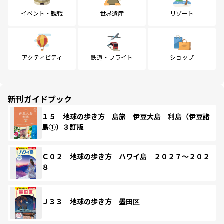
イベント・観戦
世界遺産
リゾート
アクティビティ
鉄道・フライト
ショップ
新刊ガイドブック
１５ 地球の歩き方 島旅 伊豆大島 利島（伊豆諸
島①）３訂版
Ｃ０２ 地球の歩き方 ハワイ島 ２０２７～２０２
８
Ｊ３３ 地球の歩き方 墨田区