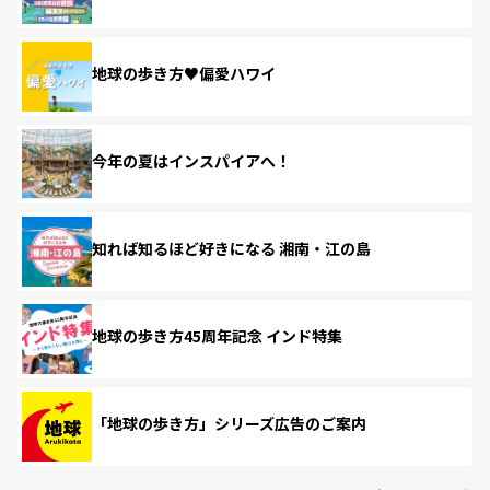
地球の歩き方♥偏愛ハワイ
今年の夏はインスパイアへ！
知れば知るほど好きになる 湘南・江の島
地球の歩き方45周年記念 インド特集
「地球の歩き方」シリーズ広告のご案内