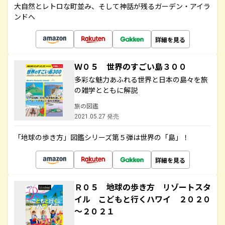
大自然とレトロな町並み、そして神話が残るガーデン・アイラ
ンドへ
詳細を見る
Ｗ０５ 世界のすごい島３００
多彩な魅力あふれる世界と日本の島々を旅
の雑学とともに解説
旅の図鑑
2021.05.27 発売
「地球の歩き方」図鑑シリーズ第５弾は世界の「島」！
詳細を見る
Ｒ０５ 地球の歩き方 リゾートスタ
イル こどもと行くハワイ ２０２０
～２０２１