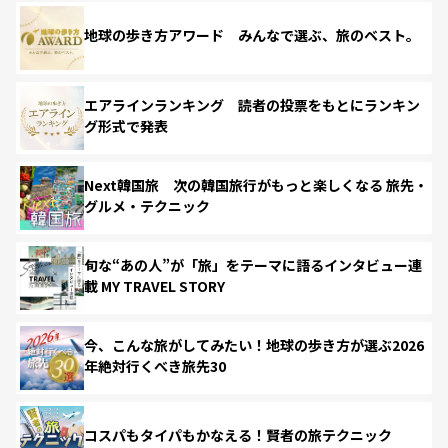
地球の歩き方アワード みんなで選ぶ、旅のベスト。
エアラインランキング 読者の投票をもとにランキン
グ形式で発表
Next韓国旅 次の韓国旅行がもっと楽しくなる 旅先・
グルメ・テクニック
旬な“あの人”が「旅」をテーマに語るインタビュー連
載 MY TRAVEL STORY
今、こんな旅がしてみたい！地球の歩き方が選ぶ2026
年絶対行くべき旅先30
コスパもタイパもかなえる！賢者の旅テクニック