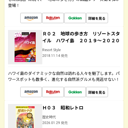
登場！
詳細を見る
Ｒ０２ 地球の歩き方 リゾートスタ
イル ハワイ島 ２０１９～２０２０
Resort Style
2018.11.14 発売
ハワイ島のダイナミックな自然は訪れる人々を魅了します。パ
ワースポットも数多く、進化する自然派グルメも見逃せない！
詳細を見る
Ｈ０３ 昭和レトロ
歴史時代
2026.01.29 発売