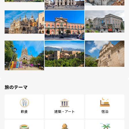
旅のテーマ
飲食
建築・アート
宿泊