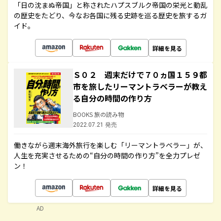
「日の沈まぬ帝国」と称されたハプスブルク帝国の栄光と動乱
の歴史をたどり、今なお各国に残る史跡を巡る歴史を旅するガ
イド。
詳細を見る
Ｓ０２ 週末だけで７０ヵ国１５９都
市を旅したリーマントラベラーが教え
る自分の時間の作り方
BOOKS 旅の読み物
2022.07.21 発売
働きながら週末海外旅行を楽しむ「リーマントラベラー」が、
人生を充実させるための“自分の時間の作り方”を全力プレゼ
ン！
詳細を見る
AD