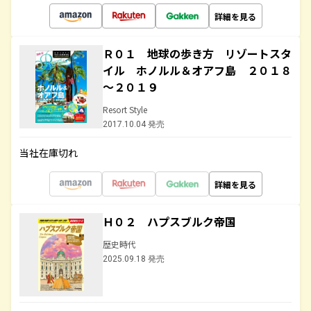
詳細を見る
Ｒ０１ 地球の歩き方 リゾートスタ
イル ホノルル＆オアフ島 ２０１８
～２０１９
Resort Style
2017.10.04 発売
当社在庫切れ
詳細を見る
Ｈ０２ ハプスブルク帝国
歴史時代
2025.09.18 発売