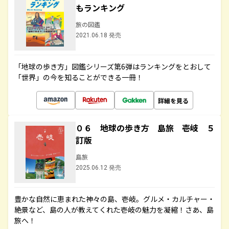
もランキング
旅の図鑑
2021.06.18 発売
「地球の歩き方」図鑑シリーズ第6弾はランキングをとおして
「世界」の今を知ることができる一冊！
詳細を見る
０６ 地球の歩き方 島旅 壱岐 ５
訂版
島旅
2025.06.12 発売
豊かな自然に恵まれた神々の島、壱岐。グルメ・カルチャー・
絶景など、島の人が教えてくれた壱岐の魅力を凝縮！さあ、島
旅へ！