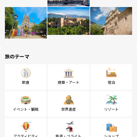
旅のテーマ
飲食
建築・アート
宿泊
イベント・観戦
世界遺産
リゾート
アクティビティ
鉄道・フライト
ショップ