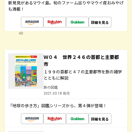
新発見があるマウイ島。旬のファーム巡りやマウイ産おみやげ
も満載！
詳細を見る
AD
Ｗ０４ 世界２４６の首都と主要都
市
１９９の首都と４７の主要都市を旅の雑学
とともに解説
旅の図鑑
2021.03.18 発売
「地球の歩き方」図鑑シリーズから、第４弾が登場！
詳細を見る