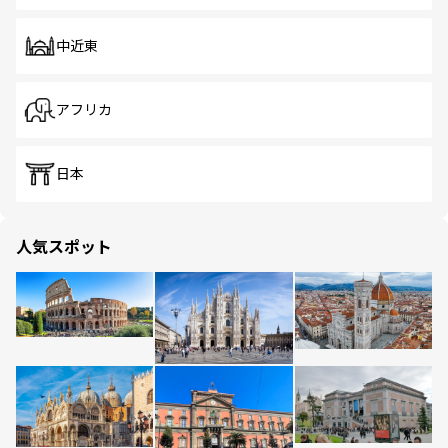
中近東
アフリカ
日本
人気スポット