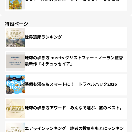
特設ページ
世界遺産ランキング
地球の歩き方 meets クリストファー・ノーラン監督
最新作『オデュッセイア』
準備も滞在もスマートに！ トラベルハック2026
地球の歩き方アワード みんなで選ぶ、旅のベスト。
エアラインランキング 読者の投票をもとにランキン