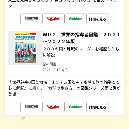
ン！
詳細を見る
Ｗ０２ 世界の指導者図鑑 ２０２１
～２０２２年版
２０８の国と地域のリーダーを経歴ととも
に解説
旅の図鑑
2021.03.18 発売
『世界244の国と地域 １９７ヵ国と４７地域を旅の雑学とと
もに解説』に続く、「地球の歩き方」の図鑑シリーズ第２弾が
登場！
詳細を見る
AD