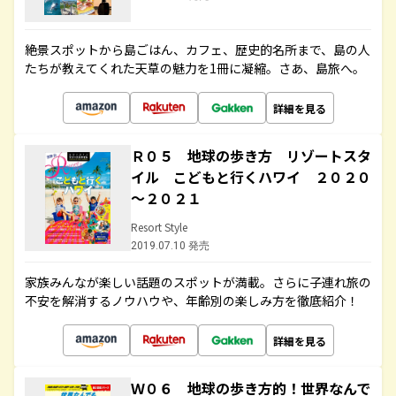
絶景スポットから島ごはん、カフェ、歴史的名所まで、島の人
たちが教えてくれた天草の魅力を1冊に凝縮。さあ、島旅へ。
詳細を見る
Ｒ０５ 地球の歩き方 リゾートスタ
イル こどもと行くハワイ ２０２０
～２０２１
Resort Style
2019.07.10 発売
家族みんなが楽しい話題のスポットが満載。さらに子連れ旅の
不安を解消するノウハウや、年齢別の楽しみ方を徹底紹介！
詳細を見る
Ｗ０６ 地球の歩き方的！世界なんで