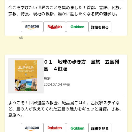
今こそ学びたい世界のことを集めました！首都、言語、民族、
宗教、特長、現地の挨拶、誰かに話したくなる旅の雑学も。
詳細を見る
AD
０１ 地球の歩き方 島旅 五島列
島 ４訂版
島旅
2024.07.04 発売
ようこそ！世界遺産の教会、絶品島ごはん、古民家ステイな
ど、島の人が教えてくれた五島の魅力をギュッと凝縮。さあ、
島旅へ。
詳細を見る