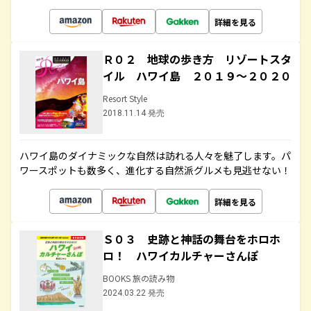
詳細を見る
Ｒ０２ 地球の歩き方 リゾートスタ
イル ハワイ島 ２０１９～２０２０
Resort Style
2018.11.14 発売
ハワイ島のダイナミックな自然は訪れる人々を魅了します。パ
ワースポットも数多く、進化する自然派グルメも見逃せない！
詳細を見る
Ｓ０３ 史跡と神話の舞台をホロホ
ロ！ ハワイカルチャーさんぽ
BOOKS 旅の読み物
2024.03.22 発売