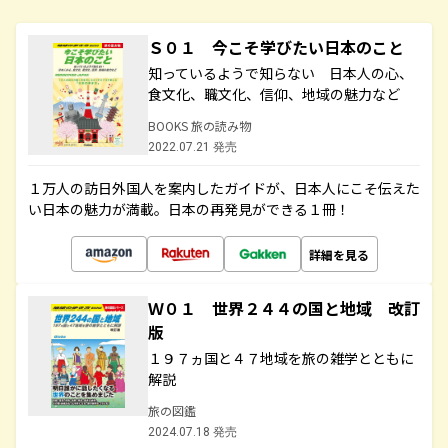
Ｓ０１ 今こそ学びたい日本のこと
知っているようで知らない 日本人の心、
食文化、職文化、信仰、地域の魅力など
BOOKS 旅の読み物
2022.07.21 発売
１万人の訪日外国人を案内したガイドが、日本人にこそ伝えた
い日本の魅力が満載。日本の再発見ができる１冊！
詳細を見る
Ｗ０１ 世界２４４の国と地域 改訂
版
１９７ヵ国と４７地域を旅の雑学とともに
解説
旅の図鑑
2024.07.18 発売