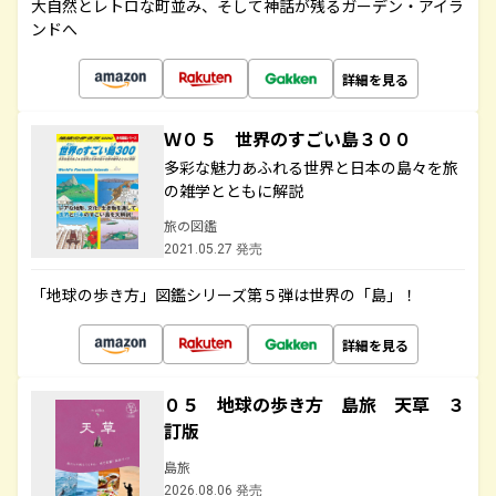
大自然とレトロな町並み、そして神話が残るガーデン・アイラ
ンドへ
詳細を見る
Ｗ０５ 世界のすごい島３００
多彩な魅力あふれる世界と日本の島々を旅
の雑学とともに解説
旅の図鑑
2021.05.27 発売
「地球の歩き方」図鑑シリーズ第５弾は世界の「島」！
詳細を見る
０５ 地球の歩き方 島旅 天草 ３
訂版
島旅
2026.08.06 発売