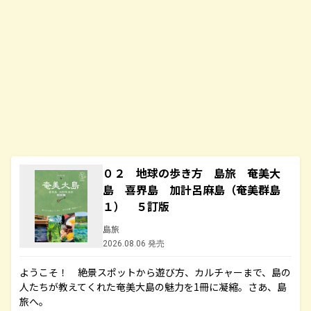
０２ 地球の歩き方 島旅 奄美大
島 喜界島 加計呂麻島（奄美群島
１） ５訂版
島旅
2026.08.06 発売
ようこそ！ 絶景スポットから遊び方、カルチャーまで、島の
人たちが教えてくれた奄美大島の魅力を1冊に凝縮。さあ、島
旅へ。