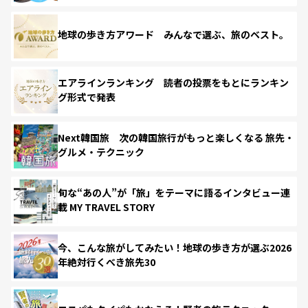
地球の歩き方アワード みんなで選ぶ、旅のベスト。
エアラインランキング 読者の投票をもとにランキン
グ形式で発表
Next韓国旅 次の韓国旅行がもっと楽しくなる 旅先・
グルメ・テクニック
旬な“あの人”が「旅」をテーマに語るインタビュー連
載 MY TRAVEL STORY
今、こんな旅がしてみたい！地球の歩き方が選ぶ2026
年絶対行くべき旅先30