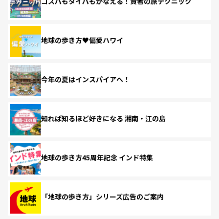
コスパもタイパもかなえる！賢者の旅テクニック
地球の歩き方♥偏愛ハワイ
今年の夏はインスパイアへ！
知れば知るほど好きになる 湘南・江の島
地球の歩き方45周年記念 インド特集
「地球の歩き方」シリーズ広告のご案内