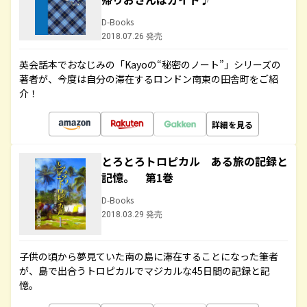
D-Books
2018.07.26 発売
英会話本でおなじみの「Kayoの“秘密のノート”」シリーズの
著者が、今度は自分の滞在するロンドン南東の田舎町をご紹
介！
詳細を見る
とろとろトロピカル ある旅の記録と
記憶。 第1巻
D-Books
2018.03.29 発売
子供の頃から夢見ていた南の島に滞在することになった筆者
が、島で出合うトロピカルでマジカルな45日間の記録と記
憶。