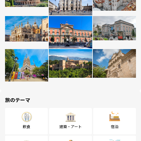
旅のテーマ
飲食
建築・アート
宿泊