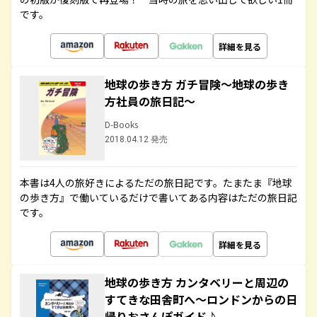
です。
詳細を見る
地球の歩き方 ガチ冒険～地球の歩き
方社員の旅日記～
D-Books
2018.04.12 発売
本書は4人の旅好きによるただの旅日記です。たまたま『地球
の歩き方』で働いているだけで書いてある内容はただの旅日記
です。
詳細を見る
地球の歩き方 カンタベリーと周辺の
すてきな田舎町へ～ロンドンからの日
帰りおさんぽガイド♪