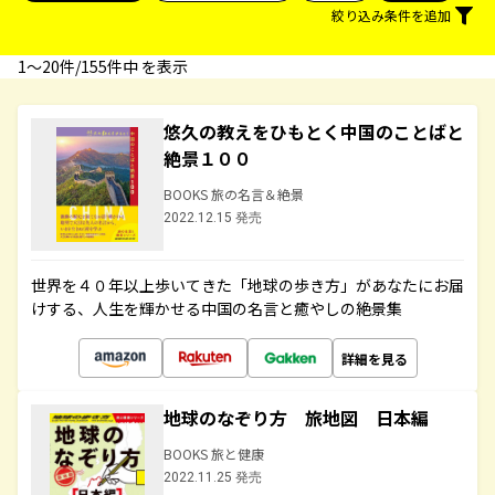
絞り込み条件を追加
1〜20件/155件中 を表示
悠久の教えをひもとく中国のことばと
絶景１００
BOOKS 旅の名言＆絶景
2022.12.15 発売
世界を４０年以上歩いてきた「地球の歩き方」があなたにお届
けする、人生を輝かせる中国の名言と癒やしの絶景集
詳細を見る
地球のなぞり方 旅地図 日本編
BOOKS 旅と健康
2022.11.25 発売