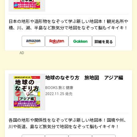
日本の地形や造形物をなぞって学ぶ新しい地図本！観光名所や
橋、川、湖、半島など旅気分で地図をなぞって脳もイキイキ！
詳細を見る
AD
地球のなぞり方 旅地図 アジア編
BOOKS 旅と健康
2022.11.25 発売
各国の地形や関係性をなぞって学ぶ新しい地図本！国境や州、
川や街道、島など旅気分で地図をなぞって脳もイキイキ！