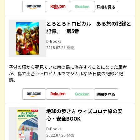
詳細を見る
とろとろトロピカル ある旅の記録と
記憶。 第5巻
D-Books
2018.07.26 発売
子供の頃から夢見ていた南の島に滞在することになった筆者
が、島で出合うトロピカルでマジカルな45日間の記録と記
憶。
詳細を見る
地球の歩き方 ウィズコロナ旅の安
心・安全BOOK
D-Books
2022.07.20 発売