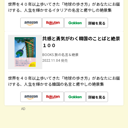
世界を４０年以上歩いてきた「地球の歩き方」があなたにお届
けする、人生を輝かせるイタリアの名言と癒やしの絶景集
詳細を見る
共感と勇気がわく韓国のことばと絶景
１００
BOOKS 旅の名言＆絶景
2022.11.04 発売
世界を４０年以上歩いてきた「地球の歩き方」があなたにお届
けする、人生を輝かせる韓国の名言と癒やしの絶景集
詳細を見る
AD