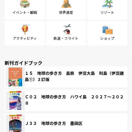
イベント・観戦
世界遺産
リゾート
アクティビティ
鉄道・フライト
ショップ
新刊ガイドブック
１５ 地球の歩き方 島旅 伊豆大島 利島（伊豆諸
島①）３訂版
Ｃ０２ 地球の歩き方 ハワイ島 ２０２７～２０２
８
Ｊ３３ 地球の歩き方 墨田区