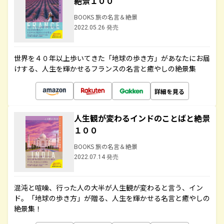
絶景１００
BOOKS 旅の名言＆絶景
2022.05.26 発売
世界を４０年以上歩いてきた「地球の歩き方」があなたにお届
けする、人生を輝かせるフランスの名言と癒やしの絶景集
詳細を見る
人生観が変わるインドのことばと絶景
１００
BOOKS 旅の名言＆絶景
2022.07.14 発売
混沌と喧噪、行った人の大半が人生観が変わると言う、イン
ド。「地球の歩き方」が贈る、人生を輝かせる名言と癒やしの
絶景集！