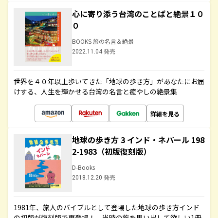
心に寄り添う台湾のことばと絶景１０
０
BOOKS 旅の名言＆絶景
2022.11.04 発売
世界を４０年以上歩いてきた「地球の歩き方」があなたにお届
けする、人生を輝かせる台湾の名言と癒やしの絶景集
詳細を見る
地球の歩き方 3 インド・ネパール 198
2-1983（初版復刻版）
D-Books
2018.12.20 発売
1981年、旅人のバイブルとして登場した地球の歩き方インド
の初版が復刻版で再登場！ 当時の旅を思い出して欲しい1冊