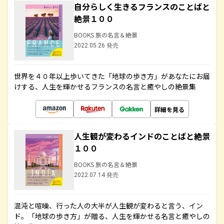
自分らしく生きるフランスのことばと
絶景１００
BOOKS 旅の名言＆絶景
2022.05.26 発売
世界を４０年以上歩いてきた「地球の歩き方」があなたにお届
けする、人生を輝かせるフランスの名言と癒やしの絶景集
詳細を見る
人生観が変わるインドのことばと絶景
１００
BOOKS 旅の名言＆絶景
2022.07.14 発売
混沌と喧噪、行った人の大半が人生観が変わると言う、イン
ド。「地球の歩き方」が贈る、人生を輝かせる名言と癒やしの