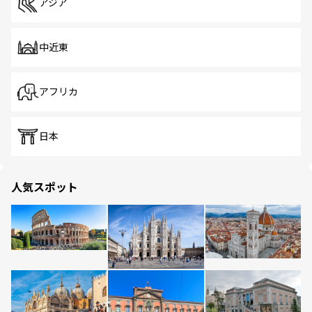
アジア
中近東
アフリカ
日本
人気スポット