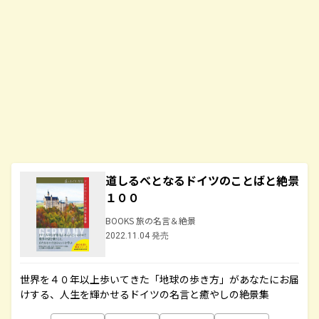
道しるべとなるドイツのことばと絶景
１００
BOOKS 旅の名言＆絶景
2022.11.04 発売
世界を４０年以上歩いてきた「地球の歩き方」があなたにお届
けする、人生を輝かせるドイツの名言と癒やしの絶景集