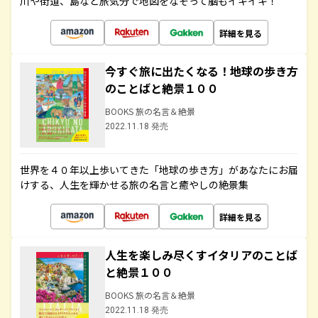
川や街道、島など旅気分で地図をなぞって脳もイキイキ！
詳細を見る
今すぐ旅に出たくなる！地球の歩き方
のことばと絶景１００
BOOKS 旅の名言＆絶景
2022.11.18 発売
世界を４０年以上歩いてきた「地球の歩き方」があなたにお届
けする、人生を輝かせる旅の名言と癒やしの絶景集
詳細を見る
人生を楽しみ尽くすイタリアのことば
と絶景１００
BOOKS 旅の名言＆絶景
2022.11.18 発売