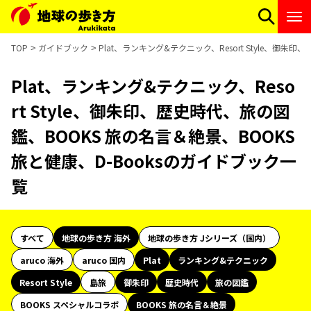
TOP
ガイドブック
Plat、ランキング&テクニック、Resort Style、御
Plat、ランキング&テクニック、Reso
rt Style、御朱印、歴史時代、旅の図
鑑、BOOKS 旅の名言＆絶景、BOOKS
旅と健康、D-Booksのガイドブック一
覧
すべて
地球の歩き方 海外
地球の歩き方 Jシリーズ（国内）
aruco 海外
aruco 国内
Plat
ランキング&テクニック
Resort Style
島旅
御朱印
歴史時代
旅の図鑑
BOOKS スペシャルコラボ
BOOKS 旅の名言＆絶景