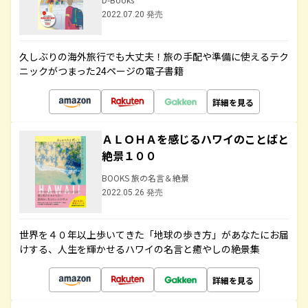
2022.07.20 発売
久しぶりの海外旅行でも大丈夫！旅の手配や準備に使えるテク
ニックがつまった24ページの電子書籍
詳細を見る
ＡＬＯＨＡを感じるハワイのことばと
絶景１００
BOOKS 旅の名言＆絶景
2022.05.26 発売
世界を４０年以上歩いてきた「地球の歩き方」があなたにお届
けする、人生を輝かせるハワイの名言と癒やしの絶景集
詳細を見る