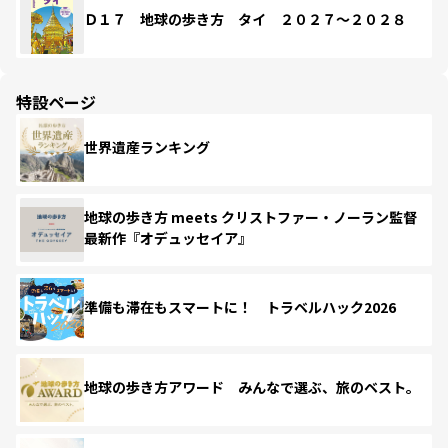
Ｄ１７ 地球の歩き方 タイ ２０２７～２０２８
特設ページ
世界遺産ランキング
地球の歩き方 meets クリストファー・ノーラン監督
最新作『オデュッセイア』
準備も滞在もスマートに！ トラベルハック2026
地球の歩き方アワード みんなで選ぶ、旅のベスト。