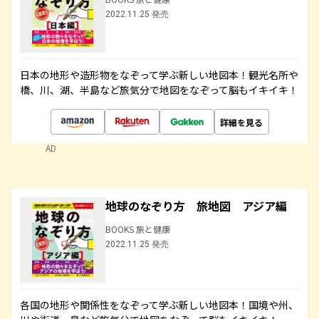
2022.11.25 発売
日本の地形や造形物をなぞって学ぶ新しい地図本！観光名所や
橋、川、湖、半島など旅気分で地図をなぞって脳もイキイキ！
詳細を見る
AD
地球のなぞり方 旅地図 アジア編
BOOKS 旅と健康
2022.11.25 発売
各国の地形や関係性をなぞって学ぶ新しい地図本！国境や州、