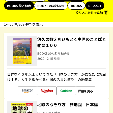
BOOKS 旅と健康
BOOKS 旅の読み物
BOOKS
D-Books
絞り込み条件を追加
1〜20件/208件中 を表示
悠久の教えをひもとく中国のことばと
絶景１００
BOOKS 旅の名言＆絶景
2022.12.15 発売
世界を４０年以上歩いてきた「地球の歩き方」があなたにお届
けする、人生を輝かせる中国の名言と癒やしの絶景集
詳細を見る
地球のなぞり方 旅地図 日本編
BOOKS 旅と健康