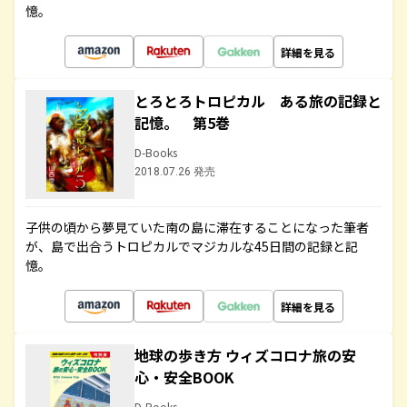
憶。
詳細を見る
とろとろトロピカル ある旅の記録と
記憶。 第5巻
D-Books
2018.07.26 発売
子供の頃から夢見ていた南の島に滞在することになった筆者
が、島で出合うトロピカルでマジカルな45日間の記録と記
憶。
詳細を見る
地球の歩き方 ウィズコロナ旅の安
心・安全BOOK
D-Books