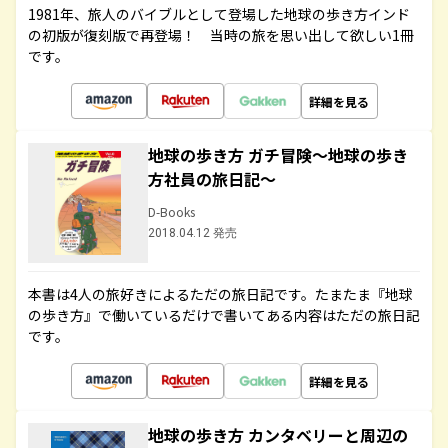
1981年、旅人のバイブルとして登場した地球の歩き方インド
の初版が復刻版で再登場！ 当時の旅を思い出して欲しい1冊
です。
詳細を見る
地球の歩き方 ガチ冒険～地球の歩き
方社員の旅日記～
D-Books
2018.04.12 発売
本書は4人の旅好きによるただの旅日記です。たまたま『地球
の歩き方』で働いているだけで書いてある内容はただの旅日記
です。
詳細を見る
地球の歩き方 カンタベリーと周辺の