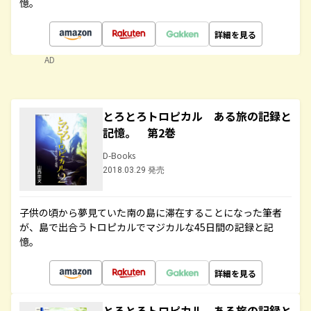
憶。
詳細を見る
AD
とろとろトロピカル ある旅の記録と
記憶。 第2巻
D-Books
2018.03.29 発売
子供の頃から夢見ていた南の島に滞在することになった筆者
が、島で出合うトロピカルでマジカルな45日間の記録と記
憶。
詳細を見る
とろとろトロピカル ある旅の記録と