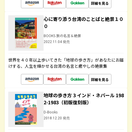
詳細を見る
心に寄り添う台湾のことばと絶景１０
０
BOOKS 旅の名言＆絶景
2022.11.04 発売
世界を４０年以上歩いてきた「地球の歩き方」があなたにお届
けする、人生を輝かせる台湾の名言と癒やしの絶景集
詳細を見る
地球の歩き方 3 インド・ネパール 198
2-1983（初版復刻版）
D-Books
2018.12.20 発売