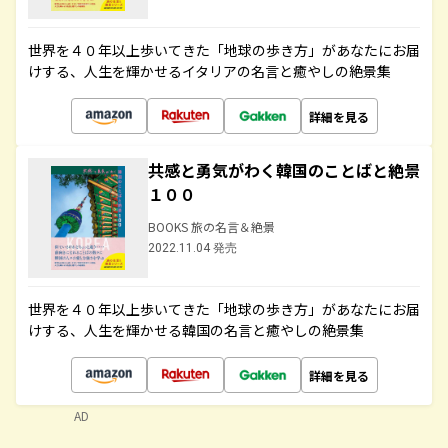
世界を４０年以上歩いてきた「地球の歩き方」があなたにお届
けする、人生を輝かせるイタリアの名言と癒やしの絶景集
詳細を見る
共感と勇気がわく韓国のことばと絶景
１００
BOOKS 旅の名言＆絶景
2022.11.04 発売
世界を４０年以上歩いてきた「地球の歩き方」があなたにお届
けする、人生を輝かせる韓国の名言と癒やしの絶景集
詳細を見る
AD