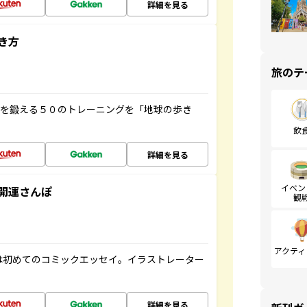
詳細を見る
き方
旅のテ
脳を鍛える５０のトレーニングを「地球の歩き
飲
詳細を見る
イベン
開運さんぽ
観
アクティ
は初めてのコミックエッセイ。イラストレーター
詳細を見る