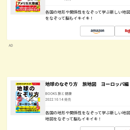
各国の地形や関係性をなぞって学ぶ新しい地
をなぞって脳もイキイキ！
AD
地球のなぞり方 旅地図 ヨーロッパ編
BOOKS 旅と健康
2022.10.14 発売
各国の地形や関係性をなぞって学ぶ新しい地
地図をなぞって脳もイキイキ！