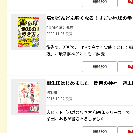
脳がどんどん強くなる！すごい地球の歩
BOOKS 旅と健康
2022.11.25 発売
旅先で、近所で、自宅で今すぐ実践！楽しく
方」が最新脳科学とともに解説
御朱印はじめました 関東の神社 週末
御朱印
2016.12.22 発売
大ヒット「地球の歩き方 御朱印シリーズ」で
柴田かおるが書きおろしました