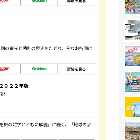
詳細を見る
帝国の栄光と動乱の歴史をたどり、今なお各国に
詳細を見る
～２０２２年版
解説
域を旅の雑学とともに解説』に続く、「地球の歩