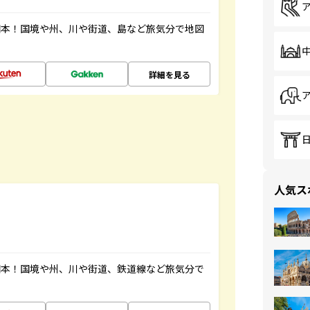
図本！国境や州、川や街道、島など旅気分で地図
詳細を見る
人気ス
図本！国境や州、川や街道、鉄道線など旅気分で