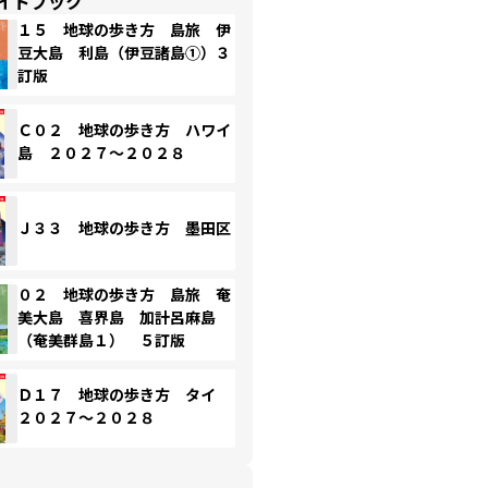
イドブック
１５ 地球の歩き方 島旅 伊
豆大島 利島（伊豆諸島①）３
訂版
Ｃ０２ 地球の歩き方 ハワイ
島 ２０２７～２０２８
Ｊ３３ 地球の歩き方 墨田区
０２ 地球の歩き方 島旅 奄
美大島 喜界島 加計呂麻島
（奄美群島１） ５訂版
Ｄ１７ 地球の歩き方 タイ
２０２７～２０２８