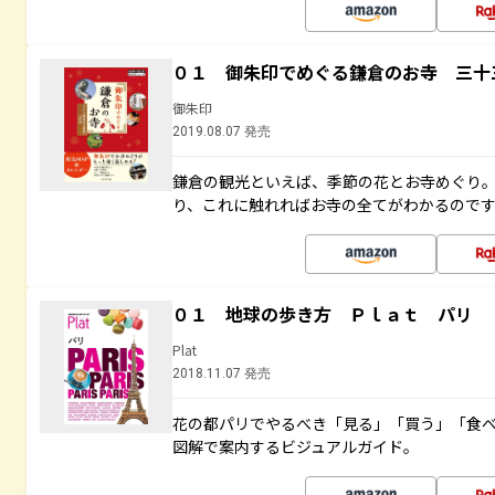
０１ 御朱印でめぐる鎌倉のお寺 三十
御朱印
2019.08.07 発売
鎌倉の観光といえば、季節の花とお寺めぐり
り、これに触れればお寺の全てがわかるので
０１ 地球の歩き方 Ｐｌａｔ パリ
Plat
2018.11.07 発売
花の都パリでやるべき「見る」「買う」「食
図解で案内するビジュアルガイド。