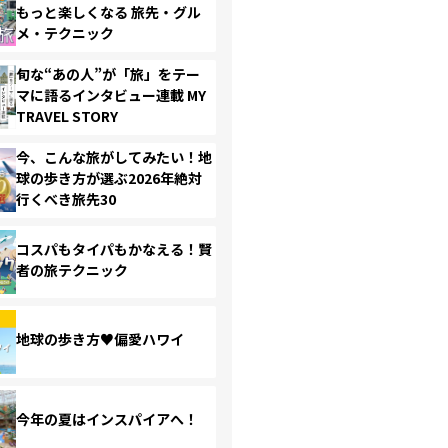
もっと楽しくなる 旅先・グル
メ・テクニック
旬な“あの人”が「旅」をテー
マに語るインタビュー連載 MY
TRAVEL STORY
今、こんな旅がしてみたい！地
球の歩き方が選ぶ2026年絶対
行くべき旅先30
コスパもタイパもかなえる！賢
者の旅テクニック
地球の歩き方♥偏愛ハワイ
今年の夏はインスパイアへ！