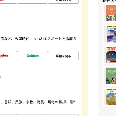
新刊ガ
施設など、戦国時代にまつわるスポットを徹底ガ
詳細を見る
説
都、言語、民族、宗教、特長、現地の挨拶、誰か