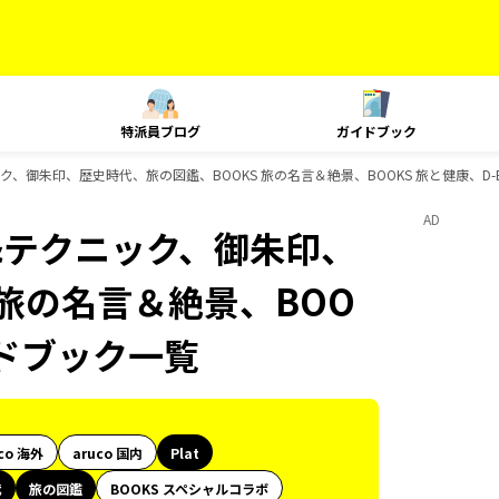
特派員ブログ
ガイドブック
ック、御朱印、歴史時代、旅の図鑑、BOOKS 旅の名言＆絶景、BOOKS 旅と健康、D-
AD
グ&テクニック、御朱印、
 旅の名言＆絶景、BOO
イドブック一覧
co 海外
aruco 国内
Plat
代
旅の図鑑
BOOKS スペシャルコラボ