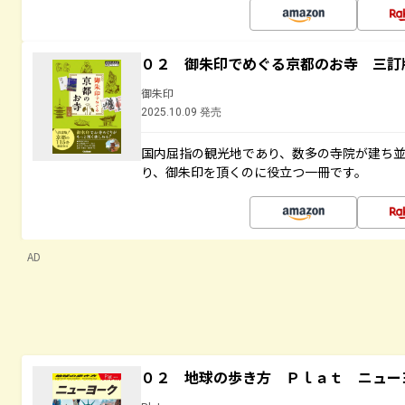
０２ 御朱印でめぐる京都のお寺 三訂
御朱印
2025.10.09 発売
国内屈指の観光地であり、数多の寺院が建ち
り、御朱印を頂くのに役立つ一冊です。
AD
０２ 地球の歩き方 Ｐｌａｔ ニュー