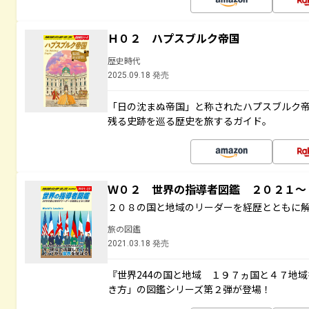
Ｈ０２ ハプスブルク帝国
歴史時代
2025.09.18 発売
「日の沈まぬ帝国」と称されたハプスブルク
残る史跡を巡る歴史を旅するガイド。
Ｗ０２ 世界の指導者図鑑 ２０２１
２０８の国と地域のリーダーを経歴とともに
旅の図鑑
2021.03.18 発売
『世界244の国と地域 １９７ヵ国と４７地
き方」の図鑑シリーズ第２弾が登場！