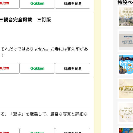
特設ペ
詳細を見る
三観音完全掲載 三訂版
。それだけではありません。お寺には御朱印があ
す！
詳細を見る
べる」「遊ぶ」を厳選して、豊富な写真と詳細な