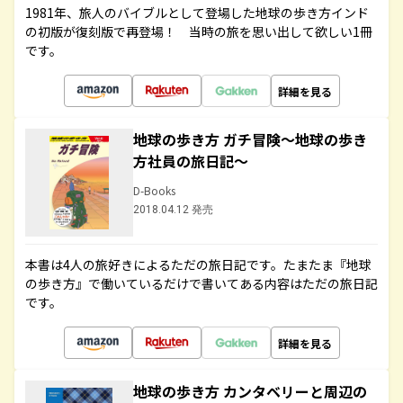
1981年、旅人のバイブルとして登場した地球の歩き方インド
の初版が復刻版で再登場！ 当時の旅を思い出して欲しい1冊
です。
詳細を見る
地球の歩き方 ガチ冒険～地球の歩き
方社員の旅日記～
D-Books
2018.04.12 発売
本書は4人の旅好きによるただの旅日記です。たまたま『地球
の歩き方』で働いているだけで書いてある内容はただの旅日記
です。
詳細を見る
地球の歩き方 カンタベリーと周辺の