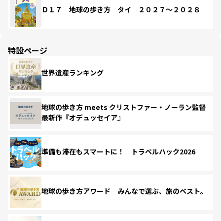
Ｄ１７ 地球の歩き方 タイ ２０２７～２０２８
特設ページ
世界遺産ランキング
地球の歩き方 meets クリストファー・ノーラン監督
最新作『オデュッセイア』
準備も滞在もスマートに！ トラベルハック2026
地球の歩き方アワード みんなで選ぶ、旅のベスト。