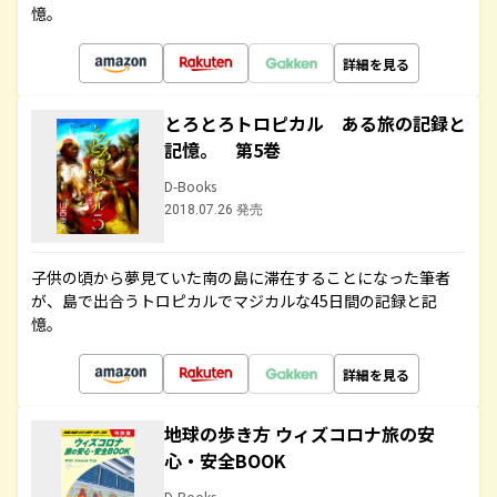
憶。
詳細を見る
とろとろトロピカル ある旅の記録と
記憶。 第5巻
D-Books
2018.07.26 発売
子供の頃から夢見ていた南の島に滞在することになった筆者
が、島で出合うトロピカルでマジカルな45日間の記録と記
憶。
詳細を見る
地球の歩き方 ウィズコロナ旅の安
心・安全BOOK
D-Books