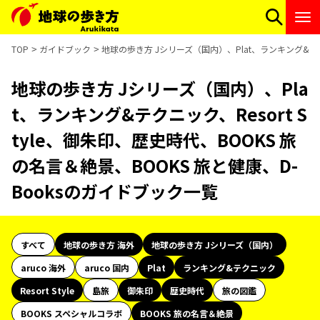
TOP
ガイドブック
地球の歩き方 Jシリーズ（国内）、Plat、ランキング&テクニ
地球の歩き方 Jシリーズ（国内）、Pla
t、ランキング&テクニック、Resort S
tyle、御朱印、歴史時代、BOOKS 旅
の名言＆絶景、BOOKS 旅と健康、D-
Booksのガイドブック一覧
すべて
地球の歩き方 海外
地球の歩き方 Jシリーズ（国内）
aruco 海外
aruco 国内
Plat
ランキング&テクニック
Resort Style
島旅
御朱印
歴史時代
旅の図鑑
BOOKS スペシャルコラボ
BOOKS 旅の名言＆絶景