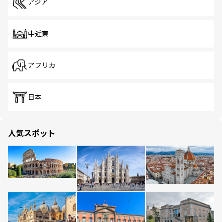
アジア
中近東
アフリカ
日本
人気スポット