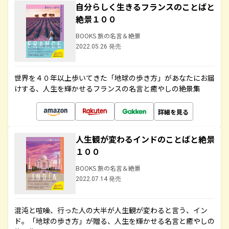
自分らしく生きるフランスのことばと
絶景１００
BOOKS 旅の名言＆絶景
2022.05.26 発売
世界を４０年以上歩いてきた「地球の歩き方」があなたにお届
けする、人生を輝かせるフランスの名言と癒やしの絶景集
詳細を見る
人生観が変わるインドのことばと絶景
１００
BOOKS 旅の名言＆絶景
2022.07.14 発売
混沌と喧噪、行った人の大半が人生観が変わると言う、イン
ド。「地球の歩き方」が贈る、人生を輝かせる名言と癒やしの