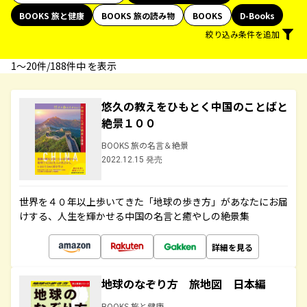
BOOKS 旅と健康
BOOKS 旅の読み物
BOOKS
D-Books
絞り込み条件を追加
1〜20件/188件中 を表示
悠久の教えをひもとく中国のことばと
絶景１００
BOOKS 旅の名言＆絶景
2022.12.15 発売
世界を４０年以上歩いてきた「地球の歩き方」があなたにお届
けする、人生を輝かせる中国の名言と癒やしの絶景集
詳細を見る
地球のなぞり方 旅地図 日本編
BOOKS 旅と健康