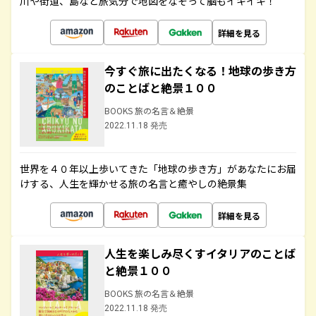
川や街道、島など旅気分で地図をなぞって脳もイキイキ！
詳細を見る
今すぐ旅に出たくなる！地球の歩き方
のことばと絶景１００
BOOKS 旅の名言＆絶景
2022.11.18 発売
世界を４０年以上歩いてきた「地球の歩き方」があなたにお届
けする、人生を輝かせる旅の名言と癒やしの絶景集
詳細を見る
人生を楽しみ尽くすイタリアのことば
と絶景１００
BOOKS 旅の名言＆絶景
2022.11.18 発売