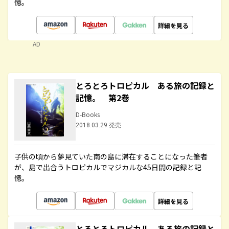
憶。
詳細を見る
AD
とろとろトロピカル ある旅の記録と
記憶。 第2巻
D-Books
2018.03.29 発売
子供の頃から夢見ていた南の島に滞在することになった筆者
が、島で出合うトロピカルでマジカルな45日間の記録と記
憶。
詳細を見る
とろとろトロピカル ある旅の記録と