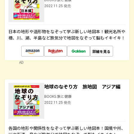
2022.11.25 発売
日本の地形や造形物をなぞって学ぶ新しい地図本！観光名所や
橋、川、湖、半島など旅気分で地図をなぞって脳もイキイキ！
詳細を見る
AD
地球のなぞり方 旅地図 アジア編
BOOKS 旅と健康
2022.11.25 発売
各国の地形や関係性をなぞって学ぶ新しい地図本！国境や州、