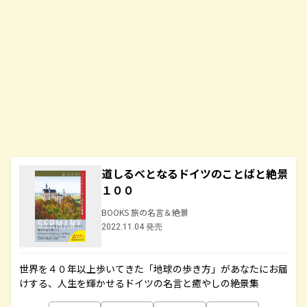
道しるべとなるドイツのことばと絶景
１００
BOOKS 旅の名言＆絶景
2022.11.04 発売
世界を４０年以上歩いてきた「地球の歩き方」があなたにお届
けする、人生を輝かせるドイツの名言と癒やしの絶景集