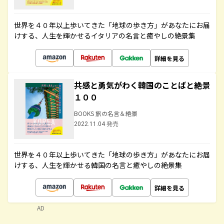
世界を４０年以上歩いてきた「地球の歩き方」があなたにお届
けする、人生を輝かせるイタリアの名言と癒やしの絶景集
詳細を見る
共感と勇気がわく韓国のことばと絶景
１００
BOOKS 旅の名言＆絶景
2022.11.04 発売
世界を４０年以上歩いてきた「地球の歩き方」があなたにお届
けする、人生を輝かせる韓国の名言と癒やしの絶景集
詳細を見る
AD