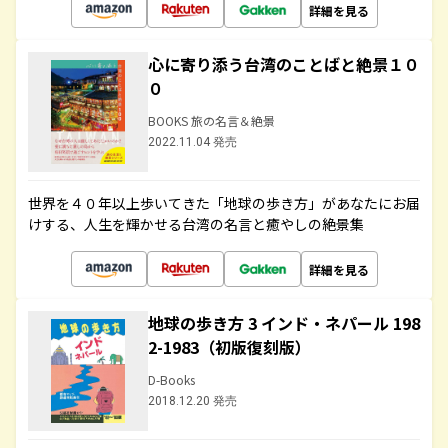
詳細を見る
心に寄り添う台湾のことばと絶景１０
０
BOOKS 旅の名言＆絶景
2022.11.04 発売
世界を４０年以上歩いてきた「地球の歩き方」があなたにお届
けする、人生を輝かせる台湾の名言と癒やしの絶景集
詳細を見る
地球の歩き方 3 インド・ネパール 198
2-1983（初版復刻版）
D-Books
2018.12.20 発売