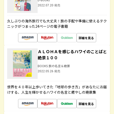
2022.07.20 発売
久しぶりの海外旅行でも大丈夫！旅の手配や準備に使えるテク
ニックがつまった24ページの電子書籍
詳細を見る
ＡＬＯＨＡを感じるハワイのことばと
絶景１００
BOOKS 旅の名言＆絶景
2022.05.26 発売
世界を４０年以上歩いてきた「地球の歩き方」があなたにお届
けする、人生を輝かせるハワイの名言と癒やしの絶景集
詳細を見る