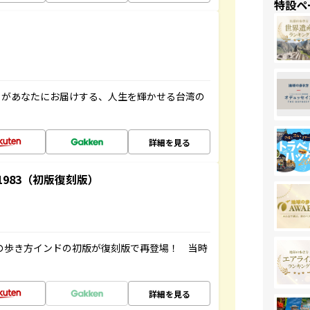
特設ペ
」があなたにお届けする、人生を輝かせる台湾の
詳細を見る
-1983（初版復刻版）
球の歩き方インドの初版が復刻版で再登場！ 当時
詳細を見る