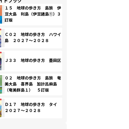
イドブック
１５ 地球の歩き方 島旅 伊
豆大島 利島（伊豆諸島①）３
訂版
Ｃ０２ 地球の歩き方 ハワイ
島 ２０２７～２０２８
Ｊ３３ 地球の歩き方 墨田区
０２ 地球の歩き方 島旅 奄
美大島 喜界島 加計呂麻島
（奄美群島１） ５訂版
Ｄ１７ 地球の歩き方 タイ
２０２７～２０２８