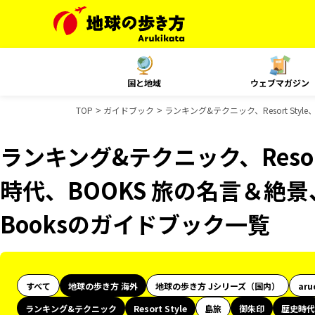
国と地域
ウェブマガジン
TOP
ガイドブック
ランキング&テクニック、Resort Sty
ランキング&テクニック、Resor
時代、BOOKS 旅の名言＆絶景、
Booksのガイドブック一覧
すべて
地球の歩き方 海外
地球の歩き方 Jシリーズ（国内）
aru
ランキング&テクニック
Resort Style
島旅
御朱印
歴史時代