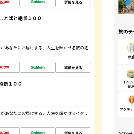
詳細を見る
ことばと絶景１００
旅のテ
」があなたにお届けする、人生を輝かせる旅の名
飲
詳細を見る
イベン
絶景１００
観
アクティ
」があなたにお届けする、人生を輝かせるイタリ
詳細を見る