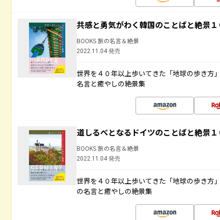
共感と勇気がわく韓国のことばと絶景１
BOOKS 旅の名言＆絶景
2022.11.04 発売
世界を４０年以上歩いてきた「地球の歩き方
名言と癒やしの絶景集
道しるべとなるドイツのことばと絶景１
BOOKS 旅の名言＆絶景
2022.11.04 発売
世界を４０年以上歩いてきた「地球の歩き方
の名言と癒やしの絶景集