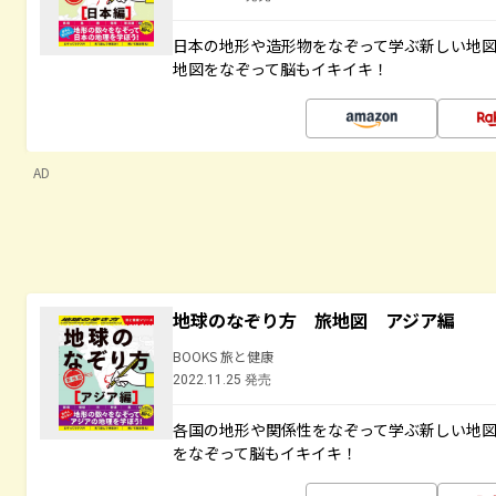
日本の地形や造形物をなぞって学ぶ新しい地
地図をなぞって脳もイキイキ！
AD
地球のなぞり方 旅地図 アジア編
BOOKS 旅と健康
2022.11.25 発売
各国の地形や関係性をなぞって学ぶ新しい地
をなぞって脳もイキイキ！