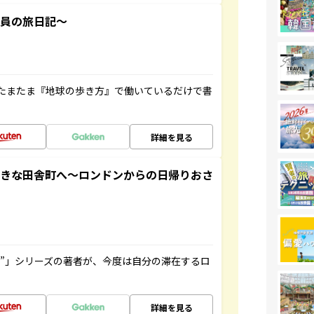
社員の旅日記～
たまたま『地球の歩き方』で働いているだけで書
詳細を見る
てきな田舎町へ～ロンドンからの日帰りおさ
ト”」シリーズの著者が、今度は自分の滞在するロ
詳細を見る