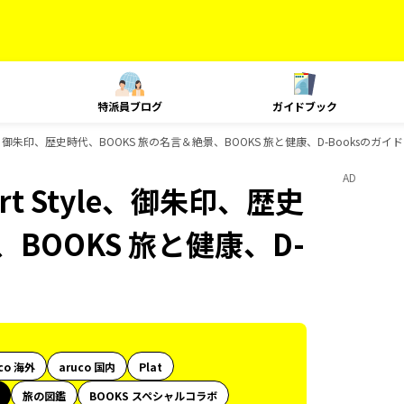
特派員ブログ
ガイドブック
le、御朱印、歴史時代、BOOKS 旅の名言＆絶景、BOOKS 旅と健康、D-Booksのガ
AD
t Style、御朱印、歴史
BOOKS 旅と健康、D-
co 海外
aruco 国内
Plat
旅の図鑑
BOOKS スペシャルコラボ