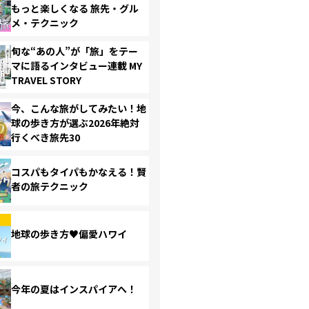
もっと楽しくなる 旅先・グル
メ・テクニック
旬な“あの人”が「旅」をテー
マに語るインタビュー連載 MY
TRAVEL STORY
今、こんな旅がしてみたい！地
球の歩き方が選ぶ2026年絶対
行くべき旅先30
コスパもタイパもかなえる！賢
者の旅テクニック
地球の歩き方♥偏愛ハワイ
今年の夏はインスパイアへ！