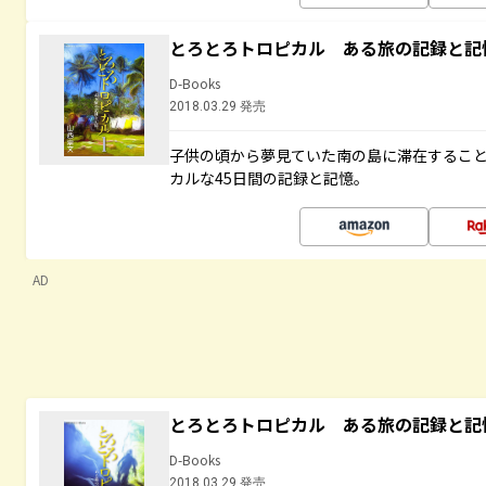
とろとろトロピカル ある旅の記録と記
D-Books
2018.03.29 発売
子供の頃から夢見ていた南の島に滞在するこ
カルな45日間の記録と記憶。
AD
とろとろトロピカル ある旅の記録と記
D-Books
2018.03.29 発売