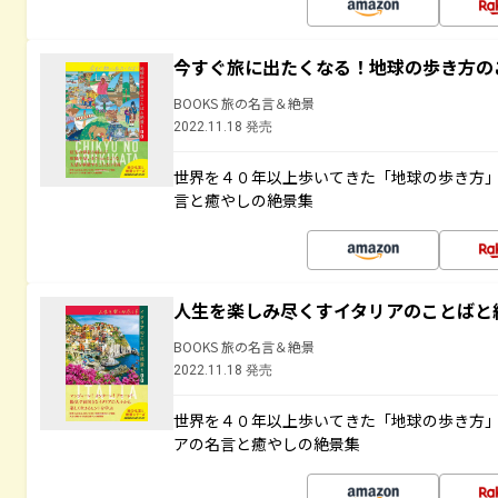
今すぐ旅に出たくなる！地球の歩き方の
BOOKS 旅の名言＆絶景
2022.11.18 発売
世界を４０年以上歩いてきた「地球の歩き方
言と癒やしの絶景集
人生を楽しみ尽くすイタリアのことばと
BOOKS 旅の名言＆絶景
2022.11.18 発売
世界を４０年以上歩いてきた「地球の歩き方
アの名言と癒やしの絶景集