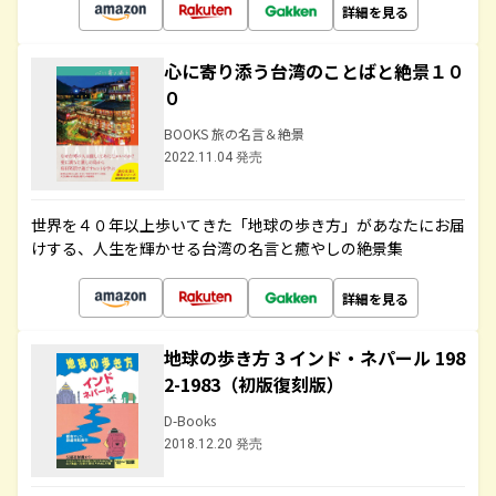
詳細を見る
心に寄り添う台湾のことばと絶景１０
０
BOOKS 旅の名言＆絶景
2022.11.04 発売
世界を４０年以上歩いてきた「地球の歩き方」があなたにお届
けする、人生を輝かせる台湾の名言と癒やしの絶景集
詳細を見る
地球の歩き方 3 インド・ネパール 198
2-1983（初版復刻版）
D-Books
2018.12.20 発売