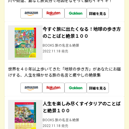
川や街道、島など旅気分で地図をなぞって脳もイキイキ！
詳細を見る
今すぐ旅に出たくなる！地球の歩き方
のことばと絶景１００
BOOKS 旅の名言＆絶景
2022.11.18 発売
世界を４０年以上歩いてきた「地球の歩き方」があなたにお届
けする、人生を輝かせる旅の名言と癒やしの絶景集
詳細を見る
人生を楽しみ尽くすイタリアのことば
と絶景１００
BOOKS 旅の名言＆絶景
2022.11.18 発売