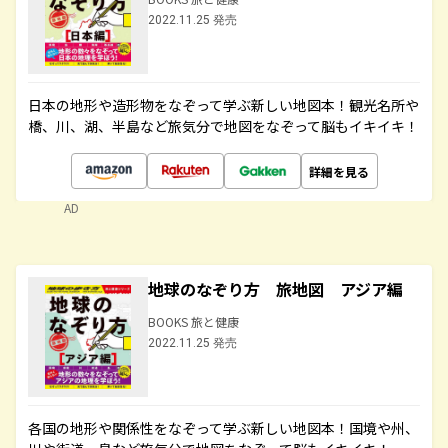
2022.11.25 発売
日本の地形や造形物をなぞって学ぶ新しい地図本！観光名所や
橋、川、湖、半島など旅気分で地図をなぞって脳もイキイキ！
詳細を見る
AD
地球のなぞり方 旅地図 アジア編
BOOKS 旅と健康
2022.11.25 発売
各国の地形や関係性をなぞって学ぶ新しい地図本！国境や州、