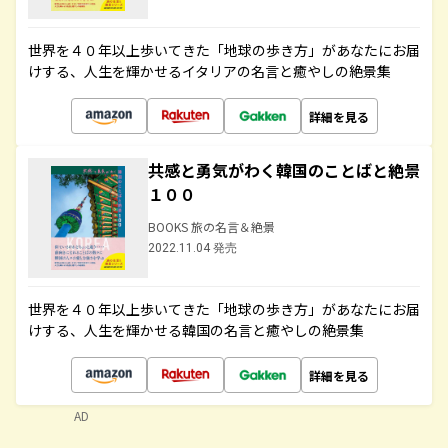
世界を４０年以上歩いてきた「地球の歩き方」があなたにお届
けする、人生を輝かせるイタリアの名言と癒やしの絶景集
詳細を見る
共感と勇気がわく韓国のことばと絶景
１００
BOOKS 旅の名言＆絶景
2022.11.04 発売
世界を４０年以上歩いてきた「地球の歩き方」があなたにお届
けする、人生を輝かせる韓国の名言と癒やしの絶景集
詳細を見る
AD