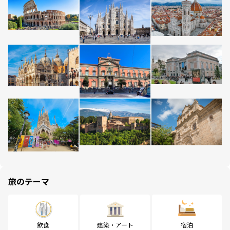
旅のテーマ
飲食
建築・アート
宿泊