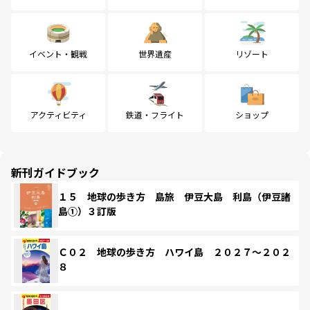
イベント・観戦
世界遺産
リゾート
アクティビティ
鉄道・フライト
ショップ
新刊ガイドブック
１５ 地球の歩き方 島旅 伊豆大島 利島（伊豆諸
島①）３訂版
Ｃ０２ 地球の歩き方 ハワイ島 ２０２７～２０２
８