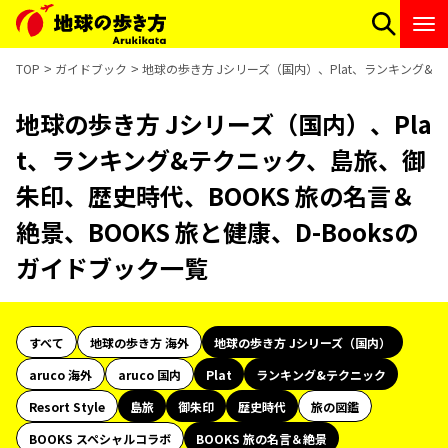
TOP
ガイドブック
地球の歩き方 Jシリーズ（国内）、Plat、ランキング&テ
地球の歩き方 Jシリーズ（国内）、Pla
t、ランキング&テクニック、島旅、御
朱印、歴史時代、BOOKS 旅の名言＆
絶景、BOOKS 旅と健康、D-Booksの
ガイドブック一覧
すべて
地球の歩き方 海外
地球の歩き方 Jシリーズ（国内）
aruco 海外
aruco 国内
Plat
ランキング&テクニック
Resort Style
島旅
御朱印
歴史時代
旅の図鑑
BOOKS スペシャルコラボ
BOOKS 旅の名言＆絶景