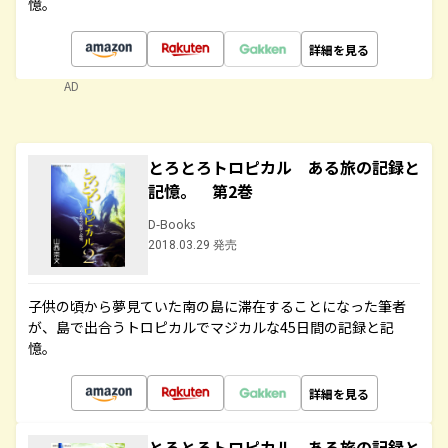
憶。
詳細を見る
AD
とろとろトロピカル ある旅の記録と
記憶。 第2巻
D-Books
2018.03.29 発売
子供の頃から夢見ていた南の島に滞在することになった筆者
が、島で出合うトロピカルでマジカルな45日間の記録と記
憶。
詳細を見る
とろとろトロピカル ある旅の記録と