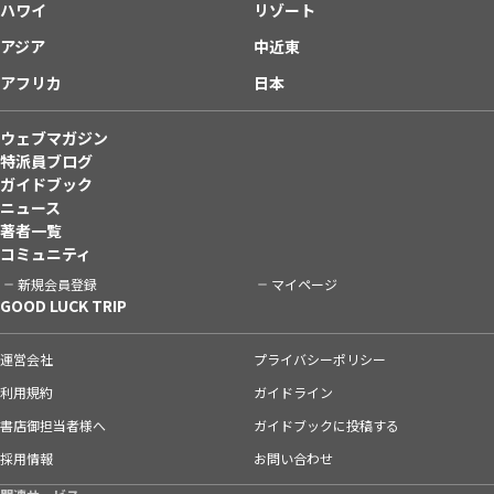
ハワイ
リゾート
アジア
中近東
アフリカ
日本
ウェブマガジン
特派員ブログ
ガイドブック
ニュース
著者一覧
コミュニティ
新規会員登録
マイページ
GOOD LUCK TRIP
運営会社
プライバシーポリシー
利用規約
ガイドライン
書店御担当者様へ
ガイドブックに投稿する
採用情報
お問い合わせ