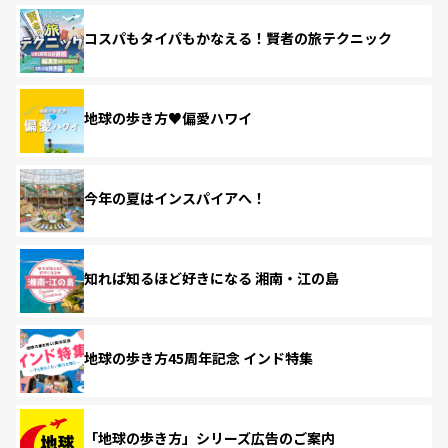
コスパもタイパもかなえる！賢者の旅テクニック
地球の歩き方♥偏愛ハワイ
今年の夏はインスパイアへ！
知れば知るほど好きになる 湘南・江の島
地球の歩き方45周年記念 インド特集
「地球の歩き方」シリーズ広告のご案内