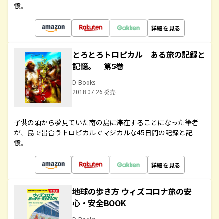
憶。
詳細を見る
とろとろトロピカル ある旅の記録と
記憶。 第5巻
D-Books
2018.07.26 発売
子供の頃から夢見ていた南の島に滞在することになった筆者
が、島で出合うトロピカルでマジカルな45日間の記録と記
憶。
詳細を見る
地球の歩き方 ウィズコロナ旅の安
心・安全BOOK
D-Books