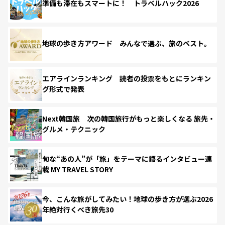
準備も滞在もスマートに！ トラベルハック2026
地球の歩き方アワード みんなで選ぶ、旅のベスト。
エアラインランキング 読者の投票をもとにランキン
グ形式で発表
Next韓国旅 次の韓国旅行がもっと楽しくなる 旅先・
グルメ・テクニック
旬な“あの人”が「旅」をテーマに語るインタビュー連
載 MY TRAVEL STORY
今、こんな旅がしてみたい！地球の歩き方が選ぶ2026
年絶対行くべき旅先30