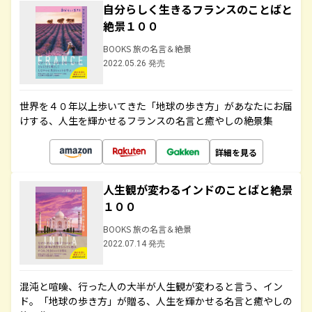
自分らしく生きるフランスのことばと
絶景１００
BOOKS 旅の名言＆絶景
2022.05.26 発売
世界を４０年以上歩いてきた「地球の歩き方」があなたにお届
けする、人生を輝かせるフランスの名言と癒やしの絶景集
詳細を見る
人生観が変わるインドのことばと絶景
１００
BOOKS 旅の名言＆絶景
2022.07.14 発売
混沌と喧噪、行った人の大半が人生観が変わると言う、イン
ド。「地球の歩き方」が贈る、人生を輝かせる名言と癒やしの