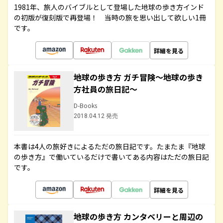
1981年、旅人のバイブルとして登場した地球の歩き方インド
の初版が復刻版で再登場！ 当時の旅を思い出して欲しい1冊
です。
詳細を見る
地球の歩き方 ガチ冒険～地球の歩き
方社員の旅日記～
D-Books
2018.04.12 発売
本書は4人の旅好きによるただの旅日記です。たまたま『地球
の歩き方』で働いているだけで書いてある内容はただの旅日記
です。
詳細を見る
地球の歩き方 カンタベリーと周辺の