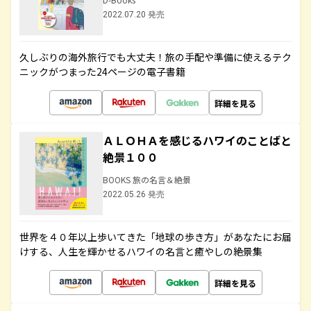
2022.07.20 発売
久しぶりの海外旅行でも大丈夫！旅の手配や準備に使えるテク
ニックがつまった24ページの電子書籍
詳細を見る
ＡＬＯＨＡを感じるハワイのことばと
絶景１００
BOOKS 旅の名言＆絶景
2022.05.26 発売
世界を４０年以上歩いてきた「地球の歩き方」があなたにお届
けする、人生を輝かせるハワイの名言と癒やしの絶景集
詳細を見る