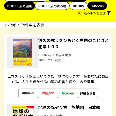
BOOKS 旅と健康
BOOKS 旅の読み物
BOOKS
D-Books
絞り込み条件を追加
1〜20件/179件中 を表示
悠久の教えをひもとく中国のことばと
絶景１００
BOOKS 旅の名言＆絶景
2022.12.15 発売
世界を４０年以上歩いてきた「地球の歩き方」があなたにお届
けする、人生を輝かせる中国の名言と癒やしの絶景集
詳細を見る
地球のなぞり方 旅地図 日本編
BOOKS 旅と健康