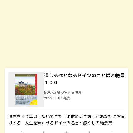
道しるべとなるドイツのことばと絶景
１００
BOOKS 旅の名言＆絶景
2022.11.04 発売
世界を４０年以上歩いてきた「地球の歩き方」があなたにお届
けする、人生を輝かせるドイツの名言と癒やしの絶景集