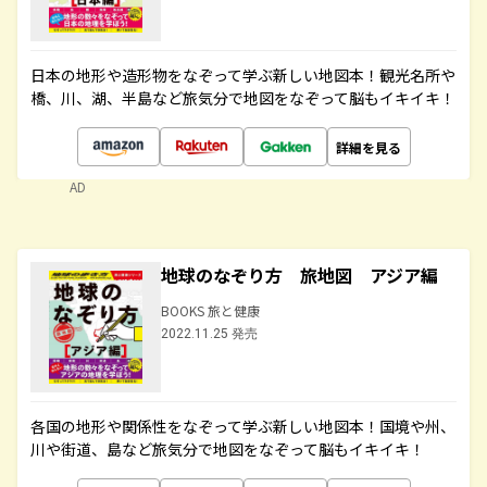
日本の地形や造形物をなぞって学ぶ新しい地図本！観光名所や
橋、川、湖、半島など旅気分で地図をなぞって脳もイキイキ！
詳細を見る
AD
地球のなぞり方 旅地図 アジア編
BOOKS 旅と健康
2022.11.25 発売
各国の地形や関係性をなぞって学ぶ新しい地図本！国境や州、
川や街道、島など旅気分で地図をなぞって脳もイキイキ！