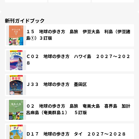
新刊ガイドブック
１５ 地球の歩き方 島旅 伊豆大島 利島（伊豆諸
島①）３訂版
Ｃ０２ 地球の歩き方 ハワイ島 ２０２７～２０２
８
Ｊ３３ 地球の歩き方 墨田区
０２ 地球の歩き方 島旅 奄美大島 喜界島 加計
呂麻島（奄美群島１） ５訂版
Ｄ１７ 地球の歩き方 タイ ２０２７～２０２８