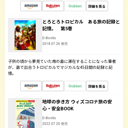
詳細を見る
とろとろトロピカル ある旅の記録と
記憶。 第5巻
D-Books
2018.07.26 発売
子供の頃から夢見ていた南の島に滞在することになった筆者
が、島で出合うトロピカルでマジカルな45日間の記録と記
憶。
詳細を見る
地球の歩き方 ウィズコロナ旅の安
心・安全BOOK
D-Books
2022.07.20 発売