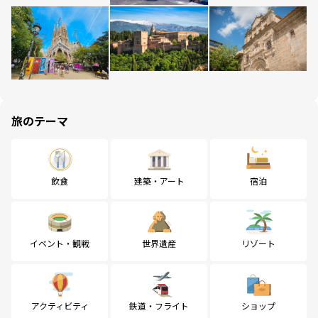
旅のテーマ
飲食
建築・アート
宿泊
イベント・観戦
世界遺産
リゾート
アクティビティ
鉄道・フライト
ショップ