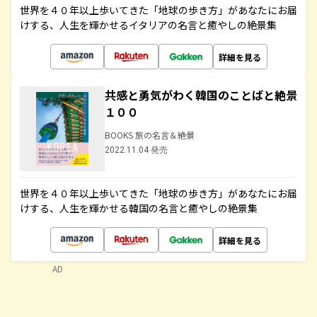
世界を４０年以上歩いてきた「地球の歩き方」があなたにお届
けする、人生を輝かせるイタリアの名言と癒やしの絶景集
詳細を見る
共感と勇気がわく韓国のことばと絶景
１００
BOOKS 旅の名言＆絶景
2022.11.04 発売
世界を４０年以上歩いてきた「地球の歩き方」があなたにお届
けする、人生を輝かせる韓国の名言と癒やしの絶景集
詳細を見る
AD