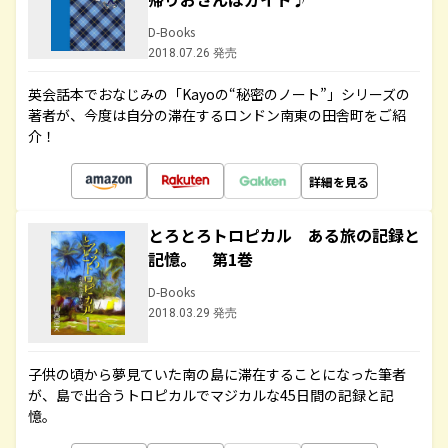
D-Books
2018.07.26 発売
英会話本でおなじみの「Kayoの“秘密のノート”」シリーズの
著者が、今度は自分の滞在するロンドン南東の田舎町をご紹
介！
詳細を見る
とろとろトロピカル ある旅の記録と
記憶。 第1巻
D-Books
2018.03.29 発売
子供の頃から夢見ていた南の島に滞在することになった筆者
が、島で出合うトロピカルでマジカルな45日間の記録と記
憶。