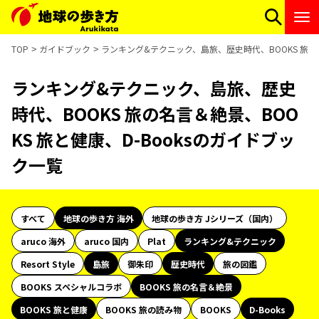
TOP
ガイドブック
ランキング&テクニック、島旅、歴史時代、BOOKS 旅の名
ランキング&テクニック、島旅、歴史
時代、BOOKS 旅の名言＆絶景、BOO
KS 旅と健康、D-Booksのガイドブッ
ク一覧
すべて
地球の歩き方 海外
地球の歩き方 Jシリーズ（国内）
aruco 海外
aruco 国内
Plat
ランキング&テクニック
Resort Style
島旅
御朱印
歴史時代
旅の図鑑
BOOKS スペシャルコラボ
BOOKS 旅の名言＆絶景
BOOKS 旅と健康
BOOKS 旅の読み物
BOOKS
D-Books