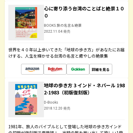
心に寄り添う台湾のことばと絶景１０
０
BOOKS 旅の名言＆絶景
2022.11.04 発売
世界を４０年以上歩いてきた「地球の歩き方」があなたにお届
けする、人生を輝かせる台湾の名言と癒やしの絶景集
詳細を見る
地球の歩き方 3 インド・ネパール 198
2-1983（初版復刻版）
D-Books
2018.12.20 発売
1981年、旅人のバイブルとして登場した地球の歩き方インド
の初版が復刻版で再登場！ 当時の旅を思い出して欲しい1冊