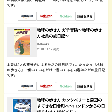
です。
詳細を見る
地球の歩き方 ガチ冒険～地球の歩き
方社員の旅日記～
D-Books
2018.04.12 発売
本書は4人の旅好きによるただの旅日記です。たまたま『地球
の歩き方』で働いているだけで書いてある内容はただの旅日記
です。
詳細を見る
地球の歩き方 カンタベリーと周辺の
すてきな田舎町へ～ロンドンからの日
帰りおさんぽガイド♪