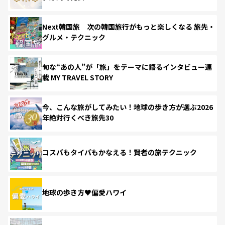
Next韓国旅 次の韓国旅行がもっと楽しくなる 旅先・
グルメ・テクニック
旬な“あの人”が「旅」をテーマに語るインタビュー連
載 MY TRAVEL STORY
今、こんな旅がしてみたい！地球の歩き方が選ぶ2026
年絶対行くべき旅先30
コスパもタイパもかなえる！賢者の旅テクニック
地球の歩き方♥偏愛ハワイ