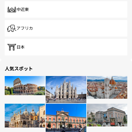
中近東
アフリカ
日本
人気スポット