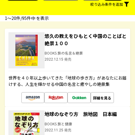
絞り込み条件を追加
1〜20件/95件中 を表示
悠久の教えをひもとく中国のことばと
絶景１００
BOOKS 旅の名言＆絶景
2022.12.15 発売
世界を４０年以上歩いてきた「地球の歩き方」があなたにお届
けする、人生を輝かせる中国の名言と癒やしの絶景集
詳細を見る
地球のなぞり方 旅地図 日本編
BOOKS 旅と健康
2022.11.25 発売