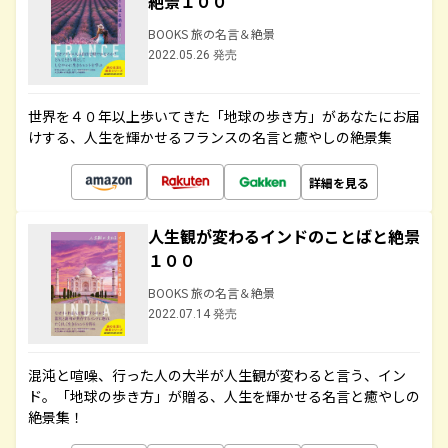
絶景１００
BOOKS 旅の名言＆絶景
2022.05.26 発売
世界を４０年以上歩いてきた「地球の歩き方」があなたにお届
けする、人生を輝かせるフランスの名言と癒やしの絶景集
詳細を見る
人生観が変わるインドのことばと絶景
１００
BOOKS 旅の名言＆絶景
2022.07.14 発売
混沌と喧噪、行った人の大半が人生観が変わると言う、イン
ド。「地球の歩き方」が贈る、人生を輝かせる名言と癒やしの
絶景集！