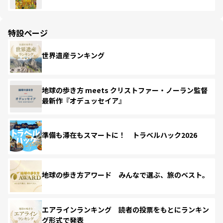
特設ページ
世界遺産ランキング
地球の歩き方 meets クリストファー・ノーラン監督
最新作『オデュッセイア』
準備も滞在もスマートに！ トラベルハック2026
地球の歩き方アワード みんなで選ぶ、旅のベスト。
エアラインランキング 読者の投票をもとにランキン
グ形式で発表