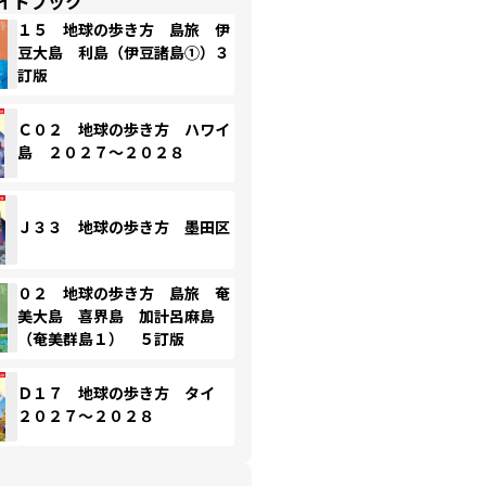
イドブック
１５ 地球の歩き方 島旅 伊
豆大島 利島（伊豆諸島①）３
訂版
Ｃ０２ 地球の歩き方 ハワイ
島 ２０２７～２０２８
Ｊ３３ 地球の歩き方 墨田区
０２ 地球の歩き方 島旅 奄
美大島 喜界島 加計呂麻島
（奄美群島１） ５訂版
Ｄ１７ 地球の歩き方 タイ
２０２７～２０２８