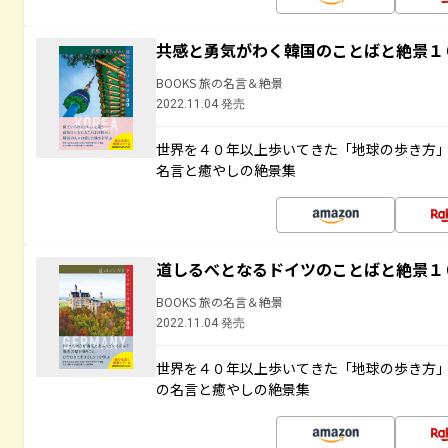
共感と勇気がわく韓国のことばと絶景１
BOOKS 旅の名言＆絶景
2022.11.04 発売
世界を４０年以上歩いてきた「地球の歩き方
名言と癒やしの絶景集
道しるべとなるドイツのことばと絶景１
BOOKS 旅の名言＆絶景
2022.11.04 発売
世界を４０年以上歩いてきた「地球の歩き方
の名言と癒やしの絶景集