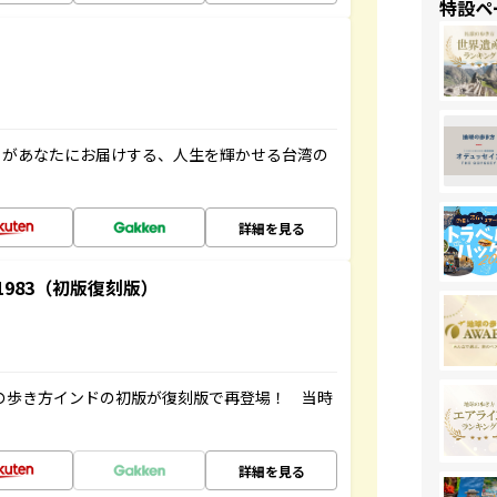
特設ペ
」があなたにお届けする、人生を輝かせる台湾の
詳細を見る
-1983（初版復刻版）
球の歩き方インドの初版が復刻版で再登場！ 当時
詳細を見る