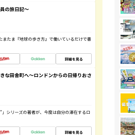
社員の旅日記～
たまたま『地球の歩き方』で働いているだけで書
詳細を見る
てきな田舎町へ～ロンドンからの日帰りおさ
ト”」シリーズの著者が、今度は自分の滞在するロ
詳細を見る