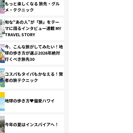
もっと楽しくなる 旅先・グル
メ・テクニック
旬な“あの人”が「旅」をテー
マに語るインタビュー連載 MY
TRAVEL STORY
今、こんな旅がしてみたい！地
球の歩き方が選ぶ2026年絶対
行くべき旅先30
コスパもタイパもかなえる！賢
者の旅テクニック
地球の歩き方♥偏愛ハワイ
今年の夏はインスパイアへ！