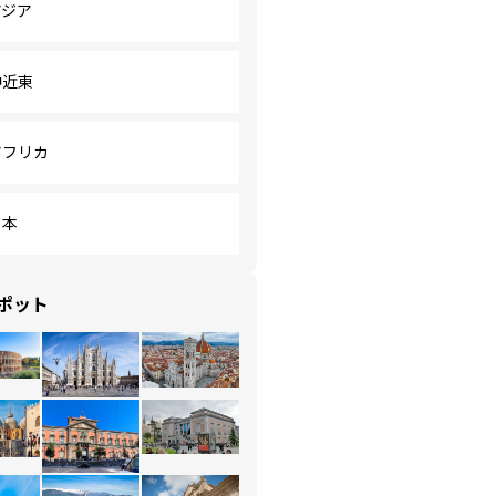
アジア
中近東
アフリカ
日本
ポット