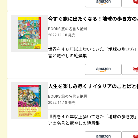
今すぐ旅に出たくなる！地球の歩き方の
BOOKS 旅の名言＆絶景
2022.11.18 発売
世界を４０年以上歩いてきた「地球の歩き方
言と癒やしの絶景集
人生を楽しみ尽くすイタリアのことばと
BOOKS 旅の名言＆絶景
2022.11.18 発売
世界を４０年以上歩いてきた「地球の歩き方
アの名言と癒やしの絶景集