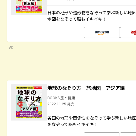
日本の地形や造形物をなぞって学ぶ新しい地
地図をなぞって脳もイキイキ！
AD
地球のなぞり方 旅地図 アジア編
BOOKS 旅と健康
2022.11.25 発売
各国の地形や関係性をなぞって学ぶ新しい地
をなぞって脳もイキイキ！