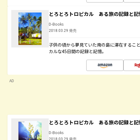
とろとろトロピカル ある旅の記録と記
D-Books
2018.03.29 発売
子供の頃から夢見ていた南の島に滞在するこ
カルな45日間の記録と記憶。
AD
とろとろトロピカル ある旅の記録と記
D-Books
2018.03.29 発売