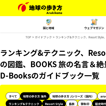
国と地域
ウェブマガジン
TOP
ガイドブック
ランキング&テクニック、Resort Sty
ランキング&テクニック、Resor
の図鑑、BOOKS 旅の名言＆絶
D-Booksのガイドブック一覧
すべて
地球の歩き方 海外
地球の歩き方 Jシリーズ（国内）
aru
ランキング&テクニック
Resort Style
島旅
御朱印
歴史時