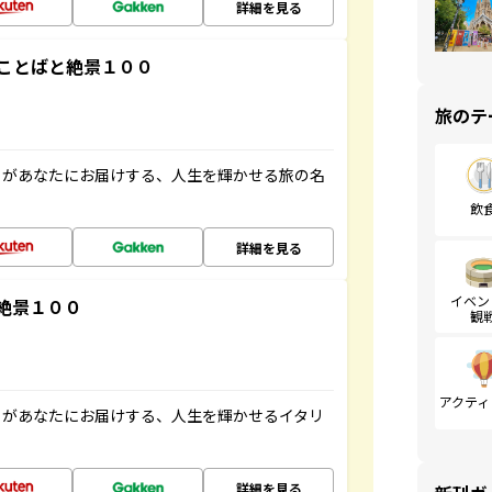
詳細を見る
ことばと絶景１００
旅のテ
」があなたにお届けする、人生を輝かせる旅の名
飲
詳細を見る
イベン
絶景１００
観
アクティ
」があなたにお届けする、人生を輝かせるイタリ
詳細を見る