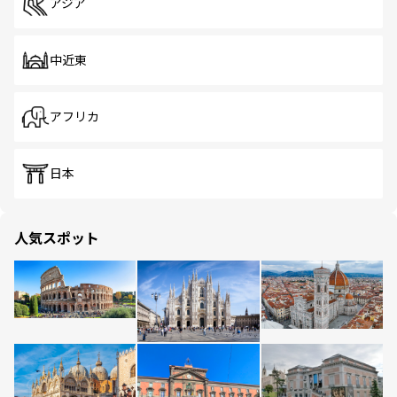
アジア
中近東
アフリカ
日本
人気スポット