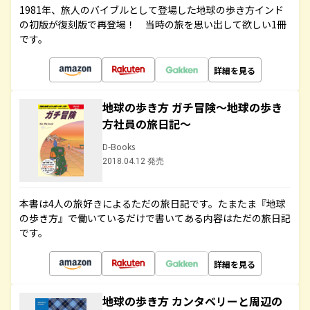
1981年、旅人のバイブルとして登場した地球の歩き方インド
の初版が復刻版で再登場！ 当時の旅を思い出して欲しい1冊
です。
詳細を見る
地球の歩き方 ガチ冒険～地球の歩き
方社員の旅日記～
D-Books
2018.04.12 発売
本書は4人の旅好きによるただの旅日記です。たまたま『地球
の歩き方』で働いているだけで書いてある内容はただの旅日記
です。
詳細を見る
地球の歩き方 カンタベリーと周辺の