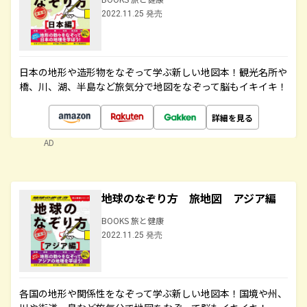
2022.11.25 発売
日本の地形や造形物をなぞって学ぶ新しい地図本！観光名所や
橋、川、湖、半島など旅気分で地図をなぞって脳もイキイキ！
詳細を見る
AD
地球のなぞり方 旅地図 アジア編
BOOKS 旅と健康
2022.11.25 発売
各国の地形や関係性をなぞって学ぶ新しい地図本！国境や州、