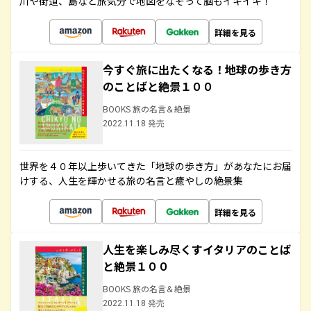
川や街道、島など旅気分で地図をなぞって脳もイキイキ！
詳細を見る
今すぐ旅に出たくなる！地球の歩き方
のことばと絶景１００
BOOKS 旅の名言＆絶景
2022.11.18 発売
世界を４０年以上歩いてきた「地球の歩き方」があなたにお届
けする、人生を輝かせる旅の名言と癒やしの絶景集
詳細を見る
人生を楽しみ尽くすイタリアのことば
と絶景１００
BOOKS 旅の名言＆絶景
2022.11.18 発売