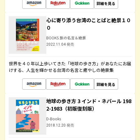
詳細を見る
心に寄り添う台湾のことばと絶景１０
０
BOOKS 旅の名言＆絶景
2022.11.04 発売
世界を４０年以上歩いてきた「地球の歩き方」があなたにお届
けする、人生を輝かせる台湾の名言と癒やしの絶景集
詳細を見る
地球の歩き方 3 インド・ネパール 198
2-1983（初版復刻版）
D-Books
2018.12.20 発売