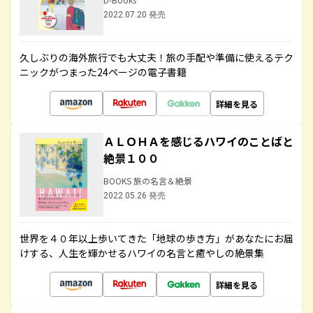
2022.07.20 発売
久しぶりの海外旅行でも大丈夫！旅の手配や準備に使えるテク
ニックがつまった24ページの電子書籍
詳細を見る
ＡＬＯＨＡを感じるハワイのことばと
絶景１００
BOOKS 旅の名言＆絶景
2022.05.26 発売
世界を４０年以上歩いてきた「地球の歩き方」があなたにお届
けする、人生を輝かせるハワイの名言と癒やしの絶景集
詳細を見る