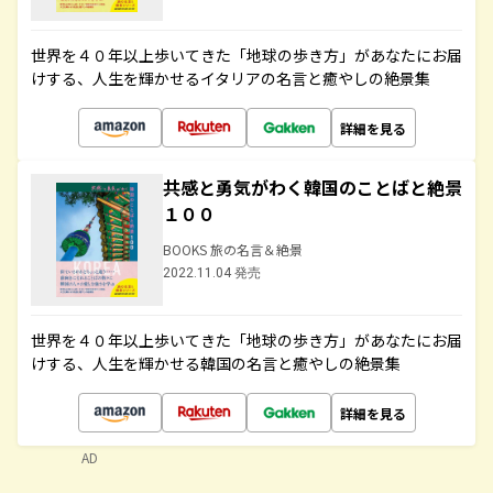
世界を４０年以上歩いてきた「地球の歩き方」があなたにお届
けする、人生を輝かせるイタリアの名言と癒やしの絶景集
詳細を見る
共感と勇気がわく韓国のことばと絶景
１００
BOOKS 旅の名言＆絶景
2022.11.04 発売
世界を４０年以上歩いてきた「地球の歩き方」があなたにお届
けする、人生を輝かせる韓国の名言と癒やしの絶景集
詳細を見る
AD