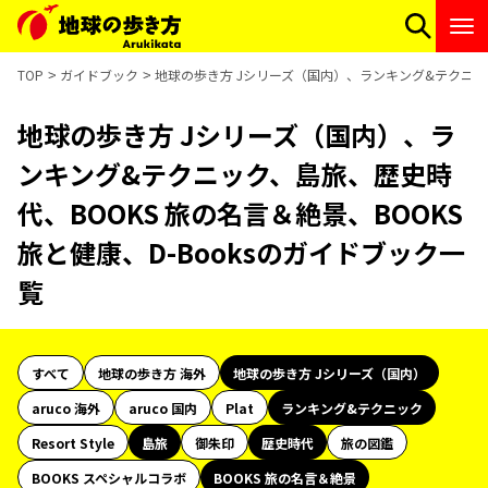
TOP
ガイドブック
地球の歩き方 Jシリーズ（国内）、ランキング&テクニック、
地球の歩き方 Jシリーズ（国内）、ラ
ンキング&テクニック、島旅、歴史時
代、BOOKS 旅の名言＆絶景、BOOKS
旅と健康、D-Booksのガイドブック一
覧
すべて
地球の歩き方 海外
地球の歩き方 Jシリーズ（国内）
aruco 海外
aruco 国内
Plat
ランキング&テクニック
Resort Style
島旅
御朱印
歴史時代
旅の図鑑
BOOKS スペシャルコラボ
BOOKS 旅の名言＆絶景