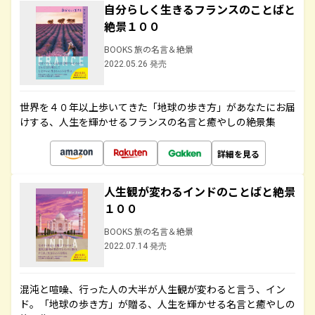
自分らしく生きるフランスのことばと
絶景１００
BOOKS 旅の名言＆絶景
2022.05.26 発売
世界を４０年以上歩いてきた「地球の歩き方」があなたにお届
けする、人生を輝かせるフランスの名言と癒やしの絶景集
詳細を見る
人生観が変わるインドのことばと絶景
１００
BOOKS 旅の名言＆絶景
2022.07.14 発売
混沌と喧噪、行った人の大半が人生観が変わると言う、イン
ド。「地球の歩き方」が贈る、人生を輝かせる名言と癒やしの