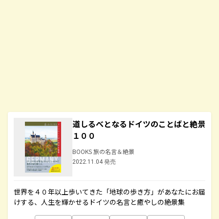
道しるべとなるドイツのことばと絶景
１００
BOOKS 旅の名言＆絶景
2022.11.04 発売
世界を４０年以上歩いてきた「地球の歩き方」があなたにお届
けする、人生を輝かせるドイツの名言と癒やしの絶景集