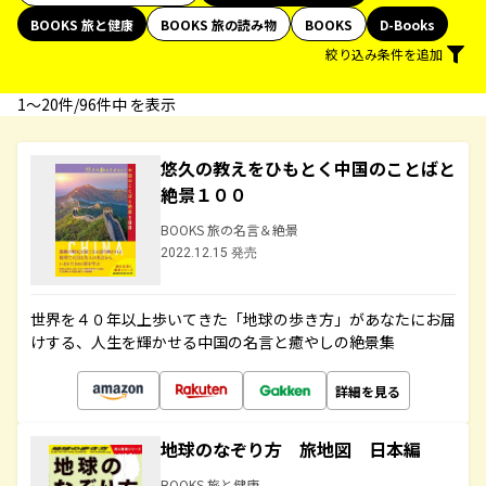
BOOKS 旅と健康
BOOKS 旅の読み物
BOOKS
D-Books
絞り込み条件を追加
1〜20件/96件中 を表示
悠久の教えをひもとく中国のことばと
絶景１００
BOOKS 旅の名言＆絶景
2022.12.15 発売
世界を４０年以上歩いてきた「地球の歩き方」があなたにお届
けする、人生を輝かせる中国の名言と癒やしの絶景集
詳細を見る
地球のなぞり方 旅地図 日本編
BOOKS 旅と健康