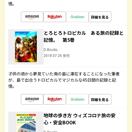
憶。
詳細を見る
とろとろトロピカル ある旅の記録と
記憶。 第5巻
D-Books
2018.07.26 発売
子供の頃から夢見ていた南の島に滞在することになった筆者
が、島で出合うトロピカルでマジカルな45日間の記録と記
憶。
詳細を見る
地球の歩き方 ウィズコロナ旅の安
心・安全BOOK
D-Books