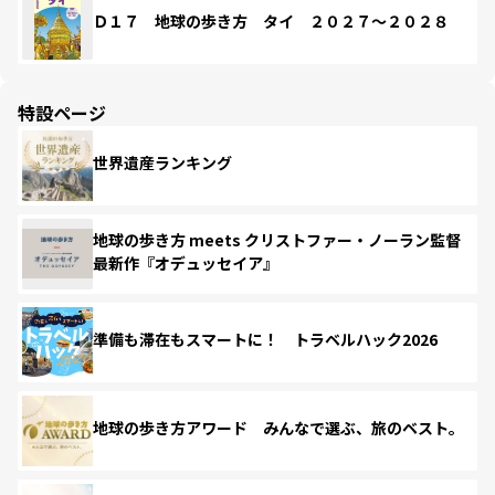
Ｄ１７ 地球の歩き方 タイ ２０２７～２０２８
特設ページ
世界遺産ランキング
地球の歩き方 meets クリストファー・ノーラン監督
最新作『オデュッセイア』
準備も滞在もスマートに！ トラベルハック2026
地球の歩き方アワード みんなで選ぶ、旅のベスト。