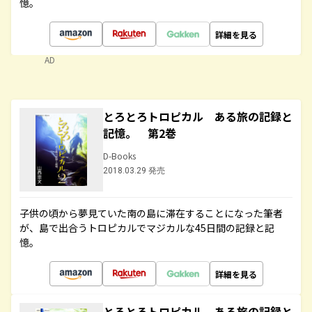
憶。
詳細を見る
AD
とろとろトロピカル ある旅の記録と
記憶。 第2巻
D-Books
2018.03.29 発売
子供の頃から夢見ていた南の島に滞在することになった筆者
が、島で出合うトロピカルでマジカルな45日間の記録と記
憶。
詳細を見る
とろとろトロピカル ある旅の記録と