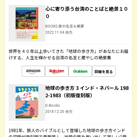
心に寄り添う台湾のことばと絶景１０
０
BOOKS 旅の名言＆絶景
2022.11.04 発売
世界を４０年以上歩いてきた「地球の歩き方」があなたにお届
けする、人生を輝かせる台湾の名言と癒やしの絶景集
詳細を見る
地球の歩き方 3 インド・ネパール 198
2-1983（初版復刻版）
D-Books
2018.12.20 発売
1981年、旅人のバイブルとして登場した地球の歩き方インド
の初版が復刻版で再登場！ 当時の旅を思い出して欲しい1冊