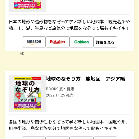
日本の地形や造形物をなぞって学ぶ新しい地図本！観光名所や
橋、川、湖、半島など旅気分で地図をなぞって脳もイキイキ！
詳細を見る
AD
地球のなぞり方 旅地図 アジア編
BOOKS 旅と健康
2022.11.25 発売
各国の地形や関係性をなぞって学ぶ新しい地図本！国境や州、
川や街道、島など旅気分で地図をなぞって脳もイキイキ！