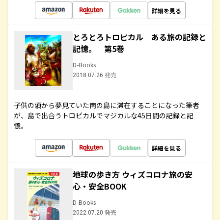
詳細を見る
とろとろトロピカル ある旅の記録と
記憶。 第5巻
D-Books
2018.07.26 発売
子供の頃から夢見ていた南の島に滞在することになった筆者
が、島で出合うトロピカルでマジカルな45日間の記録と記
憶。
詳細を見る
地球の歩き方 ウィズコロナ旅の安
心・安全BOOK
D-Books
2022.07.20 発売