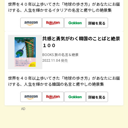
世界を４０年以上歩いてきた「地球の歩き方」があなたにお届
けする、人生を輝かせるイタリアの名言と癒やしの絶景集
詳細を見る
共感と勇気がわく韓国のことばと絶景
１００
BOOKS 旅の名言＆絶景
2022.11.04 発売
世界を４０年以上歩いてきた「地球の歩き方」があなたにお届
けする、人生を輝かせる韓国の名言と癒やしの絶景集
詳細を見る
AD