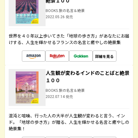
絶景１００
BOOKS 旅の名言＆絶景
2022.05.26 発売
世界を４０年以上歩いてきた「地球の歩き方」があなたにお届
けする、人生を輝かせるフランスの名言と癒やしの絶景集
詳細を見る
人生観が変わるインドのことばと絶景
１００
BOOKS 旅の名言＆絶景
2022.07.14 発売
混沌と喧噪、行った人の大半が人生観が変わると言う、イン
ド。「地球の歩き方」が贈る、人生を輝かせる名言と癒やしの
絶景集！