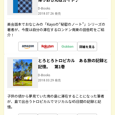
D-Books
2018.07.26 発売
英会話本でおなじみの「Kayoの“秘密のノート”」シリーズの
著者が、今度は自分の滞在するロンドン南東の田舎町をご紹
介！
詳細を見る
とろとろトロピカル ある旅の記録と
記憶。 第1巻
D-Books
2018.03.29 発売
子供の頃から夢見ていた南の島に滞在することになった筆者
が、島で出合うトロピカルでマジカルな45日間の記録と記
憶。