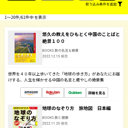
絞り込み条件を追加
1〜20件/61件中 を表示
悠久の教えをひもとく中国のことばと
絶景１００
BOOKS 旅の名言＆絶景
2022.12.15 発売
世界を４０年以上歩いてきた「地球の歩き方」があなたにお届
けする、人生を輝かせる中国の名言と癒やしの絶景集
詳細を見る
地球のなぞり方 旅地図 日本編
BOOKS 旅と健康
2022.11.25 発売