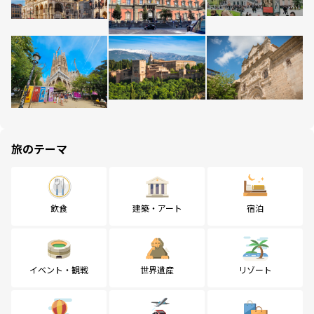
旅のテーマ
飲食
建築・アート
宿泊
イベント・観戦
世界遺産
リゾート