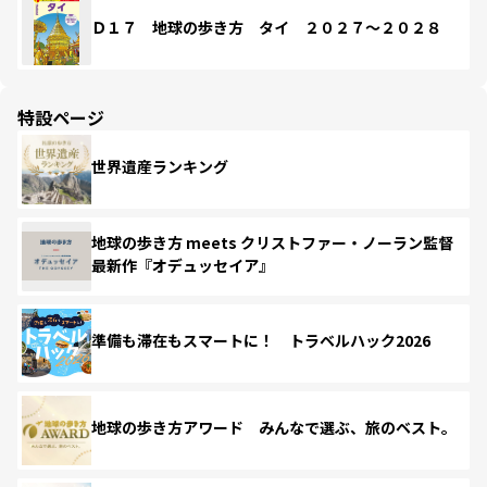
Ｄ１７ 地球の歩き方 タイ ２０２７～２０２８
特設ページ
世界遺産ランキング
地球の歩き方 meets クリストファー・ノーラン監督
最新作『オデュッセイア』
準備も滞在もスマートに！ トラベルハック2026
地球の歩き方アワード みんなで選ぶ、旅のベスト。