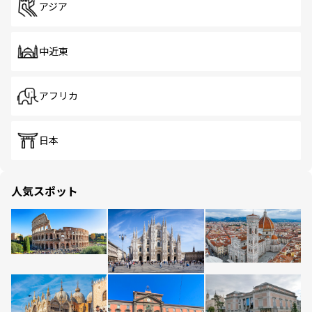
アジア
中近東
アフリカ
日本
人気スポット