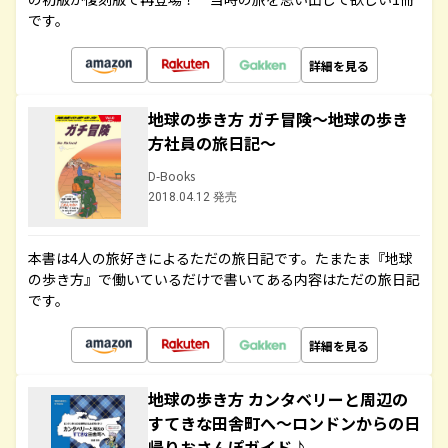
です。
詳細を見る
地球の歩き方 ガチ冒険～地球の歩き
方社員の旅日記～
D-Books
2018.04.12 発売
本書は4人の旅好きによるただの旅日記です。たまたま『地球
の歩き方』で働いているだけで書いてある内容はただの旅日記
です。
詳細を見る
地球の歩き方 カンタベリーと周辺の
すてきな田舎町へ～ロンドンからの日
帰りおさんぽガイド♪