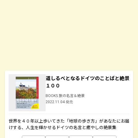
道しるべとなるドイツのことばと絶景
１００
BOOKS 旅の名言＆絶景
2022.11.04 発売
世界を４０年以上歩いてきた「地球の歩き方」があなたにお届
けする、人生を輝かせるドイツの名言と癒やしの絶景集