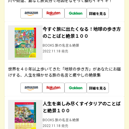
川や街道、島など旅気分で地図をなぞって脳もイキイキ！
詳細を見る
今すぐ旅に出たくなる！地球の歩き方
のことばと絶景１００
BOOKS 旅の名言＆絶景
2022.11.18 発売
世界を４０年以上歩いてきた「地球の歩き方」があなたにお届
けする、人生を輝かせる旅の名言と癒やしの絶景集
詳細を見る
人生を楽しみ尽くすイタリアのことば
と絶景１００
BOOKS 旅の名言＆絶景
2022.11.18 発売