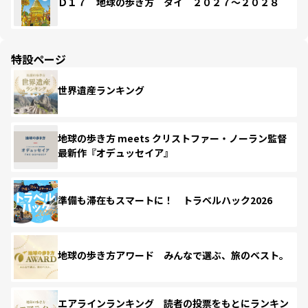
Ｄ１７ 地球の歩き方 タイ ２０２７～２０２８
特設ページ
世界遺産ランキング
地球の歩き方 meets クリストファー・ノーラン監督
最新作『オデュッセイア』
準備も滞在もスマートに！ トラベルハック2026
地球の歩き方アワード みんなで選ぶ、旅のベスト。
エアラインランキング 読者の投票をもとにランキン