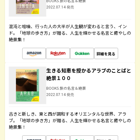
BOOKS 旅の名言＆絶景
2022.07.14 発売
混沌と喧噪、行った人の大半が人生観が変わると言う、イン
ド。「地球の歩き方」が贈る、人生を輝かせる名言と癒やしの
絶景集！
詳細を見る
生きる知恵を授かるアラブのことばと
絶景１００
BOOKS 旅の名言＆絶景
2022.07.14 発売
古きと新しき、東と西が調和するオリエンタルな世界、アラ
ブ。「地球の歩き方」が贈る、人生を輝かせる名言と癒やしの
絶景集！