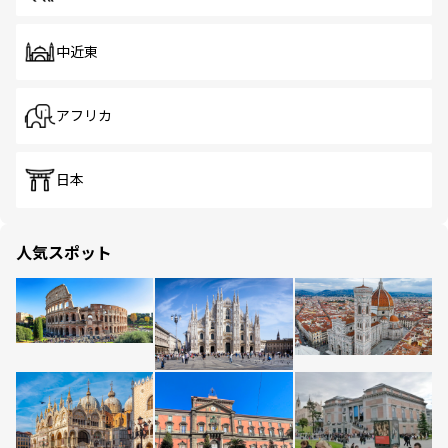
中近東
アフリカ
日本
人気スポット