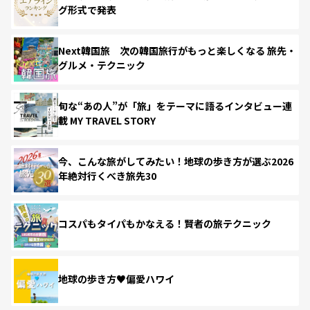
グ形式で発表
Next韓国旅 次の韓国旅行がもっと楽しくなる 旅先・
グルメ・テクニック
旬な“あの人”が「旅」をテーマに語るインタビュー連
載 MY TRAVEL STORY
今、こんな旅がしてみたい！地球の歩き方が選ぶ2026
年絶対行くべき旅先30
コスパもタイパもかなえる！賢者の旅テクニック
地球の歩き方♥偏愛ハワイ