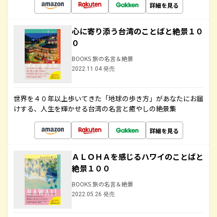
詳細を見る
心に寄り添う台湾のことばと絶景１０
０
BOOKS 旅の名言＆絶景
2022.11.04 発売
世界を４０年以上歩いてきた「地球の歩き方」があなたにお届
けする、人生を輝かせる台湾の名言と癒やしの絶景集
詳細を見る
ＡＬＯＨＡを感じるハワイのことばと
絶景１００
BOOKS 旅の名言＆絶景
2022.05.26 発売