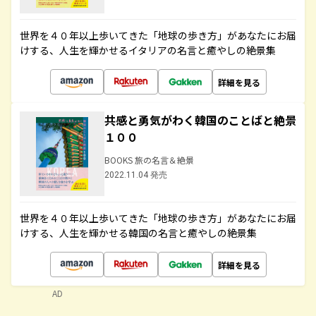
世界を４０年以上歩いてきた「地球の歩き方」があなたにお届
けする、人生を輝かせるイタリアの名言と癒やしの絶景集
詳細を見る
共感と勇気がわく韓国のことばと絶景
１００
BOOKS 旅の名言＆絶景
2022.11.04 発売
世界を４０年以上歩いてきた「地球の歩き方」があなたにお届
けする、人生を輝かせる韓国の名言と癒やしの絶景集
詳細を見る
AD