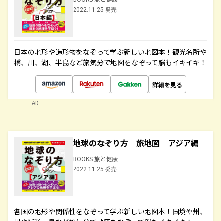
2022.11.25 発売
日本の地形や造形物をなぞって学ぶ新しい地図本！観光名所や
橋、川、湖、半島など旅気分で地図をなぞって脳もイキイキ！
詳細を見る
AD
地球のなぞり方 旅地図 アジア編
BOOKS 旅と健康
2022.11.25 発売
各国の地形や関係性をなぞって学ぶ新しい地図本！国境や州、