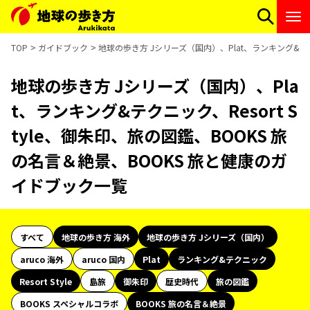
TOP
ガイドブック
地球の歩き方 Jシリーズ（国内）、Plat、ランキング&テク
地球の歩き方 Jシリーズ（国内）、Pla
t、ランキング&テクニック、Resort S
tyle、御朱印、旅の図鑑、BOOKS 旅
の名言＆絶景、BOOKS 旅と健康のガ
イドブック一覧
すべて
地球の歩き方 海外
地球の歩き方 Jシリーズ（国内）
aruco 海外
aruco 国内
Plat
ランキング&テクニック
Resort Style
島旅
御朱印
歴史時代
旅の図鑑
BOOKS スペシャルコラボ
BOOKS 旅の名言＆絶景