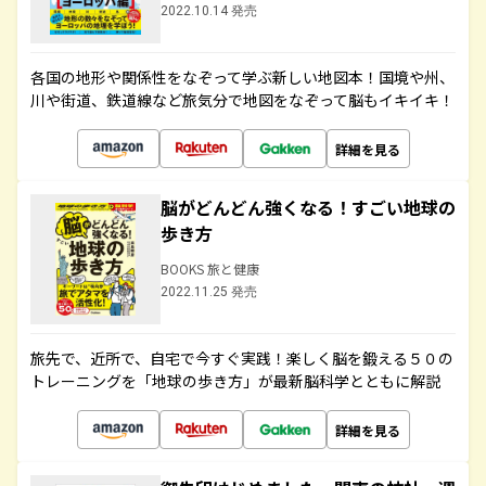
2022.10.14 発売
各国の地形や関係性をなぞって学ぶ新しい地図本！国境や州、
川や街道、鉄道線など旅気分で地図をなぞって脳もイキイキ！
詳細を見る
脳がどんどん強くなる！すごい地球の
歩き方
BOOKS 旅と健康
2022.11.25 発売
旅先で、近所で、自宅で今すぐ実践！楽しく脳を鍛える５０の
トレーニングを「地球の歩き方」が最新脳科学とともに解説
詳細を見る