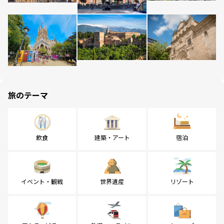
旅のテーマ
飲食
建築・アート
宿泊
イベント・観戦
世界遺産
リゾート