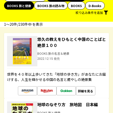
BOOKS 旅と健康
BOOKS 旅の読み物
BOOKS
D-Books
絞り込み条件を追加
1〜20件/230件中 を表示
悠久の教えをひもとく中国のことばと
絶景１００
BOOKS 旅の名言＆絶景
2022.12.15 発売
世界を４０年以上歩いてきた「地球の歩き方」があなたにお届
けする、人生を輝かせる中国の名言と癒やしの絶景集
詳細を見る
地球のなぞり方 旅地図 日本編
BOOKS 旅と健康