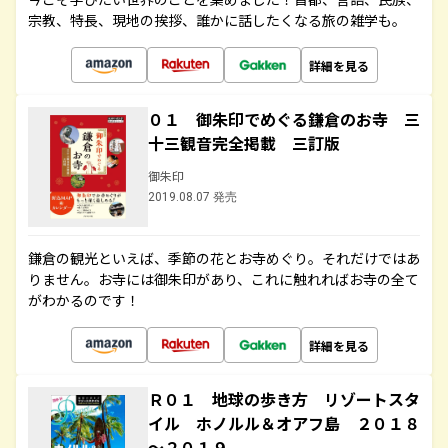
宗教、特長、現地の挨拶、誰かに話したくなる旅の雑学も。
詳細を見る
０１ 御朱印でめぐる鎌倉のお寺 三
十三観音完全掲載 三訂版
御朱印
2019.08.07 発売
鎌倉の観光といえば、季節の花とお寺めぐり。それだけではあ
りません。お寺には御朱印があり、これに触れればお寺の全て
がわかるのです！
詳細を見る
Ｒ０１ 地球の歩き方 リゾートスタ
イル ホノルル＆オアフ島 ２０１８
～２０１９