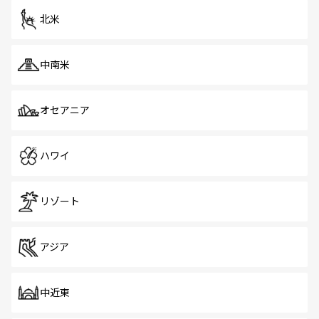
ツ一覧
を参照してほしい。
北米
中南米
オセアニア
ハワイ
リゾート
アジア
中近東