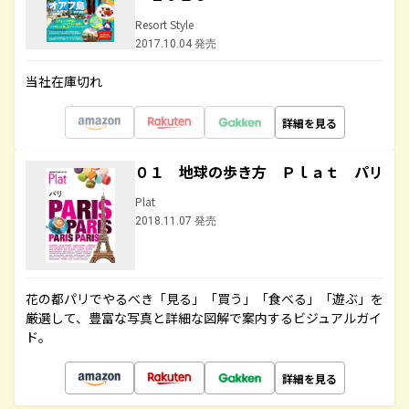
Resort Style
2017.10.04 発売
当社在庫切れ
詳細を見る
０１ 地球の歩き方 Ｐｌａｔ パリ
Plat
2018.11.07 発売
花の都パリでやるべき「見る」「買う」「食べる」「遊ぶ」を
厳選して、豊富な写真と詳細な図解で案内するビジュアルガイ
ド。
詳細を見る