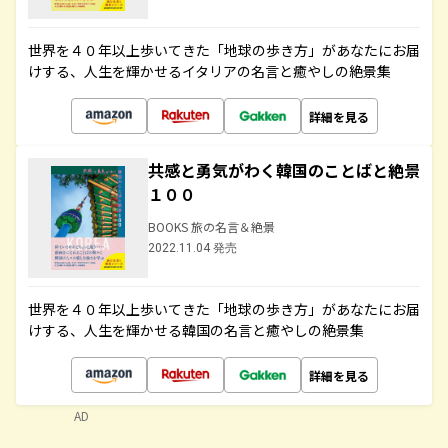
世界を４０年以上歩いてきた「地球の歩き方」があなたにお届
けする、人生を輝かせるイタリアの名言と癒やしの絶景集
詳細を見る
共感と勇気がわく韓国のことばと絶景
１００
BOOKS 旅の名言＆絶景
2022.11.04 発売
世界を４０年以上歩いてきた「地球の歩き方」があなたにお届
けする、人生を輝かせる韓国の名言と癒やしの絶景集
詳細を見る
AD