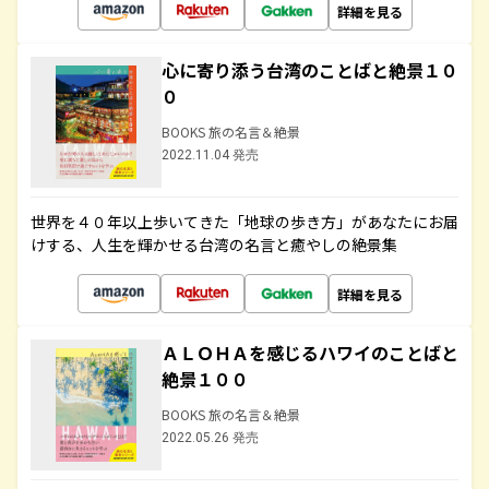
詳細を見る
心に寄り添う台湾のことばと絶景１０
０
BOOKS 旅の名言＆絶景
2022.11.04 発売
世界を４０年以上歩いてきた「地球の歩き方」があなたにお届
けする、人生を輝かせる台湾の名言と癒やしの絶景集
詳細を見る
ＡＬＯＨＡを感じるハワイのことばと
絶景１００
BOOKS 旅の名言＆絶景
2022.05.26 発売