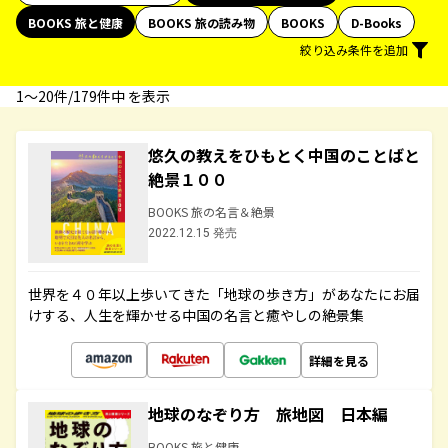
BOOKS 旅と健康
BOOKS 旅の読み物
BOOKS
D-Books
絞り込み条件を追加
1〜20件/179件中 を表示
悠久の教えをひもとく中国のことばと
絶景１００
BOOKS 旅の名言＆絶景
2022.12.15 発売
世界を４０年以上歩いてきた「地球の歩き方」があなたにお届
けする、人生を輝かせる中国の名言と癒やしの絶景集
詳細を見る
地球のなぞり方 旅地図 日本編
BOOKS 旅と健康