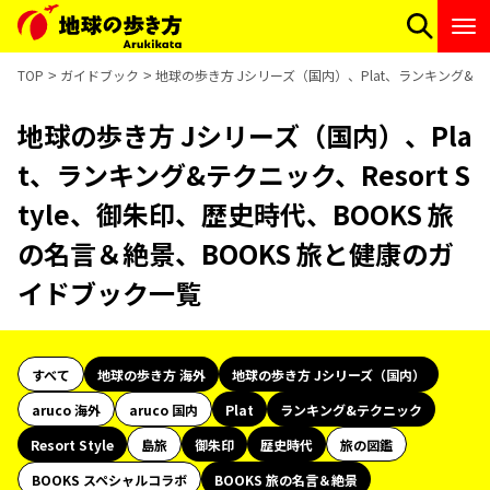
TOP
ガイドブック
地球の歩き方 Jシリーズ（国内）、Plat、ランキング&テク
地球の歩き方 Jシリーズ（国内）、Pla
t、ランキング&テクニック、Resort S
tyle、御朱印、歴史時代、BOOKS 旅
の名言＆絶景、BOOKS 旅と健康のガ
イドブック一覧
すべて
地球の歩き方 海外
地球の歩き方 Jシリーズ（国内）
aruco 海外
aruco 国内
Plat
ランキング&テクニック
Resort Style
島旅
御朱印
歴史時代
旅の図鑑
BOOKS スペシャルコラボ
BOOKS 旅の名言＆絶景