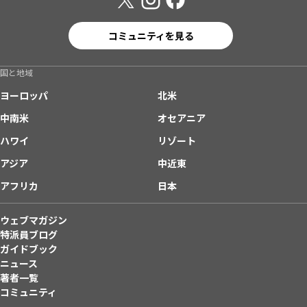
コミュニティを見る
国と地域
ヨーロッパ
北米
中南米
オセアニア
ハワイ
リゾート
アジア
中近東
アフリカ
日本
ウェブマガジン
特派員ブログ
ガイドブック
ニュース
著者一覧
コミュニティ