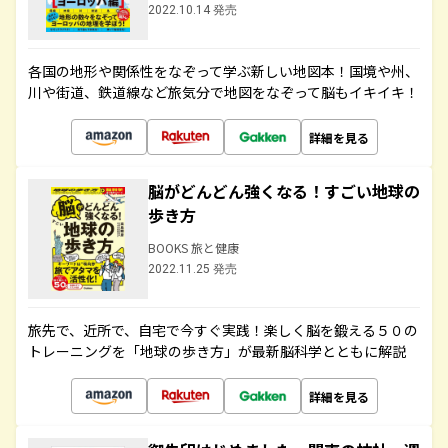
2022.10.14 発売
各国の地形や関係性をなぞって学ぶ新しい地図本！国境や州、
川や街道、鉄道線など旅気分で地図をなぞって脳もイキイキ！
詳細を見る
脳がどんどん強くなる！すごい地球の
歩き方
BOOKS 旅と健康
2022.11.25 発売
旅先で、近所で、自宅で今すぐ実践！楽しく脳を鍛える５０の
トレーニングを「地球の歩き方」が最新脳科学とともに解説
詳細を見る