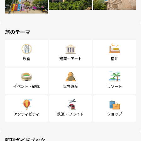
旅のテーマ
飲食
建築・アート
宿泊
イベント・観戦
世界遺産
リゾート
アクティビティ
鉄道・フライト
ショップ
新刊ガイドブック