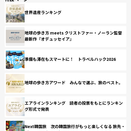
世界遺産ランキング
地球の歩き方 meets クリストファー・ノーラン監督
最新作『オデュッセイア』
準備も滞在もスマートに！ トラベルハック2026
地球の歩き方アワード みんなで選ぶ、旅のベスト。
エアラインランキング 読者の投票をもとにランキン
グ形式で発表
Next韓国旅 次の韓国旅行がもっと楽しくなる 旅先・