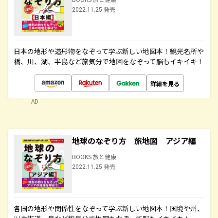
2022.11.25 発売
日本の地形や造形物をなぞって学ぶ新しい地図本！観光名所や
橋、川、湖、半島など旅気分で地図をなぞって脳もイキイキ！
詳細を見る
AD
地球のなぞり方 旅地図 アジア編
BOOKS 旅と健康
2022.11.25 発売
各国の地形や関係性をなぞって学ぶ新しい地図本！国境や州、