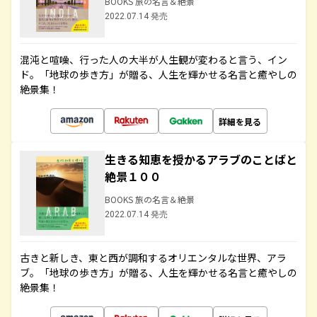
BOOKS 旅の名言＆絶景
2022.07.14 発売
混沌と喧噪、行った人の大半が人生観が変わると言う、イン
ド。「地球の歩き方」が贈る、人生を輝かせる名言と癒やしの
絶景集！
詳細を見る
生きる知恵を授かるアラブのことばと
絶景１００
BOOKS 旅の名言＆絶景
2022.07.14 発売
古きと新しき、東と西が調和するオリエンタルな世界、アラ
ブ。「地球の歩き方」が贈る、人生を輝かせる名言と癒やしの
絶景集！