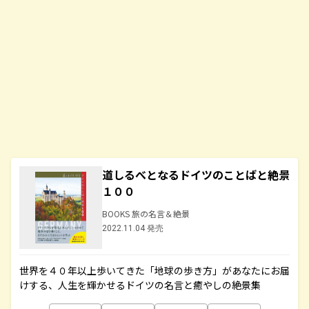
道しるべとなるドイツのことばと絶景
１００
BOOKS 旅の名言＆絶景
2022.11.04 発売
世界を４０年以上歩いてきた「地球の歩き方」があなたにお届
けする、人生を輝かせるドイツの名言と癒やしの絶景集