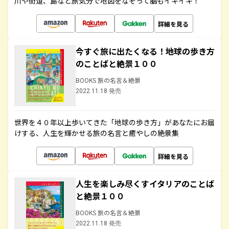
川や街道、島など旅気分で地図をなぞって脳もイキイキ！
詳細を見る
今すぐ旅に出たくなる！地球の歩き方
のことばと絶景１００
BOOKS 旅の名言＆絶景
2022.11.18 発売
世界を４０年以上歩いてきた「地球の歩き方」があなたにお届
けする、人生を輝かせる旅の名言と癒やしの絶景集
詳細を見る
人生を楽しみ尽くすイタリアのことば
と絶景１００
BOOKS 旅の名言＆絶景
2022.11.18 発売