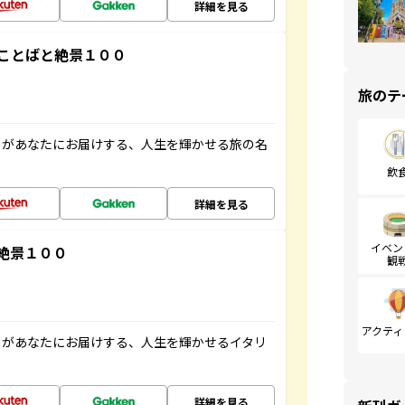
詳細を見る
ことばと絶景１００
旅のテ
」があなたにお届けする、人生を輝かせる旅の名
飲
詳細を見る
イベン
絶景１００
観
アクティ
」があなたにお届けする、人生を輝かせるイタリ
詳細を見る