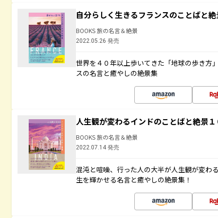
自分らしく生きるフランスのことばと絶
BOOKS 旅の名言＆絶景
2022.05.26 発売
世界を４０年以上歩いてきた「地球の歩き方
スの名言と癒やしの絶景集
人生観が変わるインドのことばと絶景１
BOOKS 旅の名言＆絶景
2022.07.14 発売
混沌と喧噪、行った人の大半が人生観が変わ
生を輝かせる名言と癒やしの絶景集！