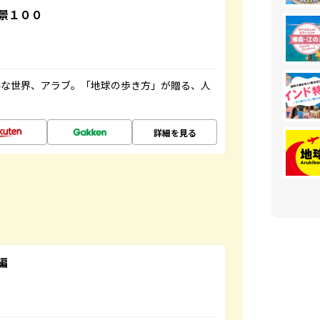
景１００
ルな世界、アラブ。「地球の歩き方」が贈る、人
詳細を見る
編