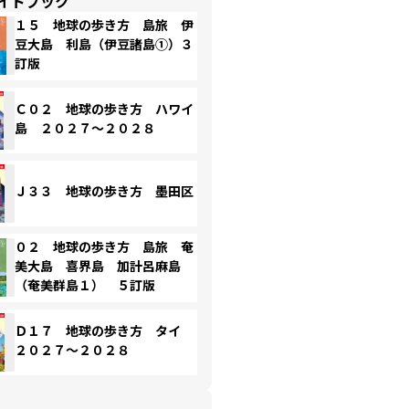
イドブック
１５ 地球の歩き方 島旅 伊
豆大島 利島（伊豆諸島①）３
訂版
Ｃ０２ 地球の歩き方 ハワイ
島 ２０２７～２０２８
Ｊ３３ 地球の歩き方 墨田区
０２ 地球の歩き方 島旅 奄
美大島 喜界島 加計呂麻島
（奄美群島１） ５訂版
Ｄ１７ 地球の歩き方 タイ
２０２７～２０２８