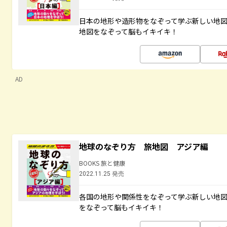
日本の地形や造形物をなぞって学ぶ新しい地
地図をなぞって脳もイキイキ！
AD
地球のなぞり方 旅地図 アジア編
BOOKS 旅と健康
2022.11.25 発売
各国の地形や関係性をなぞって学ぶ新しい地
をなぞって脳もイキイキ！