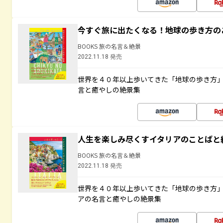
今すぐ旅に出たくなる！地球の歩き方の
BOOKS 旅の名言＆絶景
2022.11.18 発売
世界を４０年以上歩いてきた「地球の歩き方
言と癒やしの絶景集
人生を楽しみ尽くすイタリアのことばと
BOOKS 旅の名言＆絶景
2022.11.18 発売
世界を４０年以上歩いてきた「地球の歩き方
アの名言と癒やしの絶景集