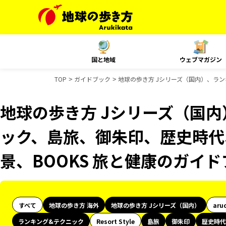
国と地域
ウェブマガジン
TOP
ガイドブック
地球の歩き方 Jシリーズ（国内）、ラン
地球の歩き方 Jシリーズ（国
ック、島旅、御朱印、歴史時代、
景、BOOKS 旅と健康のガイ
すべて
地球の歩き方 海外
地球の歩き方 Jシリーズ（国内）
aru
ランキング&テクニック
Resort Style
島旅
御朱印
歴史時代