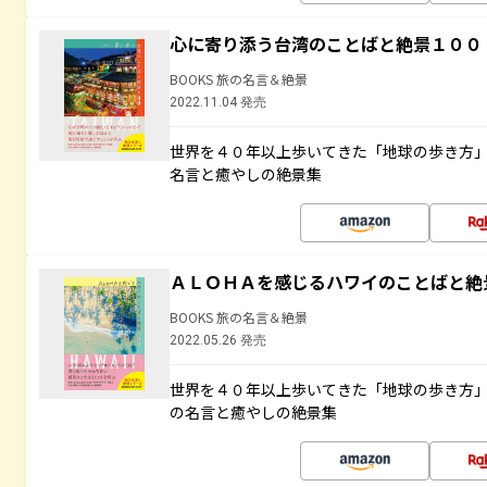
心に寄り添う台湾のことばと絶景１００
BOOKS 旅の名言＆絶景
2022.11.04 発売
世界を４０年以上歩いてきた「地球の歩き方
名言と癒やしの絶景集
ＡＬＯＨＡを感じるハワイのことばと絶
BOOKS 旅の名言＆絶景
2022.05.26 発売
世界を４０年以上歩いてきた「地球の歩き方
の名言と癒やしの絶景集