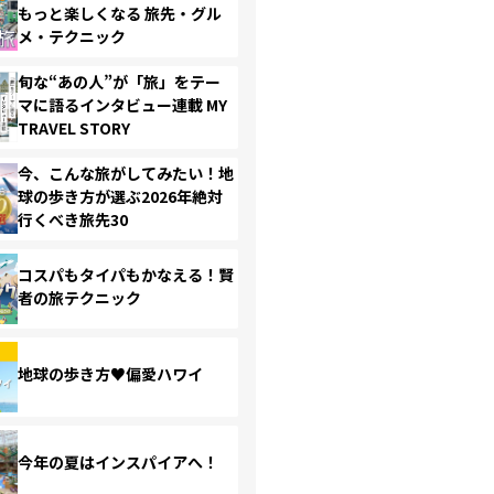
もっと楽しくなる 旅先・グル
メ・テクニック
旬な“あの人”が「旅」をテー
マに語るインタビュー連載 MY
TRAVEL STORY
今、こんな旅がしてみたい！地
球の歩き方が選ぶ2026年絶対
行くべき旅先30
コスパもタイパもかなえる！賢
者の旅テクニック
地球の歩き方♥偏愛ハワイ
今年の夏はインスパイアへ！