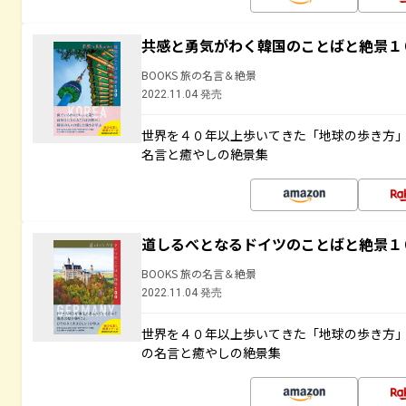
共感と勇気がわく韓国のことばと絶景１
BOOKS 旅の名言＆絶景
2022.11.04 発売
世界を４０年以上歩いてきた「地球の歩き方
名言と癒やしの絶景集
道しるべとなるドイツのことばと絶景１
BOOKS 旅の名言＆絶景
2022.11.04 発売
世界を４０年以上歩いてきた「地球の歩き方
の名言と癒やしの絶景集