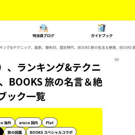
特派員ブログ
ガイドブック
キング&テクニック、島旅、御朱印、歴史時代、BOOKS 旅の名言＆絶景、BOOKS
AD
内）、ランキング&テクニ
BOOKS 旅の名言＆絶
ドブック一覧
co 海外
aruco 国内
Plat
旅の図鑑
BOOKS スペシャルコラボ