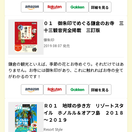
詳細を見る
０１ 御朱印でめぐる鎌倉のお寺 三
十三観音完全掲載 三訂版
御朱印
2019.08.07 発売
鎌倉の観光といえば、季節の花とお寺めぐり。それだけではあ
りません。お寺には御朱印があり、これに触れればお寺の全て
がわかるのです！
詳細を見る
Ｒ０１ 地球の歩き方 リゾートスタ
イル ホノルル＆オアフ島 ２０１８
～２０１９
Resort Style