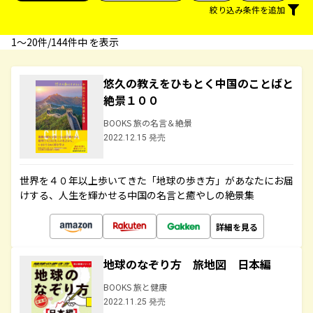
絞り込み条件を追加
1〜20件/144件中 を表示
悠久の教えをひもとく中国のことばと
絶景１００
BOOKS 旅の名言＆絶景
2022.12.15 発売
世界を４０年以上歩いてきた「地球の歩き方」があなたにお届
けする、人生を輝かせる中国の名言と癒やしの絶景集
詳細を見る
地球のなぞり方 旅地図 日本編
BOOKS 旅と健康
2022.11.25 発売