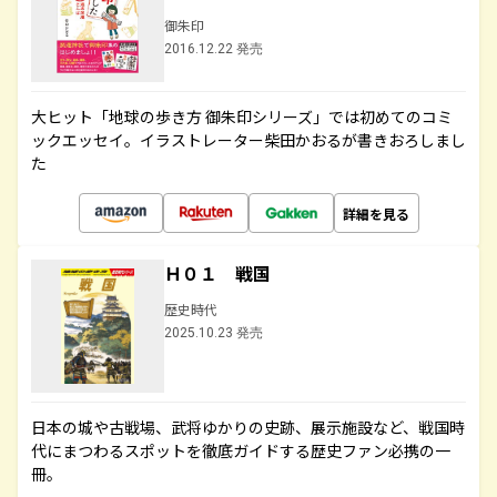
御朱印
2016.12.22 発売
大ヒット「地球の歩き方 御朱印シリーズ」では初めてのコミ
ックエッセイ。イラストレーター柴田かおるが書きおろしまし
た
詳細を見る
Ｈ０１ 戦国
歴史時代
2025.10.23 発売
日本の城や古戦場、武将ゆかりの史跡、展示施設など、戦国時
代にまつわるスポットを徹底ガイドする歴史ファン必携の一
冊。