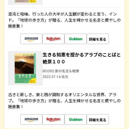
混沌と喧噪、行った人の大半が人生観が変わると言う、イン
ド。「地球の歩き方」が贈る、人生を輝かせる名言と癒やしの
絶景集！
詳細を見る
生きる知恵を授かるアラブのことばと
絶景１００
BOOKS 旅の名言＆絶景
2022.07.14 発売
古きと新しき、東と西が調和するオリエンタルな世界、アラ
ブ。「地球の歩き方」が贈る、人生を輝かせる名言と癒やしの
絶景集！
詳細を見る