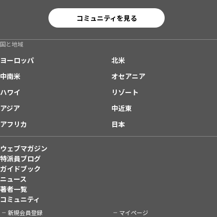
コミュニティを見る
国と地域
ヨーロッパ
北米
中南米
オセアニア
ハワイ
リゾート
アジア
中近東
アフリカ
日本
ウェブマガジン
特派員ブログ
ガイドブック
ニュース
著者一覧
コミュニティ
新規会員登録
マイページ