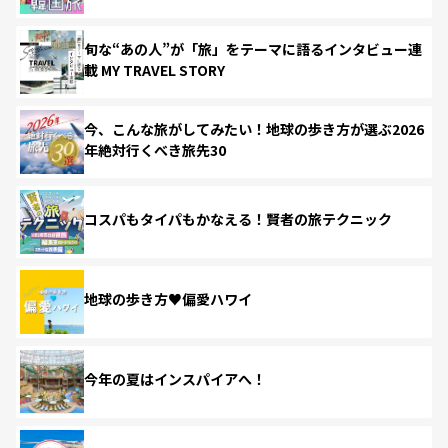
旬な“あの人”が「旅」をテーマに語るインタビュー連
載 MY TRAVEL STORY
今、こんな旅がしてみたい！地球の歩き方が選ぶ2026
年絶対行くべき旅先30
コスパもタイパもかなえる！賢者の旅テクニック
地球の歩き方♥偏愛ハワイ
今年の夏はインスパイアへ！