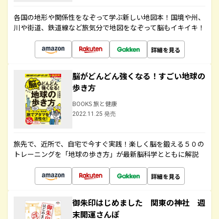
各国の地形や関係性をなぞって学ぶ新しい地図本！国境や州、
川や街道、鉄道線など旅気分で地図をなぞって脳もイキイキ！
詳細を見る
脳がどんどん強くなる！すごい地球の
歩き方
BOOKS 旅と健康
2022.11.25 発売
旅先で、近所で、自宅で今すぐ実践！楽しく脳を鍛える５０の
トレーニングを「地球の歩き方」が最新脳科学とともに解説
詳細を見る
御朱印はじめました 関東の神社 週
末開運さんぽ