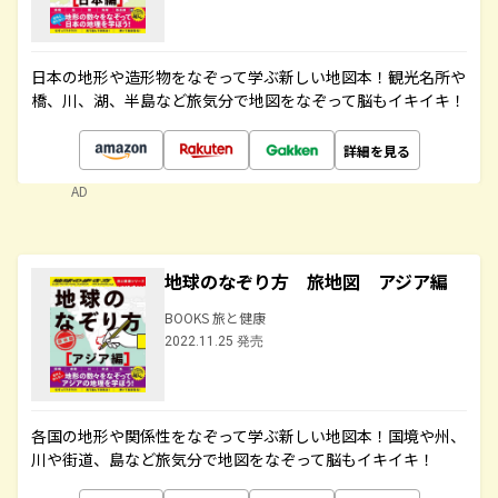
日本の地形や造形物をなぞって学ぶ新しい地図本！観光名所や
橋、川、湖、半島など旅気分で地図をなぞって脳もイキイキ！
詳細を見る
AD
地球のなぞり方 旅地図 アジア編
BOOKS 旅と健康
2022.11.25 発売
各国の地形や関係性をなぞって学ぶ新しい地図本！国境や州、
川や街道、島など旅気分で地図をなぞって脳もイキイキ！