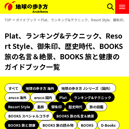
TOP
ガイドブック
Plat、ランキング&テクニック、Resort Style、御
Plat、ランキング&テクニック、Reso
rt Style、御朱印、歴史時代、BOOKS
旅の名言＆絶景、BOOKS 旅と健康の
ガイドブック一覧
すべて
地球の歩き方 海外
地球の歩き方 Jシリーズ（国内）
aruco 海外
aruco 国内
Plat
ランキング&テクニック
Resort Style
島旅
御朱印
歴史時代
旅の図鑑
BOOKS スペシャルコラボ
BOOKS 旅の名言＆絶景
BOOKS 旅と健康
BOOKS 旅の読み物
BOOKS
D-Books