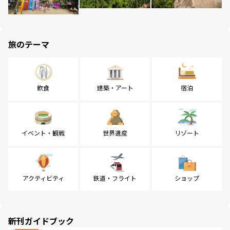
旅のテーマ
飲食
建築・アート
宿泊
イベント・観戦
世界遺産
リゾート
アクティビティ
鉄道・フライト
ショップ
新刊ガイドブック