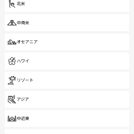
ツ一覧
を参照してほしい。
北米
中南米
オセアニア
ハワイ
リゾート
アジア
中近東