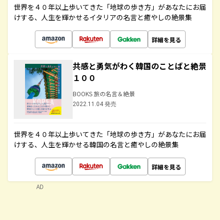
世界を４０年以上歩いてきた「地球の歩き方」があなたにお届
けする、人生を輝かせるイタリアの名言と癒やしの絶景集
詳細を見る
共感と勇気がわく韓国のことばと絶景
１００
BOOKS 旅の名言＆絶景
2022.11.04 発売
世界を４０年以上歩いてきた「地球の歩き方」があなたにお届
けする、人生を輝かせる韓国の名言と癒やしの絶景集
詳細を見る
AD