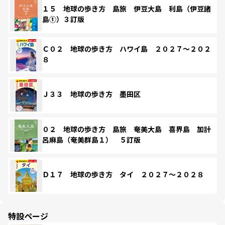
１５ 地球の歩き方 島旅 伊豆大島 利島（伊豆諸
島①）３訂版
Ｃ０２ 地球の歩き方 ハワイ島 ２０２７～２０２
８
Ｊ３３ 地球の歩き方 墨田区
０２ 地球の歩き方 島旅 奄美大島 喜界島 加計
呂麻島（奄美群島１） ５訂版
Ｄ１７ 地球の歩き方 タイ ２０２７～２０２８
特設ページ