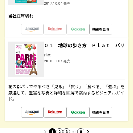
2017.10.04 発売
当社在庫切れ
詳細を見る
０１ 地球の歩き方 Ｐｌａｔ パリ
Plat
2018.11.07 発売
花の都パリでやるべき「見る」「買う」「食べる」「遊ぶ」を
厳選して、豊富な写真と詳細な図解で案内するビジュアルガイ
ド。
詳細を見る
…
1
2
3
8