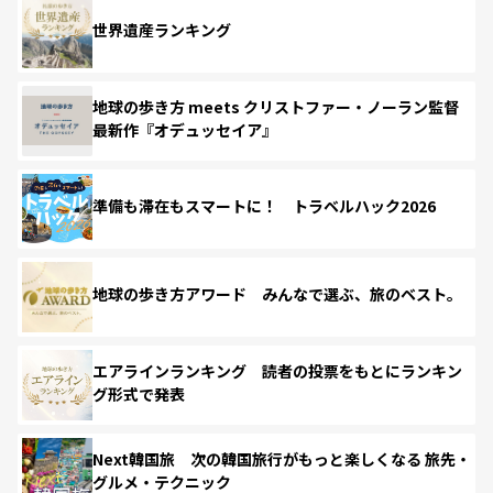
世界遺産ランキング
地球の歩き方 meets クリストファー・ノーラン監督
最新作『オデュッセイア』
準備も滞在もスマートに！ トラベルハック2026
地球の歩き方アワード みんなで選ぶ、旅のベスト。
エアラインランキング 読者の投票をもとにランキン
グ形式で発表
Next韓国旅 次の韓国旅行がもっと楽しくなる 旅先・
グルメ・テクニック