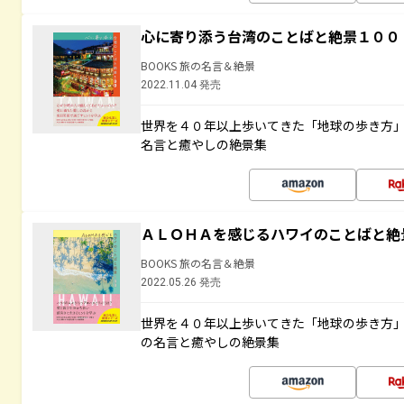
心に寄り添う台湾のことばと絶景１００
BOOKS 旅の名言＆絶景
2022.11.04 発売
世界を４０年以上歩いてきた「地球の歩き方
名言と癒やしの絶景集
ＡＬＯＨＡを感じるハワイのことばと絶
BOOKS 旅の名言＆絶景
2022.05.26 発売
世界を４０年以上歩いてきた「地球の歩き方
の名言と癒やしの絶景集