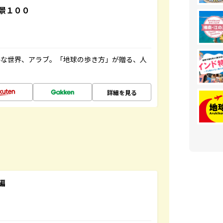
景１００
ルな世界、アラブ。「地球の歩き方」が贈る、人
詳細を見る
編