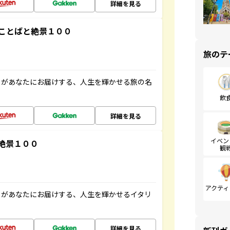
詳細を見る
ことばと絶景１００
旅のテ
」があなたにお届けする、人生を輝かせる旅の名
飲
詳細を見る
イベン
絶景１００
観
アクティ
」があなたにお届けする、人生を輝かせるイタリ
詳細を見る