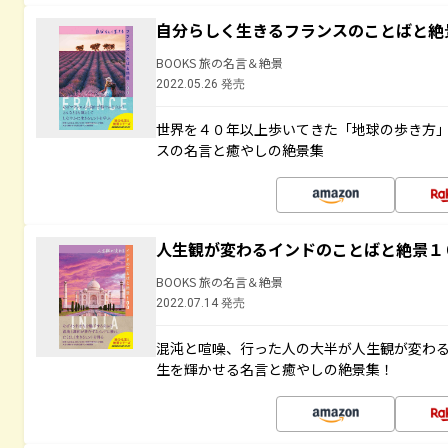
自分らしく生きるフランスのことばと絶
BOOKS 旅の名言＆絶景
2022.05.26 発売
世界を４０年以上歩いてきた「地球の歩き方
スの名言と癒やしの絶景集
人生観が変わるインドのことばと絶景１
BOOKS 旅の名言＆絶景
2022.07.14 発売
混沌と喧噪、行った人の大半が人生観が変わ
生を輝かせる名言と癒やしの絶景集！