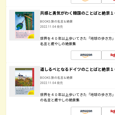
共感と勇気がわく韓国のことばと絶景１
BOOKS 旅の名言＆絶景
2022.11.04 発売
世界を４０年以上歩いてきた「地球の歩き方
名言と癒やしの絶景集
道しるべとなるドイツのことばと絶景１
BOOKS 旅の名言＆絶景
2022.11.04 発売
世界を４０年以上歩いてきた「地球の歩き方
の名言と癒やしの絶景集