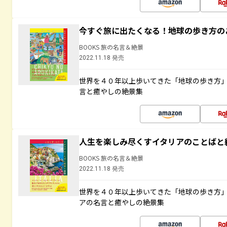
今すぐ旅に出たくなる！地球の歩き方の
BOOKS 旅の名言＆絶景
2022.11.18 発売
世界を４０年以上歩いてきた「地球の歩き方
言と癒やしの絶景集
人生を楽しみ尽くすイタリアのことばと
BOOKS 旅の名言＆絶景
2022.11.18 発売
世界を４０年以上歩いてきた「地球の歩き方
アの名言と癒やしの絶景集