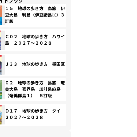
イドブック
１５ 地球の歩き方 島旅 伊
豆大島 利島（伊豆諸島①）３
訂版
Ｃ０２ 地球の歩き方 ハワイ
島 ２０２７～２０２８
Ｊ３３ 地球の歩き方 墨田区
０２ 地球の歩き方 島旅 奄
美大島 喜界島 加計呂麻島
（奄美群島１） ５訂版
Ｄ１７ 地球の歩き方 タイ
２０２７～２０２８