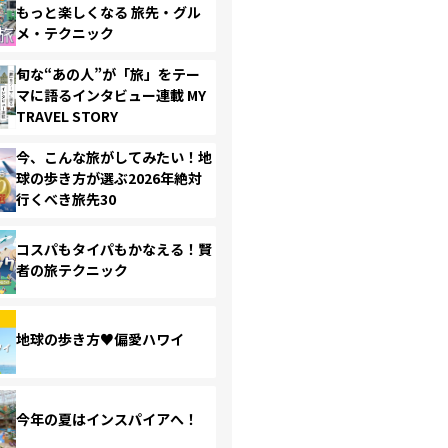
もっと楽しくなる 旅先・グル
メ・テクニック
旬な“あの人”が「旅」をテー
マに語るインタビュー連載 MY
TRAVEL STORY
今、こんな旅がしてみたい！地
球の歩き方が選ぶ2026年絶対
行くべき旅先30
コスパもタイパもかなえる！賢
者の旅テクニック
地球の歩き方♥偏愛ハワイ
今年の夏はインスパイアへ！