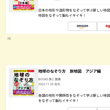
日本の地形や造形物をなぞって学ぶ新しい地
地図をなぞって脳もイキイキ！
AD
地球のなぞり方 旅地図 アジア編
BOOKS 旅と健康
2022.11.25 発売
各国の地形や関係性をなぞって学ぶ新しい地
をなぞって脳もイキイキ！