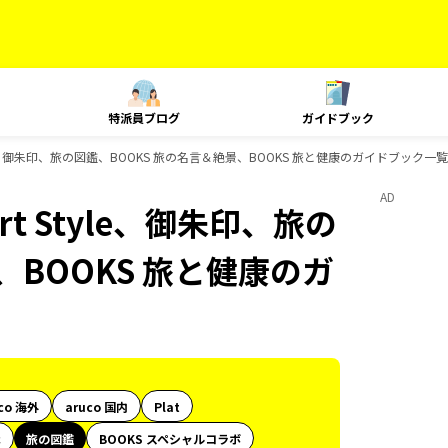
特派員ブログ
ガイドブック
yle、御朱印、旅の図鑑、BOOKS 旅の名言＆絶景、BOOKS 旅と健康のガイドブック一覧
AD
t Style、御朱印、旅の
、BOOKS 旅と健康のガ
co 海外
aruco 国内
Plat
代
旅の図鑑
BOOKS スペシャルコラボ