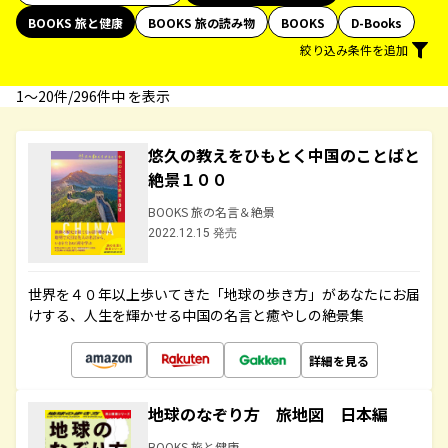
BOOKS 旅と健康
BOOKS 旅の読み物
BOOKS
D-Books
絞り込み条件を追加
1〜20件/296件中 を表示
悠久の教えをひもとく中国のことばと
絶景１００
BOOKS 旅の名言＆絶景
2022.12.15 発売
世界を４０年以上歩いてきた「地球の歩き方」があなたにお届
けする、人生を輝かせる中国の名言と癒やしの絶景集
詳細を見る
地球のなぞり方 旅地図 日本編
BOOKS 旅と健康