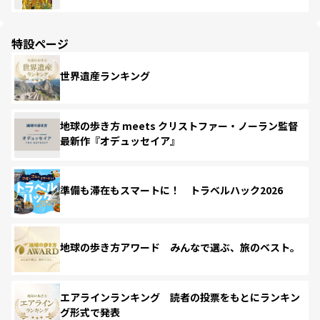
特設ページ
世界遺産ランキング
地球の歩き方 meets クリストファー・ノーラン監督
最新作『オデュッセイア』
準備も滞在もスマートに！ トラベルハック2026
地球の歩き方アワード みんなで選ぶ、旅のベスト。
エアラインランキング 読者の投票をもとにランキン
グ形式で発表