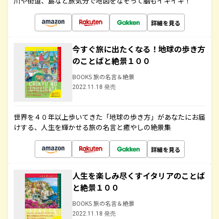
川や街道、島など旅気分で地図をなぞって脳もイキイキ！
詳細を見る
今すぐ旅に出たくなる！地球の歩き方
のことばと絶景１００
BOOKS 旅の名言＆絶景
2022.11.18 発売
世界を４０年以上歩いてきた「地球の歩き方」があなたにお届
けする、人生を輝かせる旅の名言と癒やしの絶景集
詳細を見る
人生を楽しみ尽くすイタリアのことば
と絶景１００
BOOKS 旅の名言＆絶景
2022.11.18 発売