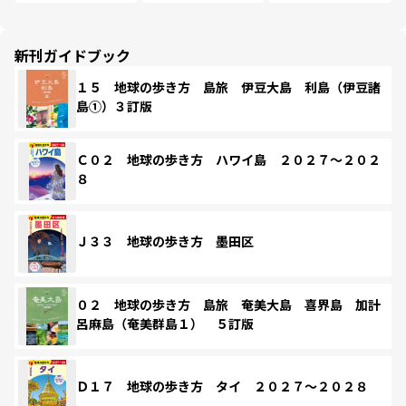
新刊ガイドブック
１５ 地球の歩き方 島旅 伊豆大島 利島（伊豆諸
島①）３訂版
Ｃ０２ 地球の歩き方 ハワイ島 ２０２７～２０２
８
Ｊ３３ 地球の歩き方 墨田区
０２ 地球の歩き方 島旅 奄美大島 喜界島 加計
呂麻島（奄美群島１） ５訂版
Ｄ１７ 地球の歩き方 タイ ２０２７～２０２８