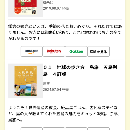
御朱印
2019.08.07 発売
鎌倉の観光といえば、季節の花とお寺めぐり。それだけではあ
りません。お寺には御朱印があり、これに触れればお寺の全て
がわかるのです！
詳細を見る
０１ 地球の歩き方 島旅 五島列
島 ４訂版
島旅
2024.07.04 発売
ようこそ！世界遺産の教会、絶品島ごはん、古民家ステイな
ど、島の人が教えてくれた五島の魅力をギュッと凝縮。さあ、
島旅へ。