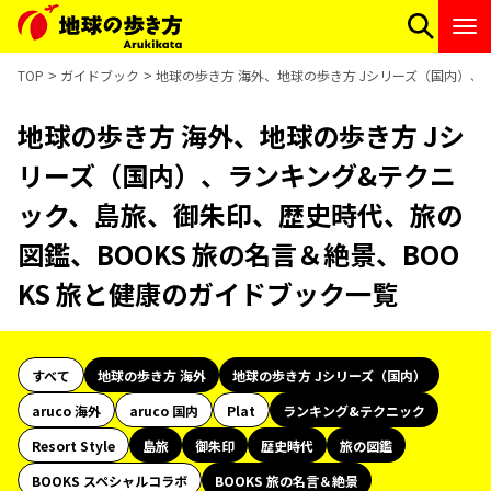
TOP
ガイドブック
地球の歩き方 海外、地球の歩き方 Jシリーズ（国内）、
地球の歩き方 海外、地球の歩き方 Jシ
リーズ（国内）、ランキング&テクニ
ック、島旅、御朱印、歴史時代、旅の
図鑑、BOOKS 旅の名言＆絶景、BOO
KS 旅と健康のガイドブック一覧
すべて
地球の歩き方 海外
地球の歩き方 Jシリーズ（国内）
aruco 海外
aruco 国内
Plat
ランキング&テクニック
Resort Style
島旅
御朱印
歴史時代
旅の図鑑
BOOKS スペシャルコラボ
BOOKS 旅の名言＆絶景