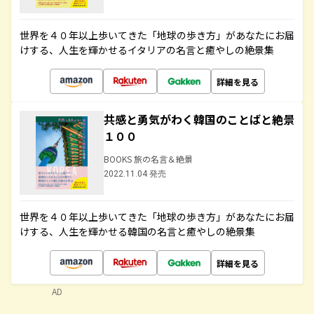
世界を４０年以上歩いてきた「地球の歩き方」があなたにお届
けする、人生を輝かせるイタリアの名言と癒やしの絶景集
詳細を見る
共感と勇気がわく韓国のことばと絶景
１００
BOOKS 旅の名言＆絶景
2022.11.04 発売
世界を４０年以上歩いてきた「地球の歩き方」があなたにお届
けする、人生を輝かせる韓国の名言と癒やしの絶景集
詳細を見る
AD