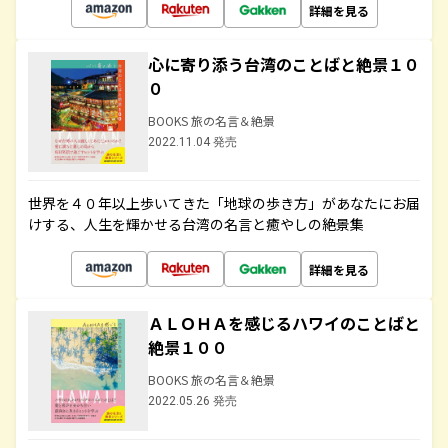
詳細を見る
心に寄り添う台湾のことばと絶景１０
０
BOOKS 旅の名言＆絶景
2022.11.04 発売
世界を４０年以上歩いてきた「地球の歩き方」があなたにお届
けする、人生を輝かせる台湾の名言と癒やしの絶景集
詳細を見る
ＡＬＯＨＡを感じるハワイのことばと
絶景１００
BOOKS 旅の名言＆絶景
2022.05.26 発売