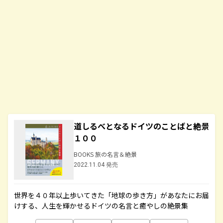
道しるべとなるドイツのことばと絶景
１００
BOOKS 旅の名言＆絶景
2022.11.04 発売
世界を４０年以上歩いてきた「地球の歩き方」があなたにお届
けする、人生を輝かせるドイツの名言と癒やしの絶景集