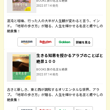
BOOKS 旅の名言＆絶景
2022.07.14 発売
混沌と喧噪、行った人の大半が人生観が変わると言う、イン
ド。「地球の歩き方」が贈る、人生を輝かせる名言と癒やしの
絶景集！
詳細を見る
生きる知恵を授かるアラブのことばと
絶景１００
BOOKS 旅の名言＆絶景
2022.07.14 発売
古きと新しき、東と西が調和するオリエンタルな世界、アラ
ブ。「地球の歩き方」が贈る、人生を輝かせる名言と癒やしの
絶景集！