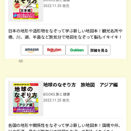
2022.11.25 発売
日本の地形や造形物をなぞって学ぶ新しい地図本！観光名所や
橋、川、湖、半島など旅気分で地図をなぞって脳もイキイキ！
詳細を見る
AD
地球のなぞり方 旅地図 アジア編
BOOKS 旅と健康
2022.11.25 発売
各国の地形や関係性をなぞって学ぶ新しい地図本！国境や州、