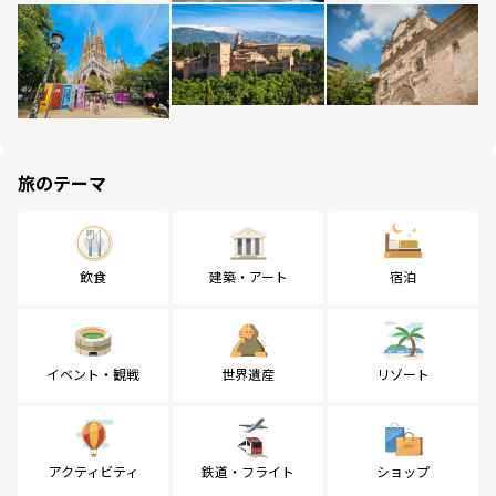
旅のテーマ
飲食
建築・アート
宿泊
イベント・観戦
世界遺産
リゾート
アクティビティ
鉄道・フライト
ショップ