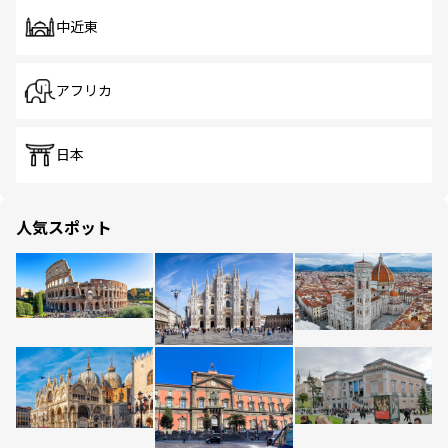
中近東
アフリカ
日本
人気スポット