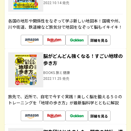
2022.10.14 発売
各国の地形や関係性をなぞって学ぶ新しい地図本！国境や州、
川や街道、鉄道線など旅気分で地図をなぞって脳もイキイキ！
詳細を見る
脳がどんどん強くなる！すごい地球の
歩き方
BOOKS 旅と健康
2022.11.25 発売
旅先で、近所で、自宅で今すぐ実践！楽しく脳を鍛える５０の
トレーニングを「地球の歩き方」が最新脳科学とともに解説
詳細を見る