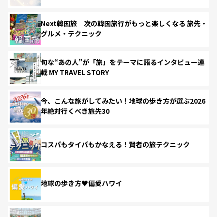
Next韓国旅 次の韓国旅行がもっと楽しくなる 旅先・
グルメ・テクニック
旬な“あの人”が「旅」をテーマに語るインタビュー連
載 MY TRAVEL STORY
今、こんな旅がしてみたい！地球の歩き方が選ぶ2026
年絶対行くべき旅先30
コスパもタイパもかなえる！賢者の旅テクニック
地球の歩き方♥偏愛ハワイ