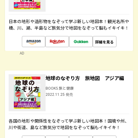
日本の地形や造形物をなぞって学ぶ新しい地図本！観光名所や
橋、川、湖、半島など旅気分で地図をなぞって脳もイキイキ！
詳細を見る
AD
地球のなぞり方 旅地図 アジア編
BOOKS 旅と健康
2022.11.25 発売
各国の地形や関係性をなぞって学ぶ新しい地図本！国境や州、
川や街道、島など旅気分で地図をなぞって脳もイキイキ！