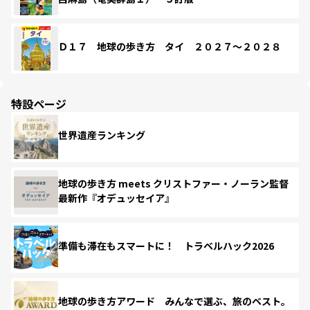
Ｄ１７ 地球の歩き方 タイ ２０２７～２０２８
特設ページ
世界遺産ランキング
地球の歩き方 meets クリストファー・ノーラン監督
最新作『オデュッセイア』
準備も滞在もスマートに！ トラベルハック2026
地球の歩き方アワード みんなで選ぶ、旅のベスト。