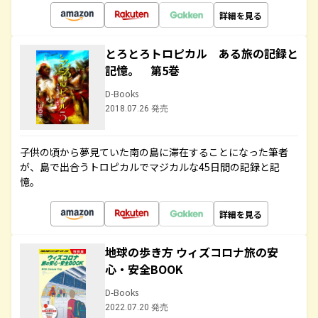
詳細を見る
とろとろトロピカル ある旅の記録と
記憶。 第5巻
D-Books
2018.07.26 発売
子供の頃から夢見ていた南の島に滞在することになった筆者
が、島で出合うトロピカルでマジカルな45日間の記録と記
憶。
詳細を見る
地球の歩き方 ウィズコロナ旅の安
心・安全BOOK
D-Books
2022.07.20 発売