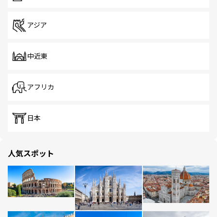
アジア
中近東
アフリカ
日本
人気スポット