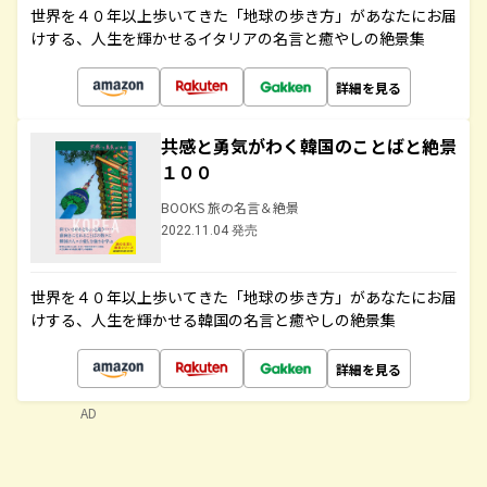
世界を４０年以上歩いてきた「地球の歩き方」があなたにお届
けする、人生を輝かせるイタリアの名言と癒やしの絶景集
詳細を見る
共感と勇気がわく韓国のことばと絶景
１００
BOOKS 旅の名言＆絶景
2022.11.04 発売
世界を４０年以上歩いてきた「地球の歩き方」があなたにお届
けする、人生を輝かせる韓国の名言と癒やしの絶景集
詳細を見る
AD