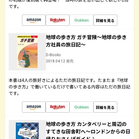
です。
詳細を見る
地球の歩き方 ガチ冒険～地球の歩き
方社員の旅日記～
D-Books
2018.04.12 発売
本書は4人の旅好きによるただの旅日記です。たまたま『地球
の歩き方』で働いているだけで書いてある内容はただの旅日記
です。
詳細を見る
地球の歩き方 カンタベリーと周辺の
すてきな田舎町へ～ロンドンからの日
帰りおさんぽガイド♪