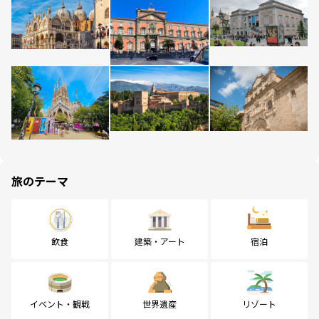
旅のテーマ
飲食
建築・アート
宿泊
イベント・観戦
世界遺産
リゾート