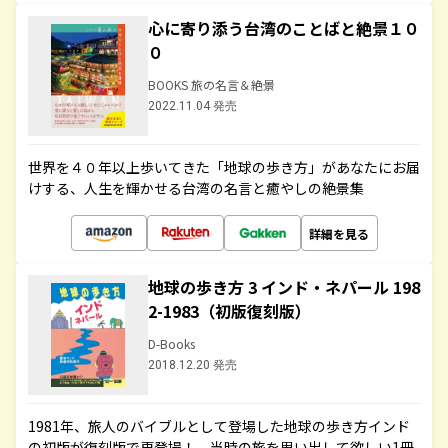
心に寄り添う台湾のことばと絶景１０
０
BOOKS 旅の名言＆絶景
2022.11.04 発売
世界を４０年以上歩いてきた「地球の歩き方」があなたにお届
けする、人生を輝かせる台湾の名言と癒やしの絶景集
詳細を見る
地球の歩き方 3 インド・ネパール 198
2-1983（初版復刻版）
D-Books
2018.12.20 発売
1981年、旅人のバイブルとして登場した地球の歩き方インド
の初版が復刻版で再登場！ 当時の旅を思い出して欲しい1冊