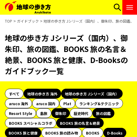
TOP
ガイドブック
地球の歩き方 Jシリーズ（国内）、御朱印、旅の図鑑、BOO
地球の歩き方 Jシリーズ（国内）、御
朱印、旅の図鑑、BOOKS 旅の名言＆
絶景、BOOKS 旅と健康、D-Booksの
ガイドブック一覧
すべて
地球の歩き方 海外
地球の歩き方 Jシリーズ（国内）
aruco 海外
aruco 国内
Plat
ランキング&テクニック
Resort Style
島旅
御朱印
歴史時代
旅の図鑑
BOOKS スペシャルコラボ
BOOKS 旅の名言＆絶景
BOOKS 旅と健康
BOOKS 旅の読み物
BOOKS
D-Books