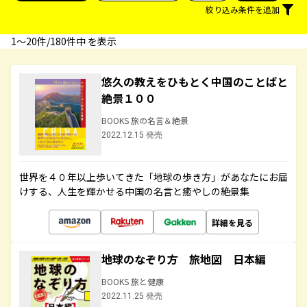
絞り込み条件を追加
1〜20件/180件中 を表示
悠久の教えをひもとく中国のことばと
絶景１００
BOOKS 旅の名言＆絶景
2022.12.15 発売
世界を４０年以上歩いてきた「地球の歩き方」があなたにお届
けする、人生を輝かせる中国の名言と癒やしの絶景集
詳細を見る
地球のなぞり方 旅地図 日本編
BOOKS 旅と健康
2022.11.25 発売