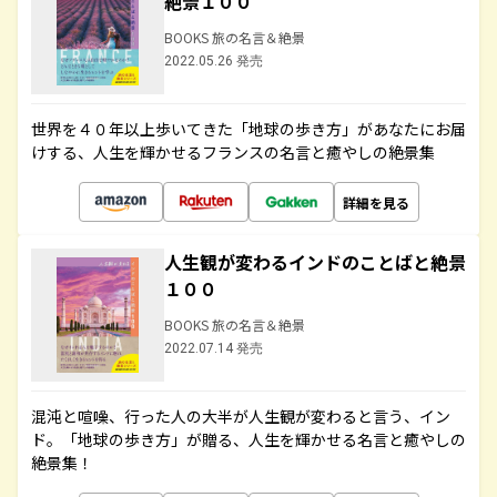
絶景１００
BOOKS 旅の名言＆絶景
2022.05.26 発売
世界を４０年以上歩いてきた「地球の歩き方」があなたにお届
けする、人生を輝かせるフランスの名言と癒やしの絶景集
詳細を見る
人生観が変わるインドのことばと絶景
１００
BOOKS 旅の名言＆絶景
2022.07.14 発売
混沌と喧噪、行った人の大半が人生観が変わると言う、イン
ド。「地球の歩き方」が贈る、人生を輝かせる名言と癒やしの
絶景集！