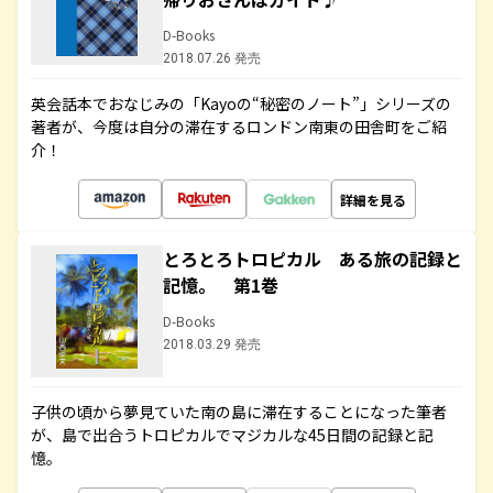
D-Books
2018.07.26 発売
英会話本でおなじみの「Kayoの“秘密のノート”」シリーズの
著者が、今度は自分の滞在するロンドン南東の田舎町をご紹
介！
詳細を見る
とろとろトロピカル ある旅の記録と
記憶。 第1巻
D-Books
2018.03.29 発売
子供の頃から夢見ていた南の島に滞在することになった筆者
が、島で出合うトロピカルでマジカルな45日間の記録と記
憶。