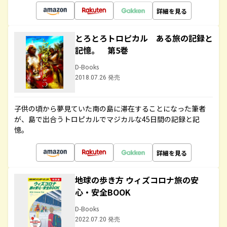
詳細を見る
とろとろトロピカル ある旅の記録と
記憶。 第5巻
D-Books
2018.07.26 発売
子供の頃から夢見ていた南の島に滞在することになった筆者
が、島で出合うトロピカルでマジカルな45日間の記録と記
憶。
詳細を見る
地球の歩き方 ウィズコロナ旅の安
心・安全BOOK
D-Books
2022.07.20 発売