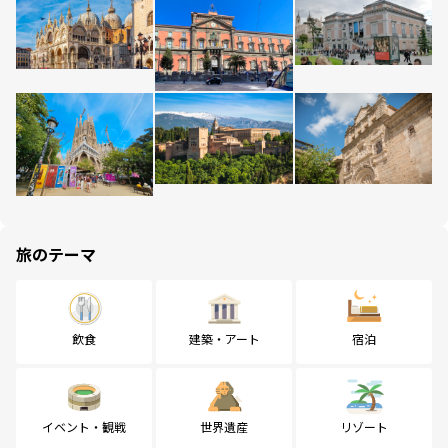
旅のテーマ
飲食
建築・アート
宿泊
イベント・観戦
世界遺産
リゾート