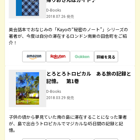
D-Books
2018.07.26 発売
英会話本でおなじみの「Kayoの“秘密のノート”」シリーズの
著者が、今度は自分の滞在するロンドン南東の田舎町をご紹
介！
詳細を見る
とろとろトロピカル ある旅の記録と
記憶。 第1巻
D-Books
2018.03.29 発売
子供の頃から夢見ていた南の島に滞在することになった筆者
が、島で出合うトロピカルでマジカルな45日間の記録と記
憶。