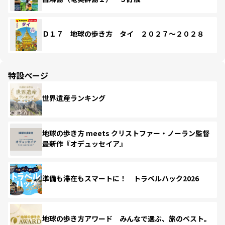
Ｄ１７ 地球の歩き方 タイ ２０２７～２０２８
特設ページ
世界遺産ランキング
地球の歩き方 meets クリストファー・ノーラン監督
最新作『オデュッセイア』
準備も滞在もスマートに！ トラベルハック2026
地球の歩き方アワード みんなで選ぶ、旅のベスト。