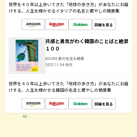
世界を４０年以上歩いてきた「地球の歩き方」があなたにお届
けする、人生を輝かせるイタリアの名言と癒やしの絶景集
詳細を見る
共感と勇気がわく韓国のことばと絶景
１００
BOOKS 旅の名言＆絶景
2022.11.04 発売
世界を４０年以上歩いてきた「地球の歩き方」があなたにお届
けする、人生を輝かせる韓国の名言と癒やしの絶景集
詳細を見る
AD