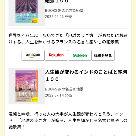
絶景１００
BOOKS 旅の名言＆絶景
2022.05.26 発売
世界を４０年以上歩いてきた「地球の歩き方」があなたにお届
けする、人生を輝かせるフランスの名言と癒やしの絶景集
詳細を見る
人生観が変わるインドのことばと絶景
１００
BOOKS 旅の名言＆絶景
2022.07.14 発売
混沌と喧噪、行った人の大半が人生観が変わると言う、イン
ド。「地球の歩き方」が贈る、人生を輝かせる名言と癒やしの
絶景集！