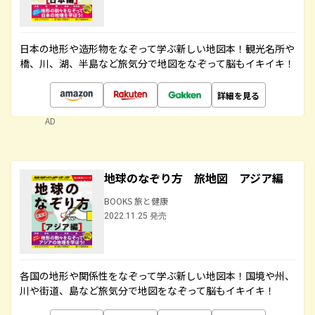
日本の地形や造形物をなぞって学ぶ新しい地図本！観光名所や
橋、川、湖、半島など旅気分で地図をなぞって脳もイキイキ！
詳細を見る
AD
地球のなぞり方 旅地図 アジア編
BOOKS 旅と健康
2022.11.25 発売
各国の地形や関係性をなぞって学ぶ新しい地図本！国境や州、
川や街道、島など旅気分で地図をなぞって脳もイキイキ！