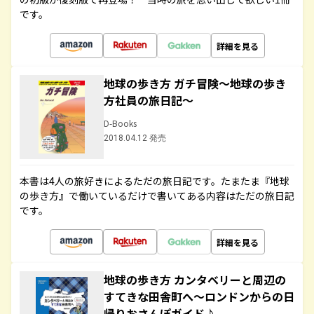
です。
詳細を見る
地球の歩き方 ガチ冒険～地球の歩き
方社員の旅日記～
D-Books
2018.04.12 発売
本書は4人の旅好きによるただの旅日記です。たまたま『地球
の歩き方』で働いているだけで書いてある内容はただの旅日記
です。
詳細を見る
地球の歩き方 カンタベリーと周辺の
すてきな田舎町へ～ロンドンからの日
帰りおさんぽガイド♪