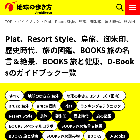
TOP
ガイドブック
Plat、Resort Style、島旅、御朱印、歴史時代、旅の
Plat、Resort Style、島旅、御朱印、
歴史時代、旅の図鑑、BOOKS 旅の名
言＆絶景、BOOKS 旅と健康、D-Book
sのガイドブック一覧
すべて
地球の歩き方 海外
地球の歩き方 Jシリーズ（国内）
aruco 海外
aruco 国内
Plat
ランキング&テクニック
Resort Style
島旅
御朱印
歴史時代
旅の図鑑
BOOKS スペシャルコラボ
BOOKS 旅の名言＆絶景
BOOKS 旅と健康
BOOKS 旅の読み物
BOOKS
D-Books