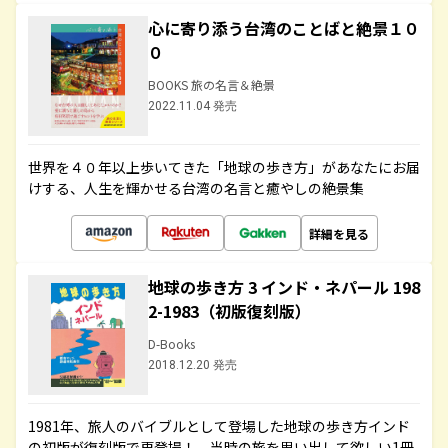
心に寄り添う台湾のことばと絶景１０
０
BOOKS 旅の名言＆絶景
2022.11.04 発売
世界を４０年以上歩いてきた「地球の歩き方」があなたにお届
けする、人生を輝かせる台湾の名言と癒やしの絶景集
詳細を見る
地球の歩き方 3 インド・ネパール 198
2-1983（初版復刻版）
D-Books
2018.12.20 発売
1981年、旅人のバイブルとして登場した地球の歩き方インド
の初版が復刻版で再登場！ 当時の旅を思い出して欲しい1冊