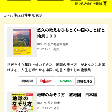
絞り込み条件を追加
1〜20件/221件中 を表示
悠久の教えをひもとく中国のことばと
絶景１００
BOOKS 旅の名言＆絶景
2022.12.15 発売
世界を４０年以上歩いてきた「地球の歩き方」があなたにお届
けする、人生を輝かせる中国の名言と癒やしの絶景集
詳細を見る
地球のなぞり方 旅地図 日本編
BOOKS 旅と健康
2022.11.25 発売