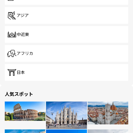
アジア
中近東
アフリカ
日本
人気スポット