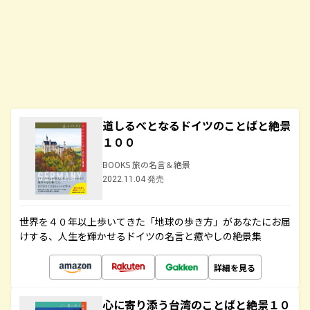
道しるべとなるドイツのことばと絶景
１００
BOOKS 旅の名言＆絶景
2022.11.04 発売
世界を４０年以上歩いてきた「地球の歩き方」があなたにお届
けする、人生を輝かせるドイツの名言と癒やしの絶景集
詳細を見る
心に寄り添う台湾のことばと絶景１０