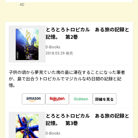
AD
とろとろトロピカル ある旅の記録と
記憶。 第2巻
D-Books
2018.03.29 発売
子供の頃から夢見ていた南の島に滞在することになった筆者
が、島で出合うトロピカルでマジカルな45日間の記録と記
憶。
詳細を見る
とろとろトロピカル ある旅の記録と
記憶。 第3巻
D-Books