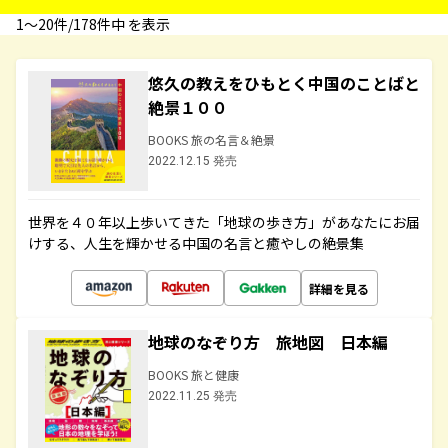
1〜20件/178件中 を表示
悠久の教えをひもとく中国のことばと
絶景１００
BOOKS 旅の名言＆絶景
2022.12.15 発売
世界を４０年以上歩いてきた「地球の歩き方」があなたにお届
けする、人生を輝かせる中国の名言と癒やしの絶景集
詳細を見る
地球のなぞり方 旅地図 日本編
BOOKS 旅と健康
2022.11.25 発売