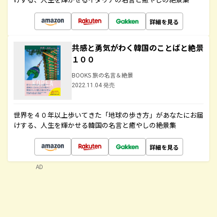
詳細を見る
共感と勇気がわく韓国のことばと絶景
１００
BOOKS 旅の名言＆絶景
2022.11.04 発売
世界を４０年以上歩いてきた「地球の歩き方」があなたにお届
けする、人生を輝かせる韓国の名言と癒やしの絶景集
詳細を見る
AD