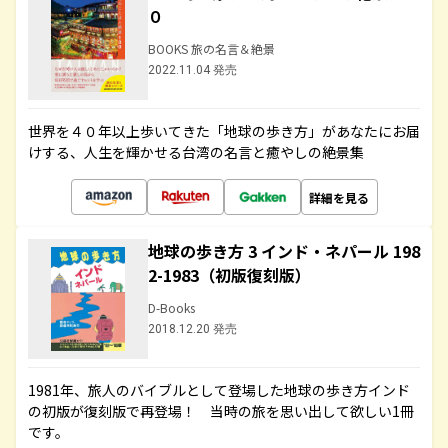
０
BOOKS 旅の名言＆絶景
2022.11.04 発売
世界を４０年以上歩いてきた「地球の歩き方」があなたにお届
けする、人生を輝かせる台湾の名言と癒やしの絶景集
詳細を見る
地球の歩き方 3 インド・ネパール 198
2-1983（初版復刻版）
D-Books
2018.12.20 発売
1981年、旅人のバイブルとして登場した地球の歩き方インド
の初版が復刻版で再登場！ 当時の旅を思い出して欲しい1冊
です。