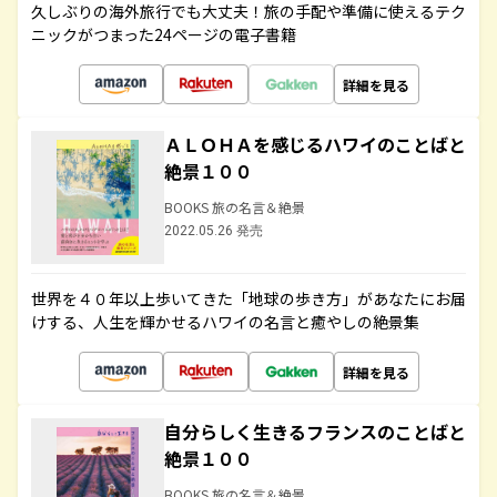
久しぶりの海外旅行でも大丈夫！旅の手配や準備に使えるテク
ニックがつまった24ページの電子書籍
詳細を見る
ＡＬＯＨＡを感じるハワイのことばと
絶景１００
BOOKS 旅の名言＆絶景
2022.05.26 発売
世界を４０年以上歩いてきた「地球の歩き方」があなたにお届
けする、人生を輝かせるハワイの名言と癒やしの絶景集
詳細を見る
自分らしく生きるフランスのことばと
絶景１００
BOOKS 旅の名言＆絶景