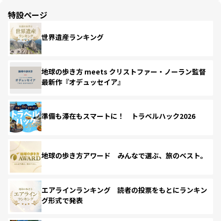
特設ページ
世界遺産ランキング
地球の歩き方 meets クリストファー・ノーラン監督
最新作『オデュッセイア』
準備も滞在もスマートに！ トラベルハック2026
地球の歩き方アワード みんなで選ぶ、旅のベスト。
エアラインランキング 読者の投票をもとにランキン
グ形式で発表