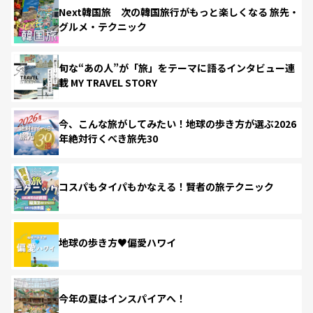
Next韓国旅 次の韓国旅行がもっと楽しくなる 旅先・
グルメ・テクニック
旬な“あの人”が「旅」をテーマに語るインタビュー連
載 MY TRAVEL STORY
今、こんな旅がしてみたい！地球の歩き方が選ぶ2026
年絶対行くべき旅先30
コスパもタイパもかなえる！賢者の旅テクニック
地球の歩き方♥偏愛ハワイ
今年の夏はインスパイアへ！