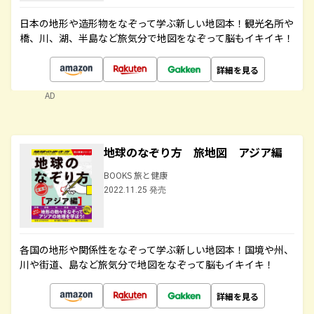
日本の地形や造形物をなぞって学ぶ新しい地図本！観光名所や
橋、川、湖、半島など旅気分で地図をなぞって脳もイキイキ！
詳細を見る
AD
地球のなぞり方 旅地図 アジア編
BOOKS 旅と健康
2022.11.25 発売
各国の地形や関係性をなぞって学ぶ新しい地図本！国境や州、
川や街道、島など旅気分で地図をなぞって脳もイキイキ！
詳細を見る