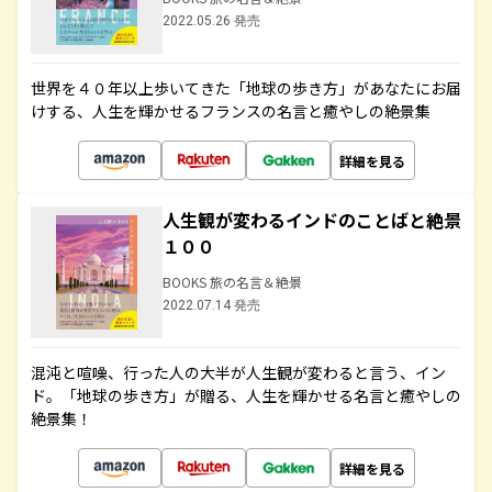
2022.05.26 発売
世界を４０年以上歩いてきた「地球の歩き方」があなたにお届
けする、人生を輝かせるフランスの名言と癒やしの絶景集
詳細を見る
人生観が変わるインドのことばと絶景
１００
BOOKS 旅の名言＆絶景
2022.07.14 発売
混沌と喧噪、行った人の大半が人生観が変わると言う、イン
ド。「地球の歩き方」が贈る、人生を輝かせる名言と癒やしの
絶景集！
詳細を見る