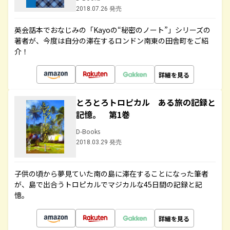
2018.07.26 発売
英会話本でおなじみの「Kayoの“秘密のノート”」シリーズの
著者が、今度は自分の滞在するロンドン南東の田舎町をご紹
介！
詳細を見る
とろとろトロピカル ある旅の記録と
記憶。 第1巻
D-Books
2018.03.29 発売
子供の頃から夢見ていた南の島に滞在することになった筆者
が、島で出合うトロピカルでマジカルな45日間の記録と記
憶。
詳細を見る