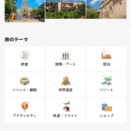
旅のテーマ
飲食
建築・アート
宿泊
イベント・観戦
世界遺産
リゾート
アクティビティ
鉄道・フライト
ショップ