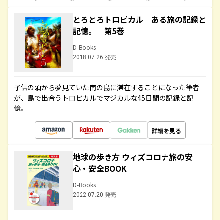
とろとろトロピカル ある旅の記録と
記憶。 第5巻
D-Books
2018.07.26 発売
子供の頃から夢見ていた南の島に滞在することになった筆者
が、島で出合うトロピカルでマジカルな45日間の記録と記
憶。
詳細を見る
地球の歩き方 ウィズコロナ旅の安
心・安全BOOK
D-Books
2022.07.20 発売