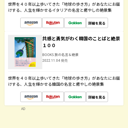
世界を４０年以上歩いてきた「地球の歩き方」があなたにお届
けする、人生を輝かせるイタリアの名言と癒やしの絶景集
詳細を見る
共感と勇気がわく韓国のことばと絶景
１００
BOOKS 旅の名言＆絶景
2022.11.04 発売
世界を４０年以上歩いてきた「地球の歩き方」があなたにお届
けする、人生を輝かせる韓国の名言と癒やしの絶景集
詳細を見る
AD