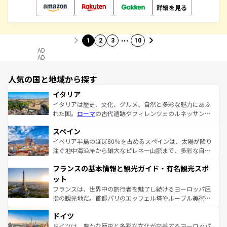
詳細を見る
…
1
2
3
10
AD
AD
人気の国と地域から探す
イタリア
イタリアは歴史、文化、グルメ、自然と多彩な魅力にあふ
れた国。
ローマ
の古代遺跡やフィレンツェのルネッサンス
美術、ヴェネツィアの運河など、歴史あるスポットはもち
スペイン
ろん、トスカーナの美しい田園風景やアマルフィ海岸の絶
景など、自然景観も見逃せない。観光の合間には、本場の
イベリア半島のほぼ80％を占めるスペインは、太陽が降り
ピザやパスタなど、絶品のイタリア料理を堪能することも
注ぐ地中海沿岸から雄大なピレネー山脈まで、多彩な自然
できる。朝目覚めてから夜眠るまで、すべての瞬間を楽し
と文化が詰まったヨーロッパ屈指の旅行先だ。多様な地域
フランスの基本情報と観光ガイド・有名観光スポ
ませてくれるイタリアで、忘れられない旅をしてみよう！
文化が根付くこの国では、情熱的なフラメンコ、熱気あふ
なお、新着のイタリア情報は
コンテンツ一覧
を参照してほ
れる闘牛、そして美味しいタパスが生活の一部となってい
ット
しい。
る。首都マドリードの洗練された雰囲気や、バルセロナの
フランスは、世界中の旅行者を魅了し続けるヨーロッパ屈
アートに溢れた街角から、地方では古代ローマ遺跡や中世
指の観光地だ。首都パリのエッフェル塔やルーブル美術館
の城塞都市、穏やかなビーチリゾートまで多彩な表情を見
といった象徴的なスポットから、田舎町の古風な美しさま
せる。地方によって風土や気候が異なるスペインはその個
ドイツ
で、幅広い魅力が詰まっている。華麗な宮殿、歴史的な大
性で訪れる人を魅了する。 なお、新着のスペイン情報は
コ
聖堂、美しいビーチ、そして豊かな自然が、訪れる者を心
ドイツは、豊かな歴史と多彩な文化が交差するヨーロッパ