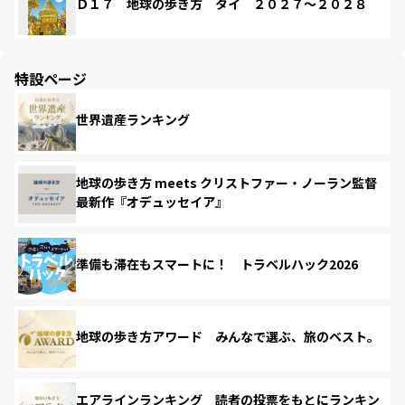
Ｄ１７ 地球の歩き方 タイ ２０２７～２０２８
特設ページ
世界遺産ランキング
地球の歩き方 meets クリストファー・ノーラン監督
最新作『オデュッセイア』
準備も滞在もスマートに！ トラベルハック2026
地球の歩き方アワード みんなで選ぶ、旅のベスト。
エアラインランキング 読者の投票をもとにランキン