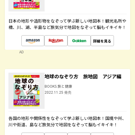
日本の地形や造形物をなぞって学ぶ新しい地図本！観光名所や
橋、川、湖、半島など旅気分で地図をなぞって脳もイキイキ！
詳細を見る
AD
地球のなぞり方 旅地図 アジア編
BOOKS 旅と健康
2022.11.25 発売
各国の地形や関係性をなぞって学ぶ新しい地図本！国境や州、
川や街道、島など旅気分で地図をなぞって脳もイキイキ！