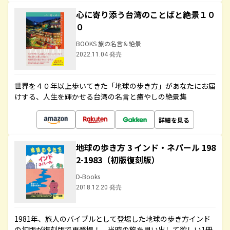
心に寄り添う台湾のことばと絶景１０
０
BOOKS 旅の名言＆絶景
2022.11.04 発売
世界を４０年以上歩いてきた「地球の歩き方」があなたにお届
けする、人生を輝かせる台湾の名言と癒やしの絶景集
詳細を見る
地球の歩き方 3 インド・ネパール 198
2-1983（初版復刻版）
D-Books
2018.12.20 発売
1981年、旅人のバイブルとして登場した地球の歩き方インド
の初版が復刻版で再登場！ 当時の旅を思い出して欲しい1冊