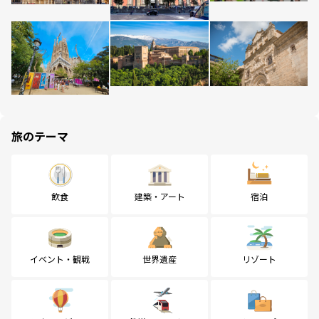
旅のテーマ
飲食
建築・アート
宿泊
イベント・観戦
世界遺産
リゾート