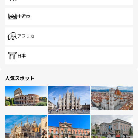
中近東
アフリカ
日本
人気スポット