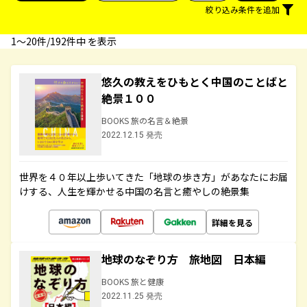
絞り込み条件を追加
1〜20件/192件中 を表示
悠久の教えをひもとく中国のことばと
絶景１００
BOOKS 旅の名言＆絶景
2022.12.15 発売
世界を４０年以上歩いてきた「地球の歩き方」があなたにお届
けする、人生を輝かせる中国の名言と癒やしの絶景集
詳細を見る
地球のなぞり方 旅地図 日本編
BOOKS 旅と健康
2022.11.25 発売