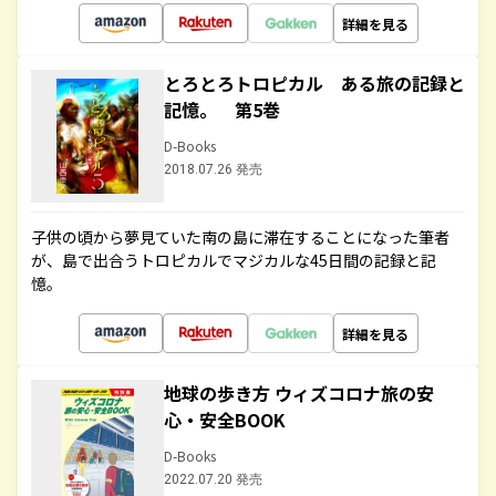
詳細を見る
とろとろトロピカル ある旅の記録と
記憶。 第5巻
D-Books
2018.07.26 発売
子供の頃から夢見ていた南の島に滞在することになった筆者
が、島で出合うトロピカルでマジカルな45日間の記録と記
憶。
詳細を見る
地球の歩き方 ウィズコロナ旅の安
心・安全BOOK
D-Books
2022.07.20 発売