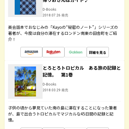
D-Books
2018.07.26 発売
英会話本でおなじみの「Kayoの“秘密のノート”」シリーズの
著者が、今度は自分の滞在するロンドン南東の田舎町をご紹
介！
詳細を見る
とろとろトロピカル ある旅の記録と
記憶。 第1巻
D-Books
2018.03.29 発売
子供の頃から夢見ていた南の島に滞在することになった筆者
が、島で出合うトロピカルでマジカルな45日間の記録と記
憶。