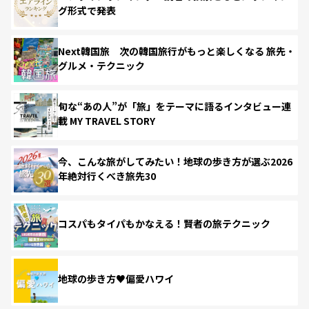
グ形式で発表
Next韓国旅 次の韓国旅行がもっと楽しくなる 旅先・
グルメ・テクニック
旬な“あの人”が「旅」をテーマに語るインタビュー連
載 MY TRAVEL STORY
今、こんな旅がしてみたい！地球の歩き方が選ぶ2026
年絶対行くべき旅先30
コスパもタイパもかなえる！賢者の旅テクニック
地球の歩き方♥偏愛ハワイ