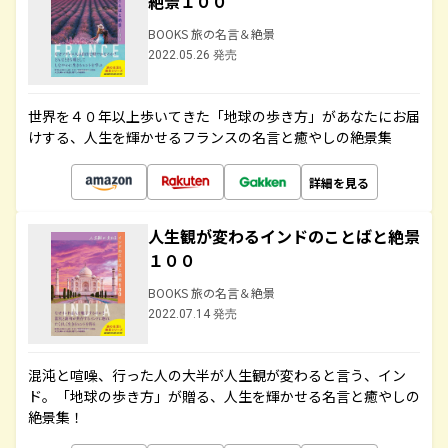
絶景１００
BOOKS 旅の名言＆絶景
2022.05.26 発売
世界を４０年以上歩いてきた「地球の歩き方」があなたにお届
けする、人生を輝かせるフランスの名言と癒やしの絶景集
詳細を見る
人生観が変わるインドのことばと絶景
１００
BOOKS 旅の名言＆絶景
2022.07.14 発売
混沌と喧噪、行った人の大半が人生観が変わると言う、イン
ド。「地球の歩き方」が贈る、人生を輝かせる名言と癒やしの
絶景集！