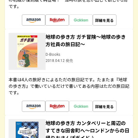
です。
詳細を見る
地球の歩き方 ガチ冒険～地球の歩き
方社員の旅日記～
D-Books
2018.04.12 発売
本書は4人の旅好きによるただの旅日記です。たまたま『地球
の歩き方』で働いているだけで書いてある内容はただの旅日記
です。
詳細を見る
地球の歩き方 カンタベリーと周辺の
すてきな田舎町へ～ロンドンからの日
帰りおさんぽガイド♪