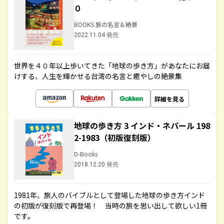
０
BOOKS 旅の名言＆絶景
2022.11.04 発売
世界を４０年以上歩いてきた「地球の歩き方」があなたにお届
けする、人生を輝かせる台湾の名言と癒やしの絶景集
詳細を見る
地球の歩き方 3 インド・ネパール 198
2-1983（初版復刻版）
D-Books
2018.12.20 発売
1981年、旅人のバイブルとして登場した地球の歩き方インド
の初版が復刻版で再登場！ 当時の旅を思い出して欲しい1冊
です。