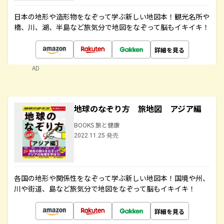
日本の地形や造形物をなぞって学ぶ新しい地図本！観光名所や
橋、川、湖、半島など旅気分で地図をなぞって脳もイキイキ！
詳細を見る
AD
地球のなぞり方 旅地図 アジア編
BOOKS 旅と健康
2022.11.25 発売
各国の地形や関係性をなぞって学ぶ新しい地図本！国境や州、
川や街道、島など旅気分で地図をなぞって脳もイキイキ！
詳細を見る