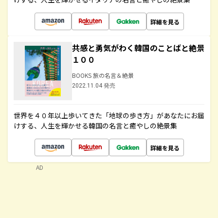
詳細を見る
共感と勇気がわく韓国のことばと絶景
１００
BOOKS 旅の名言＆絶景
2022.11.04 発売
世界を４０年以上歩いてきた「地球の歩き方」があなたにお届
けする、人生を輝かせる韓国の名言と癒やしの絶景集
詳細を見る
AD