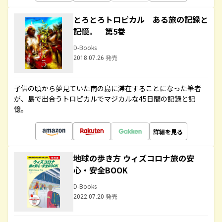
とろとろトロピカル ある旅の記録と
記憶。 第5巻
D-Books
2018.07.26 発売
子供の頃から夢見ていた南の島に滞在することになった筆者
が、島で出合うトロピカルでマジカルな45日間の記録と記
憶。
詳細を見る
地球の歩き方 ウィズコロナ旅の安
心・安全BOOK
D-Books
2022.07.20 発売