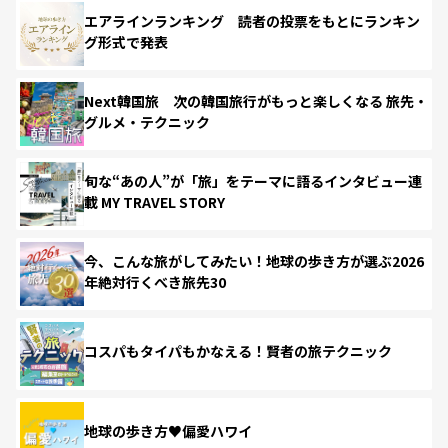
エアラインランキング 読者の投票をもとにランキン
グ形式で発表
Next韓国旅 次の韓国旅行がもっと楽しくなる 旅先・
グルメ・テクニック
旬な“あの人”が「旅」をテーマに語るインタビュー連
載 MY TRAVEL STORY
今、こんな旅がしてみたい！地球の歩き方が選ぶ2026
年絶対行くべき旅先30
コスパもタイパもかなえる！賢者の旅テクニック
地球の歩き方♥偏愛ハワイ