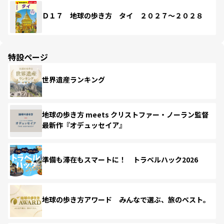
Ｄ１７ 地球の歩き方 タイ ２０２７～２０２８
特設ページ
世界遺産ランキング
地球の歩き方 meets クリストファー・ノーラン監督
最新作『オデュッセイア』
準備も滞在もスマートに！ トラベルハック2026
地球の歩き方アワード みんなで選ぶ、旅のベスト。