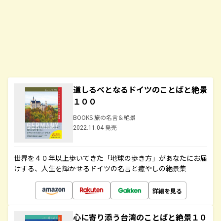
道しるべとなるドイツのことばと絶景
１００
BOOKS 旅の名言＆絶景
2022.11.04 発売
世界を４０年以上歩いてきた「地球の歩き方」があなたにお届
けする、人生を輝かせるドイツの名言と癒やしの絶景集
詳細を見る
心に寄り添う台湾のことばと絶景１０