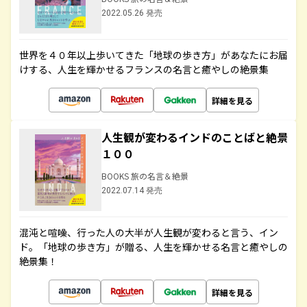
2022.05.26 発売
世界を４０年以上歩いてきた「地球の歩き方」があなたにお届
けする、人生を輝かせるフランスの名言と癒やしの絶景集
詳細を見る
人生観が変わるインドのことばと絶景
１００
BOOKS 旅の名言＆絶景
2022.07.14 発売
混沌と喧噪、行った人の大半が人生観が変わると言う、イン
ド。「地球の歩き方」が贈る、人生を輝かせる名言と癒やしの
絶景集！
詳細を見る