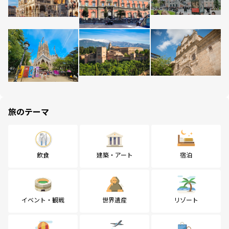
旅のテーマ
飲食
建築・アート
宿泊
イベント・観戦
世界遺産
リゾート