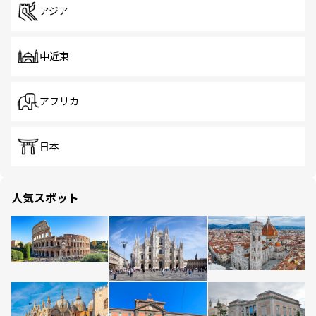
アジア
中近東
アフリカ
日本
人気スポット