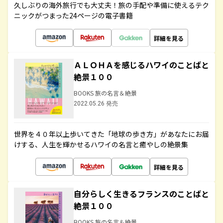
久しぶりの海外旅行でも大丈夫！旅の手配や準備に使えるテク
ニックがつまった24ページの電子書籍
詳細を見る
ＡＬＯＨＡを感じるハワイのことばと
絶景１００
BOOKS 旅の名言＆絶景
2022.05.26 発売
世界を４０年以上歩いてきた「地球の歩き方」があなたにお届
けする、人生を輝かせるハワイの名言と癒やしの絶景集
詳細を見る
自分らしく生きるフランスのことばと
絶景１００
BOOKS 旅の名言＆絶景