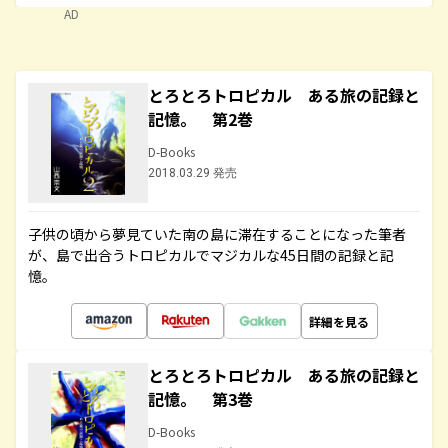
AD
とろとろトロピカル ある旅の記録と
記憶。 第2巻
D-Books
2018.03.29 発売
子供の頃から夢見ていた南の島に滞在することになった筆者
が、島で出合うトロピカルでマジカルな45日間の記録と記
憶。
詳細を見る
とろとろトロピカル ある旅の記録と
記憶。 第3巻
D-Books