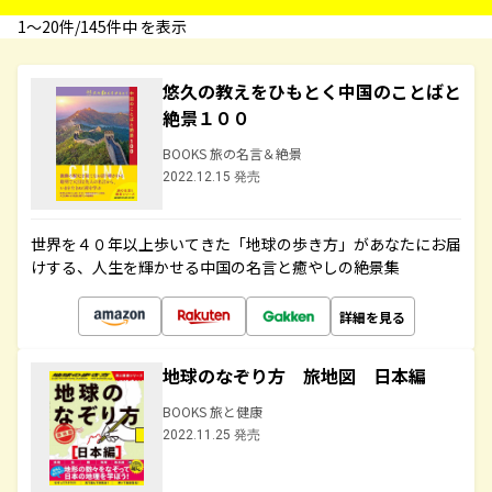
1〜20件/145件中 を表示
悠久の教えをひもとく中国のことばと
絶景１００
BOOKS 旅の名言＆絶景
2022.12.15 発売
世界を４０年以上歩いてきた「地球の歩き方」があなたにお届
けする、人生を輝かせる中国の名言と癒やしの絶景集
詳細を見る
地球のなぞり方 旅地図 日本編
BOOKS 旅と健康
2022.11.25 発売