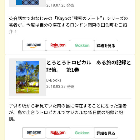
2018.07.26 発売
英会話本でおなじみの「Kayoの“秘密のノート”」シリーズの
著者が、今度は自分の滞在するロンドン南東の田舎町をご紹
介！
詳細を見る
とろとろトロピカル ある旅の記録と
記憶。 第1巻
D-Books
2018.03.29 発売
子供の頃から夢見ていた南の島に滞在することになった筆者
が、島で出合うトロピカルでマジカルな45日間の記録と記
憶。
詳細を見る