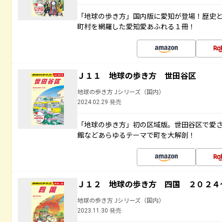
「地球の歩き方」国内版に愛知が登場！歴史
町村を網羅した愛知愛あふれる１冊！
Ｊ１１ 地球の歩き方 世田谷区
地球の歩き方 Jシリーズ（国内）
2024.02.29 発売
「地球の歩き方」初の区域版。世田谷区で愛
館などあらゆるテーマで町を大解剖！
Ｊ１２ 地球の歩き方 四国 ２０２４
地球の歩き方 Jシリーズ（国内）
2023.11.30 発売