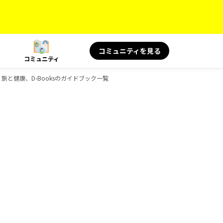
コミュニティを見る
コミュニティ
S 旅と健康、D-Booksのガイドブック一覧