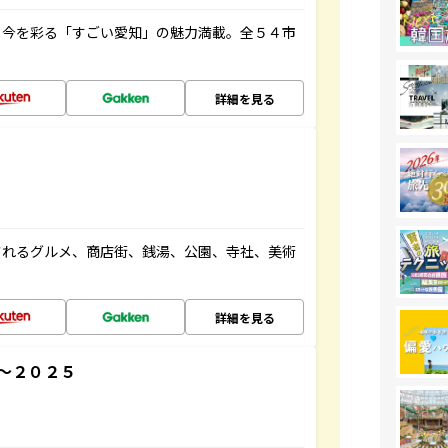
と今を彩る「すごい愛知」の魅力満載。全５４市
詳細を見る
されるグルメ、商店街、銭湯、公園、寺社、美術
詳細を見る
～２０２５