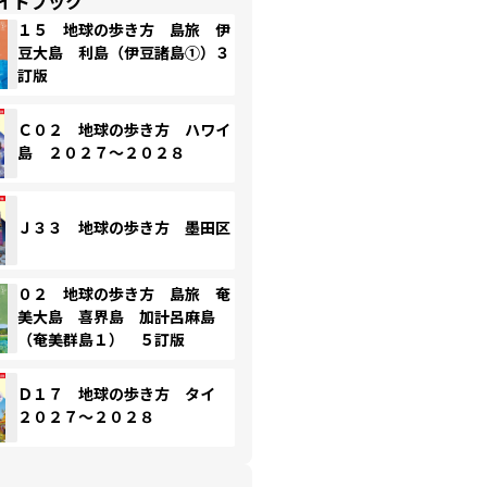
イドブック
１５ 地球の歩き方 島旅 伊
豆大島 利島（伊豆諸島①）３
訂版
Ｃ０２ 地球の歩き方 ハワイ
島 ２０２７～２０２８
Ｊ３３ 地球の歩き方 墨田区
０２ 地球の歩き方 島旅 奄
美大島 喜界島 加計呂麻島
（奄美群島１） ５訂版
Ｄ１７ 地球の歩き方 タイ
２０２７～２０２８