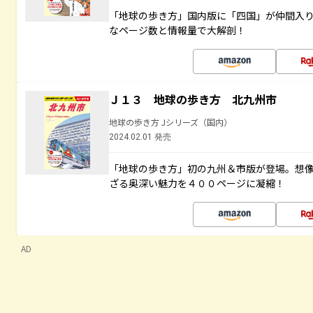
「地球の歩き方」国内版に「四国」が仲間入
なページ数と情報量で大解剖！
Ｊ１３ 地球の歩き方 北九州市
地球の歩き方 Jシリーズ（国内）
2024.02.01 発売
「地球の歩き方」初の九州＆市版が登場。想
ざる奥深い魅力を４００ページに凝縮！
AD