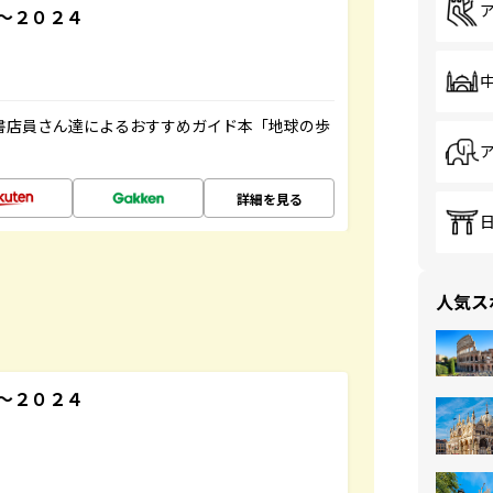
～２０２４
の書店員さん達によるおすすめガイド本「地球の歩
詳細を見る
人気ス
３～２０２４