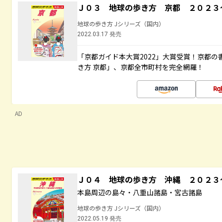
Ｊ０３ 地球の歩き方 京都 ２０２３
地球の歩き方 Jシリーズ（国内）
2022.03.17 発売
「京都ガイド本大賞2022」大賞受賞！京都
き方 京都」、京都全市町村を完全網羅！
AD
Ｊ０４ 地球の歩き方 沖縄 ２０２
本島周辺の島々・八重山諸島・宮古諸島
地球の歩き方 Jシリーズ（国内）
2022.05.19 発売