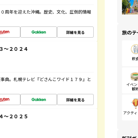
５０周年を迎えた沖縄。歴史、文化、圧倒的情報
旅のテ
詳細を見る
３～２０２４
飲
旅事典。札幌テレビ『どさんこワイド１７９』と
イベン
観
詳細を見る
アクティ
４～２０２５