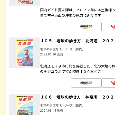
国内ガイド第４弾は、２０２２年に本土復帰
量で古今東西の沖縄の魅力に迫ります。
Ｊ０５ 地球の歩き方 北海道 ２０２
地球の歩き方 Jシリーズ（国内）
2022.06.30 発売
北海道１７９市町村を掲載した、北の大地の
の全力コラボで特別映像１００本付き！
Ｊ０６ 地球の歩き方 神奈川 ２０２
地球の歩き方 Jシリーズ（国内）
2024.03.14 発売