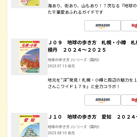
海あり、街あり、山もあり！？次なる『地球
た千葉愛あふれるガイドです
Ｊ０９ 地球の歩き方 札幌・小樽 札
積丹 ２０２４～２０２５
地球の歩き方 Jシリーズ（国内）
2023.07.13 発売
地元を“深”発見！札幌・小樽と周辺の魅力を
さんこワイド１７９』と全力コラボ！
Ｊ１０ 地球の歩き方 愛知 ２０２４
地球の歩き方 Jシリーズ（国内）
2023.08.10 発売