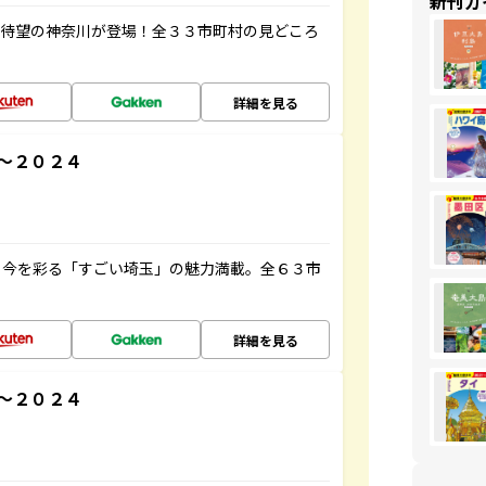
新刊ガ
、待望の神奈川が登場！全３３市町村の見どころ
詳細を見る
～２０２４
と今を彩る「すごい埼玉」の魅力満載。全６３市
詳細を見る
～２０２４