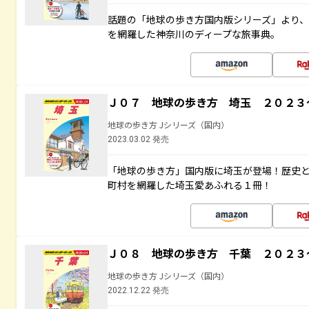
話題の「地球の歩き方国内版シリーズ」より
を網羅した神奈川のディープな旅事典。
Ｊ０７ 地球の歩き方 埼玉 ２０２３
地球の歩き方 Jシリーズ（国内）
2023.03.02 発売
「地球の歩き方」国内版に埼玉が登場！歴史
町村を網羅した埼玉愛あふれる１冊！
Ｊ０８ 地球の歩き方 千葉 ２０２３
地球の歩き方 Jシリーズ（国内）
2022.12.22 発売