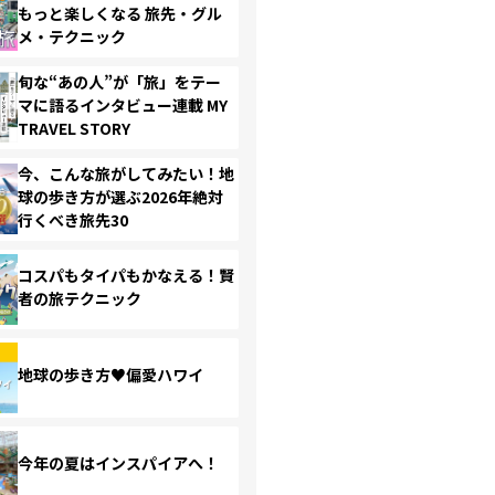
もっと楽しくなる 旅先・グル
メ・テクニック
旬な“あの人”が「旅」をテー
マに語るインタビュー連載 MY
TRAVEL STORY
今、こんな旅がしてみたい！地
球の歩き方が選ぶ2026年絶対
行くべき旅先30
コスパもタイパもかなえる！賢
者の旅テクニック
地球の歩き方♥偏愛ハワイ
今年の夏はインスパイアへ！