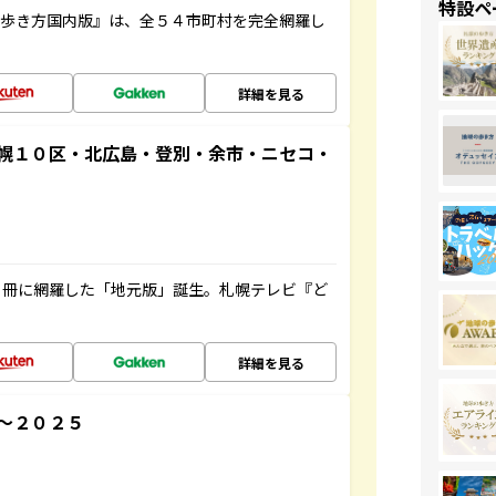
特設ペ
の歩き方国内版』は、全５４市町村を完全網羅し
詳細を見る
幌１０区・北広島・登別・余市・ニセコ・
１冊に網羅した「地元版」誕生。札幌テレビ『ど
詳細を見る
～２０２５