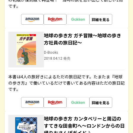
です。
詳細を見る
地球の歩き方 ガチ冒険～地球の歩き
方社員の旅日記～
D-Books
2018.04.12 発売
本書は4人の旅好きによるただの旅日記です。たまたま『地球
の歩き方』で働いているだけで書いてある内容はただの旅日記
です。
詳細を見る
地球の歩き方 カンタベリーと周辺の
すてきな田舎町へ～ロンドンからの日
帰りおさんぽガイド♪