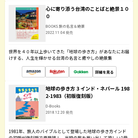
心に寄り添う台湾のことばと絶景１０
０
BOOKS 旅の名言＆絶景
2022.11.04 発売
世界を４０年以上歩いてきた「地球の歩き方」があなたにお届
けする、人生を輝かせる台湾の名言と癒やしの絶景集
詳細を見る
地球の歩き方 3 インド・ネパール 198
2-1983（初版復刻版）
D-Books
2018.12.20 発売
1981年、旅人のバイブルとして登場した地球の歩き方インド
の初版が復刻版で再登場！ 当時の旅を思い出して欲しい1冊