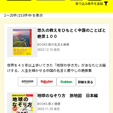
絞り込み条件を追加
1〜20件/153件中 を表示
悠久の教えをひもとく中国のことばと
絶景１００
BOOKS 旅の名言＆絶景
2022.12.15 発売
世界を４０年以上歩いてきた「地球の歩き方」があなたにお届
けする、人生を輝かせる中国の名言と癒やしの絶景集
詳細を見る
地球のなぞり方 旅地図 日本編
BOOKS 旅と健康
2022.11.25 発売