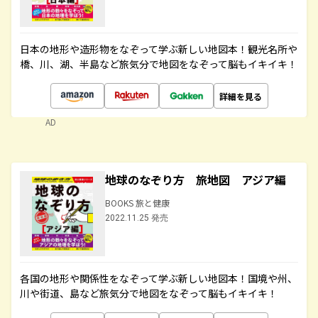
日本の地形や造形物をなぞって学ぶ新しい地図本！観光名所や
橋、川、湖、半島など旅気分で地図をなぞって脳もイキイキ！
詳細を見る
AD
地球のなぞり方 旅地図 アジア編
BOOKS 旅と健康
2022.11.25 発売
各国の地形や関係性をなぞって学ぶ新しい地図本！国境や州、
川や街道、島など旅気分で地図をなぞって脳もイキイキ！