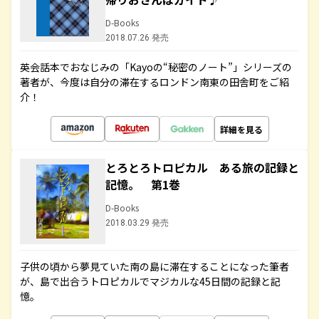
D-Books
2018.07.26 発売
英会話本でおなじみの「Kayoの“秘密のノート”」シリーズの
著者が、今度は自分の滞在するロンドン南東の田舎町をご紹
介！
詳細を見る
とろとろトロピカル ある旅の記録と
記憶。 第1巻
D-Books
2018.03.29 発売
子供の頃から夢見ていた南の島に滞在することになった筆者
が、島で出合うトロピカルでマジカルな45日間の記録と記
憶。