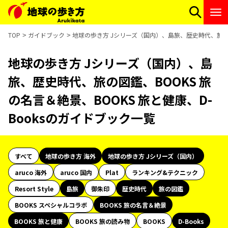
TOP
ガイドブック
地球の歩き方 Jシリーズ（国内）、島旅、歴史時代、旅の図鑑
地球の歩き方 Jシリーズ（国内）、島
旅、歴史時代、旅の図鑑、BOOKS 旅
の名言＆絶景、BOOKS 旅と健康、D-
Booksのガイドブック一覧
すべて
地球の歩き方 海外
地球の歩き方 Jシリーズ（国内）
aruco 海外
aruco 国内
Plat
ランキング&テクニック
Resort Style
島旅
御朱印
歴史時代
旅の図鑑
BOOKS スペシャルコラボ
BOOKS 旅の名言＆絶景
BOOKS 旅と健康
BOOKS 旅の読み物
BOOKS
D-Books