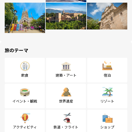
旅のテーマ
飲食
建築・アート
宿泊
イベント・観戦
世界遺産
リゾート
アクティビティ
鉄道・フライト
ショップ