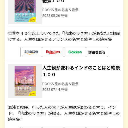
絶景１００
BOOKS 旅の名言＆絶景
2022.05.26 発売
世界を４０年以上歩いてきた「地球の歩き方」があなたにお届
けする、人生を輝かせるフランスの名言と癒やしの絶景集
詳細を見る
人生観が変わるインドのことばと絶景
１００
BOOKS 旅の名言＆絶景
2022.07.14 発売
混沌と喧噪、行った人の大半が人生観が変わると言う、イン
ド。「地球の歩き方」が贈る、人生を輝かせる名言と癒やしの
絶景集！