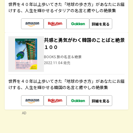
世界を４０年以上歩いてきた「地球の歩き方」があなたにお届
けする、人生を輝かせるイタリアの名言と癒やしの絶景集
詳細を見る
共感と勇気がわく韓国のことばと絶景
１００
BOOKS 旅の名言＆絶景
2022.11.04 発売
世界を４０年以上歩いてきた「地球の歩き方」があなたにお届
けする、人生を輝かせる韓国の名言と癒やしの絶景集
詳細を見る
AD