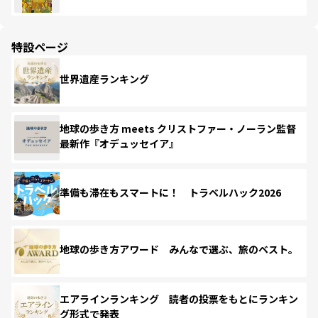
特設ページ
世界遺産ランキング
地球の歩き方 meets クリストファー・ノーラン監督
最新作『オデュッセイア』
準備も滞在もスマートに！ トラベルハック2026
地球の歩き方アワード みんなで選ぶ、旅のベスト。
エアラインランキング 読者の投票をもとにランキン
グ形式で発表