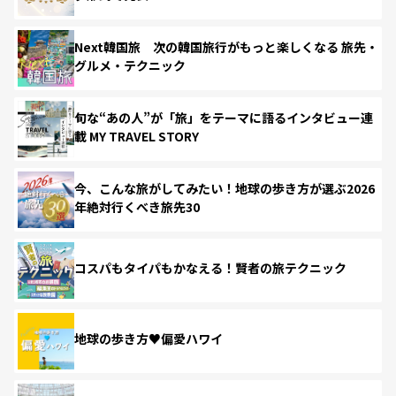
Next韓国旅 次の韓国旅行がもっと楽しくなる 旅先・
グルメ・テクニック
旬な“あの人”が「旅」をテーマに語るインタビュー連
載 MY TRAVEL STORY
今、こんな旅がしてみたい！地球の歩き方が選ぶ2026
年絶対行くべき旅先30
コスパもタイパもかなえる！賢者の旅テクニック
地球の歩き方♥偏愛ハワイ