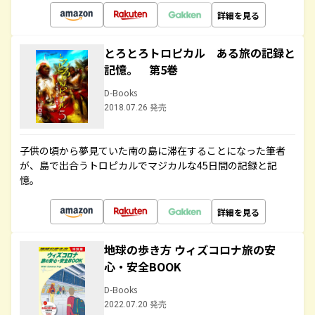
詳細を見る
とろとろトロピカル ある旅の記録と
記憶。 第5巻
D-Books
2018.07.26 発売
子供の頃から夢見ていた南の島に滞在することになった筆者
が、島で出合うトロピカルでマジカルな45日間の記録と記
憶。
詳細を見る
地球の歩き方 ウィズコロナ旅の安
心・安全BOOK
D-Books
2022.07.20 発売