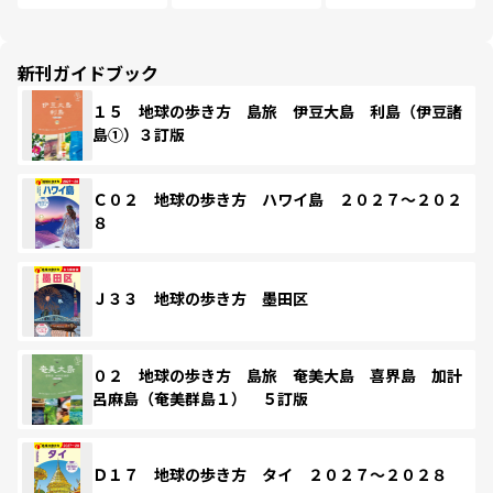
新刊ガイドブック
１５ 地球の歩き方 島旅 伊豆大島 利島（伊豆諸
島①）３訂版
Ｃ０２ 地球の歩き方 ハワイ島 ２０２７～２０２
８
Ｊ３３ 地球の歩き方 墨田区
０２ 地球の歩き方 島旅 奄美大島 喜界島 加計
呂麻島（奄美群島１） ５訂版
Ｄ１７ 地球の歩き方 タイ ２０２７～２０２８