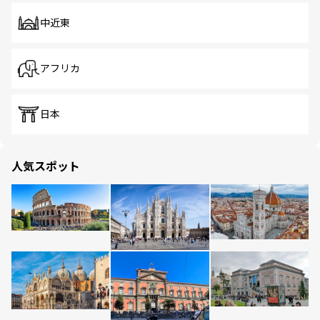
中近東
アフリカ
日本
人気スポット