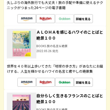
久しぶりの海外旅行でも大丈夫！旅の手配や準備に使えるテク
ニックがつまった24ページの電子書籍
詳細を見る
ＡＬＯＨＡを感じるハワイのことばと
絶景１００
BOOKS 旅の名言＆絶景
2022.05.26 発売
世界を４０年以上歩いてきた「地球の歩き方」があなたにお届
けする、人生を輝かせるハワイの名言と癒やしの絶景集
詳細を見る
自分らしく生きるフランスのことばと
絶景１００
BOOKS 旅の名言＆絶景