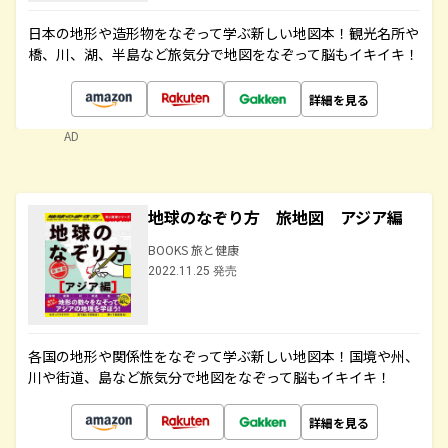
日本の地形や造形物をなぞって学ぶ新しい地図本！観光名所や
橋、川、湖、半島など旅気分で地図をなぞって脳もイキイキ！
詳細を見る
AD
地球のなぞり方 旅地図 アジア編
BOOKS 旅と健康
2022.11.25 発売
各国の地形や関係性をなぞって学ぶ新しい地図本！国境や州、
川や街道、島など旅気分で地図をなぞって脳もイキイキ！
詳細を見る