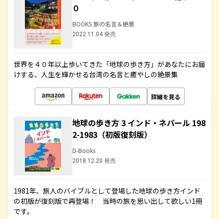
０
BOOKS 旅の名言＆絶景
2022.11.04 発売
世界を４０年以上歩いてきた「地球の歩き方」があなたにお届
けする、人生を輝かせる台湾の名言と癒やしの絶景集
詳細を見る
地球の歩き方 3 インド・ネパール 198
2-1983（初版復刻版）
D-Books
2018.12.20 発売
1981年、旅人のバイブルとして登場した地球の歩き方インド
の初版が復刻版で再登場！ 当時の旅を思い出して欲しい1冊
です。