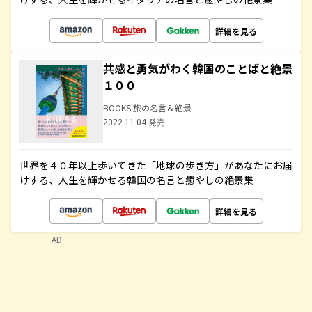
詳細を見る
共感と勇気がわく韓国のことばと絶景
１００
BOOKS 旅の名言＆絶景
2022.11.04 発売
世界を４０年以上歩いてきた「地球の歩き方」があなたにお届
けする、人生を輝かせる韓国の名言と癒やしの絶景集
詳細を見る
AD