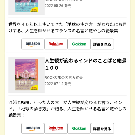
2022.05.26 発売
世界を４０年以上歩いてきた「地球の歩き方」があなたにお届
けする、人生を輝かせるフランスの名言と癒やしの絶景集
詳細を見る
人生観が変わるインドのことばと絶景
１００
BOOKS 旅の名言＆絶景
2022.07.14 発売
混沌と喧噪、行った人の大半が人生観が変わると言う、イン
ド。「地球の歩き方」が贈る、人生を輝かせる名言と癒やしの
絶景集！
詳細を見る