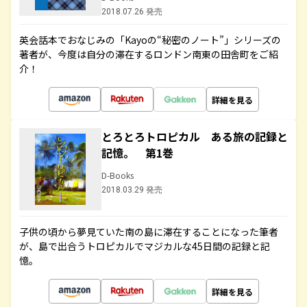
2018.07.26 発売
英会話本でおなじみの「Kayoの“秘密のノート”」シリーズの
著者が、今度は自分の滞在するロンドン南東の田舎町をご紹
介！
詳細を見る
とろとろトロピカル ある旅の記録と
記憶。 第1巻
D-Books
2018.03.29 発売
子供の頃から夢見ていた南の島に滞在することになった筆者
が、島で出合うトロピカルでマジカルな45日間の記録と記
憶。
詳細を見る