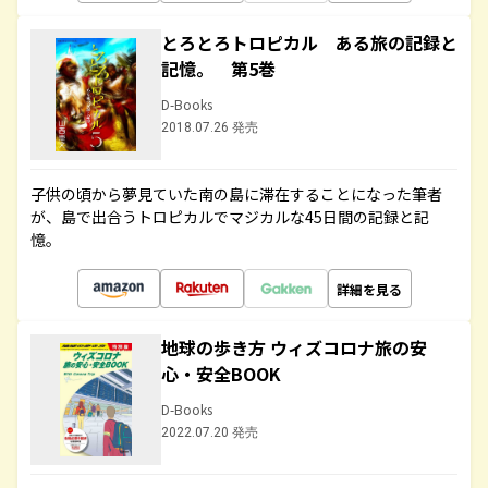
とろとろトロピカル ある旅の記録と
記憶。 第5巻
D-Books
2018.07.26 発売
子供の頃から夢見ていた南の島に滞在することになった筆者
が、島で出合うトロピカルでマジカルな45日間の記録と記
憶。
詳細を見る
地球の歩き方 ウィズコロナ旅の安
心・安全BOOK
D-Books
2022.07.20 発売