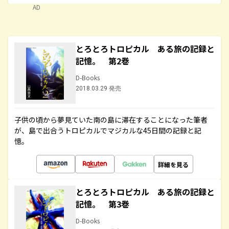
AD
とろとろトロピカル ある旅の記録と
記憶。 第2巻
D-Books
2018.03.29 発売
子供の頃から夢見ていた南の島に滞在することになった筆者
が、島で出合うトロピカルでマジカルな45日間の記録と記
憶。
詳細を見る
とろとろトロピカル ある旅の記録と
記憶。 第3巻
D-Books