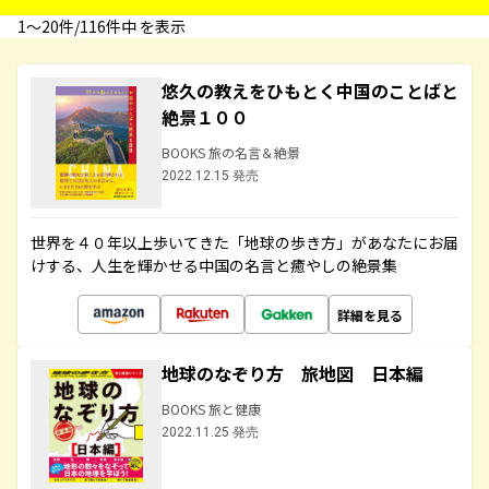
1〜20件/116件中 を表示
悠久の教えをひもとく中国のことばと
絶景１００
BOOKS 旅の名言＆絶景
2022.12.15 発売
世界を４０年以上歩いてきた「地球の歩き方」があなたにお届
けする、人生を輝かせる中国の名言と癒やしの絶景集
詳細を見る
地球のなぞり方 旅地図 日本編
BOOKS 旅と健康
2022.11.25 発売