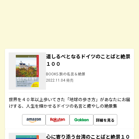
道しるべとなるドイツのことばと絶景
１００
BOOKS 旅の名言＆絶景
2022.11.04 発売
世界を４０年以上歩いてきた「地球の歩き方」があなたにお届
けする、人生を輝かせるドイツの名言と癒やしの絶景集
詳細を見る
心に寄り添う台湾のことばと絶景１０