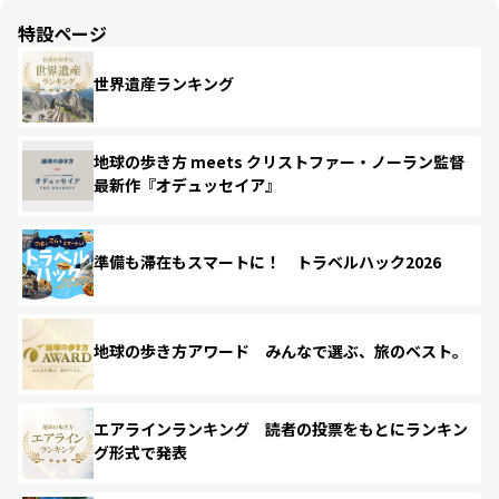
特設ページ
世界遺産ランキング
地球の歩き方 meets クリストファー・ノーラン監督
最新作『オデュッセイア』
準備も滞在もスマートに！ トラベルハック2026
地球の歩き方アワード みんなで選ぶ、旅のベスト。
エアラインランキング 読者の投票をもとにランキン
グ形式で発表