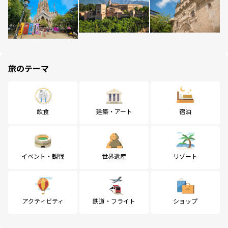
旅のテーマ
飲食
建築・アート
宿泊
イベント・観戦
世界遺産
リゾート
アクティビティ
鉄道・フライト
ショップ