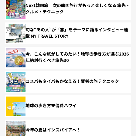
Next韓国旅 次の韓国旅行がもっと楽しくなる 旅先・
グルメ・テクニック
旬な“あの人”が「旅」をテーマに語るインタビュー連
載 MY TRAVEL STORY
今、こんな旅がしてみたい！地球の歩き方が選ぶ2026
年絶対行くべき旅先30
コスパもタイパもかなえる！賢者の旅テクニック
地球の歩き方♥偏愛ハワイ
今年の夏はインスパイアへ！