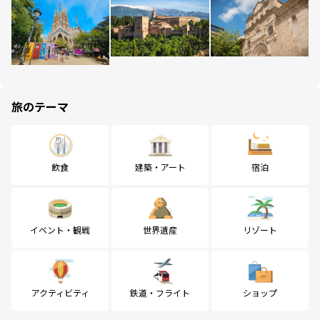
旅のテーマ
飲食
建築・アート
宿泊
イベント・観戦
世界遺産
リゾート
アクティビティ
鉄道・フライト
ショップ