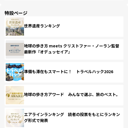
特設ページ
世界遺産ランキング
地球の歩き方 meets クリストファー・ノーラン監督
最新作『オデュッセイア』
準備も滞在もスマートに！ トラベルハック2026
地球の歩き方アワード みんなで選ぶ、旅のベスト。
エアラインランキング 読者の投票をもとにランキン
グ形式で発表