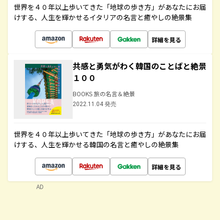
世界を４０年以上歩いてきた「地球の歩き方」があなたにお届
けする、人生を輝かせるイタリアの名言と癒やしの絶景集
詳細を見る
共感と勇気がわく韓国のことばと絶景
１００
BOOKS 旅の名言＆絶景
2022.11.04 発売
世界を４０年以上歩いてきた「地球の歩き方」があなたにお届
けする、人生を輝かせる韓国の名言と癒やしの絶景集
詳細を見る
AD