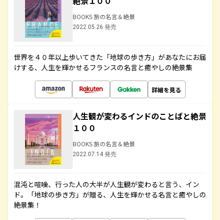
絶景１００
BOOKS 旅の名言＆絶景
2022.05.26 発売
世界を４０年以上歩いてきた「地球の歩き方」があなたにお届
けする、人生を輝かせるフランスの名言と癒やしの絶景集
詳細を見る
人生観が変わるインドのことばと絶景
１００
BOOKS 旅の名言＆絶景
2022.07.14 発売
混沌と喧噪、行った人の大半が人生観が変わると言う、イン
ド。「地球の歩き方」が贈る、人生を輝かせる名言と癒やしの
絶景集！