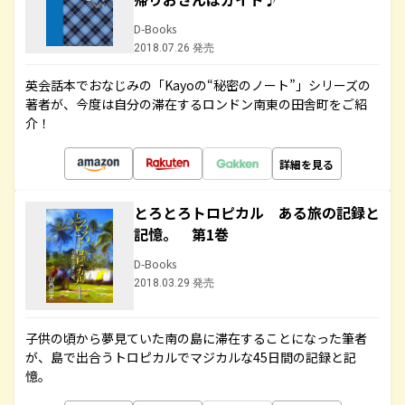
D-Books
2018.07.26 発売
英会話本でおなじみの「Kayoの“秘密のノート”」シリーズの
著者が、今度は自分の滞在するロンドン南東の田舎町をご紹
介！
詳細を見る
とろとろトロピカル ある旅の記録と
記憶。 第1巻
D-Books
2018.03.29 発売
子供の頃から夢見ていた南の島に滞在することになった筆者
が、島で出合うトロピカルでマジカルな45日間の記録と記
憶。