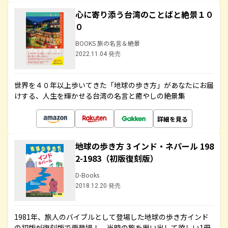
心に寄り添う台湾のことばと絶景１０
０
BOOKS 旅の名言＆絶景
2022.11.04 発売
世界を４０年以上歩いてきた「地球の歩き方」があなたにお届
けする、人生を輝かせる台湾の名言と癒やしの絶景集
詳細を見る
地球の歩き方 3 インド・ネパール 198
2-1983（初版復刻版）
D-Books
2018.12.20 発売
1981年、旅人のバイブルとして登場した地球の歩き方インド
の初版が復刻版で再登場！ 当時の旅を思い出して欲しい1冊