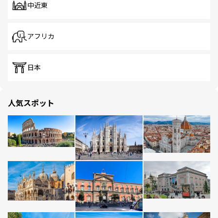
中近東
アフリカ
日本
人気スポット