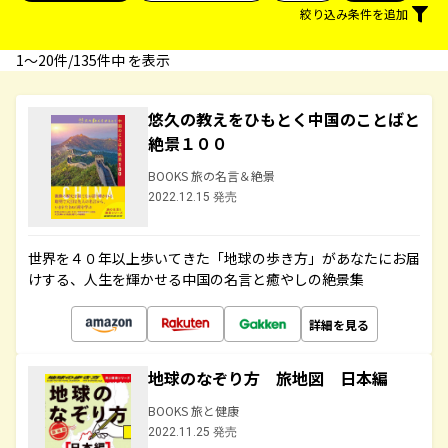
絞り込み条件を追加
1〜20件/135件中 を表示
悠久の教えをひもとく中国のことばと
絶景１００
BOOKS 旅の名言＆絶景
2022.12.15 発売
世界を４０年以上歩いてきた「地球の歩き方」があなたにお届
けする、人生を輝かせる中国の名言と癒やしの絶景集
詳細を見る
地球のなぞり方 旅地図 日本編
BOOKS 旅と健康
2022.11.25 発売