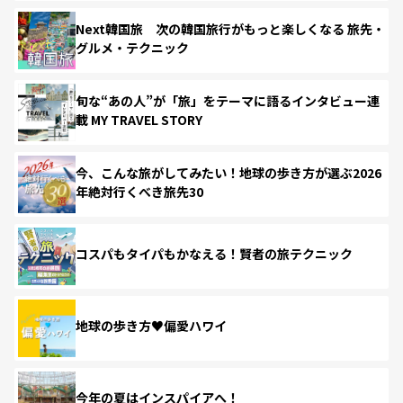
Next韓国旅 次の韓国旅行がもっと楽しくなる 旅先・
グルメ・テクニック
旬な“あの人”が「旅」をテーマに語るインタビュー連
載 MY TRAVEL STORY
今、こんな旅がしてみたい！地球の歩き方が選ぶ2026
年絶対行くべき旅先30
コスパもタイパもかなえる！賢者の旅テクニック
地球の歩き方♥偏愛ハワイ
今年の夏はインスパイアへ！