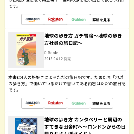
です。
詳細を見る
地球の歩き方 ガチ冒険～地球の歩き
方社員の旅日記～
D-Books
2018.04.12 発売
本書は4人の旅好きによるただの旅日記です。たまたま『地球
の歩き方』で働いているだけで書いてある内容はただの旅日記
です。
詳細を見る
地球の歩き方 カンタベリーと周辺の
すてきな田舎町へ～ロンドンからの日
帰りおさんぽガイド♪