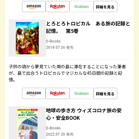
詳細を見る
とろとろトロピカル ある旅の記録と
記憶。 第5巻
D-Books
2018.07.26 発売
子供の頃から夢見ていた南の島に滞在することになった筆者
が、島で出合うトロピカルでマジカルな45日間の記録と記
憶。
詳細を見る
地球の歩き方 ウィズコロナ旅の安
心・安全BOOK
D-Books
2022.07.20 発売