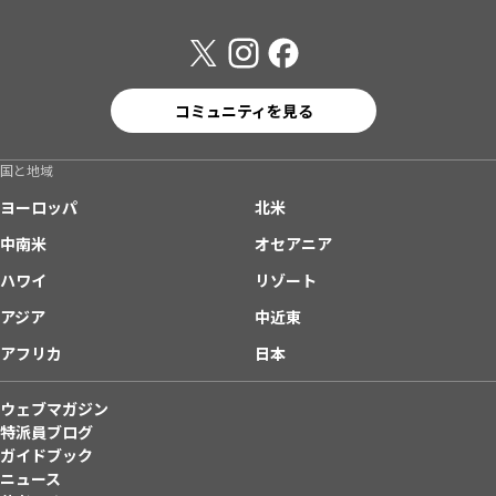
コミュニティを見る
国と地域
ヨーロッパ
北米
中南米
オセアニア
ハワイ
リゾート
アジア
中近東
アフリカ
日本
ウェブマガジン
特派員ブログ
ガイドブック
ニュース