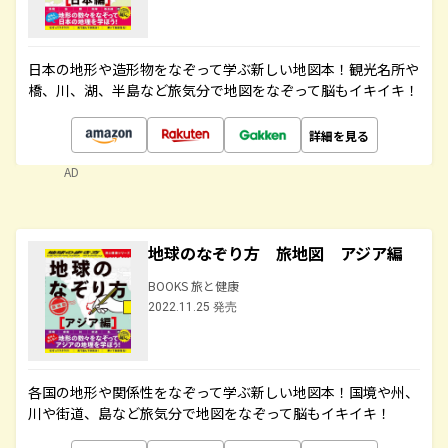
日本の地形や造形物をなぞって学ぶ新しい地図本！観光名所や
橋、川、湖、半島など旅気分で地図をなぞって脳もイキイキ！
詳細を見る
AD
地球のなぞり方 旅地図 アジア編
BOOKS 旅と健康
2022.11.25 発売
各国の地形や関係性をなぞって学ぶ新しい地図本！国境や州、
川や街道、島など旅気分で地図をなぞって脳もイキイキ！