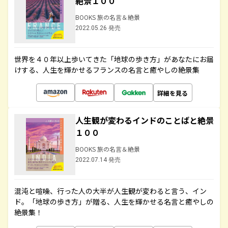
絶景１００
BOOKS 旅の名言＆絶景
2022.05.26 発売
世界を４０年以上歩いてきた「地球の歩き方」があなたにお届
けする、人生を輝かせるフランスの名言と癒やしの絶景集
詳細を見る
人生観が変わるインドのことばと絶景
１００
BOOKS 旅の名言＆絶景
2022.07.14 発売
混沌と喧噪、行った人の大半が人生観が変わると言う、イン
ド。「地球の歩き方」が贈る、人生を輝かせる名言と癒やしの
絶景集！