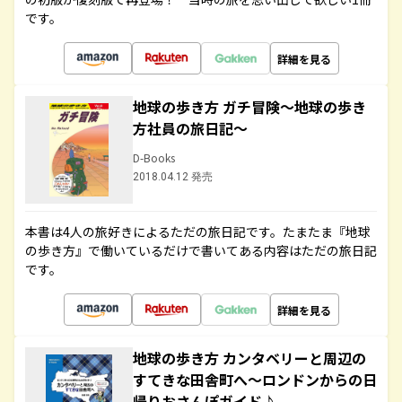
です。
詳細を見る
地球の歩き方 ガチ冒険～地球の歩き
方社員の旅日記～
D-Books
2018.04.12 発売
本書は4人の旅好きによるただの旅日記です。たまたま『地球
の歩き方』で働いているだけで書いてある内容はただの旅日記
です。
詳細を見る
地球の歩き方 カンタベリーと周辺の
すてきな田舎町へ～ロンドンからの日
帰りおさんぽガイド♪