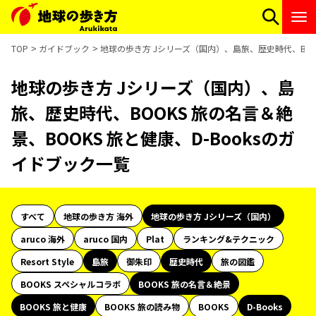
TOP
ガイドブック
地球の歩き方 Jシリーズ（国内）、島旅、歴史時代、BOOK
地球の歩き方 Jシリーズ（国内）、島
旅、歴史時代、BOOKS 旅の名言＆絶
景、BOOKS 旅と健康、D-Booksのガ
イドブック一覧
すべて
地球の歩き方 海外
地球の歩き方 Jシリーズ（国内）
aruco 海外
aruco 国内
Plat
ランキング&テクニック
Resort Style
島旅
御朱印
歴史時代
旅の図鑑
BOOKS スペシャルコラボ
BOOKS 旅の名言＆絶景
BOOKS 旅と健康
BOOKS 旅の読み物
BOOKS
D-Books