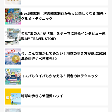
Next韓国旅 次の韓国旅行がもっと楽しくなる 旅先・
グルメ・テクニック
旬な“あの人”が「旅」をテーマに語るインタビュー連
載 MY TRAVEL STORY
今、こんな旅がしてみたい！地球の歩き方が選ぶ2026
年絶対行くべき旅先30
コスパもタイパもかなえる！賢者の旅テクニック
地球の歩き方♥偏愛ハワイ