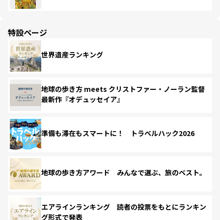
特設ページ
世界遺産ランキング
地球の歩き方 meets クリストファー・ノーラン監督
最新作『オデュッセイア』
準備も滞在もスマートに！ トラベルハック2026
地球の歩き方アワード みんなで選ぶ、旅のベスト。
エアラインランキング 読者の投票をもとにランキン
グ形式で発表