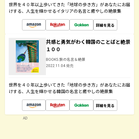
世界を４０年以上歩いてきた「地球の歩き方」があなたにお届
けする、人生を輝かせるイタリアの名言と癒やしの絶景集
詳細を見る
共感と勇気がわく韓国のことばと絶景
１００
BOOKS 旅の名言＆絶景
2022.11.04 発売
世界を４０年以上歩いてきた「地球の歩き方」があなたにお届
けする、人生を輝かせる韓国の名言と癒やしの絶景集
詳細を見る
AD