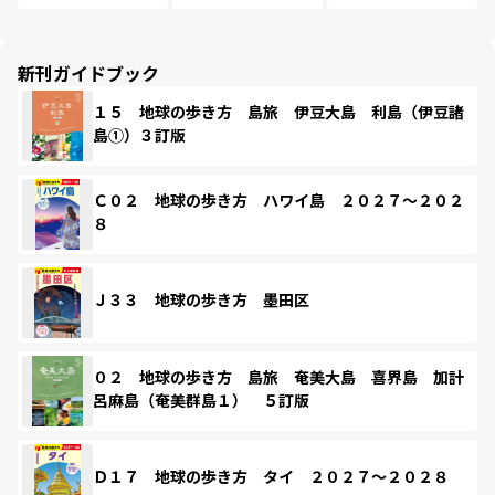
新刊ガイドブック
１５ 地球の歩き方 島旅 伊豆大島 利島（伊豆諸
島①）３訂版
Ｃ０２ 地球の歩き方 ハワイ島 ２０２７～２０２
８
Ｊ３３ 地球の歩き方 墨田区
０２ 地球の歩き方 島旅 奄美大島 喜界島 加計
呂麻島（奄美群島１） ５訂版
Ｄ１７ 地球の歩き方 タイ ２０２７～２０２８