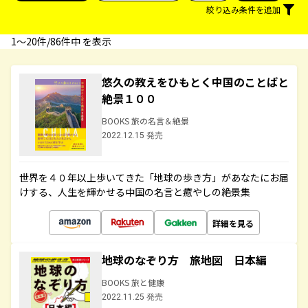
絞り込み条件を追加
1〜20件/86件中 を表示
悠久の教えをひもとく中国のことばと
絶景１００
BOOKS 旅の名言＆絶景
2022.12.15 発売
世界を４０年以上歩いてきた「地球の歩き方」があなたにお届
けする、人生を輝かせる中国の名言と癒やしの絶景集
詳細を見る
地球のなぞり方 旅地図 日本編
BOOKS 旅と健康
2022.11.25 発売