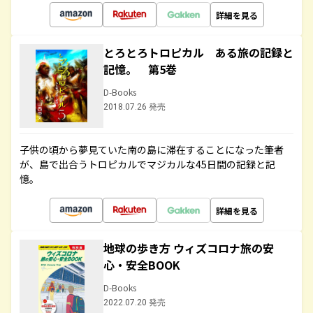
詳細を見る
とろとろトロピカル ある旅の記録と
記憶。 第5巻
D-Books
2018.07.26 発売
子供の頃から夢見ていた南の島に滞在することになった筆者
が、島で出合うトロピカルでマジカルな45日間の記録と記
憶。
詳細を見る
地球の歩き方 ウィズコロナ旅の安
心・安全BOOK
D-Books
2022.07.20 発売