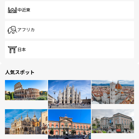
中近東
アフリカ
日本
人気スポット