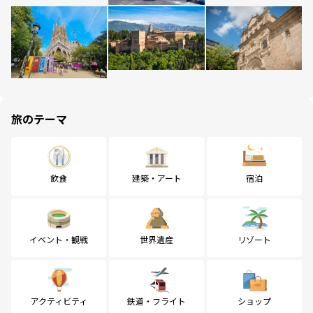
旅のテーマ
飲食
建築・アート
宿泊
イベント・観戦
世界遺産
リゾート
アクティビティ
鉄道・フライト
ショップ