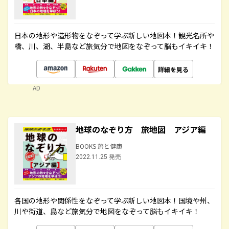
日本の地形や造形物をなぞって学ぶ新しい地図本！観光名所や
橋、川、湖、半島など旅気分で地図をなぞって脳もイキイキ！
詳細を見る
AD
地球のなぞり方 旅地図 アジア編
BOOKS 旅と健康
2022.11.25 発売
各国の地形や関係性をなぞって学ぶ新しい地図本！国境や州、
川や街道、島など旅気分で地図をなぞって脳もイキイキ！