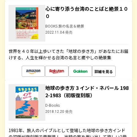
心に寄り添う台湾のことばと絶景１０
０
BOOKS 旅の名言＆絶景
2022.11.04 発売
世界を４０年以上歩いてきた「地球の歩き方」があなたにお届
けする、人生を輝かせる台湾の名言と癒やしの絶景集
詳細を見る
地球の歩き方 3 インド・ネパール 198
2-1983（初版復刻版）
D-Books
2018.12.20 発売
1981年、旅人のバイブルとして登場した地球の歩き方インド
の初版が復刻版で再登場！ 当時の旅を思い出して欲しい1冊