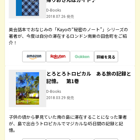
D-Books
2018.07.26 発売
英会話本でおなじみの「Kayoの“秘密のノート”」シリーズの
著者が、今度は自分の滞在するロンドン南東の田舎町をご紹
介！
詳細を見る
とろとろトロピカル ある旅の記録と
記憶。 第1巻
D-Books
2018.03.29 発売
子供の頃から夢見ていた南の島に滞在することになった筆者
が、島で出合うトロピカルでマジカルな45日間の記録と記
憶。