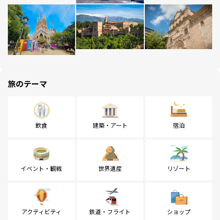
旅のテーマ
飲食
建築・アート
宿泊
イベント・観戦
世界遺産
リゾート
アクティビティ
鉄道・フライト
ショップ