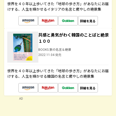
世界を４０年以上歩いてきた「地球の歩き方」があなたにお届
けする、人生を輝かせるイタリアの名言と癒やしの絶景集
詳細を見る
共感と勇気がわく韓国のことばと絶景
１００
BOOKS 旅の名言＆絶景
2022.11.04 発売
世界を４０年以上歩いてきた「地球の歩き方」があなたにお届
けする、人生を輝かせる韓国の名言と癒やしの絶景集
詳細を見る
AD