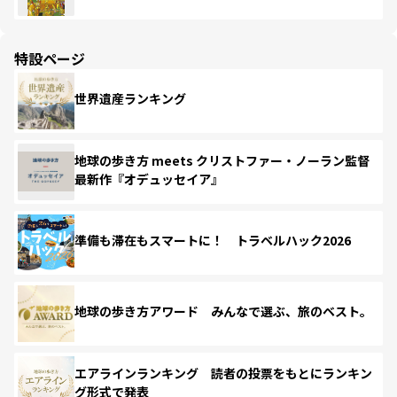
特設ページ
世界遺産ランキング
地球の歩き方 meets クリストファー・ノーラン監督
最新作『オデュッセイア』
準備も滞在もスマートに！ トラベルハック2026
地球の歩き方アワード みんなで選ぶ、旅のベスト。
エアラインランキング 読者の投票をもとにランキン
グ形式で発表