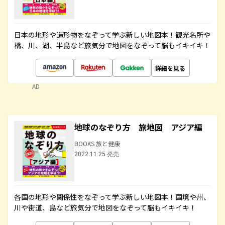
日本の地形や造形物をなぞって学ぶ新しい地図本！観光名所や
橋、川、湖、半島など旅気分で地図をなぞって脳もイキイキ！
詳細を見る
AD
地球のなぞり方 旅地図 アジア編
BOOKS 旅と健康
2022.11.25 発売
各国の地形や関係性をなぞって学ぶ新しい地図本！国境や州、
川や街道、島など旅気分で地図をなぞって脳もイキイキ！