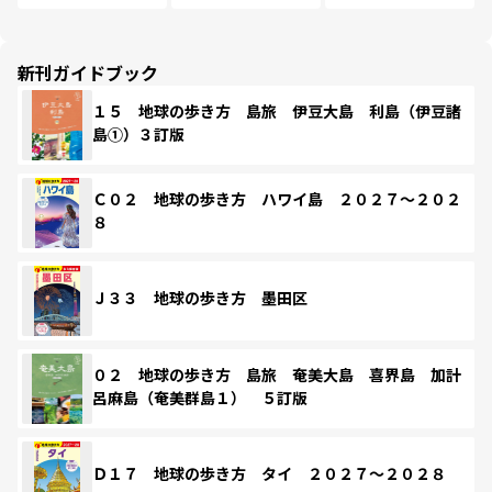
新刊ガイドブック
１５ 地球の歩き方 島旅 伊豆大島 利島（伊豆諸
島①）３訂版
Ｃ０２ 地球の歩き方 ハワイ島 ２０２７～２０２
８
Ｊ３３ 地球の歩き方 墨田区
０２ 地球の歩き方 島旅 奄美大島 喜界島 加計
呂麻島（奄美群島１） ５訂版
Ｄ１７ 地球の歩き方 タイ ２０２７～２０２８