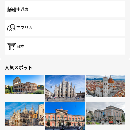
中近東
アフリカ
日本
人気スポット