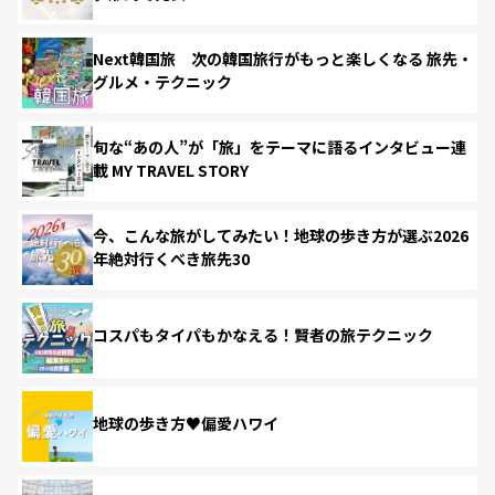
Next韓国旅 次の韓国旅行がもっと楽しくなる 旅先・
グルメ・テクニック
旬な“あの人”が「旅」をテーマに語るインタビュー連
載 MY TRAVEL STORY
今、こんな旅がしてみたい！地球の歩き方が選ぶ2026
年絶対行くべき旅先30
コスパもタイパもかなえる！賢者の旅テクニック
地球の歩き方♥偏愛ハワイ