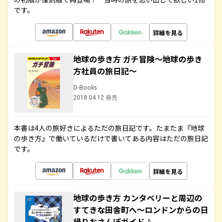
です。
詳細を見る
地球の歩き方 ガチ冒険～地球の歩き
方社員の旅日記～
D-Books
2018.04.12 発売
本書は4人の旅好きによるただの旅日記です。たまたま『地球
の歩き方』で働いているだけで書いてある内容はただの旅日記
です。
詳細を見る
地球の歩き方 カンタベリーと周辺の
すてきな田舎町へ～ロンドンからの日
帰りおさんぽガイド♪