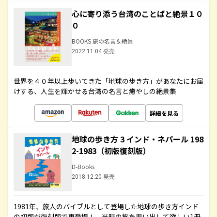
心に寄り添う台湾のことばと絶景１０
０
BOOKS 旅の名言＆絶景
2022.11.04 発売
世界を４０年以上歩いてきた「地球の歩き方」があなたにお届
けする、人生を輝かせる台湾の名言と癒やしの絶景集
詳細を見る
地球の歩き方 3 インド・ネパール 198
2-1983（初版復刻版）
D-Books
2018.12.20 発売
1981年、旅人のバイブルとして登場した地球の歩き方インド
の初版が復刻版で再登場！ 当時の旅を思い出して欲しい1冊