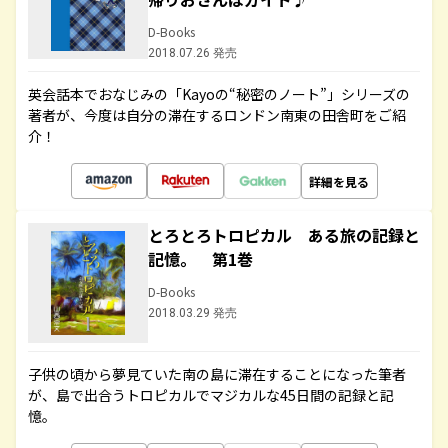
D-Books
2018.07.26 発売
英会話本でおなじみの「Kayoの“秘密のノート”」シリーズの
著者が、今度は自分の滞在するロンドン南東の田舎町をご紹
介！
詳細を見る
とろとろトロピカル ある旅の記録と
記憶。 第1巻
D-Books
2018.03.29 発売
子供の頃から夢見ていた南の島に滞在することになった筆者
が、島で出合うトロピカルでマジカルな45日間の記録と記
憶。