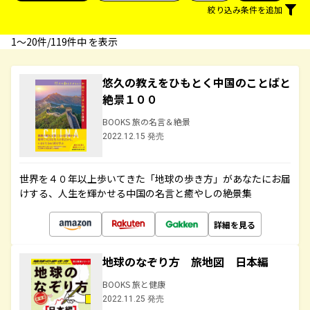
絞り込み条件を追加
1〜20件/119件中 を表示
悠久の教えをひもとく中国のことばと
絶景１００
BOOKS 旅の名言＆絶景
2022.12.15 発売
世界を４０年以上歩いてきた「地球の歩き方」があなたにお届
けする、人生を輝かせる中国の名言と癒やしの絶景集
詳細を見る
地球のなぞり方 旅地図 日本編
BOOKS 旅と健康
2022.11.25 発売