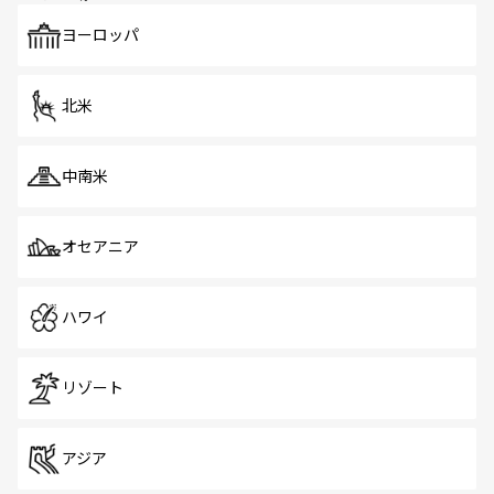
も、旅行者にとっては魅力的なポイント。グルメも豊富
で、ホーカーズは地元の風情を楽しめる外せないスポット
ヨーロッパ
だ。訪れる人を飽きさせないシンガポールで、多様な魅力
を体感しよう。 なお、新着のシンガポール情報は
コンテン
ツ一覧
を参照してほしい。
北米
中南米
オセアニア
ハワイ
リゾート
アジア