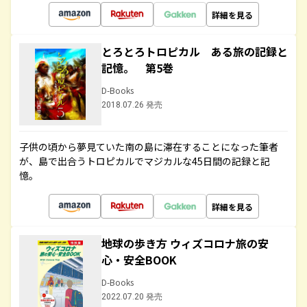
詳細を見る
とろとろトロピカル ある旅の記録と
記憶。 第5巻
D-Books
2018.07.26 発売
子供の頃から夢見ていた南の島に滞在することになった筆者
が、島で出合うトロピカルでマジカルな45日間の記録と記
憶。
詳細を見る
地球の歩き方 ウィズコロナ旅の安
心・安全BOOK
D-Books
2022.07.20 発売