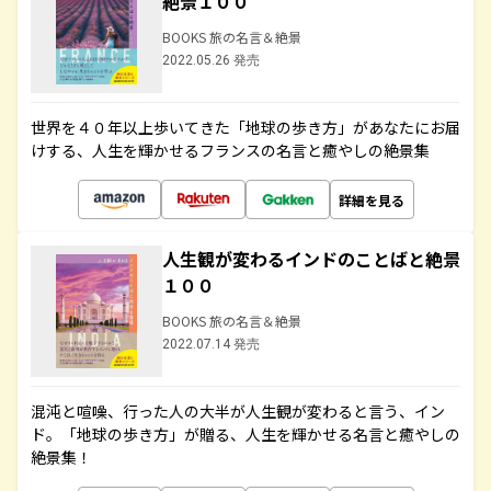
絶景１００
BOOKS 旅の名言＆絶景
2022.05.26 発売
世界を４０年以上歩いてきた「地球の歩き方」があなたにお届
けする、人生を輝かせるフランスの名言と癒やしの絶景集
詳細を見る
人生観が変わるインドのことばと絶景
１００
BOOKS 旅の名言＆絶景
2022.07.14 発売
混沌と喧噪、行った人の大半が人生観が変わると言う、イン
ド。「地球の歩き方」が贈る、人生を輝かせる名言と癒やしの
絶景集！